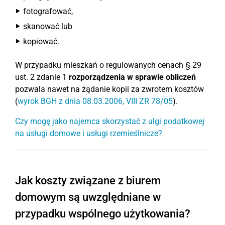
fotografować,
skanować lub
kopiować.
W przypadku mieszkań o regulowanych cenach § 29
ust. 2 zdanie 1
rozporządzenia w sprawie obliczeń
pozwala nawet na żądanie kopii za zwrotem kosztów
(
wyrok BGH z dnia 08.03.2006, VIII ZR 78/05
).
Czy mogę jako najemca skorzystać z ulgi podatkowej
na usługi domowe i usługi rzemieślnicze?
Jak koszty związane z biurem
domowym są uwzględniane w
przypadku wspólnego użytkowania?