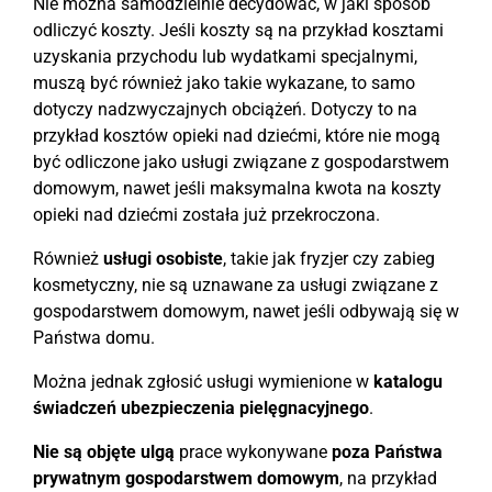
Nie można samodzielnie decydować, w jaki sposób
odliczyć koszty. Jeśli koszty są na przykład kosztami
uzyskania przychodu lub wydatkami specjalnymi,
muszą być również jako takie wykazane, to samo
dotyczy nadzwyczajnych obciążeń. Dotyczy to na
przykład kosztów opieki nad dziećmi, które nie mogą
być odliczone jako usługi związane z gospodarstwem
domowym, nawet jeśli maksymalna kwota na koszty
opieki nad dziećmi została już przekroczona.
Również
usługi osobiste
, takie jak fryzjer czy zabieg
kosmetyczny, nie są uznawane za usługi związane z
gospodarstwem domowym, nawet jeśli odbywają się w
Państwa domu.
Można jednak zgłosić usługi wymienione w
katalogu
świadczeń ubezpieczenia pielęgnacyjnego
.
Nie są objęte ulgą
prace wykonywane
poza Państwa
prywatnym gospodarstwem domowym
, na przykład