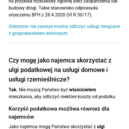
na przykład rozbudowy ogólnej sieci zaopatrzenia lub
budowy drogi. Takie stanowisko odpowiada
orzeczeniu BFH z 28.4.2020 (VI R 50/17).
Ostrożnie: nie zawsze można odliczyć usługi związane
z gospodarstwem domowym
Czy mogę jako najemca skorzystać z
ulgi podatkowej na usługi domowe i
usługi rzemieślnicze?
Tak.
Nie muszą Państwo być
właścicielem
mieszkania, aby odliczyć niektóre koszty od podatku.
Korzyść podatkowa możliwa również dla
najemców
Jako najemca mogą Państwo skorzystać z
ulgi