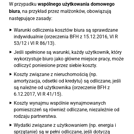
W przypadku
wspólnego użytkowania domowego
biura
, na przykład przez małżonków, obowiązują
następujące zasady:
Warunki odliczenia kosztów biura są sprawdzane
indywidualnie (orzeczenia BFH z 15.12.2016, VI R
53/12 i VI R 86/13).
Jeśli spełnione są warunki, każdy użytkownik, który
wykorzystuje biuro jako główne miejsce pracy, może
odliczyć poniesione przez siebie koszty.
Koszty związane z nieruchomością (np.
amortyzacja, odsetki od kredytu) są odliczane, jeśli
są należne od użytkownika (orzeczenie BFH z
6.12.2017, VI R 41/15).
Koszty wynajmu wspólnie wynajmowanych
pomieszczeń są również odliczane, niezależnie od
rodzaju partnerstwa.
Wydatki związane z użytkowaniem (np. energia i
sprzątanie) są w pełni odliczane, jeśli dotyczą