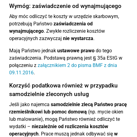
Wymóg: zaświadczenie od wynajmującego
Aby móc odliczyć te koszty w urzędzie skarbowym,
potrzebują Państwo
zaświadczenia od
wynajmującego
. Zwykłe rozliczenie kosztów
operacyjnych zazwyczaj
nie wystarcza
.
Mają Państwo jednak
ustawowe prawo
do tego
zaświadczenia. Podstawą prawną jest § 35a EStG w
połączeniu z
załącznikiem 2 do pisma BMF z dnia
09.11.2016
.
Korzyść podatkowa również w przypadku
samodzielnie zleconych usług
Jeśli jako najemca
samodzielnie zlecą Państwo pracę
rzemieślnikowi lub pomoc domową
(np. mycie okien
lub malowanie), mogą Państwo również odliczyć te
wydatki –
niezależnie od rozliczenia kosztów
operacyjnych
. Prace muszą jednak odbywać się
w