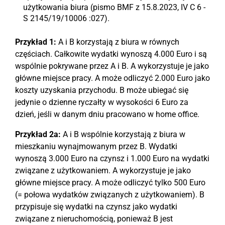
użytkowania biura (pismo BMF z 15.8.2023, IV C 6 -
S 2145/19/10006 :027).
Przykład 1:
A i B korzystają z biura w równych
częściach. Całkowite wydatki wynoszą 4.000 Euro i są
wspólnie pokrywane przez A i B. A wykorzystuje je jako
główne miejsce pracy. A może odliczyć 2.000 Euro jako
koszty uzyskania przychodu. B może ubiegać się
jedynie o dzienne ryczałty w wysokości 6 Euro za
dzień, jeśli w danym dniu pracowano w home office.
Przykład 2a:
A i B wspólnie korzystają z biura w
mieszkaniu wynajmowanym przez B. Wydatki
wynoszą 3.000 Euro na czynsz i 1.000 Euro na wydatki
związane z użytkowaniem. A wykorzystuje je jako
główne miejsce pracy. A może odliczyć tylko 500 Euro
(= połowa wydatków związanych z użytkowaniem). B
przypisuje się wydatki na czynsz jako wydatki
związane z nieruchomością, ponieważ B jest