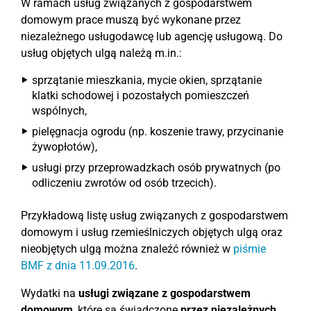
W ramach usług związanych z gospodarstwem
domowym prace muszą być wykonane przez
niezależnego usługodawcę lub agencję usługową. Do
usług objętych ulgą należą m.in.:
sprzątanie mieszkania, mycie okien, sprzątanie
klatki schodowej i pozostałych pomieszczeń
wspólnych,
pielęgnacja ogrodu (np. koszenie trawy, przycinanie
żywopłotów),
usługi przy przeprowadzkach osób prywatnych (po
odliczeniu zwrotów od osób trzecich).
Przykładową listę usług związanych z gospodarstwem
domowym i usług rzemieślniczych objętych ulgą oraz
nieobjętych ulgą można znaleźć również w
piśmie
BMF z dnia 11.09.2016
.
Wydatki na
usługi związane z gospodarstwem
domowym
, które są świadczone
przez niezależnych