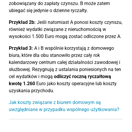
zobowiązany do zapłaty czynszu. B może zatem
ubiegać się jedynie o dzienne ryczałty.
Przykład 2b:
Jeśli natomiast A ponosi koszty czynszu,
również wydatki związane z nieruchomością w
wysokości 1.500 Euro mogą zostać odliczone przez A.
Przykład 3:
A i B wspólnie korzystają z domowego
biura, które dla obu stanowiło przez cały rok
kalendarzowy centrum całej działalności zawodowej i
służbowej. Rezygnują z ustalania poniesionych na ten
cel wydatków i mogą
odliczyć roczną ryczałtową
kwotę 1.260
Euro jako koszty operacyjne lub koszty
uzyskania przychodu.
Jak koszty związane z biurem domowym są
uwzględniane w przypadku wspólnego użytkowania?