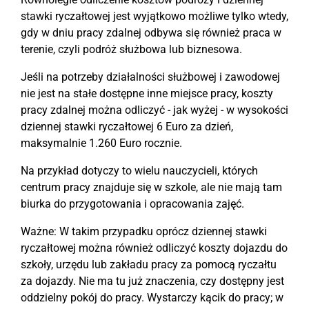
stawki ryczałtowej jest wyjątkowo możliwe tylko wtedy,
gdy w dniu pracy zdalnej odbywa się również praca w
terenie, czyli podróż służbowa lub biznesowa.
Jeśli na potrzeby działalności służbowej i zawodowej
nie jest na stałe dostępne inne miejsce pracy, koszty
pracy zdalnej można odliczyć - jak wyżej - w wysokości
dziennej stawki ryczałtowej 6 Euro za dzień,
maksymalnie 1.260 Euro rocznie.
Na przykład dotyczy to wielu nauczycieli, których
centrum pracy znajduje się w szkole, ale nie mają tam
biurka do przygotowania i opracowania zajęć.
Ważne: W takim przypadku oprócz dziennej stawki
ryczałtowej można również odliczyć koszty dojazdu do
szkoły, urzędu lub zakładu pracy za pomocą ryczałtu
za dojazdy. Nie ma tu już znaczenia, czy dostępny jest
oddzielny pokój do pracy. Wystarczy kącik do pracy; w