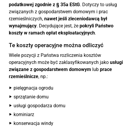
podatkowej zgodnie z § 35a EStG
. Dotyczy to usług
związanych z gospodarstwem domowym i prac
rzemieślniczych,
nawet jeśli zleceniodawcą był
wynajmujący
. Decydujące jest, że
pokryli Państwo
koszty w ramach opłat eksploatacyjnych
.
Te koszty operacyjne można odliczyć
Wiele pozycji z Państwa rozliczenia kosztów
operacyjnych może być zaklasyfikowanych jako
usługi
związane z gospodarstwem domowym
lub
prace
rzemieślnicze
, np.:
pielęgnacja ogrodu
sprzątanie domu
usługi gospodarza domu
kominiarz
konserwacja windy