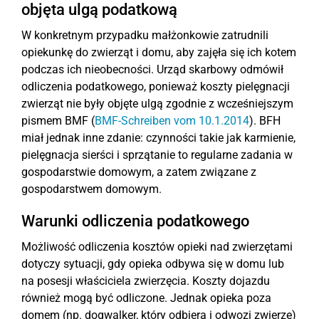
objęta ulgą podatkową
W konkretnym przypadku małżonkowie zatrudnili
opiekunkę do zwierząt i domu, aby zajęła się ich kotem
podczas ich nieobecności. Urząd skarbowy odmówił
odliczenia podatkowego, ponieważ koszty pielęgnacji
zwierząt nie były objęte ulgą zgodnie z wcześniejszym
pismem BMF (
BMF-Schreiben vom 10.1.2014
). BFH
miał jednak inne zdanie: czynności takie jak karmienie,
pielęgnacja sierści i sprzątanie to regularne zadania w
gospodarstwie domowym, a zatem związane z
gospodarstwem domowym.
Warunki odliczenia podatkowego
Możliwość odliczenia kosztów opieki nad zwierzętami
dotyczy sytuacji, gdy opieka odbywa się w domu lub
na posesji właściciela zwierzęcia. Koszty dojazdu
również mogą być odliczone. Jednak opieka poza
domem (np. dogwalker, który odbiera i odwozi zwierzę)