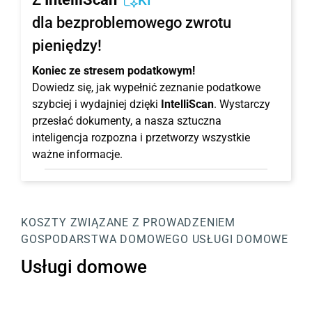
KI
dla bezproblemowego zwrotu
pieniędzy!
Koniec ze stresem podatkowym!
Dowiedz się, jak wypełnić zeznanie podatkowe
szybciej i wydajniej dzięki
IntelliScan
. Wystarczy
przesłać dokumenty, a nasza sztuczna
inteligencja rozpozna i przetworzy wszystkie
ważne informacje.
KOSZTY ZWIĄZANE Z PROWADZENIEM
GOSPODARSTWA DOMOWEGO
USŁUGI DOMOWE
Usługi domowe