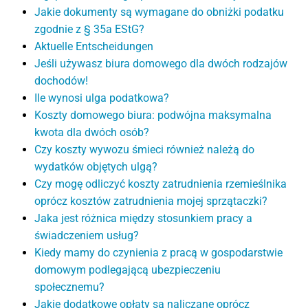
Jakie dokumenty są wymagane do obniżki podatku
zgodnie z § 35a EStG?
Aktuelle Entscheidungen
Jeśli używasz biura domowego dla dwóch rodzajów
dochodów!
Ile wynosi ulga podatkowa?
Koszty domowego biura: podwójna maksymalna
kwota dla dwóch osób?
Czy koszty wywozu śmieci również należą do
wydatków objętych ulgą?
Czy mogę odliczyć koszty zatrudnienia rzemieślnika
oprócz kosztów zatrudnienia mojej sprzątaczki?
Jaka jest różnica między stosunkiem pracy a
świadczeniem usług?
Kiedy mamy do czynienia z pracą w gospodarstwie
domowym podlegającą ubezpieczeniu
społecznemu?
Jakie dodatkowe opłaty są naliczane oprócz