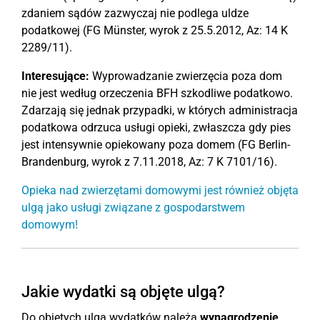
zdaniem sądów zazwyczaj nie podlega uldze
podatkowej (FG Münster, wyrok z 25.5.2012, Az: 14 K
2289/11).
Interesujące:
Wyprowadzanie zwierzęcia poza dom
nie jest według orzeczenia BFH szkodliwe podatkowo.
Zdarzają się jednak przypadki, w których administracja
podatkowa odrzuca usługi opieki, zwłaszcza gdy pies
jest intensywnie opiekowany poza domem (FG Berlin-
Brandenburg, wyrok z 7.11.2018, Az: 7 K 7101/16).
Opieka nad zwierzętami domowymi jest również objęta
ulgą jako usługi związane z gospodarstwem
domowym!
Jakie wydatki są objęte ulgą?
Do objętych ulgą wydatków należą
wynagrodzenie