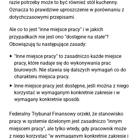
razie potrzeby może to być również stół kuchenny.
Oznacza to prawdziwe uproszczenie w porównaniu z
dotychczasowymi przepisami.
Ale co to jest "inne miejsce pracy" i w jakich
przypadkach nie jest ono "dostępne na stałe"?
Obowiązują tu następujące zasady:
"Inne miejsce pracy" to zasadniczo każde miejsce
pracy, które nadaje się do wykonywania prac
biurowych. Nie stawia się dalszych wymagań co do
charakteru miejsca pracy.
Inne miejsce pracy jest dostępne, jeśli można z niego
korzystać w wymaganym konkretnie zakresie i w
wymagany konkretnie sposób.
Federalny Trybunał Finansowy orzekł, że stanowisko
pracy w systemie dzielonym jest zasadniczo "innym
miejscem pracy", ale tylko wtedy, gdy pracownik może
z niego korzystać "w wymaganym konkretnie zakresie i