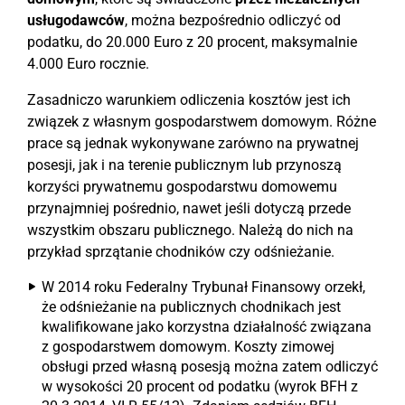
usługodawców
, można bezpośrednio odliczyć od
podatku, do 20.000 Euro z 20 procent, maksymalnie
4.000 Euro rocznie.
Zasadniczo warunkiem odliczenia kosztów jest ich
związek z własnym gospodarstwem domowym. Różne
prace są jednak wykonywane zarówno na prywatnej
posesji, jak i na terenie publicznym lub przynoszą
korzyści prywatnemu gospodarstwu domowemu
przynajmniej pośrednio, nawet jeśli dotyczą przede
wszystkim obszaru publicznego. Należą do nich na
przykład sprzątanie chodników czy odśnieżanie.
W 2014 roku Federalny Trybunał Finansowy orzekł,
że odśnieżanie na publicznych chodnikach jest
kwalifikowane jako korzystna działalność związana
z gospodarstwem domowym. Koszty zimowej
obsługi przed własną posesją można zatem odliczyć
w wysokości 20 procent od podatku (wyrok BFH z