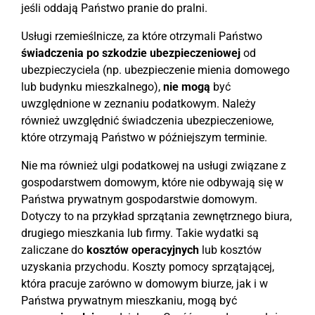
jeśli oddają Państwo pranie do pralni.
Usługi rzemieślnicze, za które otrzymali Państwo
świadczenia po szkodzie ubezpieczeniowej
od
ubezpieczyciela (np. ubezpieczenie mienia domowego
lub budynku mieszkalnego),
nie mogą
być
uwzględnione w zeznaniu podatkowym. Należy
również uwzględnić świadczenia ubezpieczeniowe,
które otrzymają Państwo w późniejszym terminie.
Nie ma również ulgi podatkowej na usługi związane z
gospodarstwem domowym, które nie odbywają się w
Państwa prywatnym gospodarstwie domowym.
Dotyczy to na przykład sprzątania zewnętrznego biura,
drugiego mieszkania lub firmy. Takie wydatki są
zaliczane do
kosztów operacyjnych
lub kosztów
uzyskania przychodu. Koszty pomocy sprzątającej,
która pracuje zarówno w domowym biurze, jak i w
Państwa prywatnym mieszkaniu, mogą być