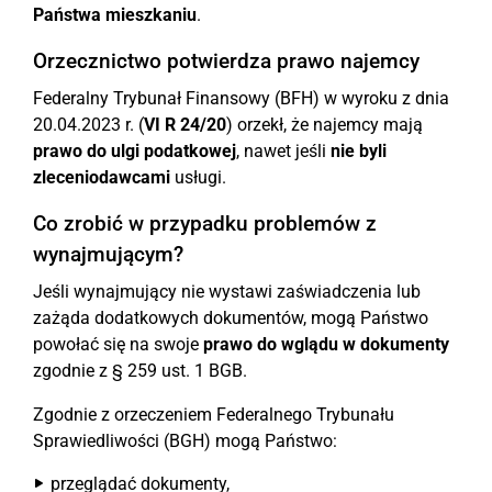
Państwa mieszkaniu
.
Orzecznictwo potwierdza prawo najemcy
Federalny Trybunał Finansowy (BFH) w wyroku z dnia
20.04.2023 r. (
VI R 24/20
) orzekł, że najemcy mają
prawo do ulgi podatkowej
, nawet jeśli
nie byli
zleceniodawcami
usługi.
Co zrobić w przypadku problemów z
wynajmującym?
Jeśli wynajmujący nie wystawi zaświadczenia lub
zażąda dodatkowych dokumentów, mogą Państwo
powołać się na swoje
prawo do wglądu w dokumenty
zgodnie z § 259 ust. 1 BGB.
Zgodnie z orzeczeniem Federalnego Trybunału
Sprawiedliwości (BGH) mogą Państwo:
przeglądać dokumenty,