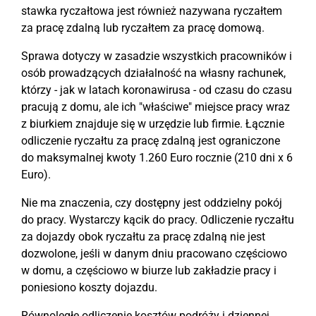
stawka ryczałtowa jest również nazywana ryczałtem
za pracę zdalną lub ryczałtem za pracę domową.
Sprawa dotyczy w zasadzie wszystkich pracowników i
osób prowadzących działalność na własny rachunek,
którzy - jak w latach koronawirusa - od czasu do czasu
pracują z domu, ale ich "właściwe" miejsce pracy wraz
z biurkiem znajduje się w urzędzie lub firmie. Łącznie
odliczenie ryczałtu za pracę zdalną jest ograniczone
do maksymalnej kwoty 1.260 Euro rocznie (210 dni x 6
Euro).
Nie ma znaczenia, czy dostępny jest oddzielny pokój
do pracy. Wystarczy kącik do pracy. Odliczenie ryczałtu
za dojazdy obok ryczałtu za pracę zdalną nie jest
dozwolone, jeśli w danym dniu pracowano częściowo
w domu, a częściowo w biurze lub zakładzie pracy i
poniesiono koszty dojazdu.
Równoległe odliczenie kosztów podróży i dziennej