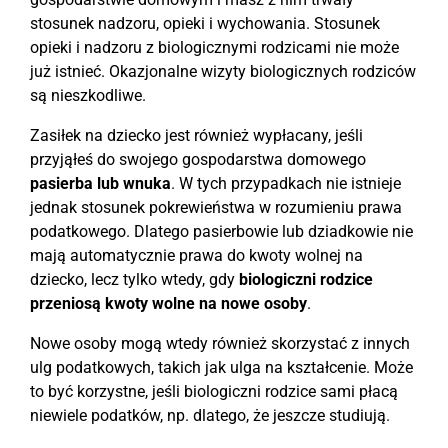
stosunek nadzoru, opieki i wychowania. Stosunek
opieki i nadzoru z biologicznymi rodzicami nie może
już istnieć. Okazjonalne wizyty biologicznych rodziców
są nieszkodliwe.
Zasiłek na dziecko jest również wypłacany, jeśli
przyjąłeś do swojego gospodarstwa domowego
pasierba lub wnuka
. W tych przypadkach nie istnieje
jednak stosunek pokrewieństwa w rozumieniu prawa
podatkowego. Dlatego pasierbowie lub dziadkowie nie
mają automatycznie prawa do kwoty wolnej na
dziecko, lecz tylko wtedy, gdy
biologiczni rodzice
przeniosą kwoty wolne na nowe osoby
.
Nowe osoby mogą wtedy również skorzystać z innych
ulg podatkowych, takich jak ulga na kształcenie. Może
to być korzystne, jeśli biologiczni rodzice sami płacą
niewiele podatków, np. dlatego, że jeszcze studiują.