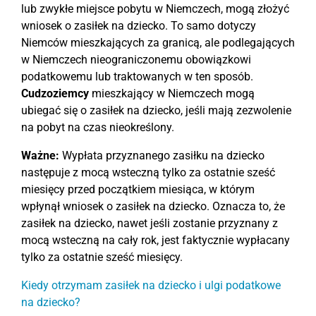
lub zwykłe miejsce pobytu w Niemczech, mogą złożyć
wniosek o zasiłek na dziecko. To samo dotyczy
Niemców mieszkających za granicą, ale podlegających
w Niemczech nieograniczonemu obowiązkowi
podatkowemu lub traktowanych w ten sposób.
Cudzoziemcy
mieszkający w Niemczech mogą
ubiegać się o zasiłek na dziecko, jeśli mają zezwolenie
na pobyt na czas nieokreślony.
Ważne:
Wypłata przyznanego zasiłku na dziecko
następuje z mocą wsteczną tylko za ostatnie sześć
miesięcy przed początkiem miesiąca, w którym
wpłynął wniosek o zasiłek na dziecko. Oznacza to, że
zasiłek na dziecko, nawet jeśli zostanie przyznany z
mocą wsteczną na cały rok, jest faktycznie wypłacany
tylko za ostatnie sześć miesięcy.
Kiedy otrzymam zasiłek na dziecko i ulgi podatkowe
na dziecko?