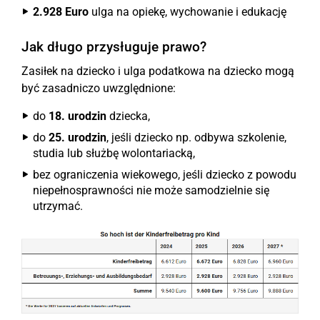
2.928 Euro
ulga na opiekę, wychowanie i edukację
Jak długo przysługuje prawo?
Zasiłek na dziecko i ulga podatkowa na dziecko mogą
być zasadniczo uwzględnione:
do
18. urodzin
dziecka,
do
25. urodzin
, jeśli dziecko np. odbywa szkolenie,
studia lub służbę wolontariacką,
bez ograniczenia wiekowego, jeśli dziecko z powodu
niepełnosprawności nie może samodzielnie się
utrzymać.