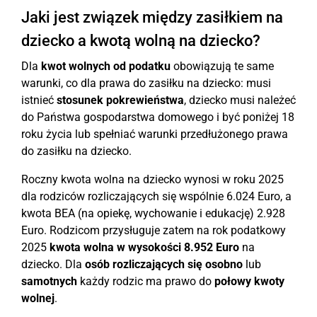
Jaki jest związek między zasiłkiem na
dziecko a kwotą wolną na dziecko?
Dla
kwot wolnych od podatku
obowiązują te same
warunki, co dla prawa do zasiłku na dziecko: musi
istnieć
stosunek pokrewieństwa
, dziecko musi należeć
do Państwa gospodarstwa domowego i być poniżej 18
roku życia lub spełniać warunki przedłużonego prawa
do zasiłku na dziecko.
Roczny kwota wolna na dziecko wynosi w roku 2025
dla rodziców rozliczających się wspólnie 6.024 Euro, a
kwota BEA (na opiekę, wychowanie i edukację) 2.928
Euro. Rodzicom przysługuje zatem na rok podatkowy
2025
kwota wolna w wysokości 8.952 Euro
na
dziecko. Dla
osób rozliczających się osobno
lub
samotnych
każdy rodzic ma prawo do
połowy kwoty
wolnej
.