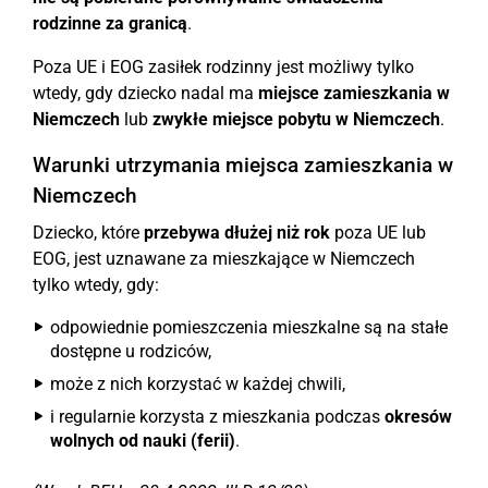
rodzinne za granicą
.
Poza UE i EOG zasiłek rodzinny jest możliwy tylko
wtedy, gdy dziecko nadal ma
miejsce zamieszkania w
Niemczech
lub
zwykłe miejsce pobytu w Niemczech
.
Warunki utrzymania miejsca zamieszkania w
Niemczech
Dziecko, które
przebywa dłużej niż rok
poza UE lub
EOG, jest uznawane za mieszkające w Niemczech
tylko wtedy, gdy:
odpowiednie pomieszczenia mieszkalne są na stałe
dostępne u rodziców,
może z nich korzystać w każdej chwili,
i regularnie korzysta z mieszkania podczas
okresów
wolnych od nauki (ferii)
.