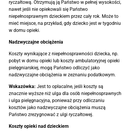
ryczałtową. Otrzymują ją Państwo w pełnej wysokości,
nawet jeśli nie opiekowali się Państwo
niepełnosprawnym dzieckiem przez cały rok. Może to
mieć miejsce, na przykład, gdy dziecko jest w tygodniu
w domu opieki.
Nadzwyczajne obciążenia
Koszty wynikające z niepełnosprawności dziecka, np.
pobyt w domu opieki lub koszty ambulatoryjnej opieki
pielęgniarskiej, mogą Państwo odliczyć jako
nadzwyczajne obciążenia w zeznaniu podatkowym.
Wskazówka:
Jest to opłacalne, jeśli koszty są
znacznie wyższe niż ulga dla osób niepełnosprawnych
i ulga pielęgnacyjna, ponieważ przy odliczaniu
kosztów jako nadzwyczajne obciążenia muszą
Państwo zrezygnować z ulgi ryczałtowej.
Koszty opieki nad dzieckiem