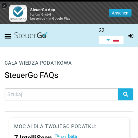
×
SteuerGo App
Ansehen
forium GmbH
kostenlos - In Google Play
22
CAŁA WIEDZA PODATKOWA
SteuerGo FAQs
MOC AI DLA TWOJEGO PODATKU:
beta
Z
IntelliScan