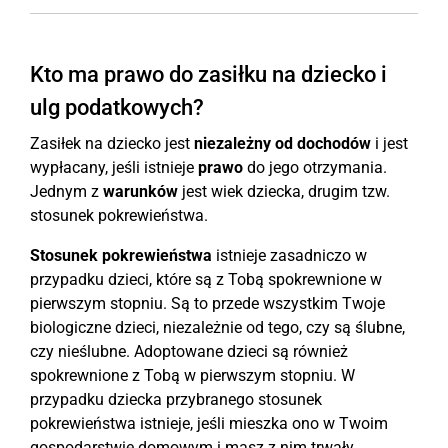
Kto ma prawo do zasiłku na dziecko i
ulg podatkowych?
Zasiłek na dziecko jest
niezależny od dochodów
i jest
wypłacany, jeśli istnieje
prawo
do jego otrzymania.
Jednym z
warunków
jest wiek dziecka, drugim tzw.
stosunek pokrewieństwa.
Stosunek pokrewieństwa
istnieje zasadniczo w
przypadku dzieci, które są z Tobą spokrewnione w
pierwszym stopniu. Są to przede wszystkim Twoje
biologiczne dzieci, niezależnie od tego, czy są ślubne,
czy nieślubne. Adoptowane dzieci są również
spokrewnione z Tobą w pierwszym stopniu. W
przypadku dziecka przybranego stosunek
pokrewieństwa istnieje, jeśli mieszka ono w Twoim
gospodarstwie domowym i masz z nim trwały