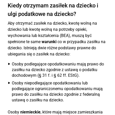
Kiedy otrzymam zasiłek na dziecko i
ulgi podatkowe na dziecko?
Aby otrzymać zasiłek na dziecko, kwotę wolną na
dziecko lub kwotę wolną na potrzeby opieki,
wychowania lub kształcenia (BEA), muszą być
spełnione te same
warunki
co w przypadku zasiłku na
dziecko. Istnieją dwie różne podstawy prawne do
ubiegania się o zasiłek na dziecko:
Osoby podlegające opodatkowaniu mają prawo do
zasiłku na dziecko zgodnie z ustawą o podatku
dochodowym (§ 31 f. i § 62 ff. EStG).
Osoby niepodlegające opodatkowaniu lub
podlegające ograniczonemu opodatkowaniu mają
prawo do zasiłku na dziecko zgodnie z federalną
ustawą o zasiłku na dziecko.
Osoby
niemieckie
, które mają miejsce zamieszkania