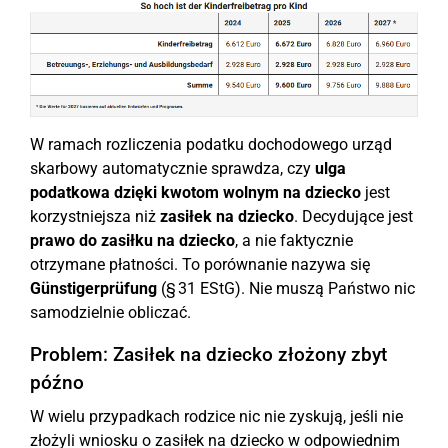
W ramach rozliczenia podatku dochodowego urząd
skarbowy automatycznie sprawdza, czy
ulga
podatkowa dzięki kwotom wolnym na dziecko
jest
korzystniejsza niż
zasiłek na dziecko
. Decydujące jest
prawo do zasiłku na dziecko
, a nie faktycznie
otrzymane płatności. To porównanie nazywa się
Günstigerprüfung
(§ 31 EStG). Nie muszą Państwo nic
samodzielnie obliczać.
Problem: Zasiłek na dziecko złożony zbyt
późno
W wielu przypadkach rodzice nic nie zyskują, jeśli nie
złożyli wniosku o zasiłek na dziecko w odpowiednim