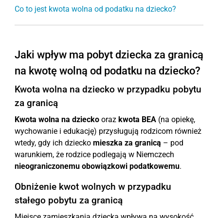
Co to jest kwota wolna od podatku na dziecko?
Jaki wpływ ma pobyt dziecka za granicą
na kwotę wolną od podatku na dziecko?
Kwota wolna na dziecko w przypadku pobytu
za granicą
Kwota wolna na dziecko
oraz
kwota BEA
(na opiekę,
wychowanie i edukację) przysługują rodzicom również
wtedy, gdy ich dziecko
mieszka za granicą
– pod
warunkiem, że rodzice podlegają w Niemczech
nieograniczonemu obowiązkowi podatkowemu
.
Obniżenie kwot wolnych w przypadku
stałego pobytu za granicą
Miejsce zamieszkania dziecka wpływa na wysokość