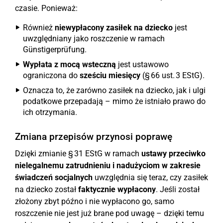
czasie. Ponieważ:
Również
niewypłacony zasiłek na dziecko
jest
uwzględniany jako roszczenie w ramach
Günstigerprüfung.
Wypłata z mocą wsteczną
jest ustawowo
ograniczona do
sześciu miesięcy
(§ 66 ust. 3 EStG).
Oznacza to, że zarówno zasiłek na dziecko, jak i ulgi
podatkowe przepadają – mimo że istniało prawo do
ich otrzymania.
Zmiana przepisów przynosi poprawę
Dzięki zmianie § 31 EStG w ramach
ustawy przeciwko
nielegalnemu zatrudnieniu i nadużyciom w zakresie
świadczeń socjalnych
uwzględnia się teraz, czy zasiłek
na dziecko został
faktycznie wypłacony
. Jeśli został
złożony zbyt późno i nie wypłacono go, samo
roszczenie nie jest już brane pod uwagę – dzięki temu