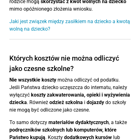
rodzice mogą
skorzystać z kwot wolnych na dziecko
mimo opóźnionego złożenia wniosku.
Jaki jest związek między zasiłkiem na dziecko a kwotą
wolną na dziecko?
Których kosztów nie można odliczyć
jako czesne szkolne?
Nie wszystkie koszty
można odliczyć od podatku.
Jeśli Państwa dziecko uczęszcza do internatu, należy
wyłączyć
koszty zakwaterowania, opieki i wyżywienia
dziecka
. Również
odzież szkolna
i
dojazdy
do szkoły
nie mogą być odliczone jako czesne.
To samo dotyczy
materiałów dydaktycznych
, a także
podręczników szkolnych lub komputerów, które
Państwo kupują
. Koszty
dodatkowych kursów
lub