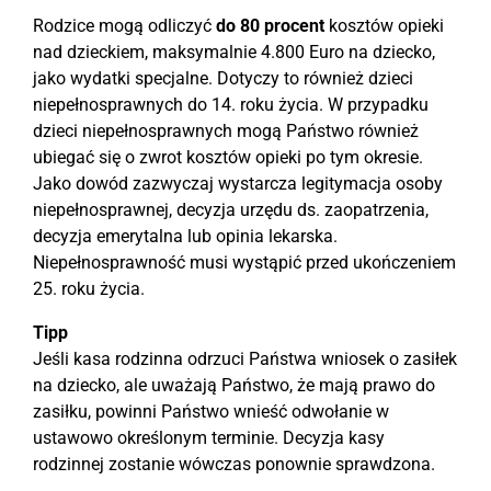
Rodzice mogą odliczyć
do 80 procent
kosztów opieki
nad dzieckiem, maksymalnie 4.800 Euro na dziecko,
jako wydatki specjalne. Dotyczy to również dzieci
niepełnosprawnych do 14. roku życia. W przypadku
dzieci niepełnosprawnych mogą Państwo również
ubiegać się o zwrot kosztów opieki po tym okresie.
Jako dowód zazwyczaj wystarcza legitymacja osoby
niepełnosprawnej, decyzja urzędu ds. zaopatrzenia,
decyzja emerytalna lub opinia lekarska.
Niepełnosprawność musi wystąpić przed ukończeniem
25. roku życia.
Tipp
Jeśli kasa rodzinna odrzuci Państwa wniosek o zasiłek
na dziecko, ale uważają Państwo, że mają prawo do
zasiłku, powinni Państwo wnieść odwołanie w
ustawowo określonym terminie. Decyzja kasy
rodzinnej zostanie wówczas ponownie sprawdzona.