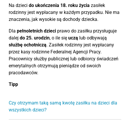
Na dzieci
do ukończenia 18. roku życia
zasiłek
rodzinny jest wypłacany w każdym przypadku. Nie ma
znaczenia, jak wysokie są dochody dziecka.
Dla
pełnoletnich dzieci
prawo do zasiłku przysługuje
dalej
do 25. urodzin
, o ile się
uczą
lub odbywają
służbę ochotniczą
. Zasiłek rodzinny jest wypłacany
przez kasy rodzinne Federalnej Agencji Pracy.
Pracownicy służby publicznej lub odbiorcy świadczeń
emerytalnych otrzymują pieniądze od swoich
pracodawców.
Tipp
Czy otrzymam taką samą kwotę zasiłku na dzieci dla
wszystkich dzieci?