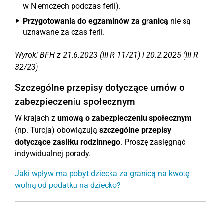
w Niemczech podczas ferii).
Przygotowania do egzaminów za granicą
nie są
uznawane za czas ferii.
Wyroki BFH z 21.6.2023 (III R 11/21) i 20.2.2025 (III R
32/23)
Szczególne przepisy dotyczące umów o
zabezpieczeniu społecznym
W krajach z
umową o zabezpieczeniu społecznym
(np. Turcja) obowiązują
szczególne przepisy
dotyczące zasiłku rodzinnego
. Proszę zasięgnąć
indywidualnej porady.
Jaki wpływ ma pobyt dziecka za granicą na kwotę
wolną od podatku na dziecko?