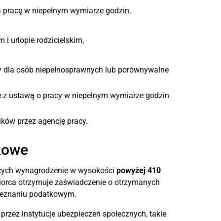
a pracę w niepełnym wymiarze godzin,
 i urlopie rodzicielskim,
wy dla osób niepełnosprawnych lub porównywalne
e z ustawą o pracy w niepełnym wymiarze godzin
ków przez agencję pracy.
kowe
ących wynagrodzenie w wysokości
powyżej 410
iorca otrzymuje zaświadczenie o otrzymanych
zeznaniu podatkowym.
zez instytucje ubezpieczeń społecznych, takie