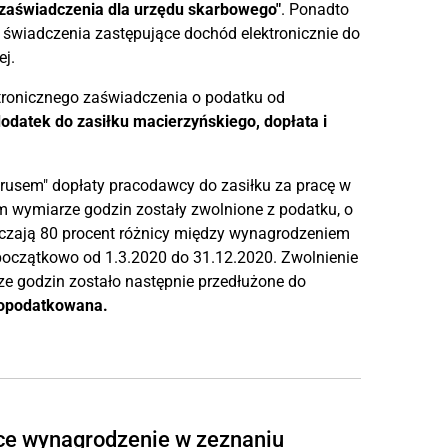
"zaświadczenia dla urzędu skarbowego"
. Ponadto
świadczenia zastępujące dochód elektronicznie do
j.
ktronicznego zaświadczenia o podatku od
odatek do zasiłku macierzyńskiego, dopłata i
usem" dopłaty pracodawcy do zasiłku za pracę w
m wymiarze godzin zostały zwolnione z podatku, o
raczają 80 procent różnicy między wynagrodzeniem
oczątkowo od 1.3.2020 do 31.12.2020. Zwolnienie
e godzin zostało następnie przedłużone do
 opodatkowana.
ce wynagrodzenie w zeznaniu