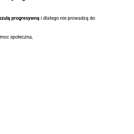
auzulą progresywną
i dlatego nie prowadzą do
omoc społeczna,