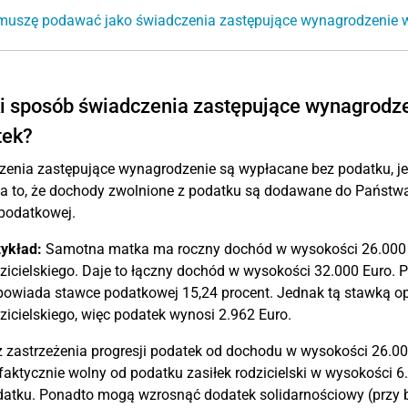
 muszę podawać jako świadczenia zastępujące wynagrodzenie
i sposób świadczenia zastępujące wynagrodze
tek?
zenia zastępujące wynagrodzenie są wypłacane bez podatku, 
 to, że dochody zwolnione z podatku są dodawane do Państwa
podatkowej.
ykład:
Samotna matka ma roczny dochód w wysokości 26.000 Eu
zicielskiego. Daje to łączny dochód w wysokości 32.000 Euro.
owiada stawce podatkowej 15,24 procent. Jednak tą stawką op
zicielskiego, więc podatek wynosi 2.962 Euro.
 zastrzeżenia progresji podatek od dochodu w wysokości 26.000
faktycznie wolny od podatku zasiłek rodzicielski w wysokości 
atku. Ponadto mogą wzrosnąć dodatek solidarnościowy (przy b