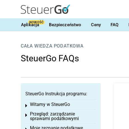
NOWOŚĆ
Aplikacja
Bezpieczeństwo
Ceny
FAQ
CAŁA WIEDZA PODATKOWA
SteuerGo FAQs
SteuerGo Instrukcja programu:
Witamy w SteuerGo
Toggle menu
Przegląd: zarządzanie
Toggle menu
sprawami podatkowymi
Moje zeznanie podatkowe