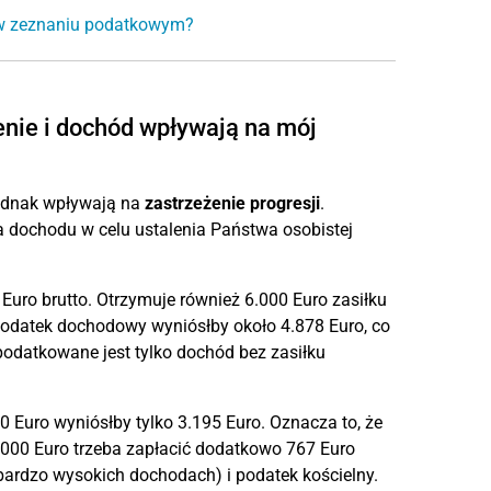
 w zeznaniu podatkowym?
nie i dochód wpływają na mój
jednak wpływają na
zastrzeżenie progresji
.
 dochodu w celu ustalenia Państwa osobistej
ro brutto. Otrzymuje również 6.000 Euro zasiłku
 Podatek dochodowy wyniósłby około 4.878 Euro, co
odatkowane jest tylko dochód bez zasiłku
 Euro wyniósłby tylko 3.195 Euro. Oznacza to, że
6.000 Euro trzeba zapłacić dodatkowo 767 Euro
ardzo wysokich dochodach) i podatek kościelny.