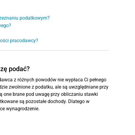
 zeznaniu podatkowym?
wego?
ności pracodawcy?
szę podać?
dawca z różnych powodów nie wypłaca Ci pełnego
ie zwolnione z podatku, ale są uwzględniane przy
 są one brane pod uwagę przy obliczaniu stawki
atkowane są pozostałe dochody. Dlatego w
ce wynagrodzenie.