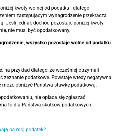
niżej kwoty wolnej od podatku i dlatego
czeniem zastępującym wynagrodzenie przekracza
 Jeśli jednak dochód pozostaje poniżej kwoty
ie, nie musi być opodatkowany.
agrodzenie, wszystko pozostaje wolne od podatku
e
, na przykład dlatego, że wcześniej otrzymali
żyć zeznanie podatkowe. Powstaje wtedy negatywna
ie może obniżyć Państwa stawkę podatkową.
podatkowaniu, nie opłaca się zgłaszać
 ma to dla Państwa skutków podatkowych.
wają na mój podatek?