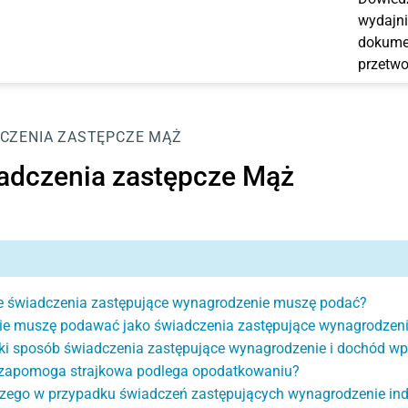
wydajni
dokumen
przetwo
CZENIA ZASTĘPCZE MĄŻ
adczenia zastępcze Mąż
e świadczenia zastępujące wynagrodzenie muszę podać?
ie muszę podawać jako świadczenia zastępujące wynagrodzen
ki sposób świadczenia zastępujące wynagrodzenie i dochód wp
zapomoga strajkowa podlega opodatkowaniu?
zego w przypadku świadczeń zastępujących wynagrodzenie ind