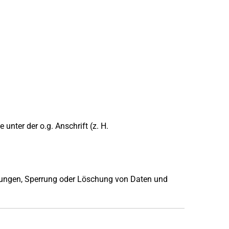
nter der o.g. Anschrift (z. H.
tigungen, Sperrung oder Löschung von Daten und