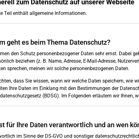
nerell zum Datenschutz auf unserer Webseite
te Teil enthält allgemeine Informationen.
m geht es beim Thema Datenschutz?
men den Schutz personenbezogener Daten sehr ernst. Dabei geht
sönlich beziehen (z. B. Name, Adresse, E-Mail-Adresse, Nutzerve
en sprechen, meinen wir solche personenbezogenen Daten.
hten, dass Sie wissen, wann wir welche Daten speichern, wie wi
iten Ihre Daten im Einklang mit den Bestimmungen der Daten
atenschutzgesetz (BDSG). Im Folgenden erläutern wir Ihnen, wie
st für Ihre Daten verantwortlich und an wen k
ortlich im Sinne der DS-GVO und sonstiger datenschutzrechtlic