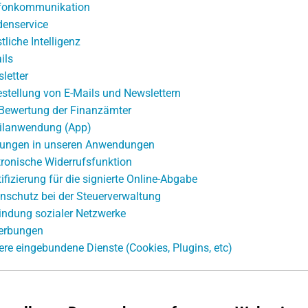
fonkommunikation
enservice
tliche Intelligenz
ils
letter
stellung von E-Mails und Newslettern
 Bewertung der Finanzämter
lanwendung (App)
ungen in unseren Anwendungen
tronische Widerrufsfunktion
tifizierung für die signierte Online-Abgabe
nschutz bei der Steuerverwaltung
indung sozialer Netzwerke
erbungen
ere eingebundene Dienste (Cookies, Plugins, etc)