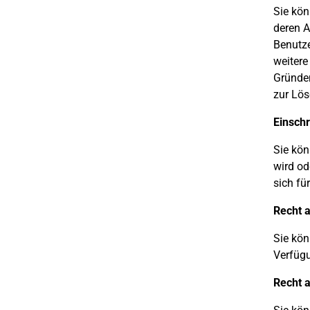
Sie kön
deren A
Benutze
weitere
Gründen
zur Lös
Einsch
Sie kön
wird od
sich fü
Recht a
Sie kön
Verfügu
Recht 