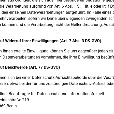
nen aus Gründen, die sich aus Ihrer besonderen Situation ergeb
die Verarbeitung aufgrund von Art. 6 Abs. 1 S. 1 lit. e oder lit.
i den einzelnen Datenverarbeitungen aufgeführt. Im Falle eines 
ehr verarbeiten, sofern wir keine überwiegenden zwingenden sc
können und die Verarbeitung nicht der Geltendmachung, Ausü
uf Widerruf Ihrer Einwilligungen (Art. 7 Abs. 3 DS-GVO)
n Ihnen erteilte Einwilligung können Sie uns gegenüber jederzeit
n Datenverarbeitungen vornehmen, die Ihrer Einwilligung bedürf
auf Beschwerde (Art. 77 DS-GVO)
nen sich bei einer Datenschutz-Aufsichtsbehörde über die Vera
ren, etwa bei der für uns zuständigen Datenschutz-Aufsichtsb
liner Beauftragte für Datenschutz und Informationsfreiheit
edrichstraße 219
69 Berlin