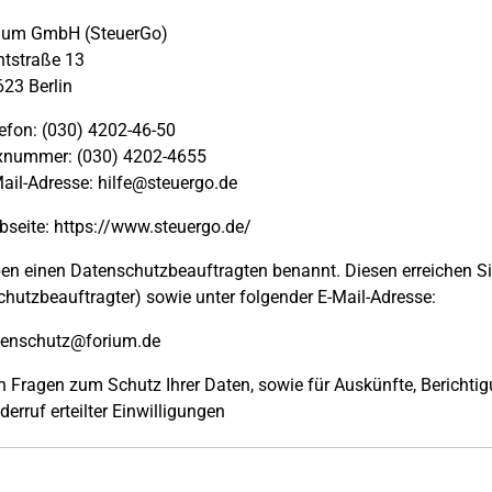
rium GmbH (SteuerGo)
tstraße 13
23 Berlin
efon: (030) 4202-46-50
xnummer: (030) 4202-4655
ail-Adresse: hilfe@steuergo.de
seite: https://www.steuergo.de/
en einen Datenschutzbeauftragten benannt. Diesen erreichen Sie u
hutzbeauftragter) sowie unter folgender E-Mail-Adresse:
tenschutz@forium.de
en Fragen zum Schutz Ihrer Daten, sowie für Auskünfte, Berich
erruf erteilter Einwilligungen