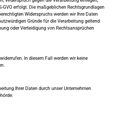
en, Widerspruch gegen die Verarbeitung einlegen,
 f DS-GVO erfolgt. Die maßgeblichen Rechtsgrundlagen
berechtigten Widerspruchs werden wir Ihre Daten
hutzwürdigen Gründe für die Verarbeitung geltend
bung oder Verteidigung von Rechtsansprüchen
 widerrufen. In diesem Fall werden wir keine
en.
rbeitung Ihrer Daten durch unser Unternehmen
ehörde: