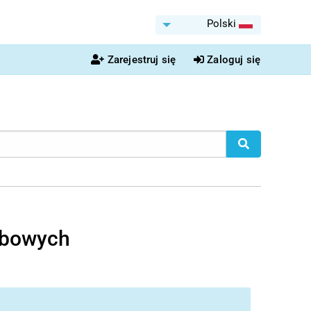
Polski
Zarejestruj się
Zaloguj się
obowych