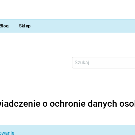
Blog
Sklep
iadczenie o ochronie danych os
owanie