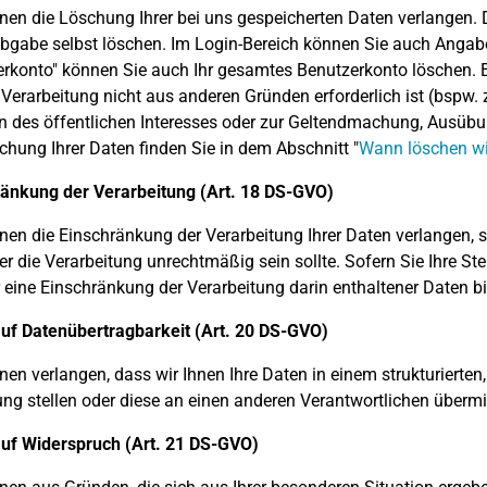
nen die Löschung Ihrer bei uns gespeicherten Daten verlangen. D
bgabe selbst löschen. Im Login-Bereich können Sie auch Angabe
rkonto" können Sie auch Ihr gesamtes Benutzerkonto löschen. E
 Verarbeitung nicht aus anderen Gründen erforderlich ist (bspw. z
 des öffentlichen Interesses oder zur Geltendmachung, Ausüb
chung Ihrer Daten finden Sie in dem Abschnitt "
Wann löschen wi
ränkung der Verarbeitung (Art. 18 DS-GVO)
nen die Einschränkung der Verarbeitung Ihrer Daten verlangen, so
er die Verarbeitung unrechtmäßig sein sollte. Sofern Sie Ihre S
r eine Einschränkung der Verarbeitung darin enthaltener Daten 
uf Datenübertragbarkeit (Art. 20 DS-GVO)
nen verlangen, dass wir Ihnen Ihre Daten in einem strukturiert
ng stellen oder diese an einen anderen Verantwortlichen übermit
auf Widerspruch (Art. 21 DS-GVO)