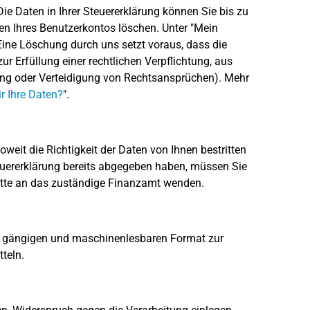
ie Daten in Ihrer Steuererklärung können Sie bis zu
n Ihres Benutzerkontos löschen. Unter "Mein
ine Löschung durch uns setzt voraus, dass die
ur Erfüllung einer rechtlichen Verpflichtung, aus
ung oder Verteidigung von Rechtsansprüchen). Mehr
r Ihre Daten?
".
weit die Richtigkeit der Daten von Ihnen bestritten
teuererklärung bereits abgegeben haben, müssen Sie
bitte an das zuständige Finanzamt wenden.
en, gängigen und maschinenlesbaren Format zur
teln.