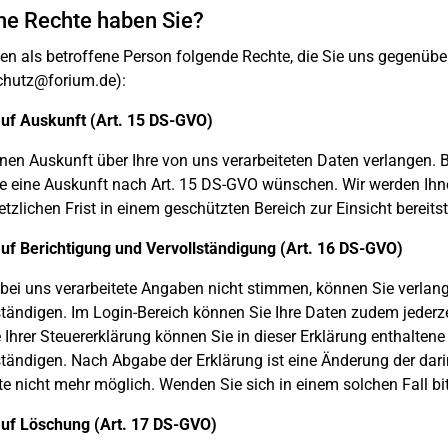
he Rechte haben Sie?
en als betroffene Person folgende Rechte, die Sie uns gegenübe
chutz@forium.de):
uf Auskunft (Art. 15 DS-GVO)
nen Auskunft über Ihre von uns verarbeiteten Daten verlangen. Bit
e eine Auskunft nach Art. 15 DS-GVO wünschen. Wir werden Ihne
etzlichen Frist in einem geschützten Bereich zur Einsicht bereitst
uf Berichtigung und Vervollständigung (Art. 16 DS-GVO)
 bei uns verarbeitete Angaben nicht stimmen, können Sie verlang
ständigen. Im Login-Bereich können Sie Ihre Daten zudem jederzei
Ihrer Steuererklärung können Sie in dieser Erklärung enthaltene
ständigen. Nach Abgabe der Erklärung ist eine Änderung der dar
e nicht mehr möglich. Wenden Sie sich in einem solchen Fall bi
auf Löschung (Art. 17 DS-GVO)