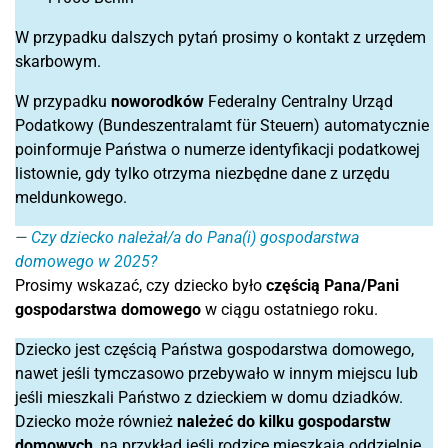
W przypadku dalszych pytań prosimy o kontakt z urzędem
skarbowym.
W przypadku
noworodków
Federalny Centralny Urząd
Podatkowy (Bundeszentralamt für Steuern) automatycznie
poinformuje Państwa o numerze identyfikacji podatkowej
listownie, gdy tylko otrzyma niezbędne dane z urzędu
meldunkowego.
Czy dziecko należał/a do Pana(i) gospodarstwa
domowego w 2025?
Prosimy wskazać, czy dziecko było
częścią Pana/Pani
gospodarstwa domowego
w ciągu ostatniego roku.
Dziecko jest częścią Państwa gospodarstwa domowego,
nawet jeśli tymczasowo przebywało w innym miejscu lub
jeśli mieszkali Państwo z dzieckiem w domu dziadków.
Dziecko może również
należeć do kilku gospodarstw
domowych
, na przykład jeśli rodzice mieszkają oddzielnie,