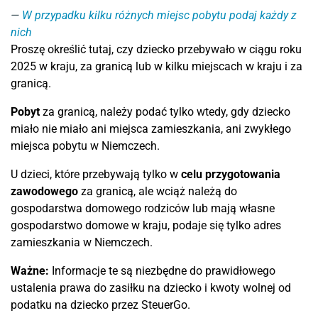
W przypadku kilku różnych miejsc pobytu podaj każdy z
nich
Proszę określić tutaj, czy dziecko przebywało w ciągu roku
2025 w kraju, za granicą lub w kilku miejscach w kraju i za
granicą.
Pobyt
za granicą, należy podać tylko wtedy, gdy dziecko
miało nie miało ani miejsca zamieszkania, ani zwykłego
miejsca pobytu w Niemczech.
U dzieci, które przebywają tylko w
celu
przygotowania
zawodowego
za granicą, ale wciąż należą do
gospodarstwa domowego rodziców lub mają własne
gospodarstwo domowe w kraju, podaje się tylko adres
zamieszkania w Niemczech.
Ważne:
Informacje te są niezbędne do prawidłowego
ustalenia prawa do zasiłku na dziecko i kwoty wolnej od
podatku na dziecko przez SteuerGo.