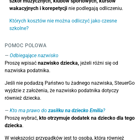
szkół muzycznych, klubów sportowych, kursów
wakacyjnych
i korepetycji
nie podlegają odliczeniu.
Których kosztów nie można odliczyć jako czesne
szkolne?
POMOC POLOWA
Odbiegające nazwisko
Proszę wpisać
nazwisko dziecka,
jeżeli różni się od
nazwiska podatnika.
Jeśli nie podadzą Państwo tu żadnego nazwiska, SteuerGo
wyjdzie z założenia, że nazwisko podatnika dotyczy
również dziecka.
Kto ma prawo do
zasiłku na dziecko Emilia
?
Proszę wybrać,
kto otrzymuje dodatek na dziecko dla tego
dziecka
.
W większości przypadków jest to osoba, która również