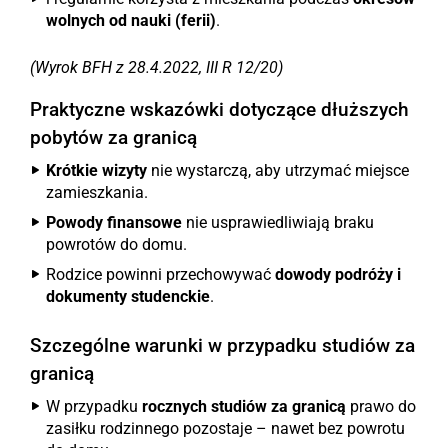
wolnych od nauki (ferii)
.
(Wyrok BFH z 28.4.2022, III R 12/20)
Praktyczne wskazówki dotyczące dłuższych
pobytów za granicą
Krótkie wizyty
nie wystarczą, aby utrzymać miejsce
zamieszkania.
Powody finansowe
nie usprawiedliwiają braku
powrotów do domu.
Rodzice powinni przechowywać
dowody podróży i
dokumenty studenckie
.
Szczególne warunki w przypadku studiów za
granicą
W przypadku
rocznych studiów za granicą
prawo do
zasiłku rodzinnego pozostaje – nawet bez powrotu