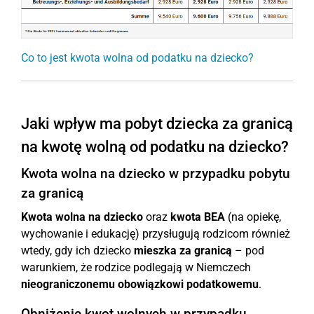
Co to jest kwota wolna od podatku na dziecko?
Jaki wpływ ma pobyt dziecka za granicą
na kwotę wolną od podatku na dziecko?
Kwota wolna na dziecko w przypadku pobytu
za granicą
Kwota wolna na dziecko
oraz
kwota BEA
(na opiekę,
wychowanie i edukację) przysługują rodzicom również
wtedy, gdy ich dziecko
mieszka za granicą
– pod
warunkiem, że rodzice podlegają w Niemczech
nieograniczonemu obowiązkowi podatkowemu
.
Obniżenie kwot wolnych w przypadku