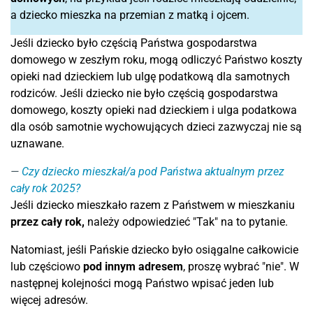
a dziecko mieszka na przemian z matką i ojcem.
Jeśli dziecko było częścią Państwa gospodarstwa
domowego w zeszłym roku, mogą odliczyć Państwo koszty
opieki nad dzieckiem lub ulgę podatkową dla samotnych
rodziców. Jeśli dziecko nie było częścią gospodarstwa
domowego, koszty opieki nad dzieckiem i ulga podatkowa
dla osób samotnie wychowujących dzieci zazwyczaj nie są
uznawane.
Czy dziecko mieszkał/a pod Państwa aktualnym przez
cały rok 2025?
Jeśli dziecko mieszkało razem z Państwem w mieszkaniu
przez cały rok,
należy odpowiedzieć "Tak" na to pytanie.
Natomiast, jeśli Pańskie dziecko było osiągalne całkowicie
lub częściowo
pod innym adresem
, proszę wybrać "nie". W
następnej kolejności mogą Państwo wpisać jeden lub
więcej adresów.