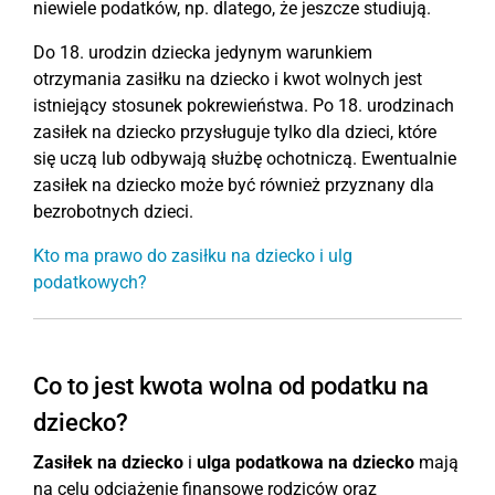
niewiele podatków, np. dlatego, że jeszcze studiują.
Do 18. urodzin dziecka jedynym warunkiem
otrzymania zasiłku na dziecko i kwot wolnych jest
istniejący stosunek pokrewieństwa. Po 18. urodzinach
zasiłek na dziecko przysługuje tylko dla dzieci, które
się uczą lub odbywają służbę ochotniczą. Ewentualnie
zasiłek na dziecko może być również przyznany dla
bezrobotnych dzieci.
Kto ma prawo do zasiłku na dziecko i ulg
podatkowych?
Co to jest kwota wolna od podatku na
dziecko?
Zasiłek na dziecko
i
ulga podatkowa na dziecko
mają
na celu odciążenie finansowe rodziców oraz