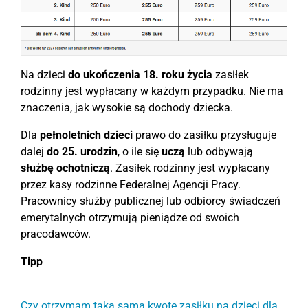
Na dzieci
do ukończenia 18. roku życia
zasiłek
rodzinny jest wypłacany w każdym przypadku. Nie ma
znaczenia, jak wysokie są dochody dziecka.
Dla
pełnoletnich dzieci
prawo do zasiłku przysługuje
dalej
do 25. urodzin
, o ile się
uczą
lub odbywają
służbę ochotniczą
. Zasiłek rodzinny jest wypłacany
przez kasy rodzinne Federalnej Agencji Pracy.
Pracownicy służby publicznej lub odbiorcy świadczeń
emerytalnych otrzymują pieniądze od swoich
pracodawców.
Tipp
Czy otrzymam taką samą kwotę zasiłku na dzieci dla