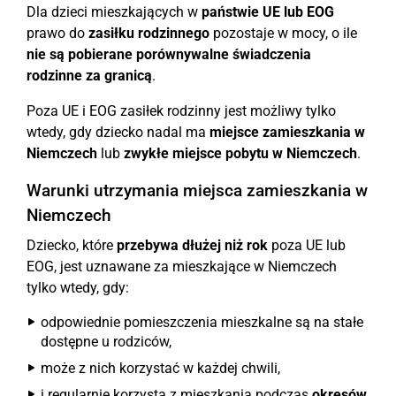
Dla dzieci mieszkających w
państwie UE lub EOG
prawo do
zasiłku rodzinnego
pozostaje w mocy, o ile
nie są pobierane porównywalne świadczenia
rodzinne za granicą
.
Poza UE i EOG zasiłek rodzinny jest możliwy tylko
wtedy, gdy dziecko nadal ma
miejsce zamieszkania w
Niemczech
lub
zwykłe miejsce pobytu w Niemczech
.
Warunki utrzymania miejsca zamieszkania w
Niemczech
Dziecko, które
przebywa dłużej niż rok
poza UE lub
EOG, jest uznawane za mieszkające w Niemczech
tylko wtedy, gdy:
odpowiednie pomieszczenia mieszkalne są na stałe
dostępne u rodziców,
może z nich korzystać w każdej chwili,
i regularnie korzysta z mieszkania podczas
okresów