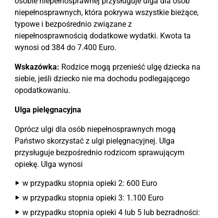
osobie niepełnosprawnej przysługuje ulga dla osób
niepełnosprawnych, która pokrywa wszystkie bieżące,
typowe i bezpośrednio związane z
niepełnosprawnością dodatkowe wydatki. Kwota ta
wynosi od 384 do 7.400 Euro.
Wskazówka:
Rodzice mogą przenieść ulgę dziecka na
siebie, jeśli dziecko nie ma dochodu podlegającego
opodatkowaniu.
Ulga pielęgnacyjna
Oprócz ulgi dla osób niepełnosprawnych mogą
Państwo skorzystać z ulgi pielęgnacyjnej. Ulga
przysługuje bezpośrednio rodzicom sprawującym
opiekę. Ulga wynosi
w przypadku stopnia opieki 2: 600 Euro
w przypadku stopnia opieki 3: 1.100 Euro
w przypadku stopnia opieki 4 lub 5 lub bezradności: