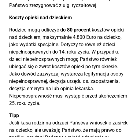
Państwo zrezygnować z ulgi ryczałtowej.
Koszty opieki nad dzieckiem
Rodzice mogą odliczyć
do 80 procent
kosztów opieki
nad dzieckiem, maksymalnie 4.800 Euro na dziecko,
jako wydatki specjalne. Dotyczy to również dzieci
niepełnosprawnych do 14. roku życia. W przypadku
dzieci niepełnosprawnych mogą Państwo również
ubiegać się o zwrot kosztów opieki po tym okresie.
Jako dowód zazwyczaj wystarcza legitymacja osoby
niepełnosprawnej, decyzja urzędu ds. zaopatrzenia,
decyzja emerytalna lub opinia lekarska.
Niepełnosprawność musi wystąpić przed ukończeniem
25. roku życia.
Tipp
Jeśli kasa rodzinna odrzuci Państwa wniosek o zasiłek
na dziecko, ale uważają Państwo, że mają prawo do