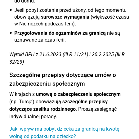
do domu.
Jeśli pobyt zostanie przedłużony, od tego momentu
obowiązują
surowsze wymagania
(większość czasu
w Niemczech podczas ferii).
Przygotowania do egzaminów za granicą
nie są
uznawane za czas ferii.
Wyroki BFH z 21.6.2023 (III R 11/21) i 20.2.2025 (III R
32/23)
Szczególne przepisy dotyczące umów o
zabezpieczeniu społecznym
W krajach z
umową o zabezpieczeniu społecznym
(np. Turcja) obowiązują
szczególne przepisy
dotyczące zasiłku rodzinnego
. Proszę zasięgnąć
indywidualnej porady.
Jaki wpływ ma pobyt dziecka za granicą na kwotę
wolną od podatku na dziecko?