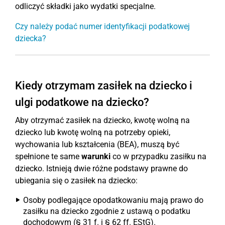
odliczyć składki jako wydatki specjalne.
Czy należy podać numer identyfikacji podatkowej
dziecka?
Kiedy otrzymam zasiłek na dziecko i
ulgi podatkowe na dziecko?
Aby otrzymać zasiłek na dziecko, kwotę wolną na
dziecko lub kwotę wolną na potrzeby opieki,
wychowania lub kształcenia (BEA), muszą być
spełnione te same
warunki
co w przypadku zasiłku na
dziecko. Istnieją dwie różne podstawy prawne do
ubiegania się o zasiłek na dziecko:
Osoby podlegające opodatkowaniu mają prawo do
zasiłku na dziecko zgodnie z ustawą o podatku
dochodowym (§ 31 f. i § 62 ff. EStG).