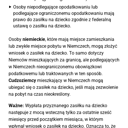
Osoby niepodlegające opodatkowaniu lub
podlegające ograniczonemu opodatkowaniu mają
prawo do zasiłku na dziecko zgodnie z federalną
ustawą o zasiłku na dziecko.
Osoby
niemieckie
, które mają miejsce zamieszkania
lub zwykłe miejsce pobytu w Niemczech, mogą złożyć
wniosek o zasiłek na dziecko. To samo dotyczy
Niemców mieszkających za granicą, ale podlegających
w Niemczech nieograniczonemu obowiązkowi
podatkowemu lub traktowanych w ten sposób.
Cudzoziemcy
mieszkający w Niemczech mogą
ubiegać się o zasiłek na dziecko, jeśli mają zezwolenie
na pobyt na czas nieokreślony.
Ważne:
Wypłata przyznanego zasiłku na dziecko
następuje z mocą wsteczną tylko za ostatnie sześć
miesięcy przed początkiem miesiąca, w którym
wpłynął wniosek o zasiłek na dziecko. Oznacza to, że