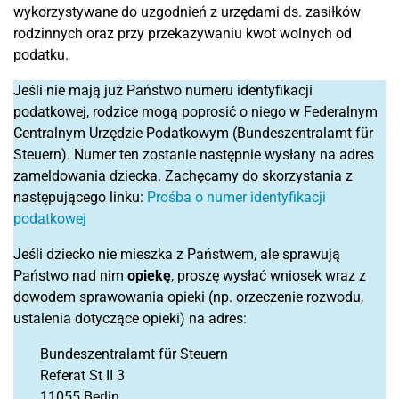
wykorzystywane do uzgodnień z urzędami ds. zasiłków
rodzinnych oraz przy przekazywaniu kwot wolnych od
podatku.
Jeśli nie mają już Państwo numeru identyfikacji
podatkowej, rodzice mogą poprosić o niego w Federalnym
Centralnym Urzędzie Podatkowym (Bundeszentralamt für
Steuern). Numer ten zostanie następnie wysłany na adres
zameldowania dziecka. Zachęcamy do skorzystania z
następującego linku:
Prośba o numer identyfikacji
podatkowej
Jeśli dziecko nie mieszka z Państwem, ale sprawują
Państwo nad nim
opiekę
, proszę wysłać wniosek wraz z
dowodem sprawowania opieki (np. orzeczenie rozwodu,
ustalenia dotyczące opieki) na adres:
Bundeszentralamt für Steuern
Referat St II 3
11055 Berlin