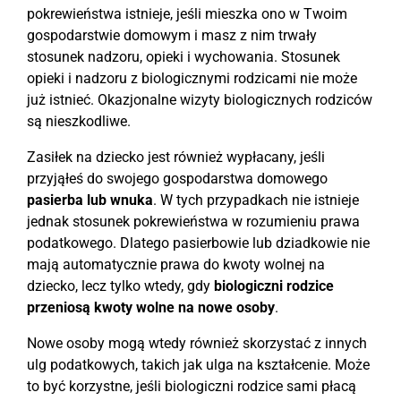
pokrewieństwa istnieje, jeśli mieszka ono w Twoim
gospodarstwie domowym i masz z nim trwały
stosunek nadzoru, opieki i wychowania. Stosunek
opieki i nadzoru z biologicznymi rodzicami nie może
już istnieć. Okazjonalne wizyty biologicznych rodziców
są nieszkodliwe.
Zasiłek na dziecko jest również wypłacany, jeśli
przyjąłeś do swojego gospodarstwa domowego
pasierba lub wnuka
. W tych przypadkach nie istnieje
jednak stosunek pokrewieństwa w rozumieniu prawa
podatkowego. Dlatego pasierbowie lub dziadkowie nie
mają automatycznie prawa do kwoty wolnej na
dziecko, lecz tylko wtedy, gdy
biologiczni rodzice
przeniosą kwoty wolne na nowe osoby
.
Nowe osoby mogą wtedy również skorzystać z innych
ulg podatkowych, takich jak ulga na kształcenie. Może
to być korzystne, jeśli biologiczni rodzice sami płacą