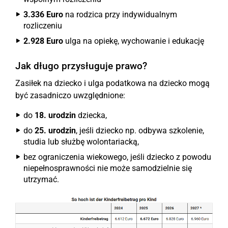
3.336 Euro
na rodzica przy indywidualnym
rozliczeniu
2.928 Euro
ulga na opiekę, wychowanie i edukację
Jak długo przysługuje prawo?
Zasiłek na dziecko i ulga podatkowa na dziecko mogą
być zasadniczo uwzględnione:
do
18. urodzin
dziecka,
do
25. urodzin
, jeśli dziecko np. odbywa szkolenie,
studia lub służbę wolontariacką,
bez ograniczenia wiekowego, jeśli dziecko z powodu
niepełnosprawności nie może samodzielnie się
utrzymać.