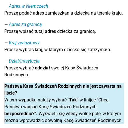
Adres w Niemczech
Proszę podać adres zamieszkania dziecka na terenie kraju.
Adres za granicą
Proszę wpisać tutaj adres dziecka za granicą.
Kraj związkowy
Proszę wybrać kraj, w którym dziecko się zatrzymało.
Dział/intsytucja
Proszę wybrać
oddział
swojej Kasy Świadczeń
Rodzinnych.
Państwa Kasa Świadczeń Rodzinnych nie jest zawarta na
liście?
W tym wypadku należy wybrać
"Tak"
w linijce "Chcą
Państwo wpisać Kasę Świadczeń Rodzinnych
bezpośrednio?"
.
Wyświetli się wtedy wolne pole, w którym
można wprowadzić dowolną Kasę Świadczeń Rodzinnych.