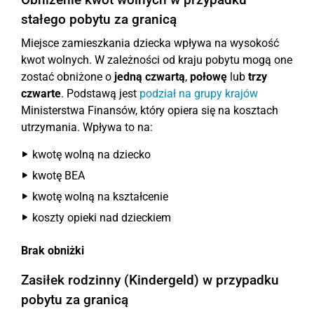
stałego pobytu za granicą
Miejsce zamieszkania dziecka wpływa na wysokość
kwot wolnych. W zależności od kraju pobytu mogą one
zostać obniżone o
jedną czwartą
,
połowę
lub
trzy
czwarte
. Podstawą jest
podział na grupy krajów
Ministerstwa Finansów, który opiera się na kosztach
utrzymania. Wpływa to na:
kwotę wolną na dziecko
kwotę BEA
kwotę wolną na kształcenie
koszty opieki nad dzieckiem
Brak obniżki
Zasiłek rodzinny (Kindergeld) w przypadku
pobytu za granicą