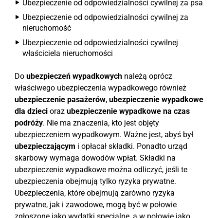
Ubezpieczenie od odpowiedzialności cywilnej za psa
Ubezpieczenie od odpowiedzialności cywilnej za
nieruchomość
Ubezpieczenie od odpowiedzialności cywilnej
właściciela nieruchomości
Do
ubezpieczeń wypadkowych
należą oprócz
właściwego ubezpieczenia wypadkowego również
ubezpieczenie pasażerów
,
ubezpieczenie wypadkowe
dla dzieci
oraz
ubezpieczenie wypadkowe na czas
podróży
. Nie ma znaczenia, kto jest objęty
ubezpieczeniem wypadkowym. Ważne jest, abyś był
ubezpieczającym
i opłacał składki. Ponadto urząd
skarbowy wymaga dowodów wpłat. Składki na
ubezpieczenie wypadkowe można odliczyć, jeśli te
ubezpieczenia obejmują tylko ryzyka prywatne.
Ubezpieczenia, które obejmują zarówno ryzyka
prywatne, jak i zawodowe, mogą być w połowie
zgłoszone jako wydatki specjalne, a w połowie jako