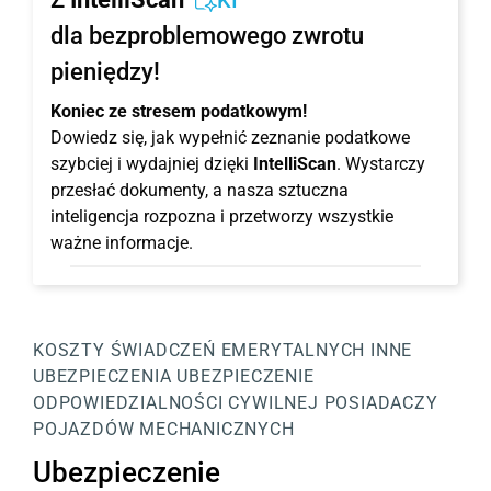
KI
dla bezproblemowego zwrotu
pieniędzy!
Koniec ze stresem podatkowym!
Dowiedz się, jak wypełnić zeznanie podatkowe
szybciej i wydajniej dzięki
IntelliScan
. Wystarczy
przesłać dokumenty, a nasza sztuczna
inteligencja rozpozna i przetworzy wszystkie
ważne informacje.
KOSZTY ŚWIADCZEŃ EMERYTALNYCH
INNE
UBEZPIECZENIA
UBEZPIECZENIE
ODPOWIEDZIALNOŚCI CYWILNEJ POSIADACZY
POJAZDÓW MECHANICZNYCH
Ubezpieczenie