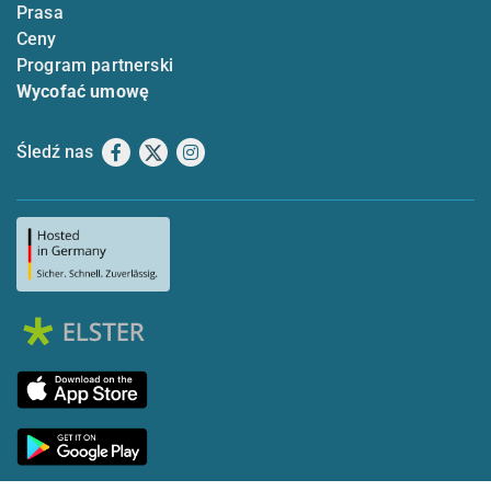
Prasa
Ceny
Program partnerski
Wycofać umowę
Śledź nas
Facebook
X
Instagram