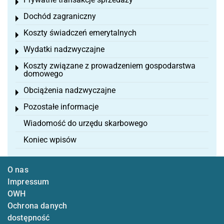
Toggle menu
Dochód zagraniczny
Toggle menu
Koszty świadczeń emerytalnych
Toggle menu
Wydatki nadzwyczajne
Toggle menu
Koszty związane z prowadzeniem gospodarstwa
Toggle menu
domowego
Obciążenia nadzwyczajne
Toggle menu
Pozostałe informacje
Toggle menu
Wiadomość do urzędu skarbowego
Koniec wpisów
O nas
Impressum
OWH
Ochrona danych
dostępność