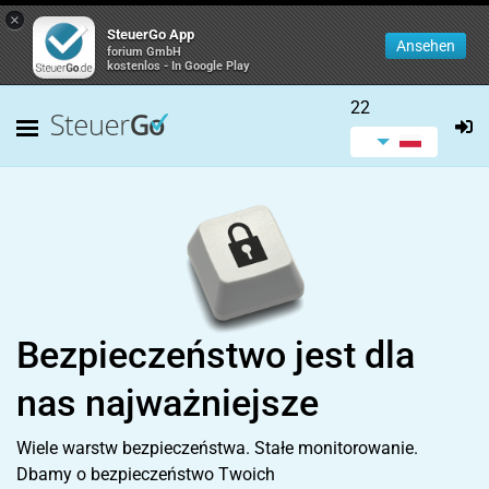
×
SteuerGo App
Ansehen
forium GmbH
kostenlos - In Google Play
22
Bezpieczeństwo jest dla
nas najważniejsze
Wiele warstw bezpieczeństwa. Stałe monitorowanie.
Dbamy o bezpieczeństwo Twoich