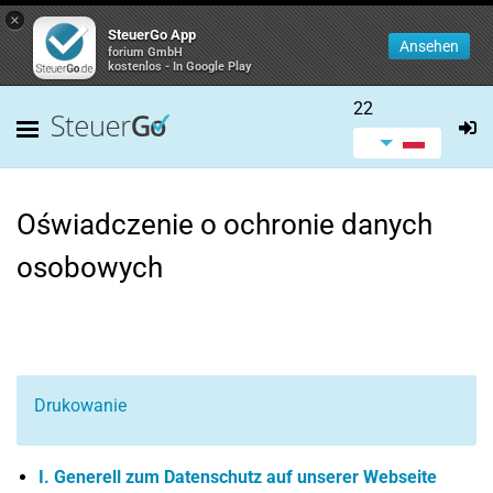
×
SteuerGo App
Ansehen
forium GmbH
kostenlos - In Google Play
22
Oświadczenie o ochronie danych
osobowych
Drukowanie
I. Generell zum Datenschutz auf unserer Webseite