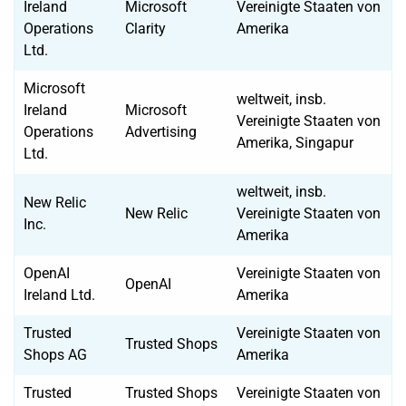
Ireland
Microsoft
Vereinigte Staaten von
Operations
Clarity
Amerika
Ltd.
Microsoft
weltweit, insb.
Ireland
Microsoft
Vereinigte Staaten von
Operations
Advertising
Amerika, Singapur
Ltd.
weltweit, insb.
New Relic
New Relic
Vereinigte Staaten von
Inc.
Amerika
OpenAI
Vereinigte Staaten von
OpenAI
Ireland Ltd.
Amerika
Trusted
Vereinigte Staaten von
Trusted Shops
Shops AG
Amerika
Trusted
Trusted Shops
Vereinigte Staaten von