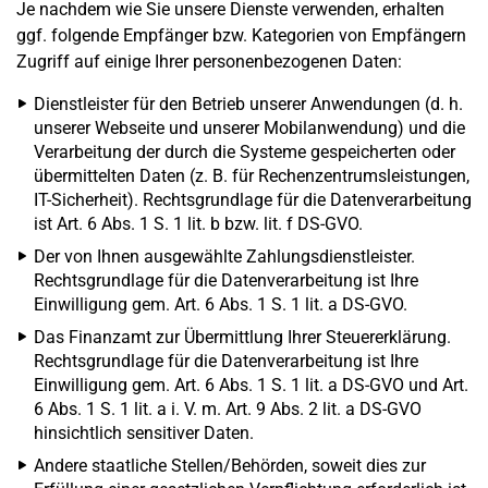
Je nachdem wie Sie unsere Dienste verwenden, erhalten
ggf. folgende Empfänger bzw. Kategorien von Empfängern
Zugriff auf einige Ihrer personenbezogenen Daten:
Dienstleister für den Betrieb unserer Anwendungen (d. h.
unserer Webseite und unserer Mobilanwendung) und die
Verarbeitung der durch die Systeme gespeicherten oder
übermittelten Daten (z. B. für Rechenzentrumsleistungen,
IT-Sicherheit). Rechtsgrundlage für die Datenverarbeitung
ist Art. 6 Abs. 1 S. 1 lit. b bzw. lit. f DS-GVO.
Der von Ihnen ausgewählte Zahlungsdienstleister.
Rechtsgrundlage für die Datenverarbeitung ist Ihre
Einwilligung gem. Art. 6 Abs. 1 S. 1 lit. a DS-GVO.
Das Finanzamt zur Übermittlung Ihrer Steuererklärung.
Rechtsgrundlage für die Datenverarbeitung ist Ihre
Einwilligung gem. Art. 6 Abs. 1 S. 1 lit. a DS-GVO und Art.
6 Abs. 1 S. 1 lit. a i. V. m. Art. 9 Abs. 2 lit. a DS-GVO
hinsichtlich sensitiver Daten.
Andere staatliche Stellen/Behörden, soweit dies zur