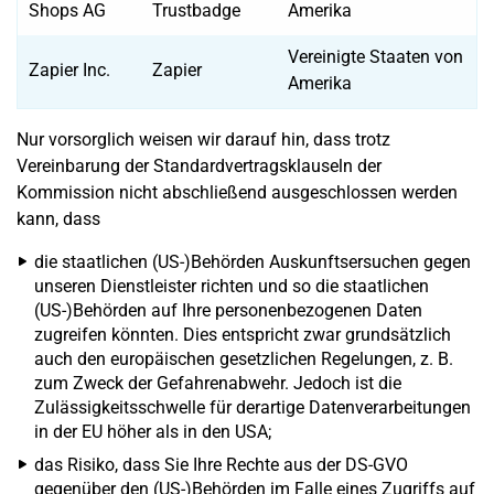
Shops AG
Trustbadge
Amerika
Vereinigte Staaten von
Zapier Inc.
Zapier
Amerika
Nur vorsorglich weisen wir darauf hin, dass trotz
Vereinbarung der Standardvertragsklauseln der
Kommission nicht abschließend ausgeschlossen werden
kann, dass
die staatlichen (US-)Behörden Auskunftsersuchen gegen
unseren Dienstleister richten und so die staatlichen
(US-)Behörden auf Ihre personenbezogenen Daten
zugreifen könnten. Dies entspricht zwar grundsätzlich
auch den europäischen gesetzlichen Regelungen, z. B.
zum Zweck der Gefahrenabwehr. Jedoch ist die
Zulässigkeitsschwelle für derartige Datenverarbeitungen
in der EU höher als in den USA;
das Risiko, dass Sie Ihre Rechte aus der DS-GVO
gegenüber den (US-)Behörden im Falle eines Zugriffs auf