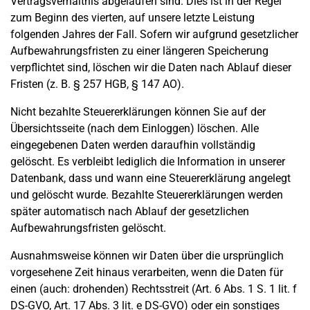
Vertragsverhältnis abgelaufen sind. Dies ist in der Regel
zum Beginn des vierten, auf unsere letzte Leistung
folgenden Jahres der Fall. Sofern wir aufgrund gesetzlicher
Aufbewahrungsfristen zu einer längeren Speicherung
verpflichtet sind, löschen wir die Daten nach Ablauf dieser
Fristen (z. B. § 257 HGB, § 147 AO).
Nicht bezahlte Steuererklärungen können Sie auf der
Übersichtsseite (nach dem Einloggen) löschen. Alle
eingegebenen Daten werden daraufhin vollständig
gelöscht. Es verbleibt lediglich die Information in unserer
Datenbank, dass und wann eine Steuererklärung angelegt
und gelöscht wurde. Bezahlte Steuererklärungen werden
später automatisch nach Ablauf der gesetzlichen
Aufbewahrungsfristen gelöscht.
Ausnahmsweise können wir Daten über die ursprünglich
vorgesehene Zeit hinaus verarbeiten, wenn die Daten für
einen (auch: drohenden) Rechtsstreit (Art. 6 Abs. 1 S. 1 lit. f
DS-GVO, Art. 17 Abs. 3 lit. e DS-GVO) oder ein sonstiges