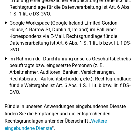
Erfüllung einer gesetzlichen Verpflichtung erforderlich ist.
Rechtsgrundlage für die Datenverarbeitung ist Art. 6 Abs.
1 S. 1 lit. c DS-GVO.
Google Workspace (Google Ireland Limited Gordon
House, 4 Barrow St, Dublin 4, Ireland) im Fall einer
Korrespondenz via E-Mail. Rechtsgrundlage für die
Datenverarbeitung ist Art. 6 Abs. 1 S. 1 lit. b bzw. lit. f DS-
GVO.
Im Rahmen der Durchführung unseres Geschäftsbetriebs
beauftragte bzw. eingesetzte Personen (z. B.
Arbeitnehmer, Auditoren, Banken, Versicherungen,
Rechtsberater, Aufsichtsbehörden, etc.). Rechtsgrundlage
für die Weitergabe ist Art. 6 Abs. 1 S. 1 lit. b bzw. lit. f DS-
GVO.
Für die in unseren Anwendungen eingebundenen Dienste
finden Sie die Empfänger und die entsprechenden
Rechtsgrundlagen unter der Überschrift „
Weitere
eingebundene Dienste
“.