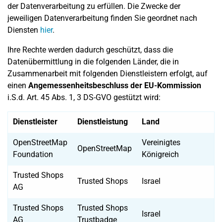
der Datenverarbeitung zu erfüllen. Die Zwecke der
jeweiligen Datenverarbeitung finden Sie geordnet nach
Diensten
hier
.
Ihre Rechte werden dadurch geschützt, dass die
Datenübermittlung in die folgenden Länder, die in
Zusammenarbeit mit folgenden Dienstleistern erfolgt, auf
einen
Angemessenheitsbeschluss der EU-Kommission
i.S.d. Art. 45 Abs. 1, 3 DS-GVO gestützt wird:
Dienstleister
Dienstleistung
Land
OpenStreetMap
Vereinigtes
OpenStreetMap
Foundation
Königreich
Trusted Shops
Trusted Shops
Israel
AG
Trusted Shops
Trusted Shops
Israel
AG
Trustbadge