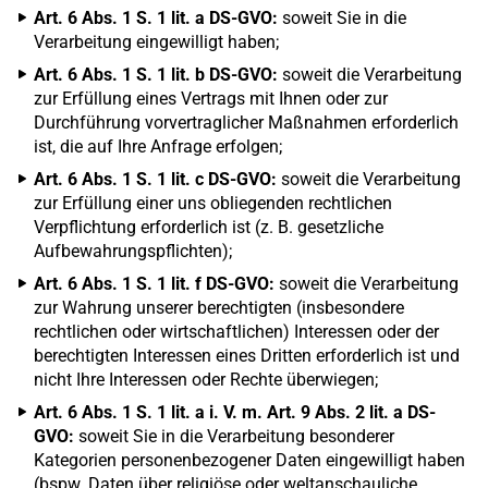
Art. 6 Abs. 1 S. 1 lit. a DS-GVO:
soweit Sie in die
Verarbeitung eingewilligt haben;
Art. 6 Abs. 1 S. 1 lit. b DS-GVO:
soweit die Verarbeitung
zur Erfüllung eines Vertrags mit Ihnen oder zur
Durchführung vorvertraglicher Maßnahmen erforderlich
ist, die auf Ihre Anfrage erfolgen;
Art. 6 Abs. 1 S. 1 lit. c DS-GVO:
soweit die Verarbeitung
zur Erfüllung einer uns obliegenden rechtlichen
Verpflichtung erforderlich ist (z. B. gesetzliche
Aufbewahrungspflichten);
Art. 6 Abs. 1 S. 1 lit. f DS-GVO:
soweit die Verarbeitung
zur Wahrung unserer berechtigten (insbesondere
rechtlichen oder wirtschaftlichen) Interessen oder der
berechtigten Interessen eines Dritten erforderlich ist und
nicht Ihre Interessen oder Rechte überwiegen;
Art. 6 Abs. 1 S. 1 lit. a i. V. m. Art. 9 Abs. 2 lit. a DS-
GVO:
soweit Sie in die Verarbeitung besonderer
Kategorien personenbezogener Daten eingewilligt haben
(bspw. Daten über religiöse oder weltanschauliche