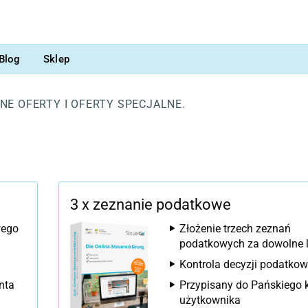
Blog
Sklep
E OFERTY I OFERTY SPECJALNE.
3 x zeznanie podatkowe
wego
Złożenie trzech zeznań
podatkowych za dowolne 
Kontrola decyzji podatkow
nta
Przypisany do Pańskiego 
użytkownika