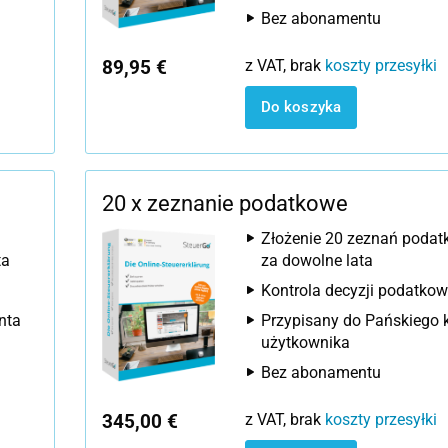
Bez abonamentu
89,95 €
z VAT, brak
koszty przesyłki
Do koszyka
20 x zeznanie podatkowe
Złożenie 20 zeznań poda
ta
za dowolne lata
Kontrola decyzji podatkow
nta
Przypisany do Pańskiego 
użytkownika
Bez abonamentu
345,00 €
z VAT, brak
koszty przesyłki