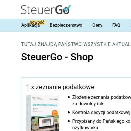
NOWOŚĆ
Aplikacja
Bezpieczeństwo
Ceny
FAQ
TUTAJ ZNAJDĄ PAŃSTWO WSZYSTKIE AKTUALN
SteuerGo - Shop
1 x zeznanie podatkowe
Złożenie zeznania podatko
za dowolny rok
Kontrola decyzji podatkowej
Przypisany do Pańskiego ko
użytkownika