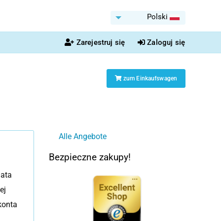
Polski
Zarejestruj się
Zaloguj się
zum Einkaufswagen
Alle Angebote
Bezpieczne zakupy!
lata
ej
konta