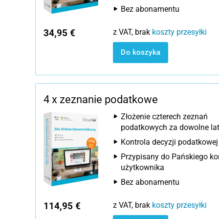
Bez abonamentu
34,95 €
z VAT, brak
koszty przesyłki
Do koszyka
4 x zeznanie podatkowe
Złożenie czterech zeznań
podatkowych za dowolne la
Kontrola decyzji podatkowej
Przypisany do Pańskiego ko
użytkownika
Bez abonamentu
114,95 €
z VAT, brak
koszty przesyłki