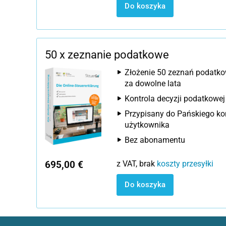
Do koszyka
50 x zeznanie podatkowe
Złożenie 50 zeznań podatk
za dowolne lata
Kontrola decyzji podatkowej
Przypisany do Pańskiego ko
użytkownika
Bez abonamentu
695,00 €
z VAT, brak
koszty przesyłki
Do koszyka