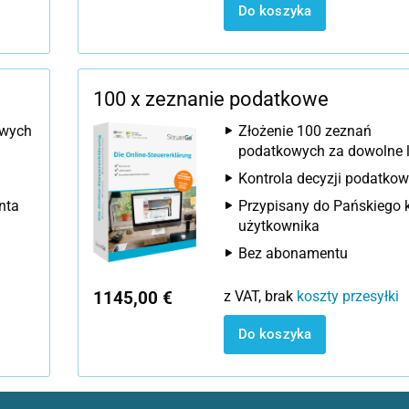
Do koszyka
100 x zeznanie podatkowe
owych
Złożenie 100 zeznań
podatkowych za dowolne 
Kontrola decyzji podatkow
nta
Przypisany do Pańskiego 
użytkownika
Bez abonamentu
1145,00 €
z VAT, brak
koszty przesyłki
Do koszyka