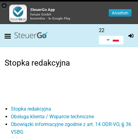
×
SteuerGo App
Ansehen
forium GmbH
kostenlos - In Google Play
22
Stopka redakcyjna
Stopka redakcyjna
Obsługa klienta / Wsparcie techniczne
Obowiązki informacyjne zgodnie z art. 14 ODR-VO, § 36
VSBG