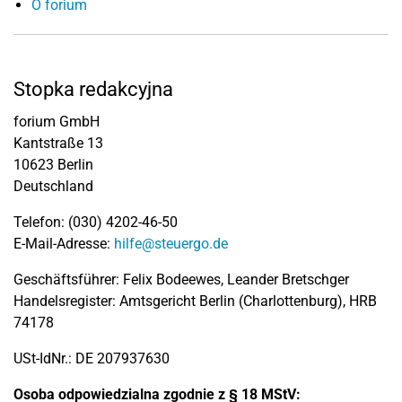
O forium
Stopka redakcyjna
forium GmbH
Kantstraße 13
10623 Berlin
Deutschland
Telefon: (030) 4202-46-50
E-Mail-Adresse:
hilfe@steuergo.de
Geschäftsführer: Felix Bodeewes, Leander Bretschger
Handelsregister: Amtsgericht Berlin (Charlottenburg), HRB
74178
USt-IdNr.: DE 207937630
Osoba odpowiedzialna zgodnie z § 18 MStV: