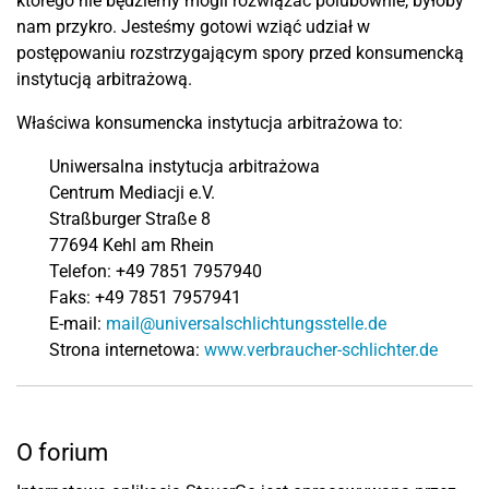
którego nie będziemy mogli rozwiązać polubownie, byłoby
nam przykro. Jesteśmy gotowi wziąć udział w
postępowaniu rozstrzygającym spory przed konsumencką
instytucją arbitrażową.
Właściwa konsumencka instytucja arbitrażowa to:
Uniwersalna instytucja arbitrażowa
Centrum Mediacji e.V.
Straßburger Straße 8
77694 Kehl am Rhein
Telefon: +49 7851 7957940
Faks: +49 7851 7957941
E-mail:
mail@universalschlichtungsstelle.de
Strona internetowa:
www.verbraucher-schlichter.de
O forium