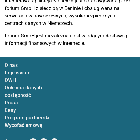
Internetowa aplikacja SteuerGo jest opracowywana przez
forium GmbH z siedzibą w Berlinie i obsługiwana na
serwerach w nowoczesnych, wysokobezpiecznych
centrach danych w Niemczech.
forium GmbH jest niezależna i jest wiodącym dostawcą
informacji finansowych w Internecie.
O nas
Impressum
OWH
Ochrona danych
dostępność
Prasa
Ceny
Program partnerski
Wycofać umowę