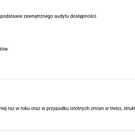
 podstawie zewnętrznego audytu dostępności.
stów
ej raz w roku oraz w przypadku istotnych zmian w treści, strukt