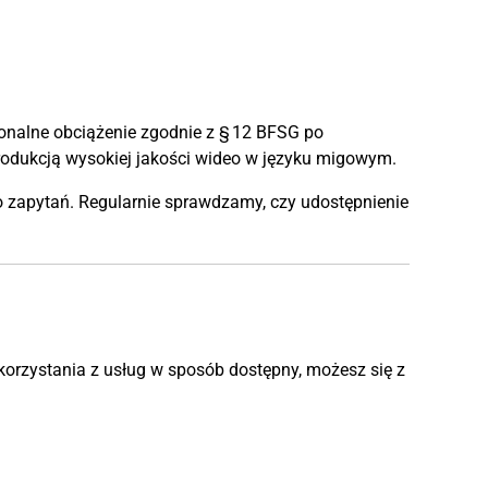
onalne obciążenie zgodnie z § 12 BFSG po
rodukcją wysokiej jakości wideo w języku migowym.
o zapytań. Regularnie sprawdzamy, czy udostępnienie
 korzystania z usług w sposób dostępny, możesz się z