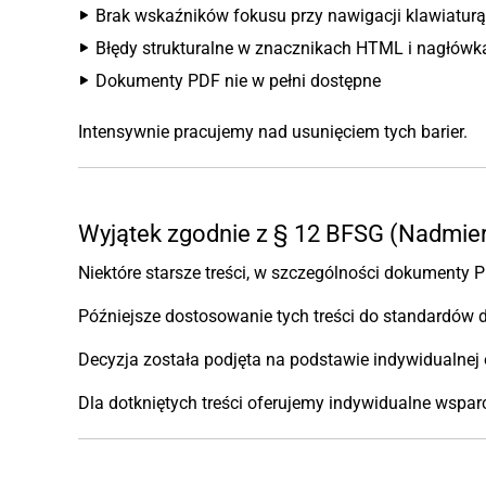
Brak wskaźników fokusu przy nawigacji klawiaturą
Błędy strukturalne w znacznikach HTML i nagłówk
Dokumenty PDF nie w pełni dostępne
Intensywnie pracujemy nad usunięciem tych barier.
Wyjątek zgodnie z § 12 BFSG (Nadmier
Niektóre starsze treści, w szczególności dokumenty P
Późniejsze dostosowanie tych treści do standardów 
Decyzja została podjęta na podstawie indywidualnej 
Dla dotkniętych treści oferujemy indywidualne wsparc