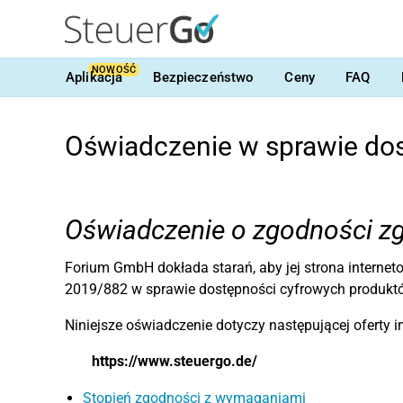
NOWOŚĆ
Aplikacja
Bezpieczeństwo
Ceny
FAQ
Oświadczenie w sprawie do
Oświadczenie o zgodności zg
Forium GmbH dokłada starań, aby jej strona interne
2019/882 w sprawie dostępności cyfrowych produktó
Niniejsze oświadczenie dotyczy następującej oferty 
https://www.steuergo.de/
Stopień zgodności z wymaganiami