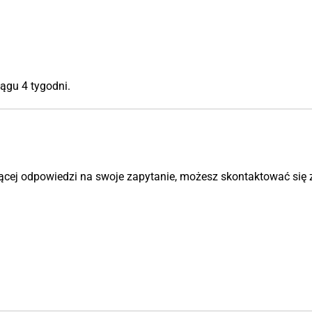
ągu 4 tygodni.
ującej odpowiedzi na swoje zapytanie, możesz skontaktować si