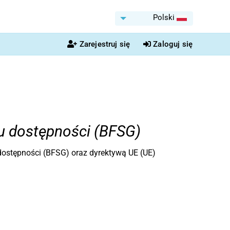
Polski
Zarejestruj się
Zaloguj się
u dostępności (BFSG)
dostępności (BFSG) oraz dyrektywą UE (UE)