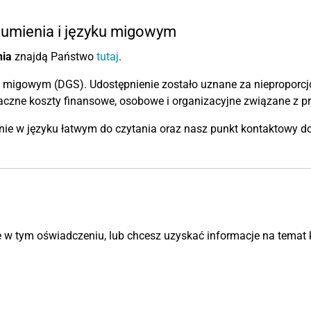
zumienia i języku migowym
nia
znajdą Państwo
tutaj
.
u migowym (DGS). Udostępnienie zostało uznane za nieproporcj
aczne koszty finansowe, osobowe i organizacyjne związane z p
ie w języku łatwym do czytania oraz nasz punkt kontaktowy d
ne w tym oświadczeniu, lub chcesz uzyskać informacje na temat