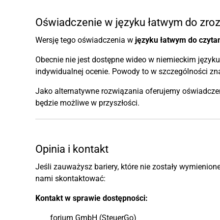
Oświadczenie w języku łatwym do zro
Wersję tego oświadczenia w
języku łatwym do czyta
Obecnie nie jest dostępne wideo w niemieckim język
indywidualnej ocenie. Powody to w szczególności zn
Jako alternatywne rozwiązania oferujemy oświadczen
będzie możliwe w przyszłości.
Opinia i kontakt
Jeśli zauważysz bariery, które nie zostały wymienio
nami skontaktować:
Kontakt w sprawie dostępności:
forium GmbH (SteuerGo)