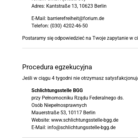
Adres: Kantstraße 13, 10623 Berlin
E-Mail: barrierefreiheit@forium.de
Telefon: (030) 4202-46-50
Postaramy się odpowiedzieć na Twoje zapytanie w ci
Procedura egzekucyjna
Jeśli w ciągu 4 tygodni nie otrzymasz satysfakcjon
Schlichtungsstelle BGG
przy Pełnomocniku Rządu Federalnego ds.
Osób Niepełnosprawnych
Mauerstraße 53, 10117 Berlin
Website: www.schlichtungsstelle-bgg.de
E-Mail: info@schlichtungsstelle-bgg.de