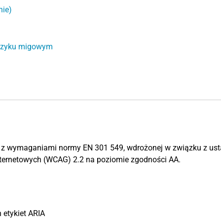
nie)
języku migowym
na z wymaganiami normy EN 301 549, wdrożonej w związku z us
nternetowych (WCAG) 2.2 na poziomie zgodności AA.
 etykiet ARIA