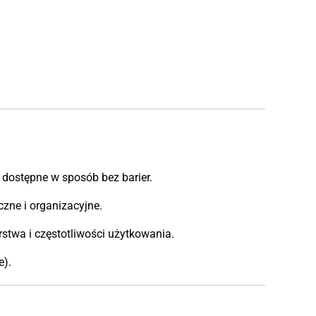
i dostępne w sposób bez barier.
zne i organizacyjne.
stwa i częstotliwości użytkowania.
e).