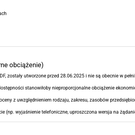
ach
ne obciążenie)
DF, zostały utworzone przed 28.06.2025 i nie są obecnie w pełn
dostępności stanowiłoby nieproporcjonalne obciążenie ekonomic
oceny z uwzględnieniem rodzaju, zakresu, zasobów przedsiębior
ie (np. wyjaśnienie telefoniczne, uproszczona wersja na żądani