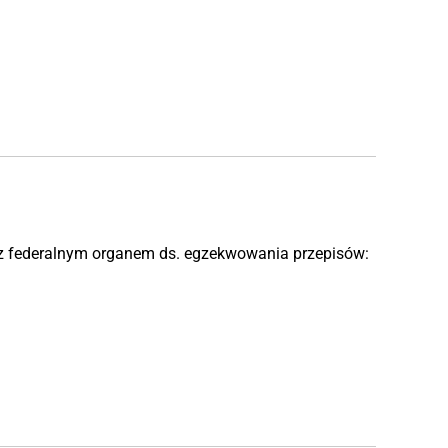
ę z federalnym organem ds. egzekwowania przepisów: