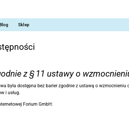
Blog
Sklep
stępności
odnie z § 11 ustawy o wzmocnieni
towa była dostępna bez barier zgodnie z ustawą o wzmocnieniu 
w i usług.
internetowej Forium GmbH: