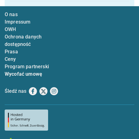
O nas
Impressum
OWH
Ochrona danych
dostępność
Prasa
Ceny
Program partnerski
Wycofać umowę
Śledź nas
Facebook
X
Instagram