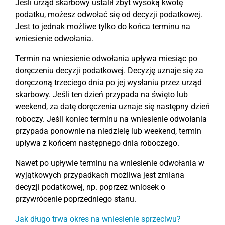
Jeśli urząd skarbowy ustalił zbyt wysoką kwotę
podatku, możesz odwołać się od decyzji podatkowej.
Jest to jednak możliwe tylko do końca terminu na
wniesienie odwołania.
Termin na wniesienie odwołania upływa miesiąc po
doręczeniu decyzji podatkowej. Decyzję uznaje się za
doręczoną trzeciego dnia po jej wysłaniu przez urząd
skarbowy. Jeśli ten dzień przypada na święto lub
weekend, za datę doręczenia uznaje się następny dzień
roboczy. Jeśli koniec terminu na wniesienie odwołania
przypada ponownie na niedzielę lub weekend, termin
upływa z końcem następnego dnia roboczego.
Nawet po upływie terminu na wniesienie odwołania w
wyjątkowych przypadkach możliwa jest zmiana
decyzji podatkowej, np. poprzez wniosek o
przywrócenie poprzedniego stanu.
Jak długo trwa okres na wniesienie sprzeciwu?