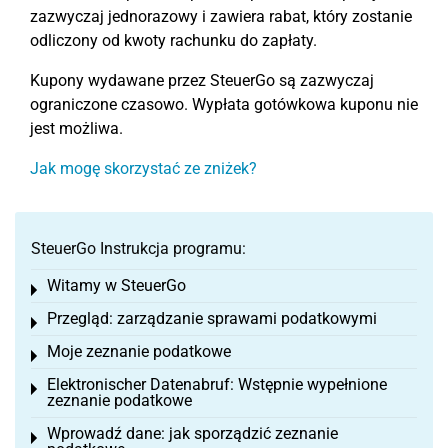
zazwyczaj jednorazowy i zawiera rabat, który zostanie
odliczony od kwoty rachunku do zapłaty.
Kupony wydawane przez SteuerGo są zazwyczaj
ograniczone czasowo. Wypłata gotówkowa kuponu nie
jest możliwa.
Jak mogę skorzystać ze zniżek?
SteuerGo Instrukcja programu:
Witamy w SteuerGo
Toggle menu
Przegląd: zarządzanie sprawami podatkowymi
Toggle menu
Moje zeznanie podatkowe
Toggle menu
Elektronischer Datenabruf: Wstępnie wypełnione
Toggle menu
zeznanie podatkowe
Wprowadź dane: jak sporządzić zeznanie
Toggle menu