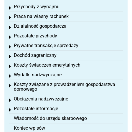
Przychody z wynajmu
Toggle menu
Praca na własny rachunek
Toggle menu
Działalność gospodarcza
Toggle menu
Pozostałe przychody
Toggle menu
Prywatne transakcje sprzedaży
Toggle menu
Dochód zagraniczny
Toggle menu
Koszty świadczeń emerytalnych
Toggle menu
Wydatki nadzwyczajne
Toggle menu
Koszty związane z prowadzeniem gospodarstwa
Toggle menu
domowego
Obciążenia nadzwyczajne
Toggle menu
Pozostałe informacje
Toggle menu
Wiadomość do urzędu skarbowego
Koniec wpisów