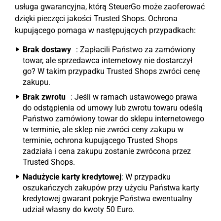
usługa gwarancyjna, którą SteuerGo może zaoferować
dzięki pieczęci jakości Trusted Shops. Ochrona
kupującego pomaga w następujących przypadkach:
Brak dostawy
: Zapłacili Państwo za zamówiony
towar, ale sprzedawca internetowy nie dostarczył
go? W takim przypadku Trusted Shops zwróci cenę
zakupu.
Brak zwrotu
: Jeśli w ramach ustawowego prawa
do odstąpienia od umowy lub zwrotu towaru odeślą
Państwo zamówiony towar do sklepu internetowego
w terminie, ale sklep nie zwróci ceny zakupu w
terminie, ochrona kupującego Trusted Shops
zadziała i cena zakupu zostanie zwrócona przez
Trusted Shops.
Nadużycie karty kredytowej
: W przypadku
oszukańczych zakupów przy użyciu Państwa karty
kredytowej gwarant pokryje Państwa ewentualny
udział własny do kwoty 50 Euro.