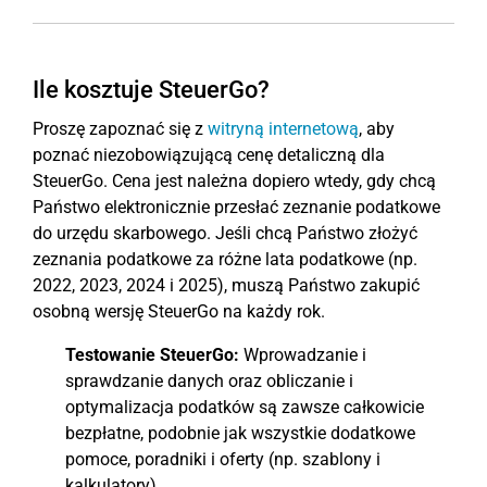
Ile kosztuje SteuerGo?
Proszę zapoznać się z
witryną internetową
, aby
poznać niezobowiązującą cenę detaliczną dla
SteuerGo. Cena jest należna dopiero wtedy, gdy chcą
Państwo elektronicznie przesłać zeznanie podatkowe
do urzędu skarbowego. Jeśli chcą Państwo złożyć
zeznania podatkowe za różne lata podatkowe (np.
2022, 2023, 2024 i 2025), muszą Państwo zakupić
osobną wersję SteuerGo na każdy rok.
Testowanie SteuerGo
:
Wprowadzanie i
sprawdzanie danych oraz obliczanie i
optymalizacja podatków są zawsze całkowicie
bezpłatne, podobnie jak wszystkie dodatkowe
pomoce, poradniki i oferty (np. szablony i
kalkulatory).