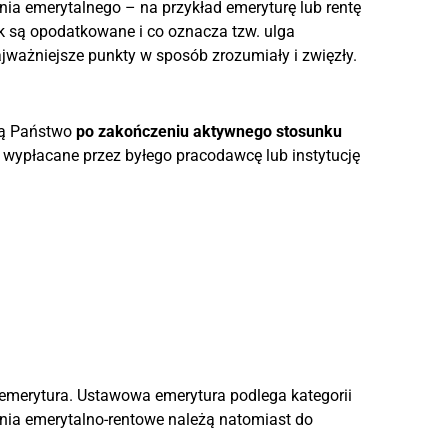
ia emerytalnego – na przykład emeryturę lub rentę
k są opodatkowane i co oznacza tzw. ulga
ważniejsze punkty w sposób zrozumiały i zwięzły.
ują Państwo
po zakończeniu aktywnego stosunku
 wypłacane przez byłego pracodawcę lub instytucję
merytura. Ustawowa emerytura podlega kategorii
nia emerytalno-rentowe należą natomiast do