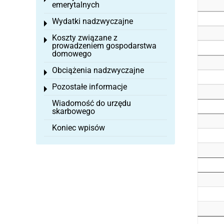
emerytalnych
Wydatki nadzwyczajne
Toggle menu
Koszty związane z
Toggle menu
prowadzeniem gospodarstwa
domowego
Obciążenia nadzwyczajne
Toggle menu
Pozostałe informacje
Toggle menu
Wiadomość do urzędu
skarbowego
Koniec wpisów