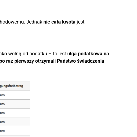
ochodowemu. Jednak
nie cała kwota
jest
ako wolną od podatku – to jest
ulga podatkowa na
po raz pierwszy otrzymali Państwo świadczenia