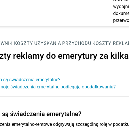
wydajni
dokumen
przetwo
OWNIK
KOSZTY UZYSKANIA PRZYCHODU
KOSZTY REKLAM
ty reklamy do emerytury za kilka l
 są świadczenia emerytalne?
moje świadczenia emerytalne podlegają opodatkowaniu?
 są świadczenia emerytalne?
zenia emerytalno-rentowe odgrywają szczególną rolę w podatk