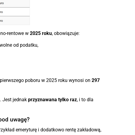
alno-rentowe w
2025 roku
, obowiązuje:
wolne od podatku,
a pierwszego poboru w 2025 roku wynosi on
297
. Jest jednak
przyznawana tylko raz
, i to dla
 pod uwagę?
przykład emeryturę i dodatkowo rentę zakładową,