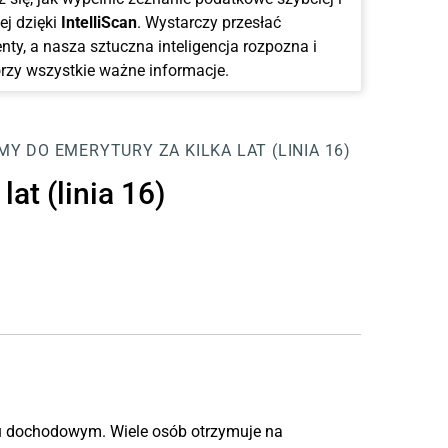
ej dzięki
IntelliScan
. Wystarczy przesłać
ty, a nasza sztuczna inteligencja rozpozna i
rzy wszystkie ważne informacje.
Y DO EMERYTURY ZA KILKA LAT (LINIA 16)
at (linia 16)
u dochodowym. Wiele osób otrzymuje na