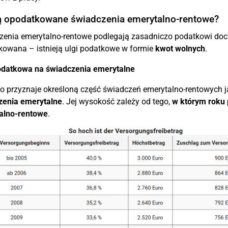
ą opodatkowane świadczenia emerytalno-rentowe?
zenia emerytalno-rentowe podlegają zasadniczo podatkowi d
owana – istnieją ulgi podatkowe w formie
kwot wolnych
.
odatkowa na świadczenia emerytalne
 przyznaje określoną część świadczeń emerytalno-rentowych j
zenia emerytalne
. Jej wysokość zależy od tego,
w którym roku 
alno-rentowe
.