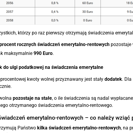
ystkich, którzy po raz pierwszy otrzymają świadczenia emeryt
 procent rocznych świadczeń emerytalno-rentowych
pozostaje 
ak maksymalnie
990 Euro
.
k do ulgi podatkowej na świadczenia emerytalne
procentowej kwoty wolnej przyznawany jest stały
dodatek
. Dl
cznie.
wolna
pozostaje na stałe
, o ile świadczenia są nadal wypłacane
zego otrzymanego świadczenia emerytalno-rentowego.
 świadczeń emerytalno-rentowych – co należy wziąć
otrzymują Państwo
kilka świadczeń emerytalno-rentowych
, na 