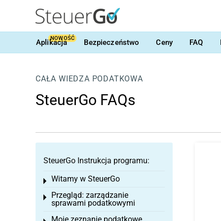
NOWOŚĆ
Aplikacja
Bezpieczeństwo
Ceny
FAQ
CAŁA WIEDZA PODATKOWA
SteuerGo FAQs
SteuerGo Instrukcja programu:
Witamy w SteuerGo
Toggle menu
Przegląd: zarządzanie
Toggle menu
sprawami podatkowymi
Moje zeznanie podatkowe