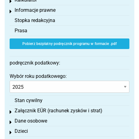
Toggle menu
Informacje prawne
Toggle menu
Stopka redakcyjna
Prasa
Pobierz bezpłatny podręcznik programu w formacie .pdf
podręcznik podatkowy:
Wybór roku podatkowego:
Stan cywilny
Załącznik EÜR (rachunek zysków i strat)
Toggle menu
Dane osobowe
Toggle menu
Dzieci
Toggle menu