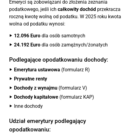
Emeryci są zobowiązani do złożenia zeznania
podatkowego, jeśli ich
całkowity dochód
przekracza
roczną kwotę wolną od podatku. W 2025 roku kwota
wolna od podatku wynosi:
12.096 Euro
dla osób samotnych
24.192 Euro
dla osób zamężnych/żonatych
Podlegające opodatkowaniu dochody:
Emerytura ustawowa
(formularz R)
Prywatne renty
Dochody z wynajmu
(formularz V)
Dochody kapitałowe
(formularz KAP)
Inne dochody
Udział emerytury podlegający
opodatkowaniu: