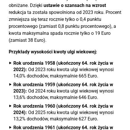
obniżane. Dzięki
ustawie o szansach na wzrost
redukcja ta została spowolniona od 2023 roku. Procent
zmniejsza się teraz rocznie tylko o 0,4 punktu
procentowego (zamiast 0,8 punktu procentowego), a
kwota maksymalna spada rocznie tylko o 19 Euro
(zamiast 38 Euro).
Przykłady wysokości kwoty ulgi wiekowej:
Rok urodzenia 1958 (ukończony 64. rok życia w
2022):
Od 2023 roku kwota ulgi wiekowej wynosi
14,0% dochodów, maksymalnie 665 Euro.
Rok urodzenia 1959 (ukończony 64. rok życia w
2023):
Od 2024 roku kwota ulgi wiekowej wynosi
13,6% dochodów, maksymalnie 646 Euro.
Rok urodzenia 1960 (ukończony 64. rok życia w
2024):
Od 2025 roku kwota ulgi wiekowej wynosi
13,2% dochodów, maksymalnie 627 Euro.
Rok urodzenia 1961 (ukończony 64. rok życia w