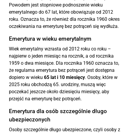
Powodem jest stopniowe podnoszenie wieku
emerytalnego do 67 lat, które obowiązuje od 2012
roku. Oznacza to, że również dla rocznika 1960 okres
oczekiwania na emeryturę bez potrąceń się wydłuża.
Emerytura w wieku emerytalnym
Wiek emerytalny wzrasta od 2012 roku co roku –
najpierw o jeden miesiąc na rocznik, a od rocznika
1959 o dwa miesiące. Dla rocznika 1960 oznacza to,
że regularna emerytura bez potrąceń jest dostępna
dopiero w wieku
65 lat i 10 miesięcy
. Osoby, które w
2025 roku obchodzą 65. urodziny, muszą więc
poczekać jeszcze około dziesięciu miesięcy, aby
przejść na emeryturę bez potrąceń.
Emerytura dla osób szczególnie długo
ubezpieczonych
Osoby szczególnie długo ubezpieczone, czyli osoby z