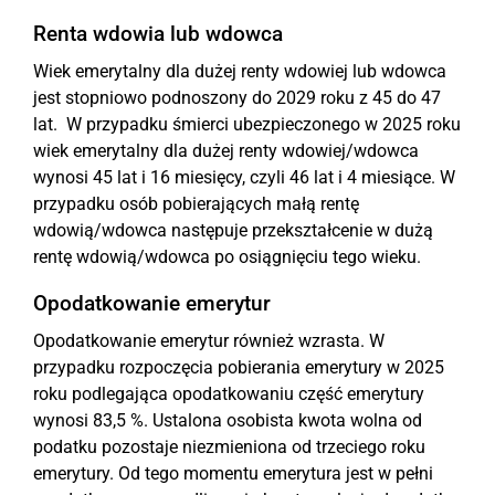
Renta wdowia lub wdowca
Wiek emerytalny dla dużej renty wdowiej lub wdowca
jest stopniowo podnoszony do 2029 roku z 45 do 47
lat. W przypadku śmierci ubezpieczonego w 2025 roku
wiek emerytalny dla dużej renty wdowiej/wdowca
wynosi 45 lat i 16 miesięcy, czyli 46 lat i 4 miesiące. W
przypadku osób pobierających małą rentę
wdowią/wdowca następuje przekształcenie w dużą
rentę wdowią/wdowca po osiągnięciu tego wieku.
Opodatkowanie emerytur
Opodatkowanie emerytur również wzrasta. W
przypadku rozpoczęcia pobierania emerytury w 2025
roku podlegająca opodatkowaniu część emerytury
wynosi 83,5 %. Ustalona osobista kwota wolna od
podatku pozostaje niezmieniona od trzeciego roku
emerytury. Od tego momentu emerytura jest w pełni