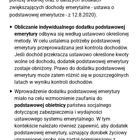
zwiększających dochody emerytalne - ustawa o
podstawowej emeryturze - z 12.8.2020).
Obliczanie indywidualnego dodatku podstawowej
emerytury
odbywa się według ustawowo określonej
metody. W celu ustalenia potrzeby podstawowej
emerytury przeprowadzana jest kontrola dochodów.
Jeśli dochód przekracza ustawowo określone kwoty
wolne od dochodu, dodatek podstawowej emerytury
zostaje obniżony. Prawo do dodatku podstawowej
emerytury może zatem różnić się w poszczególnych
latach w wyniku kontroli dochodów.
Wprowadzenie dodatku podstawowej emerytury
miało na celu wzmocnienie zaufania do
podstawowej obietnicy
państwa socjalnego
dotyczącej zabezpieczenia i wydajności
ustawowego systemu emerytalnego. W tym
kontekście należało również zapewnić, aby dodatek
podstawowej emerytury, uznający dorobek życiowy
uprawnionej osoby, nie został pomniejszony z