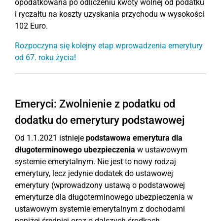
opodatkowana po odliczeniu kwoty wolnej od podatku
i ryczałtu na koszty uzyskania przychodu w wysokości
102 Euro.
Rozpoczyna się kolejny etap wprowadzenia emerytury
od 67. roku życia!
Emeryci: Zwolnienie z podatku od
dodatku do emerytury podstawowej
Od 1.1.2021 istnieje
podstawowa emerytura dla
długoterminowego ubezpieczenia
w ustawowym
systemie emerytalnym. Nie jest to nowy rodzaj
emerytury, lecz jedynie dodatek do ustawowej
emerytury (wprowadzony ustawą o podstawowej
emeryturze dla długoterminowego ubezpieczenia w
ustawowym systemie emerytalnym z dochodami
poniżej średniej oraz o dalszych środkach