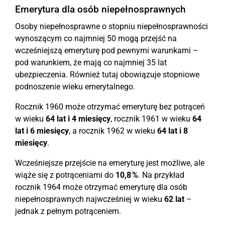
Emerytura dla osób niepełnosprawnych
Osoby niepełnosprawne o stopniu niepełnosprawności
wynoszącym co najmniej 50 mogą przejść na
wcześniejszą emeryturę pod pewnymi warunkami –
pod warunkiem, że mają co najmniej 35 lat
ubezpieczenia. Również tutaj obowiązuje stopniowe
podnoszenie wieku emerytalnego.
Rocznik 1960 może otrzymać emeryturę bez potrąceń
w wieku
64 lat i 4 miesięcy
, rocznik 1961 w wieku
64
lat i 6 miesięcy
, a rocznik 1962 w wieku
64 lat i 8
miesięcy
.
Wcześniejsze przejście na emeryturę jest możliwe, ale
wiąże się z potrąceniami do
10,8 %
. Na przykład
rocznik 1964 może otrzymać emeryturę dla osób
niepełnosprawnych najwcześniej w wieku
62 lat
–
jednak z pełnym potrąceniem.