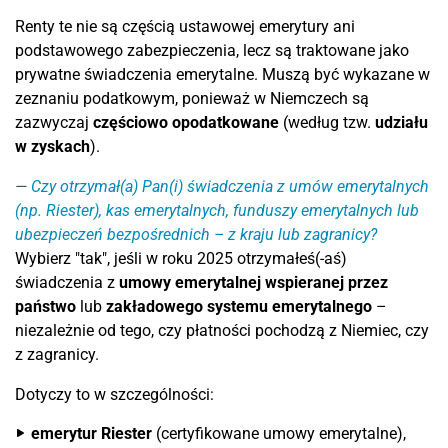
Renty te nie są częścią ustawowej emerytury ani
podstawowego zabezpieczenia, lecz są traktowane jako
prywatne świadczenia emerytalne. Muszą być wykazane w
zeznaniu podatkowym, ponieważ w Niemczech są
zazwyczaj
częściowo opodatkowane
(według tzw.
udziału
w zyskach
).
Czy otrzymał(a) Pan(i) świadczenia z umów emerytalnych
(np. Riester), kas emerytalnych, funduszy emerytalnych lub
ubezpieczeń bezpośrednich – z kraju lub zagranicy?
Wybierz "tak", jeśli w roku 2025 otrzymałeś(-aś)
świadczenia z
umowy emerytalnej wspieranej przez
państwo
lub
zakładowego systemu emerytalnego
–
niezależnie od tego, czy płatności pochodzą z Niemiec, czy
z zagranicy.
Dotyczy to w szczególności:
emerytur Riester
(certyfikowane umowy emerytalne),