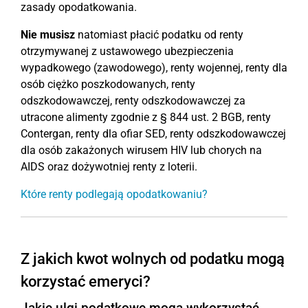
zasady opodatkowania.
Nie musisz
natomiast płacić podatku od renty
otrzymywanej z ustawowego ubezpieczenia
wypadkowego (zawodowego), renty wojennej, renty dla
osób ciężko poszkodowanych, renty
odszkodowawczej, renty odszkodowawczej za
utracone alimenty zgodnie z § 844 ust. 2 BGB, renty
Contergan, renty dla ofiar SED, renty odszkodowawczej
dla osób zakażonych wirusem HIV lub chorych na
AIDS oraz dożywotniej renty z loterii.
Które renty podlegają opodatkowaniu?
Z jakich kwot wolnych od podatku mogą
korzystać emeryci?
Jakie ulgi podatkowe mogą wykorzystać