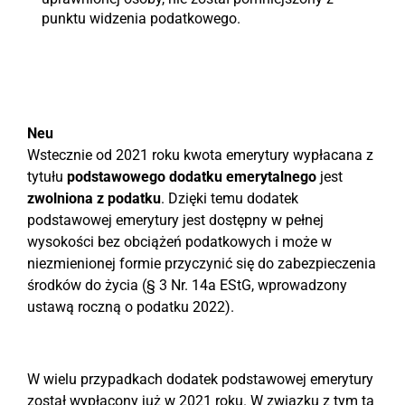
punktu widzenia podatkowego.
Neu
Wstecznie od 2021 roku kwota emerytury wypłacana z
tytułu
podstawowego dodatku emerytalnego
jest
zwolniona z podatku
. Dzięki temu dodatek
podstawowej emerytury jest dostępny w pełnej
wysokości bez obciążeń podatkowych i może w
niezmienionej formie przyczynić się do zabezpieczenia
środków do życia (§ 3 Nr. 14a EStG, wprowadzony
ustawą roczną o podatku 2022).
W wielu przypadkach dodatek podstawowej emerytury
został wypłacony już w 2021 roku. W związku z tym ta