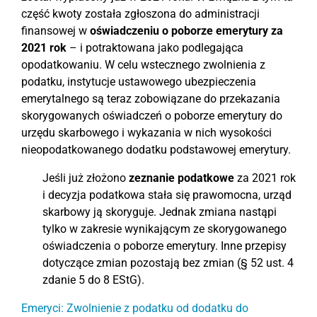
część kwoty została zgłoszona do administracji
finansowej w
oświadczeniu o poborze emerytury za
2021 rok
– i potraktowana jako podlegająca
opodatkowaniu. W celu wstecznego zwolnienia z
podatku, instytucje ustawowego ubezpieczenia
emerytalnego są teraz zobowiązane do przekazania
skorygowanych oświadczeń o poborze emerytury do
urzędu skarbowego i wykazania w nich wysokości
nieopodatkowanego dodatku podstawowej emerytury.
Jeśli już złożono
zeznanie podatkowe
za 2021 rok
i decyzja podatkowa stała się prawomocna, urząd
skarbowy ją skoryguje. Jednak zmiana nastąpi
tylko w zakresie wynikającym ze skorygowanego
oświadczenia o poborze emerytury. Inne przepisy
dotyczące zmian pozostają bez zmian (§ 52 ust. 4
zdanie 5 do 8 EStG).
Emeryci: Zwolnienie z podatku od dodatku do