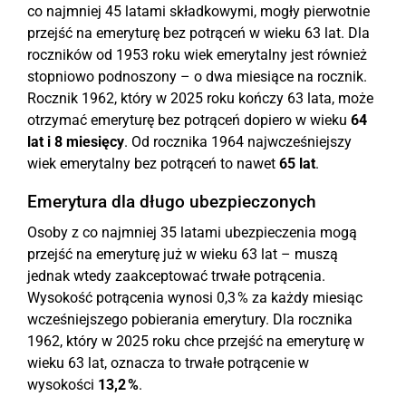
co najmniej 45 latami składkowymi, mogły pierwotnie
przejść na emeryturę bez potrąceń w wieku 63 lat. Dla
roczników od 1953 roku wiek emerytalny jest również
stopniowo podnoszony – o dwa miesiące na rocznik.
Rocznik 1962, który w 2025 roku kończy 63 lata, może
otrzymać emeryturę bez potrąceń dopiero w wieku
64
lat i 8 miesięcy
. Od rocznika 1964 najwcześniejszy
wiek emerytalny bez potrąceń to nawet
65 lat
.
Emerytura dla długo ubezpieczonych
Osoby z co najmniej 35 latami ubezpieczenia mogą
przejść na emeryturę już w wieku 63 lat – muszą
jednak wtedy zaakceptować trwałe potrącenia.
Wysokość potrącenia wynosi 0,3 % za każdy miesiąc
wcześniejszego pobierania emerytury. Dla rocznika
1962, który w 2025 roku chce przejść na emeryturę w
wieku 63 lat, oznacza to trwałe potrącenie w
wysokości
13,2 %
.