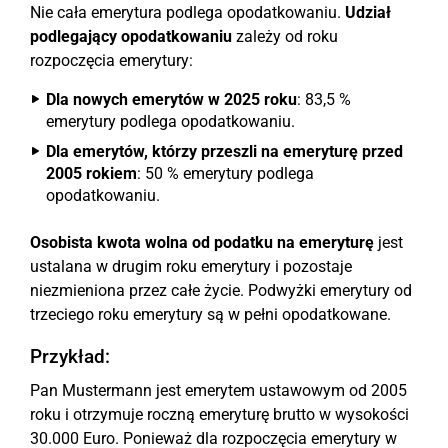
Nie cała emerytura podlega opodatkowaniu.
Udział
podlegający opodatkowaniu
zależy od roku
rozpoczęcia emerytury:
Dla nowych emerytów w 2025 roku
: 83,5 %
emerytury podlega opodatkowaniu.
Dla emerytów, którzy przeszli na emeryturę przed
2005 rokiem
: 50 % emerytury podlega
opodatkowaniu.
Osobista kwota wolna od podatku na emeryturę
jest
ustalana w drugim roku emerytury i pozostaje
niezmieniona przez całe życie. Podwyżki emerytury od
trzeciego roku emerytury są w pełni opodatkowane.
Przykład:
Pan Mustermann jest emerytem ustawowym od 2005
roku i otrzymuje roczną emeryturę brutto w wysokości
30.000 Euro. Ponieważ dla rozpoczęcia emerytury w