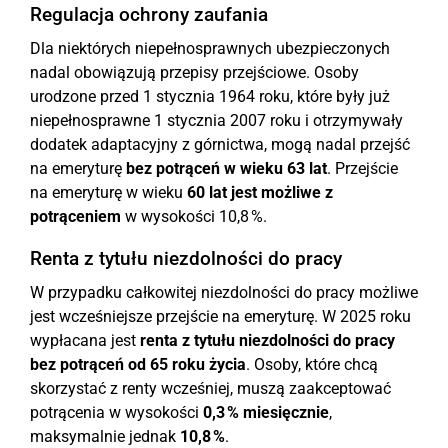
Regulacja ochrony zaufania
Dla niektórych niepełnosprawnych ubezpieczonych
nadal obowiązują przepisy przejściowe. Osoby
urodzone przed 1 stycznia 1964 roku, które były już
niepełnosprawne 1 stycznia 2007 roku i otrzymywały
dodatek adaptacyjny z górnictwa, mogą nadal przejść
na emeryturę
bez potrąceń w wieku 63 lat
. Przejście
na emeryturę w wieku
60 lat jest możliwe z
potrąceniem
w wysokości 10,8 %.
Renta z tytułu niezdolności do pracy
W przypadku całkowitej niezdolności do pracy możliwe
jest wcześniejsze przejście na emeryturę. W 2025 roku
wypłacana jest
renta z tytułu niezdolności do pracy
bez potrąceń od 65 roku życia
. Osoby, które chcą
skorzystać z renty wcześniej, muszą zaakceptować
potrącenia w wysokości
0,3 % miesięcznie
,
maksymalnie jednak
10,8 %
.