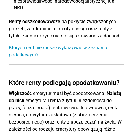
niesprawiedliwości narodowosocjalistycznej lub
NRD.
Renty odszkodowawcze
na pokrycie zwiększonych
potrzeb, za utracone alimenty i usługi oraz renty z
tytułu zadośćuczynienia nie są uznawane za dochód.
Których rent nie muszę wykazywać w zeznaniu
podatkowym?
Które renty podlegają opodatkowaniu?
Większość
emerytur musi być opodatkowana.
Należą
do nich
emerytura i renta z tytułu niezdolności do
pracy, (duża i mała) renta wdowia lub wdowca, renta
sieroca, emerytura zakładowa (z ubezpieczenia
bezpośredniego) oraz renty z ubezpieczeń na życie. W
zależności od rodzaju emerytury obowiązują różne