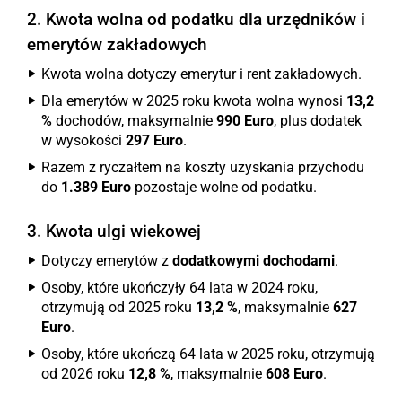
2. Kwota wolna od podatku dla urzędników i
emerytów zakładowych
Kwota wolna dotyczy emerytur i rent zakładowych.
Dla emerytów w 2025 roku kwota wolna wynosi
13,2
%
dochodów, maksymalnie
990 Euro
, plus dodatek
w wysokości
297 Euro
.
Razem z ryczałtem na koszty uzyskania przychodu
do
1.389 Euro
pozostaje wolne od podatku.
3. Kwota ulgi wiekowej
Dotyczy emerytów z
dodatkowymi dochodami
.
Osoby, które ukończyły 64 lata w 2024 roku,
otrzymują od 2025 roku
13,2 %
, maksymalnie
627
Euro
.
Osoby, które ukończą 64 lata w 2025 roku, otrzymują
od 2026 roku
12,8 %
, maksymalnie
608 Euro
.