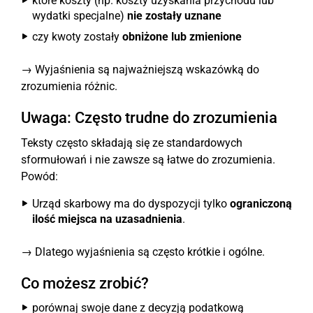
które koszty (np. koszty uzyskania przychodu lub
wydatki specjalne)
nie zostały uznane
czy kwoty zostały
obniżone lub zmienione
→ Wyjaśnienia są najważniejszą wskazówką do
zrozumienia różnic.
Uwaga: Często trudne do zrozumienia
Teksty często składają się ze standardowych
sformułowań i nie zawsze są łatwe do zrozumienia.
Powód:
Urząd skarbowy ma do dyspozycji tylko
ograniczoną
ilość miejsca na uzasadnienia
.
→ Dlatego wyjaśnienia są często krótkie i ogólne.
Co możesz zrobić?
porównaj swoje dane z decyzją podatkową