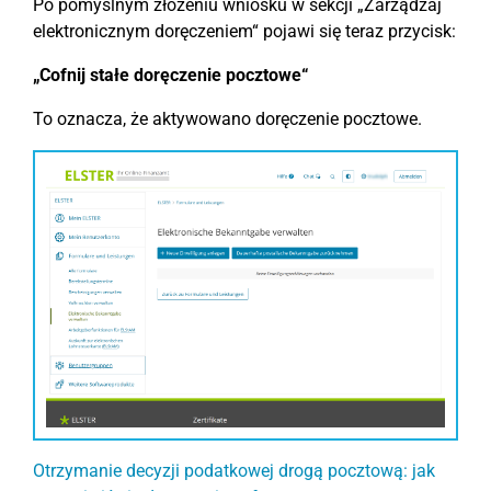
Po pomyślnym złożeniu wniosku w sekcji „Zarządzaj
elektronicznym doręczeniem“ pojawi się teraz przycisk:
„Cofnij stałe doręczenie pocztowe“
To oznacza, że aktywowano doręczenie pocztowe.
Otrzymanie decyzji podatkowej drogą pocztową: jak