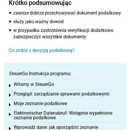
Krótko podsumowując
zawsze dobrze przechowywać dokument podatkowy
służy jako ważny dowód
w przypadku zastrzeżenia weryfikacji dodatkowo
zabezpieczyć wszystkie dokumenty
Co zrobić z decyzją podatkową?
SteuerGo Instrukcja programu:
Witamy w SteuerGo
Toggle menu
Przegląd: zarządzanie sprawami podatkowymi
Toggle menu
Moje zeznanie podatkowe
Toggle menu
Elektronischer Datenabruf: Wstępnie wypełnione
Toggle menu
zeznanie podatkowe
Wprowadź dane: jak sporządzić zeznanie
Toggle menu