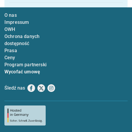
O nas
Impressum
OWH
Ochrona danych
dostępność
Prasa
Ceny
Program partnerski
Wycofać umowę
Śledź nas
Facebook
X
Instagram