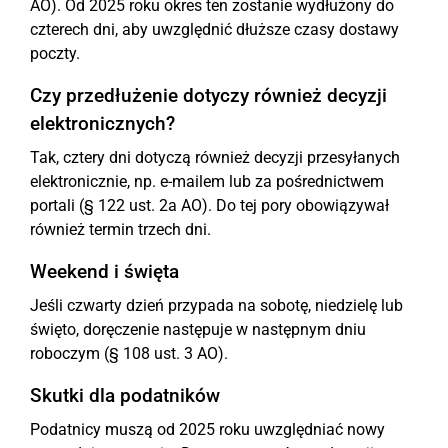
AO). Od 2025 roku okres ten zostanie wydłużony do
czterech dni, aby uwzględnić dłuższe czasy dostawy
poczty.
Czy przedłużenie dotyczy również decyzji
elektronicznych?
Tak, cztery dni dotyczą również decyzji przesyłanych
elektronicznie, np. e-mailem lub za pośrednictwem
portali (§ 122 ust. 2a AO). Do tej pory obowiązywał
również termin trzech dni.
Weekend i święta
Jeśli czwarty dzień przypada na sobotę, niedzielę lub
święto, doręczenie następuje w następnym dniu
roboczym (§ 108 ust. 3 AO).
Skutki dla podatników
Podatnicy muszą od 2025 roku uwzględniać nowy