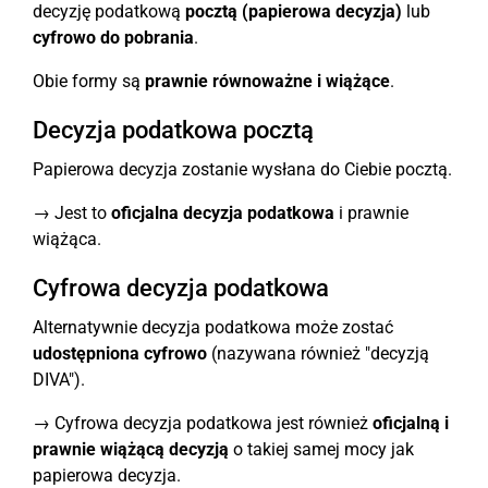
decyzję podatkową
pocztą (papierowa decyzja)
lub
cyfrowo do pobrania
.
Obie formy są
prawnie równoważne i wiążące
.
Decyzja podatkowa pocztą
Papierowa decyzja zostanie wysłana do Ciebie pocztą.
→ Jest to
oficjalna decyzja podatkowa
i prawnie
wiążąca.
Cyfrowa decyzja podatkowa
Alternatywnie decyzja podatkowa może zostać
udostępniona cyfrowo
(nazywana również "decyzją
DIVA").
→ Cyfrowa decyzja podatkowa jest również
oficjalną i
prawnie wiążącą decyzją
o takiej samej mocy jak
papierowa decyzja.