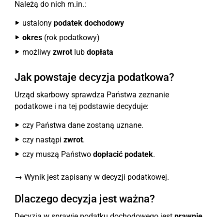
Należą do nich m.in.:
ustalony
podatek dochodowy
okres
(rok podatkowy)
możliwy
zwrot
lub
dopłata
Jak powstaje decyzja podatkowa?
Urząd skarbowy sprawdza Państwa zeznanie
podatkowe i na tej podstawie decyduje:
czy Państwa dane zostaną uznane.
czy nastąpi
zwrot
.
czy muszą Państwo
dopłacić podatek
.
→ Wynik jest zapisany w decyzji podatkowej.
Dlaczego decyzja jest ważna?
Decyzja w sprawie podatku dochodowego jest
prawnie