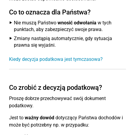
Co to oznacza dla Państwa?
Nie muszą Państwo
wnosić odwołania
w tych
punktach, aby zabezpieczyć swoje prawa.
Zmiany nastąpią automatycznie, gdy sytuacja
prawna się wyjaśni.
Kiedy decyzja podatkowa jest tymczasowa?
Co zrobić z decyzją podatkową?
Proszę dobrze przechowywać swój dokument
podatkowy.
Jest to
ważny dowód
dotyczący Państwa dochodów i
może być potrzebny np. w przypadku: