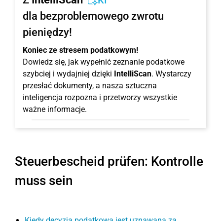
KI
dla bezproblemowego zwrotu
pieniędzy!
Koniec ze stresem podatkowym!
Dowiedz się, jak wypełnić zeznanie podatkowe
szybciej i wydajniej dzięki
IntelliScan
. Wystarczy
przesłać dokumenty, a nasza sztuczna
inteligencja rozpozna i przetworzy wszystkie
ważne informacje.
Steuerbescheid prüfen: Kontrolle
muss sein
Kiedy decyzja podatkowa jest uznawana za