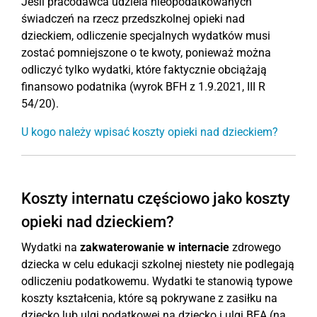
Jeśli pracodawca udziela nieopodatkowanych
świadczeń na rzecz przedszkolnej opieki nad
dzieckiem, odliczenie specjalnych wydatków musi
zostać pomniejszone o te kwoty, ponieważ można
odliczyć tylko wydatki, które faktycznie obciążają
finansowo podatnika (wyrok BFH z 1.9.2021, III R
54/20).
U kogo należy wpisać koszty opieki nad dzieckiem?
Koszty internatu częściowo jako koszty
opieki nad dzieckiem?
Wydatki na
zakwaterowanie w internacie
zdrowego
dziecka w celu edukacji szkolnej niestety nie podlegają
odliczeniu podatkowemu. Wydatki te stanowią typowe
koszty kształcenia, które są pokrywane z zasiłku na
dziecko lub ulgi podatkowej na dziecko i ulgi BEA (na