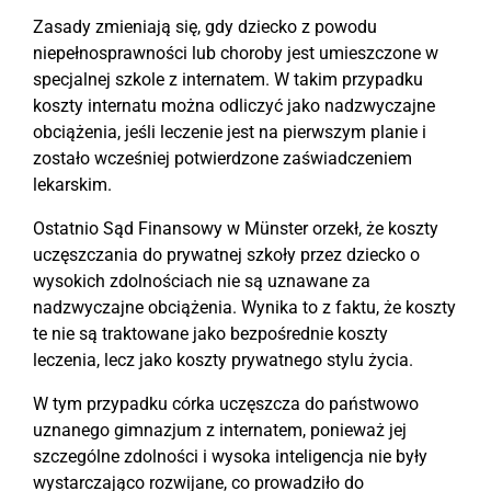
Zasady zmieniają się, gdy dziecko z powodu
niepełnosprawności lub choroby jest umieszczone w
specjalnej szkole z internatem. W takim przypadku
koszty internatu można odliczyć jako nadzwyczajne
obciążenia, jeśli leczenie jest na pierwszym planie i
zostało wcześniej potwierdzone zaświadczeniem
lekarskim.
Ostatnio Sąd Finansowy w Münster orzekł, że koszty
uczęszczania do prywatnej szkoły przez dziecko o
wysokich zdolnościach nie są uznawane za
nadzwyczajne obciążenia. Wynika to z faktu, że koszty
te nie są traktowane jako bezpośrednie koszty
leczenia, lecz jako koszty prywatnego stylu życia.
W tym przypadku córka uczęszcza do państwowo
uznanego gimnazjum z internatem, ponieważ jej
szczególne zdolności i wysoka inteligencja nie były
wystarczająco rozwijane, co prowadziło do