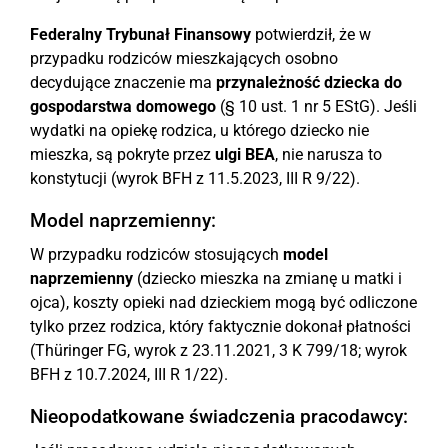
Federalny Trybunał Finansowy
potwierdził, że w
przypadku rodziców mieszkających osobno
decydujące znaczenie ma
przynależność dziecka do
gospodarstwa domowego
(§ 10 ust. 1 nr 5 EStG). Jeśli
wydatki na opiekę rodzica, u którego dziecko nie
mieszka, są pokryte przez
ulgi BEA
, nie narusza to
konstytucji (wyrok BFH z 11.5.2023, III R 9/22).
Model naprzemienny:
W przypadku rodziców stosujących
model
naprzemienny
(dziecko mieszka na zmianę u matki i
ojca), koszty opieki nad dzieckiem mogą być odliczone
tylko przez rodzica, który faktycznie dokonał płatności
(Thüringer FG, wyrok z 23.11.2021, 3 K 799/18; wyrok
BFH z 10.7.2024, III R 1/22).
Nieopodatkowane świadczenia pracodawcy: