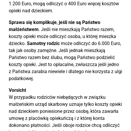
1.200 Euro, mogą odliczyć o 400 Euro więcej kosztów
opieki nad dzieckiem.
Sprawa się komplikuje
,
jeśli nie są Państwo
małżeństwem
. Jeśli nie mieszkają Państwo razem,
koszty opieki może odliczyć osoba, u której mieszka
dziecko.
Samotny rodzic
może odliczyć do 6.000 Euro,
tak jak osoby zamężne. Jeśli jednak mieszkają
Państwo razem bez ślubu, mogą Państwo podzielić
koszty opieki. Jest to opłacalne, zwłaszcza jeśli jedno
z Państwa zarabia niewiele i dlatego nie korzysta z ulgi
podatkowej.
Vorsicht
W przypadku rodziców niebędących w związku
małżeńskim urząd skarbowy uznaje tylko koszty opieki
nad dzieckiem poniesione przez osobę, która zawarła
umowę z placówką opiekuńczą i z której konta
dokonano płatności. Jeśli oboje rodzice chcą odliczyć