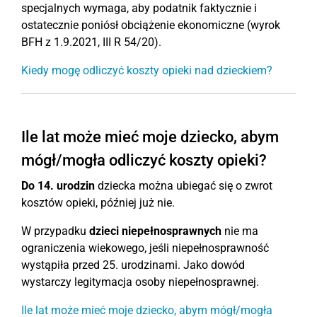
specjalnych wymaga, aby podatnik faktycznie i
ostatecznie poniósł obciążenie ekonomiczne (wyrok
BFH z 1.9.2021, III R 54/20).
Kiedy mogę odliczyć koszty opieki nad dzieckiem?
Ile lat może mieć moje dziecko, abym
mógł/mogła odliczyć koszty opieki?
Do 14. urodzin
dziecka można ubiegać się o zwrot
kosztów opieki, później już nie.
W przypadku
dzieci niepełnosprawnych
nie ma
ograniczenia wiekowego, jeśli niepełnosprawność
wystąpiła przed 25. urodzinami. Jako dowód
wystarczy legitymacja osoby niepełnosprawnej.
Ile lat może mieć moje dziecko, abym mógł/mogła