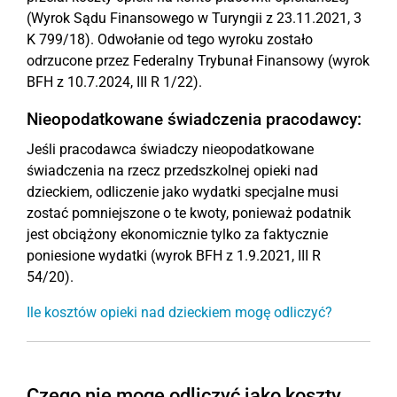
(Wyrok Sądu Finansowego w Turyngii z 23.11.2021, 3
K 799/18). Odwołanie od tego wyroku zostało
odrzucone przez Federalny Trybunał Finansowy (wyrok
BFH z 10.7.2024, III R 1/22).
Nieopodatkowane świadczenia pracodawcy:
Jeśli pracodawca świadczy nieopodatkowane
świadczenia na rzecz przedszkolnej opieki nad
dzieckiem, odliczenie jako wydatki specjalne musi
zostać pomniejszone o te kwoty, ponieważ podatnik
jest obciążony ekonomicznie tylko za faktycznie
poniesione wydatki (wyrok BFH z 1.9.2021, III R
54/20).
Ile kosztów opieki nad dzieckiem mogę odliczyć?
Czego nie mogę odliczyć jako koszty