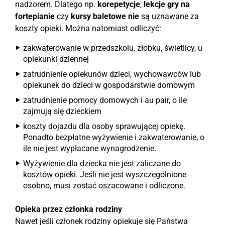
nadzorem. Dlatego np.
korepetycje
,
lekcje gry na
fortepianie
czy
kursy baletowe
nie
są uznawane za
koszty opieki. Można natomiast odliczyć:
zakwaterowanie w przedszkolu, żłobku, świetlicy, u
opiekunki dziennej
zatrudnienie opiekunów dzieci, wychowawców lub
opiekunek do dzieci w gospodarstwie domowym
zatrudnienie pomocy domowych i au pair, o ile
zajmują się dzieckiem
koszty dojazdu dla osoby sprawującej opiekę.
Ponadto bezpłatne wyżywienie i zakwaterowanie, o
ile nie jest wypłacane wynagrodzenie.
Wyżywienie dla dziecka nie jest zaliczane do
kosztów opieki. Jeśli nie jest wyszczególnione
osobno, musi zostać oszacowane i odliczone.
Opieka przez członka rodziny
Nawet jeśli członek rodziny opiekuje się Państwa