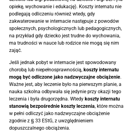
opiekę, wychowanie i edukację). Koszty internatu nie
podlegają odliczeniu również wtedy, gdy
zakwaterowanie w internacie następuje z powodów
społecznych, psychologicznych lub pedagogicznych,
na przykład gdy dziecko jest trudne do wychowania,
ma trudności w nauce lub rodzice nie mogą się nim
zająć.
Jeśli jednak pobyt w internacie jest spowodowany
chorobą lub niepełnosprawnością,
koszty internatu
mogą być odliczone jako nadzwyczajne obciążenie
.
Ważne jest, aby leczenie było na pierwszym planie, a
nauka szkolna odbywała się jedynie przy okazji tego
leczenia i była drugorzędna. Wtedy
koszty internatu
stanowią bezpośrednie koszty leczenia
, które można
w pełni odliczyć jako nadzwyczajne obciążenie
zgodnie z § 33 EStG, z uwzględnieniem
dopuszczalnego obciążenia.