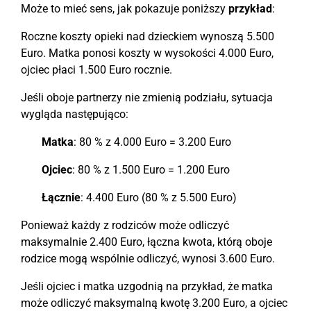
Może to mieć sens, jak pokazuje poniższy
przykład
:
Roczne koszty opieki nad dzieckiem wynoszą 5.500
Euro. Matka ponosi koszty w wysokości 4.000 Euro,
ojciec płaci 1.500 Euro rocznie.
Jeśli oboje partnerzy nie zmienią podziału, sytuacja
wygląda następująco:
Matka
: 80 % z 4.000 Euro = 3.200 Euro
Ojciec
: 80 % z 1.500 Euro = 1.200 Euro
Łącznie
: 4.400 Euro (80 % z 5.500 Euro)
Ponieważ każdy z rodziców może odliczyć
maksymalnie 2.400 Euro, łączna kwota, którą oboje
rodzice mogą wspólnie odliczyć, wynosi 3.600 Euro.
Jeśli ojciec i matka uzgodnią na przykład, że matka
może odliczyć maksymalną kwotę 3.200 Euro, a ojciec