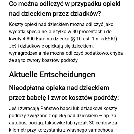
Co można odliczyć w przypadku opieki
nad dzieckiem przez dziadków?
Koszty opieki nad dzieckiem można odliczyć jako
wydatki specjalne, ale tylko w 80 procentach i do
kwoty 4.800 Euro na dziecko (§ 10 ust. 1 nr 5 EStG).
Jeśli dziadkowie opiekują się dzieckiem,
wynagrodzenia nie można odliczyć podatkowo, chyba
że są to zwroty kosztów podróży.
Aktuelle Entscheidungen
Nieodpłatna opieka nad dzieckiem
przez babcię i zwrot kosztów podróży:
Jeśli zwracają Państwo babci lub dziadkowi koszty
podróży związane z opieką nad dzieckiem – np. za
autobus, pociąg, taksówkę lub ryczałt 30 centów za
kilometr przy korzystaniu z własnego samochodu –