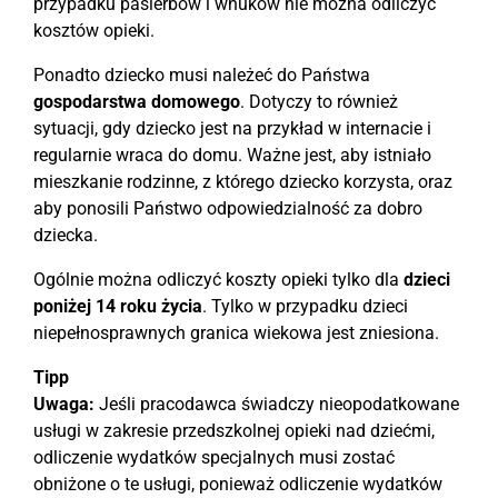
przypadku pasierbów i wnuków nie można odliczyć
kosztów opieki.
Ponadto dziecko musi należeć do Państwa
gospodarstwa domowego
. Dotyczy to również
sytuacji, gdy dziecko jest na przykład w internacie i
regularnie wraca do domu. Ważne jest, aby istniało
mieszkanie rodzinne, z którego dziecko korzysta, oraz
aby ponosili Państwo odpowiedzialność za dobro
dziecka.
Ogólnie można odliczyć koszty opieki tylko dla
dzieci
poniżej 14 roku życia
. Tylko w przypadku dzieci
niepełnosprawnych granica wiekowa jest zniesiona.
Tipp
Uwaga:
Jeśli pracodawca świadczy nieopodatkowane
usługi w zakresie przedszkolnej opieki nad dziećmi,
odliczenie wydatków specjalnych musi zostać
obniżone o te usługi, ponieważ odliczenie wydatków