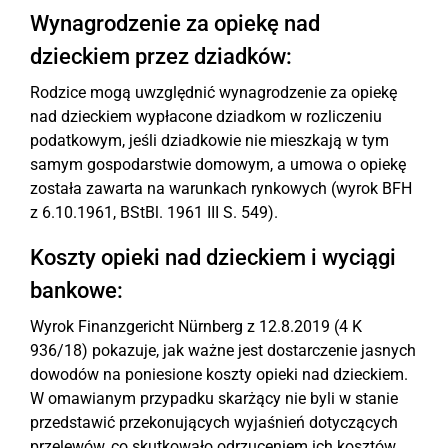
Wynagrodzenie za opiekę nad
dzieckiem przez dziadków:
Rodzice mogą uwzględnić wynagrodzenie za opiekę
nad dzieckiem wypłacone dziadkom w rozliczeniu
podatkowym, jeśli dziadkowie nie mieszkają w tym
samym gospodarstwie domowym, a umowa o opiekę
została zawarta na warunkach rynkowych (wyrok BFH
z 6.10.1961, BStBl. 1961 III S. 549).
Koszty opieki nad dzieckiem i wyciągi
bankowe:
Wyrok Finanzgericht Nürnberg z 12.8.2019 (4 K
936/18) pokazuje, jak ważne jest dostarczenie jasnych
dowodów na poniesione koszty opieki nad dzieckiem.
W omawianym przypadku skarżący nie byli w stanie
przedstawić przekonujących wyjaśnień dotyczących
przelewów, co skutkowało odrzuceniem ich kosztów