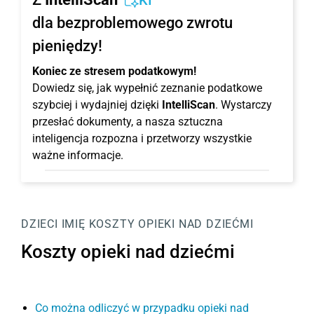
KI
dla bezproblemowego zwrotu
pieniędzy!
Koniec ze stresem podatkowym!
Dowiedz się, jak wypełnić zeznanie podatkowe
szybciej i wydajniej dzięki
IntelliScan
. Wystarczy
przesłać dokumenty, a nasza sztuczna
inteligencja rozpozna i przetworzy wszystkie
ważne informacje.
DZIECI
IMIĘ
KOSZTY OPIEKI NAD DZIEĆMI
Koszty opieki nad dziećmi
Co można odliczyć w przypadku opieki nad