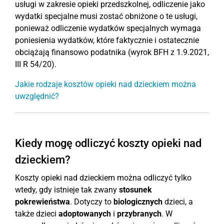
usługi w zakresie opieki przedszkolnej, odliczenie jako
wydatki specjalne musi zostać obniżone o te usługi,
ponieważ odliczenie wydatków specjalnych wymaga
poniesienia wydatków, które faktycznie i ostatecznie
obciążają finansowo podatnika (wyrok BFH z 1.9.2021,
III R 54/20).
Jakie rodzaje kosztów opieki nad dzieckiem można
uwzględnić?
Kiedy mogę odliczyć koszty opieki nad
dzieckiem?
Koszty opieki nad dzieckiem można odliczyć tylko
wtedy, gdy istnieje tak zwany
stosunek
pokrewieństwa
. Dotyczy to
biologicznych
dzieci, a
także dzieci
adoptowanych
i
przybranych
. W