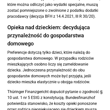
które można odliczyć jako wydatki specjalne, muszą
zostać pomniejszone o zwolnione z podatku dodatki
pracodawcy (decyzja BFH z 14.4.2021, III R 30/20).
Opieka nad dzieckiem: decydująca
przynależność do gospodarstwa
domowego
Preferencje dotyczą tylko dzieci, które należą do
gospodarstwa domowego. W przypadku rodziców
mieszkających osobno liczy się zameldowanie
dziecka. Jednoczesna przynależność do obu
gospodarstw domowych może być przyjęta, jeśli
dziecko mieszka elastycznie u obojga rodziców.
Thüringer Finanzgericht dopuścił pytanie o zgodność §
10 ust. 1 nr 5 EStG z konstytucją. Bundesfinanzhof
potwierdza stanowisko, że koszty opieki ponoszone
przez rodzica nieopiekującego się dzieckiem muszą