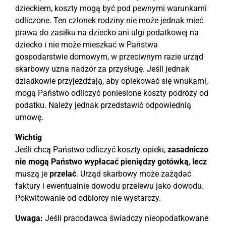
dzieckiem, koszty mogą być pod pewnymi warunkami
odliczone. Ten członek rodziny nie może jednak mieć
prawa do zasiłku na dziecko ani ulgi podatkowej na
dziecko i nie może mieszkać w Państwa
gospodarstwie domowym, w przeciwnym razie urząd
skarbowy uzna nadzór za przysługę. Jeśli jednak
dziadkowie przyjeżdżają, aby opiekować się wnukami,
mogą Państwo odliczyć poniesione koszty podróży od
podatku. Należy jednak przedstawić odpowiednią
umowę.
Wichtig
Jeśli chcą Państwo odliczyć koszty opieki,
zasadniczo
nie mogą Państwo wypłacać pieniędzy gotówką
,
lecz
muszą je
przelać
. Urząd skarbowy może zażądać
faktury i ewentualnie dowodu przelewu jako dowodu.
Pokwitowanie od odbiorcy nie wystarczy.
Uwaga:
Jeśli pracodawca świadczy nieopodatkowane