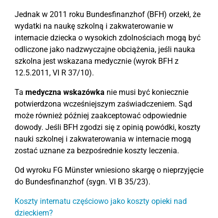
Jednak w 2011 roku Bundesfinanzhof (BFH) orzekł, że
wydatki na naukę szkolną i zakwaterowanie w
internacie dziecka o wysokich zdolnościach mogą być
odliczone jako nadzwyczajne obciążenia, jeśli nauka
szkolna jest wskazana medycznie (wyrok BFH z
12.5.2011, VI R 37/10).
Ta
medyczna wskazówka
nie musi być koniecznie
potwierdzona wcześniejszym zaświadczeniem. Sąd
może również później zaakceptować odpowiednie
dowody. Jeśli BFH zgodzi się z opinią powódki, koszty
nauki szkolnej i zakwaterowania w internacie mogą
zostać uznane za bezpośrednie koszty leczenia.
Od wyroku FG Münster wniesiono skargę o nieprzyjęcie
do Bundesfinanzhof (sygn. VI B 35/23).
Koszty internatu częściowo jako koszty opieki nad
dzieckiem?