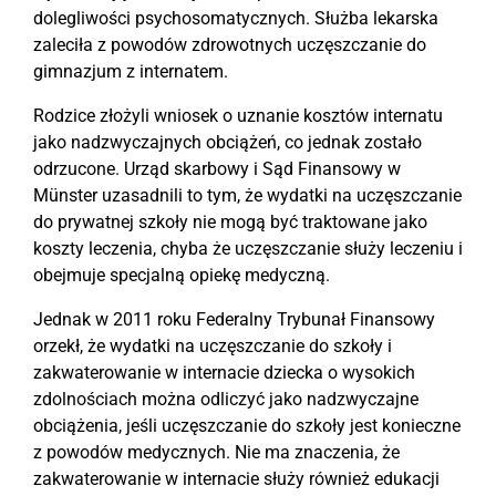
dolegliwości psychosomatycznych. Służba lekarska
zaleciła z powodów zdrowotnych uczęszczanie do
gimnazjum z internatem.
Rodzice złożyli wniosek o uznanie kosztów internatu
jako nadzwyczajnych obciążeń, co jednak zostało
odrzucone. Urząd skarbowy i Sąd Finansowy w
Münster uzasadnili to tym, że wydatki na uczęszczanie
do prywatnej szkoły nie mogą być traktowane jako
koszty leczenia, chyba że uczęszczanie służy leczeniu i
obejmuje specjalną opiekę medyczną.
Jednak w 2011 roku Federalny Trybunał Finansowy
orzekł, że wydatki na uczęszczanie do szkoły i
zakwaterowanie w internacie dziecka o wysokich
zdolnościach można odliczyć jako nadzwyczajne
obciążenia, jeśli uczęszczanie do szkoły jest konieczne
z powodów medycznych. Nie ma znaczenia, że
zakwaterowanie w internacie służy również edukacji