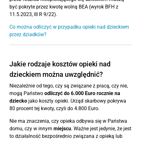
być pokryte przez kwotę wolną BEA (wyrok BFH z
11.5.2023, III R 9/22).
Co można odliczyć w przypadku opieki nad dzieckiem
przez dziadków?
Jakie rodzaje kosztów opieki nad
dzieckiem można uwzględnić?
Niezależnie od tego, czy są związane z pracą, czy nie,
mogą Państwo
odliczyć do 6.000 Euro rocznie na
dziecko
jako koszty opieki. Urząd skarbowy pokrywa
80 procent tej kwoty, czyli do 4.800 Euro.
Nie ma znaczenia, czy opieka odbywa się w Państwa
domu, czy w innym
miejscu
. Ważne jest jedynie, że jest
to działalność bezpośrednio związana z opieką lub