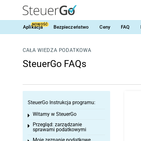
NOWOŚĆ
Aplikacja
Bezpieczeństwo
Ceny
FAQ
CAŁA WIEDZA PODATKOWA
SteuerGo FAQs
SteuerGo Instrukcja programu:
Witamy w SteuerGo
Toggle menu
Przegląd: zarządzanie
Toggle menu
sprawami podatkowymi
Moje zeznanie podatkowe