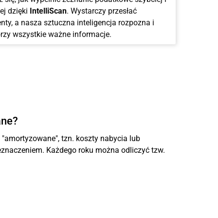
ej dzięki
IntelliScan
. Wystarczy przesłać
ty, a nasza sztuczna inteligencja rozpozna i
rzy wszystkie ważne informacje.
ane?
amortyzowane", tzn. koszty nabycia lub
eznaczeniem. Każdego roku można odliczyć tzw.