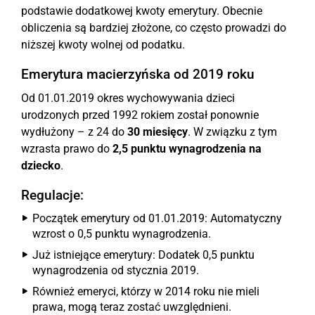
podstawie dodatkowej kwoty emerytury. Obecnie
obliczenia są bardziej złożone, co często prowadzi do
niższej kwoty wolnej od podatku.
Emerytura macierzyńska od 2019 roku
Od 01.01.2019 okres wychowywania dzieci
urodzonych przed 1992 rokiem został ponownie
wydłużony – z 24 do
30 miesięcy
. W związku z tym
wzrasta prawo do
2,5 punktu wynagrodzenia na
dziecko
.
Regulacje:
Początek emerytury od 01.01.2019: Automatyczny
wzrost o 0,5 punktu wynagrodzenia.
Już istniejące emerytury: Dodatek 0,5 punktu
wynagrodzenia od stycznia 2019.
Również emeryci, którzy w 2014 roku nie mieli
prawa, mogą teraz zostać uwzględnieni.