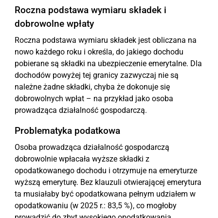
Roczna podstawa wymiaru składek i
dobrowolne wpłaty
Roczna podstawa wymiaru składek jest obliczana na
nowo każdego roku i określa, do jakiego dochodu
pobierane są składki na ubezpieczenie emerytalne. Dla
dochodów powyżej tej granicy zazwyczaj nie są
należne żadne składki, chyba że dokonuje się
dobrowolnych wpłat – na przykład jako osoba
prowadząca działalność gospodarczą.
Problematyka podatkowa
Osoba prowadząca działalność gospodarczą
dobrowolnie wpłacała wyższe składki z
opodatkowanego dochodu i otrzymuje na emeryturze
wyższą emeryturę. Bez klauzuli otwierającej emerytura
ta musiałaby być opodatkowana pełnym udziałem w
opodatkowaniu (w 2025 r.: 83,5 %), co mogłoby
prowadzić do zbyt wysokiego opodatkowania.