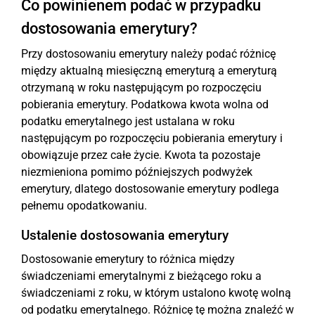
Co powinienem podać w przypadku
dostosowania emerytury?
Przy dostosowaniu emerytury należy podać różnicę
między aktualną miesięczną emeryturą a emeryturą
otrzymaną w roku następującym po rozpoczęciu
pobierania emerytury. Podatkowa kwota wolna od
podatku emerytalnego jest ustalana w roku
następującym po rozpoczęciu pobierania emerytury i
obowiązuje przez całe życie. Kwota ta pozostaje
niezmieniona pomimo późniejszych podwyżek
emerytury, dlatego dostosowanie emerytury podlega
pełnemu opodatkowaniu.
Ustalenie dostosowania emerytury
Dostosowanie emerytury to różnica między
świadczeniami emerytalnymi z bieżącego roku a
świadczeniami z roku, w którym ustalono kwotę wolną
od podatku emerytalnego. Różnicę tę można znaleźć w