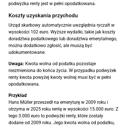
podwyżka renty jest w pełni opodatkowana.
Koszty uzyskania przychodu
Urząd skarbowy automatycznie uwzględnia ryczałt w
wysokości 102 euro. Wyższe wydatki, takie jak koszty
doradztwa podatkowego lub doradztwa emerytalnego,
można dodatkowo zgłosić, ale muszą być
udokumentowane.
Uwaga:
Kwota wolna od podatku pozostaje
niezmieniona do końca życia. W przypadku podwyżek
renty kwota powyżej kwoty wolnej musi być w pełni
opodatkowana.
Przykład
Hans Müller przeszedł na emeryturę w 2009 roku i
otrzyma w 2025 roku rentę w wysokości 15.000 euro. Z
tego 3.000 euro to podwyżki renty, które zostały
dodane od 2009 roku. Jego kwota wolna od podatku,