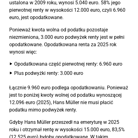
ustalona w 2009 roku, wynosi 5.040 euro. 58% jego
pierwotnej renty w wysokości 12.000 euro, czyli 6.960
euro, jest opodatkowane.
Ponieważ kwota wolna od podatku pozostaje
niezmieniona, 3.000 euro podwyżek renty jest w pełni
opodatkowane. Opodatkowana renta za 2025 rok
wynosi więc:
Opodatkowana część pierwotnej renty: 6.960 euro
Plus podwyżki renty: 3.000 euro
Łącznie 9.960 euro podlega opodatkowaniu. Ponieważ
jest to poniżej kwoty wolnej od podatku wynoszącej
12.096 euro (2025), Hans Müller nie musi płacić
podatku mimo podwyżek renty.
Gdyby Hans Müller przeszedł na emeryturę w 2025
roku i otrzymał rentę w wysokości 15.000 euro, 83,5%
(12.525 euro) byłoby opodatkowane. W takim