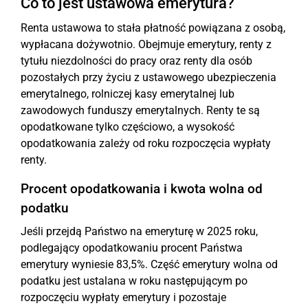
Co to jest ustawowa emerytura?
Renta ustawowa to stała płatność powiązana z osobą,
wypłacana dożywotnio. Obejmuje emerytury, renty z
tytułu niezdolności do pracy oraz renty dla osób
pozostałych przy życiu z ustawowego ubezpieczenia
emerytalnego, rolniczej kasy emerytalnej lub
zawodowych funduszy emerytalnych. Renty te są
opodatkowane tylko częściowo, a wysokość
opodatkowania zależy od roku rozpoczęcia wypłaty
renty.
Procent opodatkowania i kwota wolna od
podatku
Jeśli przejdą Państwo na emeryturę w 2025 roku,
podlegający opodatkowaniu procent Państwa
emerytury wyniesie 83,5%. Część emerytury wolna od
podatku jest ustalana w roku następującym po
rozpoczęciu wypłaty emerytury i pozostaje