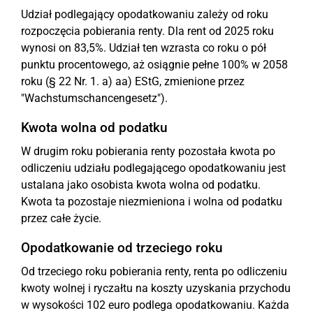
Udział podlegający opodatkowaniu zależy od roku
rozpoczęcia pobierania renty. Dla rent od 2025 roku
wynosi on 83,5%. Udział ten wzrasta co roku o pół
punktu procentowego, aż osiągnie pełne 100% w 2058
roku (§ 22 Nr. 1. a) aa) EStG, zmienione przez
"Wachstumschancengesetz").
Kwota wolna od podatku
W drugim roku pobierania renty pozostała kwota po
odliczeniu udziału podlegającego opodatkowaniu jest
ustalana jako osobista kwota wolna od podatku.
Kwota ta pozostaje niezmieniona i wolna od podatku
przez całe życie.
Opodatkowanie od trzeciego roku
Od trzeciego roku pobierania renty, renta po odliczeniu
kwoty wolnej i ryczałtu na koszty uzyskania przychodu
w wysokości 102 euro podlega opodatkowaniu. Każda