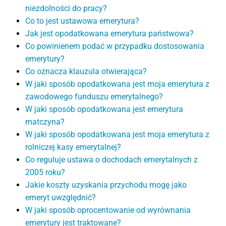
niezdolności do pracy?
Co to jest ustawowa emerytura?
Jak jest opodatkowana emerytura państwowa?
Co powinienem podać w przypadku dostosowania
emerytury?
Co oznacza klauzula otwierająca?
W jaki sposób opodatkowana jest moja emerytura z
zawodowego funduszu emerytalnego?
W jaki sposób opodatkowana jest emerytura
matczyna?
W jaki sposób opodatkowana jest moja emerytura z
rolniczej kasy emerytalnej?
Co reguluje ustawa o dochodach emerytalnych z
2005 roku?
Jakie koszty uzyskania przychodu mogę jako
emeryt uwzględnić?
W jaki sposób oprocentowanie od wyrównania
emerytury jest traktowane?