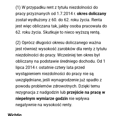
(1) W przypadku rent z tytułu niezdolności do
pracy przyznanych od 1.7.2014 r.
okres doliczany
został wydłużony z 60. do 62. roku życia. Renta
jest więc obliczana tak, jakby osoba pracowała do
62. roku życia. Skutkuje to nieco wyższą rentą.
(2) Oprócz długości okresu doliczanego ważna
jest również wysokość zarobków dla renty z tytułu
niezdolności do pracy. Wcześniej ten okres był
obliczany na podstawie średniego dochodu. Od 1
lipca 2014 r. ostatnie cztery lata przed
wystąpieniem niezdolności do pracy nie są
uwzględniane, jeśli wynagrodzenie już spadło z
powodu problemów zdrowotnych. Dzięki temu
rezygnacja z nadgodzin lub
przejście na pracę w
niepełnym wymiarze godzin
nie wpływa
negatywnie na wysokość renty.
Wichtig