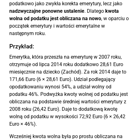
podatkowo jako zwykła korekta emerytury, lecz jako
nadzwyczajne ponowne ustalenie
. Dlatego
kwota
wolna od podatku jest obliczana na nowo
, w oparciu o
początek emerytury i wartości emerytalne w
następnym roku.
Przykład:
Emerytka, która przeszła na emeryturę w 2007 roku,
otrzymuje od lipca 2014 roku dodatkowo 28,61 Euro
miesięcznie na dziecko (Zachód). Za rok 2014 daje to
171,66 Euro (6 × 28,61 Euro). Udział podlegający
opodatkowaniu wynosi 54%, a udział wolny od
podatku 46%. Podwyżka kwoty wolnej od podatku jest
obliczana na podstawie średniej wartości emerytury z
2008 roku (26,42 Euro). Daje to dodatkową kwotę
wolną od podatku w wysokości 72,92 Euro (6 × 26,42
Euro × 46%).
Wcześniej kwota wolna była po prostu obliczana na