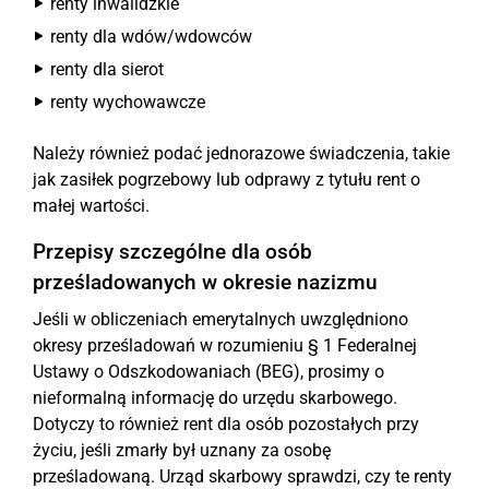
renty inwalidzkie
renty dla wdów/wdowców
renty dla sierot
renty wychowawcze
Należy również podać jednorazowe świadczenia, takie
jak zasiłek pogrzebowy lub odprawy z tytułu rent o
małej wartości.
Przepisy szczególne dla osób
prześladowanych w okresie nazizmu
Jeśli w obliczeniach emerytalnych uwzględniono
okresy prześladowań w rozumieniu § 1 Federalnej
Ustawy o Odszkodowaniach (BEG), prosimy o
nieformalną informację do urzędu skarbowego.
Dotyczy to również rent dla osób pozostałych przy
życiu, jeśli zmarły był uznany za osobę
prześladowaną. Urząd skarbowy sprawdzi, czy te renty