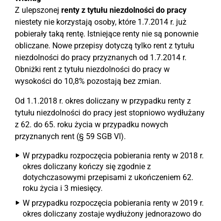
Z ulepszonej
renty z tytułu niezdolności do pracy
niestety nie korzystają osoby, które 1.7.2014 r. już
pobierały taką rentę. Istniejące renty nie są ponownie
obliczane. Nowe przepisy dotyczą tylko rent z tytułu
niezdolności do pracy przyznanych od 1.7.2014 r.
Obniżki rent z tytułu niezdolności do pracy w
wysokości do 10,8% pozostają bez zmian.
Od 1.1.2018 r. okres doliczany w przypadku renty z
tytułu niezdolności do pracy jest stopniowo wydłużany
z 62. do 65. roku życia w przypadku nowych
przyznanych rent (§ 59 SGB VI).
W przypadku rozpoczęcia pobierania renty w 2018 r.
okres doliczany kończy się zgodnie z
dotychczasowymi przepisami z ukończeniem 62.
roku życia i 3 miesięcy.
W przypadku rozpoczęcia pobierania renty w 2019 r.
okres doliczany zostaje wydłużony jednorazowo do