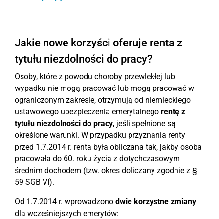
Jakie nowe korzyści oferuje renta z
tytułu niezdolności do pracy?
Osoby, które z powodu choroby przewlekłej lub
wypadku nie mogą pracować lub mogą pracować w
ograniczonym zakresie, otrzymują od niemieckiego
ustawowego ubezpieczenia emerytalnego
rentę z
tytułu niezdolności do pracy
, jeśli spełnione są
określone warunki. W przypadku przyznania renty
przed 1.7.2014 r. renta była obliczana tak, jakby osoba
pracowała do 60. roku życia z dotychczasowym
średnim dochodem (tzw. okres doliczany zgodnie z §
59 SGB VI).
Od 1.7.2014 r. wprowadzono
dwie korzystne zmiany
dla wcześniejszych emerytów: