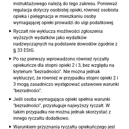
instruktażowego należą do tego zakresu. Ponieważ
regulacja dotyczy osobistej opieki, również osobista
opieka i pielęgnacja w mieszkaniu osoby
wymagającej opieki prowadzi do ulgi podatkowej.
Ryczałt nie wyklucza możliwości zgłoszenia
wyższych wydatków jako wydatków
nadzwyczajnych na podstawie dowodów zgodnie z
§ 33 EStG.
Po raz pierwszy wprowadzono również ryczałty
opiekuńcze dla stopni opieki 2 i 3, bez względu na
kryterium "bezradności". Nie można jednak
wykluczyć, że również w przypadku stopni opieki 2 i
3 mogą zasadniczo występować ustawowe warunki
"bezradności".
Jeśli osoba wymagająca opieki spełnia warunki
"bezradności", przysługuje najwyższy ryczałt. W
takim przypadku nie można jednak skorzystać z
innego ryczałtu dodatkowo.
Warunkiem przyznania ryczałtu opiekuńczego jest