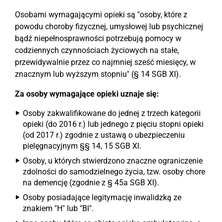
Osobami wymagającymi opieki są "osoby, które z
powodu choroby fizycznej, umysłowej lub psychicznej
bądź niepełnosprawności potrzebują pomocy w
codziennych czynnościach życiowych na stałe,
przewidywalnie przez co najmniej sześć miesięcy, w
znacznym lub wyższym stopniu" (§ 14 SGB XI).
Za osoby wymagające opieki uznaje się:
Osoby zakwalifikowane do jednej z trzech kategorii
opieki (do 2016 r.) lub jednego z pięciu stopni opieki
(od 2017 r.) zgodnie z ustawą o ubezpieczeniu
pielęgnacyjnym §§ 14, 15 SGB XI.
Osoby, u których stwierdzono znaczne ograniczenie
zdolności do samodzielnego życia, tzw. osoby chore
na demencję (zgodnie z § 45a SGB XI).
Osoby posiadające legitymację inwalidzką ze
znakiem "H" lub "Bl".