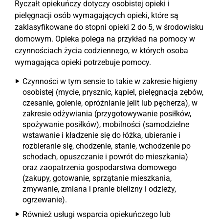
Ryczałt opiekuńczy dotyczy osobistej opieki i
pielęgnacji osób wymagających opieki, które są
zaklasyfikowane do stopni opieki 2 do 5, w środowisku
domowym. Opieka polega na przykład na pomocy w
czynnościach życia codziennego, w których osoba
wymagająca opieki potrzebuje pomocy.
Czynności w tym sensie to takie w zakresie higieny
osobistej (mycie, prysznic, kąpiel, pielęgnacja zębów,
czesanie, golenie, opróżnianie jelit lub pęcherza), w
zakresie odżywiania (przygotowywanie posiłków,
spożywanie posiłków), mobilności (samodzielne
wstawanie i kładzenie się do łóżka, ubieranie i
rozbieranie się, chodzenie, stanie, wchodzenie po
schodach, opuszczanie i powrót do mieszkania)
oraz zaopatrzenia gospodarstwa domowego
(zakupy, gotowanie, sprzątanie mieszkania,
zmywanie, zmiana i pranie bielizny i odzieży,
ogrzewanie).
Również usługi wsparcia opiekuńczego lub