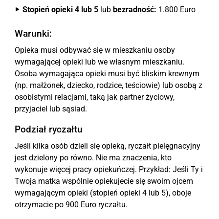
Stopień opieki 4 lub 5
lub
bezradność:
1.800 Euro
Warunki:
Opieka musi odbywać się w mieszkaniu osoby
wymagającej opieki lub we własnym mieszkaniu.
Osoba wymagająca opieki musi być bliskim krewnym
(np. małżonek, dziecko, rodzice, teściowie) lub osobą z
osobistymi relacjami, taką jak partner życiowy,
przyjaciel lub sąsiad.
Podział ryczałtu
Jeśli kilka osób dzieli się opieką, ryczałt pielęgnacyjny
jest dzielony po równo. Nie ma znaczenia, kto
wykonuje więcej pracy opiekuńczej. Przykład: Jeśli Ty i
Twoja matka wspólnie opiekujecie się swoim ojcem
wymagającym opieki (stopień opieki 4 lub 5), oboje
otrzymacie po 900 Euro ryczałtu.