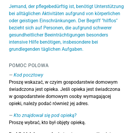
Jemand, der pflegebedürftig ist, benötigt Unterstützung
bei alltäglichen Aktivitäten aufgrund von körperlichen
oder geistigen Einschränkungen. Der Begriff "hilflos"
bezieht sich auf Personen, die aufgrund schwerer
gesundheitlicher Beeinträchtigungen besonders
intensive Hilfe benötigen, insbesondere bei
grundlegenden täglichen Aufgaben.
POMOC POLOWA
Kod pocztowy
Proszę wskazać, w czyim gospodarstwie domowym
świadczona jest opieka. Jeśli opieka jest świadczona
w gospodarstwie domowym osoby wymagającej
opieki, należy podać również jej adres.
Kto znajdował się pod opieką?
Proszę wybrać, kto był objęty opieką.