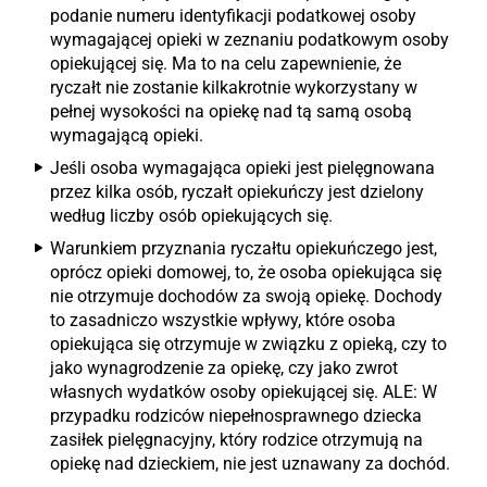
podanie numeru identyfikacji podatkowej osoby
wymagającej opieki w zeznaniu podatkowym osoby
opiekującej się. Ma to na celu zapewnienie, że
ryczałt nie zostanie kilkakrotnie wykorzystany w
pełnej wysokości na opiekę nad tą samą osobą
wymagającą opieki.
Jeśli osoba wymagająca opieki jest pielęgnowana
przez kilka osób, ryczałt opiekuńczy jest dzielony
według liczby osób opiekujących się.
Warunkiem przyznania ryczałtu opiekuńczego jest,
oprócz opieki domowej, to, że osoba opiekująca się
nie otrzymuje dochodów za swoją opiekę. Dochody
to zasadniczo wszystkie wpływy, które osoba
opiekująca się otrzymuje w związku z opieką, czy to
jako wynagrodzenie za opiekę, czy jako zwrot
własnych wydatków osoby opiekującej się. ALE: W
przypadku rodziców niepełnosprawnego dziecka
zasiłek pielęgnacyjny, który rodzice otrzymują na
opiekę nad dzieckiem, nie jest uznawany za dochód.