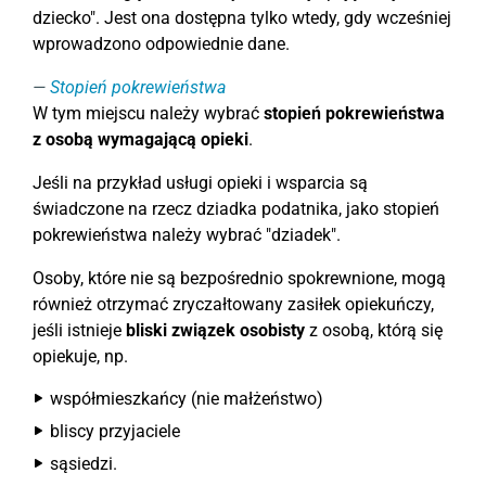
dziecko". Jest ona dostępna tylko wtedy, gdy wcześniej
wprowadzono odpowiednie dane.
Stopień pokrewieństwa
W tym miejscu należy wybrać
stopień pokrewieństwa
z osobą wymagającą opieki
.
Jeśli na przykład usługi opieki i wsparcia są
świadczone na rzecz dziadka podatnika, jako stopień
pokrewieństwa należy wybrać "dziadek".
Osoby, które nie są bezpośrednio spokrewnione, mogą
również otrzymać zryczałtowany zasiłek opiekuńczy,
jeśli istnieje
bliski związek osobisty
z osobą, którą się
opiekuje, np.
współmieszkańcy (nie małżeństwo)
bliscy przyjaciele
sąsiedzi.