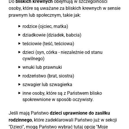
Do
bliskich krewnych
obejmują w szczególności
osoby, które są uważane za bliskich krewnych w sensie
prawnym lub społecznym, takie jak:
rodzice (ojciec, matka)
dziadkowie (dziadek, babcia)
teściowie (teść, teściowa)
dzieci (syn, córka - niezależnie od stanu
cywilnego)
wnuki lub prawnuki
rodzeństwo (brat, siostra)
szwagier lub szwagierka
inne osoby, które są z Państwem blisko
spokrewnione w sposób oczywisty.
Jeśli mają Państwo
dzieci uprawnione do zasiłku
rodzinnego
, które zadeklarowali Państwo już w sekcji
"Dzieci", mogą Państwo wybrać tutaj opcję "Moje