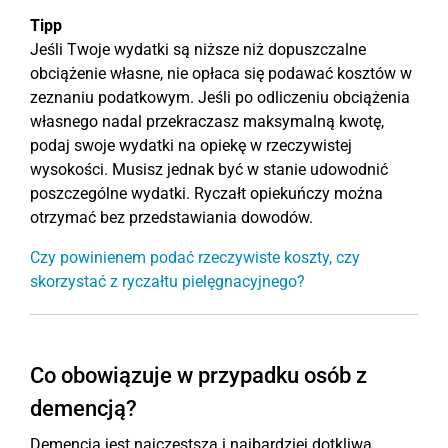
Tipp
Jeśli Twoje wydatki są niższe niż dopuszczalne
obciążenie własne, nie opłaca się podawać kosztów w
zeznaniu podatkowym. Jeśli po odliczeniu obciążenia
własnego nadal przekraczasz maksymalną kwotę,
podaj swoje wydatki na opiekę w rzeczywistej
wysokości. Musisz jednak być w stanie udowodnić
poszczególne wydatki. Ryczałt opiekuńczy można
otrzymać bez przedstawiania dowodów.
Czy powinienem podać rzeczywiste koszty, czy
skorzystać z ryczałtu pielęgnacyjnego?
Co obowiązuje w przypadku osób z
demencją?
Demencja jest najczęstszą i najbardziej dotkliwą