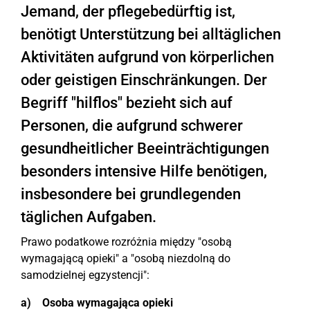
Jemand, der pflegebedürftig ist,
benötigt Unterstützung bei alltäglichen
Aktivitäten aufgrund von körperlichen
oder geistigen Einschränkungen. Der
Begriff "hilflos" bezieht sich auf
Personen, die aufgrund schwerer
gesundheitlicher Beeinträchtigungen
besonders intensive Hilfe benötigen,
insbesondere bei grundlegenden
täglichen Aufgaben.
Prawo podatkowe rozróżnia między "osobą
wymagającą opieki" a "osobą niezdolną do
samodzielnej egzystencji":
a) Osoba wymagająca opieki