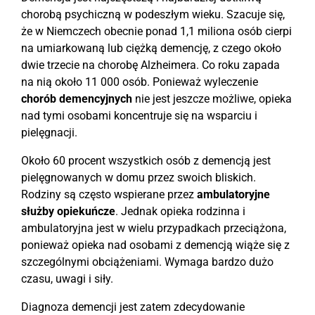
chorobą psychiczną w podeszłym wieku. Szacuje się,
że w Niemczech obecnie ponad 1,1 miliona osób cierpi
na umiarkowaną lub ciężką demencję, z czego około
dwie trzecie na chorobę Alzheimera. Co roku zapada
na nią około 11 000 osób. Ponieważ wyleczenie
chorób demencyjnych
nie jest jeszcze możliwe, opieka
nad tymi osobami koncentruje się na wsparciu i
pielęgnacji.
Około 60 procent wszystkich osób z demencją jest
pielęgnowanych w domu przez swoich bliskich.
Rodziny są często wspierane przez
ambulatoryjne
służby opiekuńcze
. Jednak opieka rodzinna i
ambulatoryjna jest w wielu przypadkach przeciążona,
ponieważ opieka nad osobami z demencją wiąże się z
szczególnymi obciążeniami. Wymaga bardzo dużo
czasu, uwagi i siły.
Diagnoza demencji jest zatem zdecydowanie