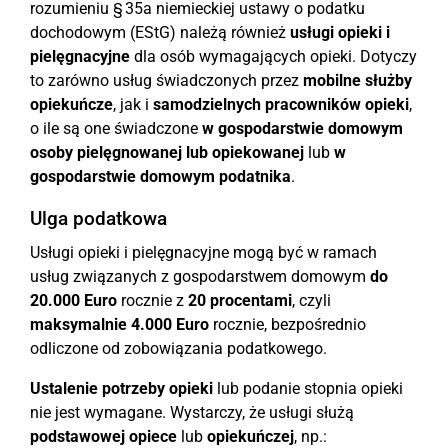
rozumieniu § 35a niemieckiej ustawy o podatku
dochodowym (EStG) należą również
usługi opieki i
pielęgnacyjne
dla osób wymagających opieki. Dotyczy
to zarówno usług świadczonych przez
mobilne służby
opiekuńcze
, jak i
samodzielnych pracowników opieki
,
o ile są one świadczone
w gospodarstwie domowym
osoby pielęgnowanej lub opiekowanej
lub
w
gospodarstwie domowym podatnika
.
Ulga podatkowa
Usługi opieki i pielęgnacyjne mogą być w ramach
usług związanych z gospodarstwem domowym
do
20.000 Euro
rocznie z
20 procentami
, czyli
maksymalnie 4.000 Euro
rocznie, bezpośrednio
odliczone od zobowiązania podatkowego.
Ustalenie potrzeby opieki
lub podanie stopnia opieki
nie jest wymagane. Wystarczy, że usługi służą
podstawowej opiece
lub
opiekuńczej
, np.: