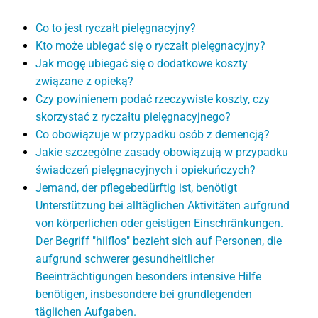
Co to jest ryczałt pielęgnacyjny?
Kto może ubiegać się o ryczałt pielęgnacyjny?
Jak mogę ubiegać się o dodatkowe koszty
związane z opieką?
Czy powinienem podać rzeczywiste koszty, czy
skorzystać z ryczałtu pielęgnacyjnego?
Co obowiązuje w przypadku osób z demencją?
Jakie szczególne zasady obowiązują w przypadku
świadczeń pielęgnacyjnych i opiekuńczych?
Jemand, der pflegebedürftig ist, benötigt
Unterstützung bei alltäglichen Aktivitäten aufgrund
von körperlichen oder geistigen Einschränkungen.
Der Begriff "hilflos" bezieht sich auf Personen, die
aufgrund schwerer gesundheitlicher
Beeinträchtigungen besonders intensive Hilfe
benötigen, insbesondere bei grundlegenden
täglichen Aufgaben.