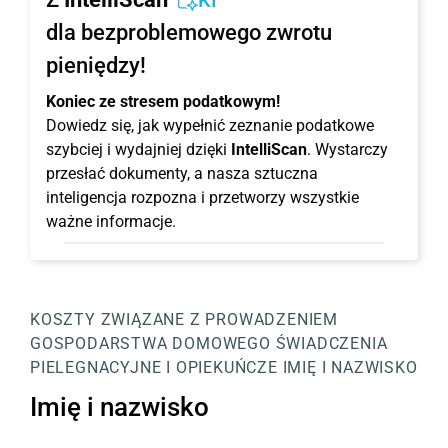
KI
dla bezproblemowego zwrotu
pieniędzy!
Koniec ze stresem podatkowym!
Dowiedz się, jak wypełnić zeznanie podatkowe
szybciej i wydajniej dzięki
IntelliScan
. Wystarczy
przesłać dokumenty, a nasza sztuczna
inteligencja rozpozna i przetworzy wszystkie
ważne informacje.
KOSZTY ZWIĄZANE Z PROWADZENIEM
GOSPODARSTWA DOMOWEGO
ŚWIADCZENIA
PIELEGNACYJNE I OPIEKUŃCZE
IMIĘ I NAZWISKO
Imię i nazwisko