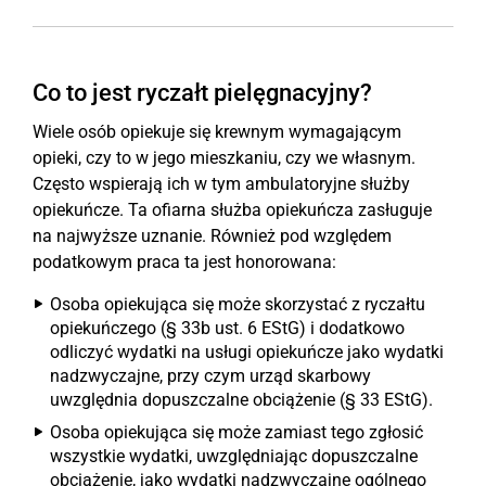
Co to jest ryczałt pielęgnacyjny?
Wiele osób opiekuje się krewnym wymagającym
opieki, czy to w jego mieszkaniu, czy we własnym.
Często wspierają ich w tym ambulatoryjne służby
opiekuńcze. Ta ofiarna służba opiekuńcza zasługuje
na najwyższe uznanie. Również pod względem
podatkowym praca ta jest honorowana:
Osoba opiekująca się może skorzystać z ryczałtu
opiekuńczego (§ 33b ust. 6 EStG) i dodatkowo
odliczyć wydatki na usługi opiekuńcze jako wydatki
nadzwyczajne, przy czym urząd skarbowy
uwzględnia dopuszczalne obciążenie (§ 33 EStG).
Osoba opiekująca się może zamiast tego zgłosić
wszystkie wydatki, uwzględniając dopuszczalne
obciążenie, jako wydatki nadzwyczajne ogólnego