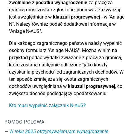
zwolnione z podatku wynagrodzenie
za pracę za
granicą musi zostać zgłoszone, ponieważ zazwyczaj
jest uwzględniane w
klauzuli progresywnej
- w "Anlage
N". Należy również podać dodatkowe informacje w
"Anlage N-AUS".
Dla każdego zagranicznego państwa należy wypełnić
osobny formularz "Anlage N-AUS". Można w nim
na
przykład
podać wydatki związane z pracą za granicą,
które zostaną następnie odliczone "jako koszty
uzyskania przychodu" od zagranicznych dochodów. W
ten sposób zmniejsza się kwota zagranicznych
dochodów uwzględniana w
klauzuli progresywnej
, co
zwiększa dochód podlegający opodatkowaniu.
Kto musi wypełnić załącznik N-AUS?
POMOC POLOWA
W roku 2025 otrzymywałem/am wynagrodzenie