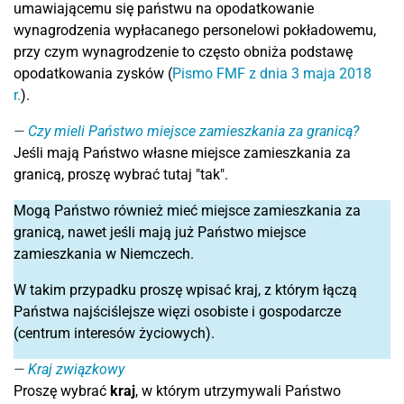
umawiającemu się państwu na opodatkowanie
wynagrodzenia wypłacanego personelowi pokładowemu,
przy czym wynagrodzenie to często obniża podstawę
opodatkowania zysków (
Pismo FMF z dnia 3 maja 2018
r.
).
Czy mieli Państwo miejsce zamieszkania za granicą?
Jeśli mają Państwo własne miejsce zamieszkania za
granicą, proszę wybrać tutaj "tak".
Mogą Państwo również mieć miejsce zamieszkania za
granicą, nawet jeśli mają już Państwo miejsce
zamieszkania w Niemczech.
W takim przypadku proszę wpisać kraj, z którym łączą
Państwa najściślejsze więzi osobiste i gospodarcze
(centrum interesów życiowych).
Kraj związkowy
Proszę wybrać
kraj
,
w którym utrzymywali Państwo