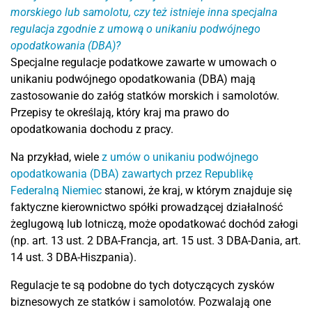
morskiego lub samolotu, czy też istnieje inna specjalna
regulacja zgodnie z umową o unikaniu podwójnego
opodatkowania (DBA)?
Specjalne regulacje podatkowe zawarte w umowach o
unikaniu podwójnego opodatkowania (DBA) mają
zastosowanie do załóg statków morskich i samolotów.
Przepisy te określają, który kraj ma prawo do
opodatkowania dochodu z pracy.
Na przykład, wiele
z umów o unikaniu podwójnego
opodatkowania (DBA) zawartych przez Republikę
Federalną Niemiec
stanowi, że kraj, w którym znajduje się
faktyczne kierownictwo spółki prowadzącej działalność
żeglugową lub lotniczą, może opodatkować dochód załogi
(np. art. 13 ust. 2 DBA-Francja, art. 15 ust. 3 DBA-Dania, art.
14 ust. 3 DBA-Hiszpania).
Regulacje te są podobne do tych dotyczących zysków
biznesowych ze statków i samolotów. Pozwalają one