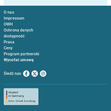
O nas
Impressum
OWH
Ochrona danych
dostępność
Prasa
Ceny
Program partnerski
Wycofać umowę
Śledź nas
Facebook
X
Instagram