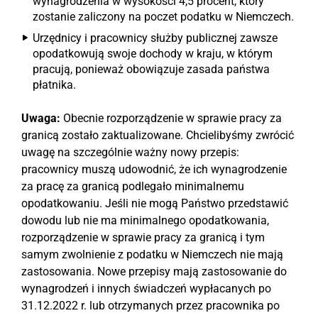
wynagrodzenia w wysokości 4,5 procent, który
zostanie zaliczony na poczet podatku w Niemczech.
Urzędnicy i pracownicy służby publicznej zawsze
opodatkowują swoje dochody w kraju, w którym
pracują, ponieważ obowiązuje zasada państwa
płatnika.
Uwaga:
Obecnie rozporządzenie w sprawie pracy za
granicą zostało zaktualizowane. Chcielibyśmy zwrócić
uwagę na szczególnie ważny nowy przepis:
pracownicy muszą udowodnić, że ich wynagrodzenie
za pracę za granicą podlegało minimalnemu
opodatkowaniu. Jeśli nie mogą Państwo przedstawić
dowodu lub nie ma minimalnego opodatkowania,
rozporządzenie w sprawie pracy za granicą i tym
samym zwolnienie z podatku w Niemczech nie mają
zastosowania. Nowe przepisy mają zastosowanie do
wynagrodzeń i innych świadczeń wypłacanych po
31.12.2022 r. lub otrzymanych przez pracownika po