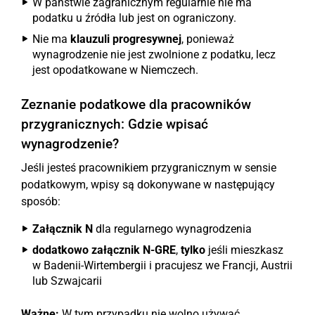
W państwie zagranicznym regularnie nie ma
podatku u źródła lub jest on ograniczony.
Nie ma
klauzuli progresywnej
, ponieważ
wynagrodzenie nie jest zwolnione z podatku, lecz
jest opodatkowane w Niemczech.
Zeznanie podatkowe dla pracowników
przygranicznych: Gdzie wpisać
wynagrodzenie?
Jeśli jesteś pracownikiem przygranicznym w sensie
podatkowym, wpisy są dokonywane w następujący
sposób:
Załącznik N
dla regularnego wynagrodzenia
dodatkowo załącznik N-GRE
,
tylko
jeśli mieszkasz
w Badenii-Wirtembergii i pracujesz we Francji, Austrii
lub Szwajcarii
Ważne:
W tym przypadku nie wolno używać