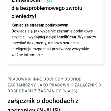
KI
dla bezproblemowego zwrotu
pieniędzy!
Koniec ze stresem podatkowym!
Dowiedz się, jak wypełnić zeznanie podatkowe
szybciej i wydajniej dzięki
IntelliScan
. Wystarczy
przesłać dokumenty, a nasza sztuczna
inteligencja rozpozna i przetworzy wszystkie
ważne informacje.
PRACOWNIK
INNE DOCHODY
DOCHÓD
ZAGRANICZNY JAKO PRACOWNIK
ZAŁĄCZNIK O
DOCHODACH Z ZAGRANICY (N-AUS)
załącznik o dochodach z
zagranicy (N-AUS)