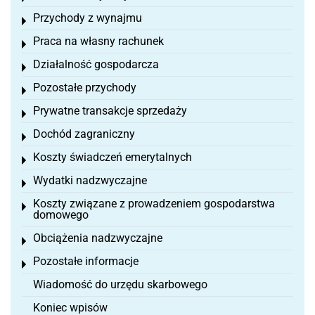
Przychody z wynajmu
Toggle menu
Praca na własny rachunek
Toggle menu
Działalność gospodarcza
Toggle menu
Pozostałe przychody
Toggle menu
Prywatne transakcje sprzedaży
Toggle menu
Dochód zagraniczny
Toggle menu
Koszty świadczeń emerytalnych
Toggle menu
Wydatki nadzwyczajne
Toggle menu
Koszty związane z prowadzeniem gospodarstwa
Toggle menu
domowego
Obciążenia nadzwyczajne
Toggle menu
Pozostałe informacje
Toggle menu
Wiadomość do urzędu skarbowego
Koniec wpisów