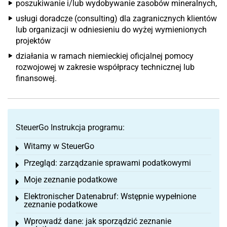
poszukiwanie i/lub wydobywanie zasobów mineralnych,
usługi doradcze (consulting) dla zagranicznych klientów
lub organizacji w odniesieniu do wyżej wymienionych
projektów
działania w ramach niemieckiej oficjalnej pomocy
rozwojowej w zakresie współpracy technicznej lub
finansowej.
SteuerGo Instrukcja programu:
Witamy w SteuerGo
Toggle menu
Przegląd: zarządzanie sprawami podatkowymi
Toggle menu
Moje zeznanie podatkowe
Toggle menu
Elektronischer Datenabruf: Wstępnie wypełnione
Toggle menu
zeznanie podatkowe
Wprowadź dane: jak sporządzić zeznanie
Toggle menu