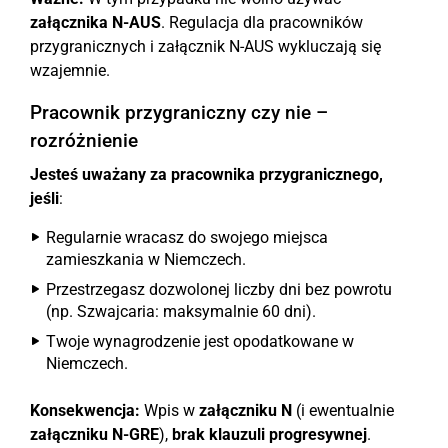
załącznika N-AUS
. Regulacja dla pracowników
przygranicznych i załącznik N-AUS wykluczają się
wzajemnie.
Pracownik przygraniczny czy nie –
rozróżnienie
Jesteś uważany za pracownika przygranicznego,
jeśli
:
Regularnie wracasz do swojego miejsca
zamieszkania w Niemczech.
Przestrzegasz dozwolonej liczby dni bez powrotu
(np. Szwajcaria: maksymalnie 60 dni).
Twoje wynagrodzenie jest opodatkowane w
Niemczech.
Konsekwencja:
Wpis w
załączniku N
(i ewentualnie
załączniku N-GRE
),
brak klauzuli progresywnej
.