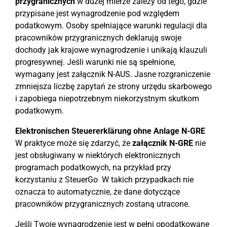
przygranicznych
w dużej mierze zależy od tego, gdzie
przypisane jest wynagrodzenie pod względem
podatkowym. Osoby spełniające warunki regulacji dla
pracowników przygranicznych deklarują swoje
dochody jak krajowe wynagrodzenie i unikają klauzuli
progresywnej. Jeśli warunki nie są spełnione,
wymagany jest załącznik N-AUS. Jasne rozgraniczenie
zmniejsza liczbę zapytań ze strony urzędu skarbowego
i zapobiega niepotrzebnym niekorzystnym skutkom
podatkowym.
Elektronischen Steuererklärung ohne Anlage N-GRE
W praktyce może się zdarzyć, że
załącznik N-GRE
nie
jest obsługiwany w niektórych elektronicznych
programach podatkowych, na przykład przy
korzystaniu z SteuerGo W takich przypadkach nie
oznacza to automatycznie, że dane dotyczące
pracowników przygranicznych zostaną utracone.
Jeśli Twoje wynagrodzenie jest w pełni opodatkowane