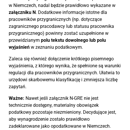
w Niemczech, nadal będzie prawidłowo wykazane w
załączniku N
. Dodatkowe informacje istotne dla
pracowników przygranicznych (np. dotyczące
zagranicznego pracodawcy lub statusu pracownika
przygranicznego) powinny zostać uzupełnione w
przewidzianym
polu tekstu dowolnego lub polu
wyjaśnień
w zeznaniu podatkowym.
Zaleca się również dołączenie krótkiego pisemnego
wyjaśnienia, z którego wynika, że spełnione są warunki
regulacji dla pracowników przygranicznych. Ułatwia to
urzędowi skarbowemu klasyfikację i zmniejsza liczbę
zapytań.
Ważne:
Nawet jeśli załącznik N-GRE nie jest
technicznie dostępny, materialny obowiązek
podatkowy pozostaje niezmieniony. Decydujące jest,
aby wynagrodzenie zostało prawidłowo
zadeklarowane jako opodatkowane w Niemczech.