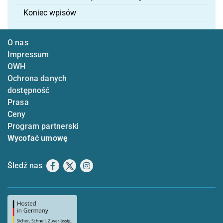
Koniec wpisów
O nas
Impressum
OWH
Ochrona danych
dostępność
Prasa
Ceny
Program partnerski
Wycofać umowę
Śledź nas
Facebook
X
Instagram