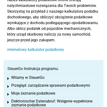
natychmiastowe rozwiązania dla Twoich problemów.
Skorzystaj na przykład z naszego kalkulatora podatku
dochodowego, aby obliczyć obciążenie podatkowe
wynikające z dochodu podlegającego opodatkowaniu.
Albo oblicz podatek od pojazdów mechanicznych,
który urząd skarbowy naliczy za nowy samochód,
jeszcze przed jego zakupem.
internetowy kalkulator podatkowy
SteuerGo Instrukcja programu:
Witamy w SteuerGo
Toggle menu
Przegląd: zarządzanie sprawami podatkowymi
Toggle menu
Moje zeznanie podatkowe
Toggle menu
Elektronischer Datenabruf: Wstępnie wypełnione
Toggle menu
zeznanie podatkowe