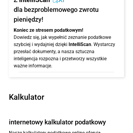
KI
dla bezproblemowego zwrotu
pieniędzy!
Koniec ze stresem podatkowym!
Dowiedz się, jak wypełnić zeznanie podatkowe
szybciej i wydajniej dzięki
IntelliScan
. Wystarczy
przesłać dokumenty, a nasza sztuczna
inteligencja rozpozna i przetworzy wszystkie
ważne informacje.
Kalkulator
internetowy kalkulator podatkowy
Nasze kalkulatory podatkowe online oferują