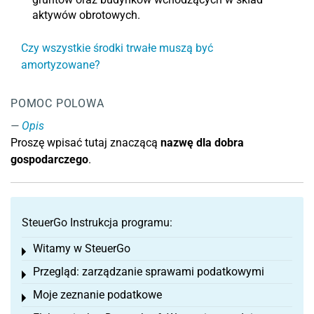
aktywów obrotowych.
Czy wszystkie środki trwałe muszą być
amortyzowane?
POMOC POLOWA
Opis
Proszę wpisać tutaj znaczącą
nazwę dla dobra
gospodarczego
.
SteuerGo Instrukcja programu:
Witamy w SteuerGo
Toggle menu
Przegląd: zarządzanie sprawami podatkowymi
Toggle menu
Moje zeznanie podatkowe
Toggle menu