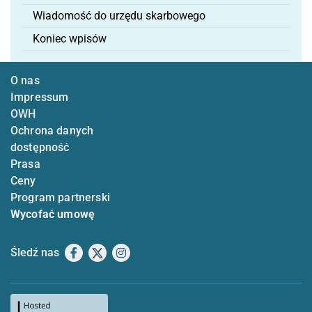
Wiadomość do urzędu skarbowego
Koniec wpisów
O nas
Impressum
OWH
Ochrona danych
dostępność
Prasa
Ceny
Program partnerski
Wycofać umowę
Śledź nas
Facebook
X
Instagram