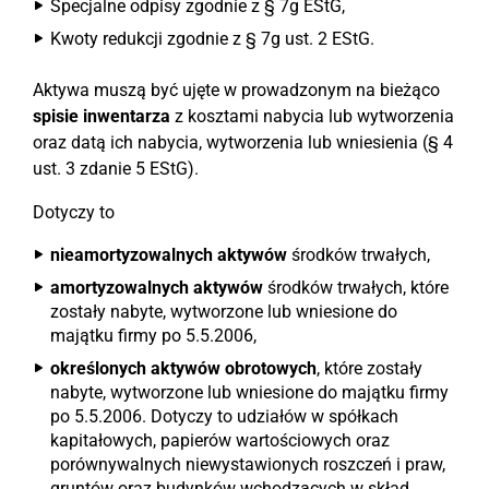
Specjalne odpisy zgodnie z § 7g EStG,
Kwoty redukcji zgodnie z § 7g ust. 2 EStG.
Aktywa muszą być ujęte w prowadzonym na bieżąco
spisie inwentarza
z kosztami nabycia lub wytworzenia
oraz datą ich nabycia, wytworzenia lub wniesienia (§ 4
ust. 3 zdanie 5 EStG).
Dotyczy to
nieamortyzowalnych aktywów
środków trwałych,
amortyzowalnych aktywów
środków trwałych, które
zostały nabyte, wytworzone lub wniesione do
majątku firmy po 5.5.2006,
określonych aktywów obrotowych
, które zostały
nabyte, wytworzone lub wniesione do majątku firmy
po 5.5.2006. Dotyczy to udziałów w spółkach
kapitałowych, papierów wartościowych oraz
porównywalnych niewystawionych roszczeń i praw,
gruntów oraz budynków wchodzących w skład