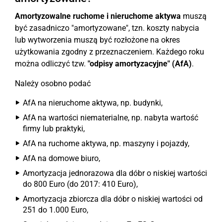
Amortyzowalne ruchome i nieruchome aktywa
muszą
być zasadniczo "amortyzowane", tzn. koszty nabycia
lub wytworzenia muszą być rozłożone na okres
użytkowania zgodny z przeznaczeniem. Każdego roku
można odliczyć tzw.
"odpisy amortyzacyjne" (AfA)
.
Należy osobno podać
AfA na nieruchome aktywa, np. budynki,
AfA na wartości niematerialne, np. nabyta wartość
firmy lub praktyki,
AfA na ruchome aktywa, np. maszyny i pojazdy,
AfA na domowe biuro,
Amortyzacja jednorazowa dla dóbr o niskiej wartości
do 800 Euro (do 2017: 410 Euro),
Amortyzacja zbiorcza dla dóbr o niskiej wartości od
251 do 1.000 Euro,