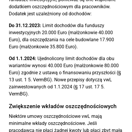
dodatkiem oszczędnościowym dla pracowników.
Dodatek jest uzależniony od dochodów:
Do 31.12.2023:
Limit dochodów dla funduszy
inwestycyjnych 20.000 Euro (małżonkowie 40.000
Euro), dla oszczędzania na cele budowlane 17.900
Euro (małżonkowie 35.800 Euro).
Od 1.1.2024:
Ujednolicony limit dochodów dla obu
wariantów wynosi 40.000 Euro (małżonkowie 80.000
Euro) zgodnie z ustawą o finansowaniu przyszłości (§
13 ust. 1 5. VermBG). Nowe przepisy dotyczą vwL
zainwestowanych od 1.1.2024 (§ 17 ust. 17 5.
VermBG).
Zwiększenie wkładów oszczędnościowych
Niektóre umowy oszczędnościowe vwL mają
minimalne wkłady oszczędnościowe. Jeśli
pracodawca nie płaci żadnej kwoty lub płaci zbyt małą