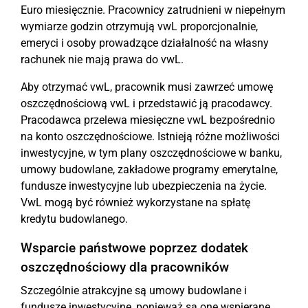
Euro miesięcznie. Pracownicy zatrudnieni w niepełnym
wymiarze godzin otrzymują vwL proporcjonalnie,
emeryci i osoby prowadzące działalność na własny
rachunek nie mają prawa do vwL.
Aby otrzymać vwL, pracownik musi zawrzeć umowę
oszczędnościową vwL i przedstawić ją pracodawcy.
Pracodawca przelewa miesięczne vwL bezpośrednio
na konto oszczędnościowe. Istnieją różne możliwości
inwestycyjne, w tym plany oszczędnościowe w banku,
umowy budowlane, zakładowe programy emerytalne,
fundusze inwestycyjne lub ubezpieczenia na życie.
VwL mogą być również wykorzystane na spłatę
kredytu budowlanego.
Wsparcie państwowe poprzez dodatek
oszczędnościowy dla pracowników
Szczególnie atrakcyjne są umowy budowlane i
fundusze inwestycyjne, ponieważ są one wspierane