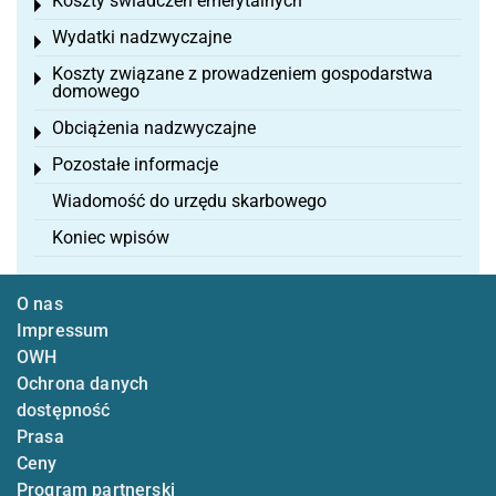
Koszty świadczeń emerytalnych
Toggle menu
Wydatki nadzwyczajne
Toggle menu
Koszty związane z prowadzeniem gospodarstwa
Toggle menu
domowego
Obciążenia nadzwyczajne
Toggle menu
Pozostałe informacje
Toggle menu
Wiadomość do urzędu skarbowego
Koniec wpisów
O nas
Impressum
OWH
Ochrona danych
dostępność
Prasa
Ceny
Program partnerski