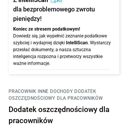
KI
dla bezproblemowego zwrotu
pieniędzy!
Koniec ze stresem podatkowym!
Dowiedz się, jak wypełnić zeznanie podatkowe
szybciej i wydajniej dzięki
IntelliScan
. Wystarczy
przesłać dokumenty, a nasza sztuczna
inteligencja rozpozna i przetworzy wszystkie
ważne informacje.
PRACOWNIK
INNE DOCHODY
DODATEK
OSZCZĘDNOŚCIOWY DLA PRACOWNIKÓW
Dodatek oszczędnościowy dla
pracowników