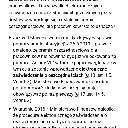
pracowników: "Dla wszystkich elektronicznych
zaświadczeń o oszczędnościach przesłanych przez
dostawcę wnioskuje się o ustalenie premii
oszczędnościowej dla pracowników." Co to oznacza?
Już w "Ustawie o wdrożeniu dyrektywy w sprawie
pomocy administracyjnej" z 26.6.2013 r. prawnie
ustalono, że premia oszczędnościowa dla
pracowników nie powinna być już wnioskowana za
pomocą "Anlage VL" w formie papierowej, lecz że w
tym celu zostanie wprowadzone
elektroniczne
zaświadczenie o oszczędnościach
(§ 13 ust. 1 5.
VermBG). Ministerstwo Finansów miało osobno
poinformować, kiedy nowe przepisy mają
obowiązywać po raz pierwszy (§ 17 ust. 14 5.
VermBG).
W grudniu 2016 r. Ministerstwo Finansów ogłosiło,
że procedura elektronicznego zaświadczenia o
oszczędnościach ma być stosowana po raz
pierwszy w przypadku oszczędności pracowniczych