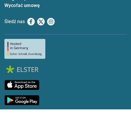
Wycofać umowę
Śledź nas
Facebook
X
Instagram