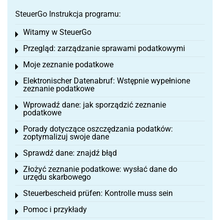
SteuerGo Instrukcja programu:
Witamy w SteuerGo
Toggle menu
Przegląd: zarządzanie sprawami podatkowymi
Toggle menu
Moje zeznanie podatkowe
Toggle menu
Elektronischer Datenabruf: Wstępnie wypełnione
Toggle menu
zeznanie podatkowe
Wprowadź dane: jak sporządzić zeznanie
Toggle menu
podatkowe
Porady dotyczące oszczędzania podatków:
Toggle menu
zoptymalizuj swoje dane
Sprawdź dane: znajdź błąd
Toggle menu
Złożyć zeznanie podatkowe: wysłać dane do
Toggle menu
urzędu skarbowego
Steuerbescheid prüfen: Kontrolle muss sein
Toggle menu
Pomoc i przykłady
Toggle menu