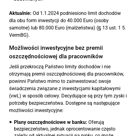
Aktualnie:
Od 1.1.2024 podniesiono limit dochodów
dla obu form inwestycji do 40.000 Euro (osoby
samotne) lub 80.000 Euro (małżeństwa) (§ 13 ust. 1 5.
VermBG).
Możliwości inwestycyjne bez premii
oszczędnościowej dla pracowników
Jeśli przekroczą Państwo limity dochodów i nie
otrzymają premii oszczędnościowej dla pracowników,
powinni Państwo mimo to zainwestować swoje
świadczenia związane z inwestycjami kapitałowymi
(vwL) w sposób celowy. Decydujące są przy tym zyski i
potrzeby bezpieczeństwa. Dostępne są następujące
możliwości inwestycyjne:
Plany oszczędnościowe w banku:
Oferują
bezpieczeństwo, jednak oprocentowanie często
zależy od aktualnej sytuacji na rynku, co może