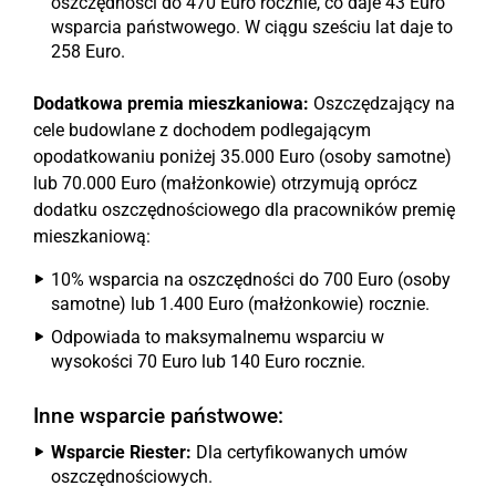
oszczędności do 470 Euro rocznie, co daje 43 Euro
wsparcia państwowego. W ciągu sześciu lat daje to
258 Euro.
Dodatkowa premia mieszkaniowa:
Oszczędzający na
cele budowlane z dochodem podlegającym
opodatkowaniu poniżej 35.000 Euro (osoby samotne)
lub 70.000 Euro (małżonkowie) otrzymują oprócz
dodatku oszczędnościowego dla pracowników premię
mieszkaniową:
10% wsparcia na oszczędności do 700 Euro (osoby
samotne) lub 1.400 Euro (małżonkowie) rocznie.
Odpowiada to maksymalnemu wsparciu w
wysokości 70 Euro lub 140 Euro rocznie.
Inne wsparcie państwowe:
Wsparcie Riester:
Dla certyfikowanych umów
oszczędnościowych.