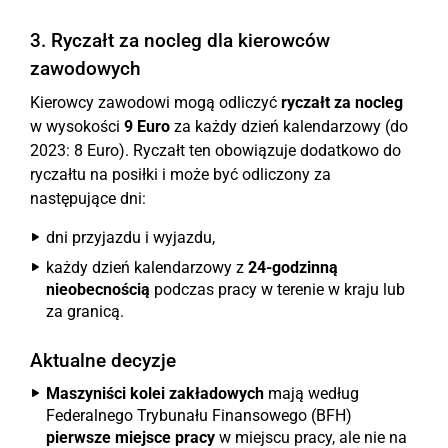
3. Ryczałt za nocleg dla kierowców
zawodowych
Kierowcy zawodowi mogą odliczyć
ryczałt za nocleg
w wysokości
9 Euro
za każdy dzień kalendarzowy (do
2023: 8 Euro). Ryczałt ten obowiązuje dodatkowo do
ryczałtu na posiłki i może być odliczony za
następujące dni:
dni przyjazdu i wyjazdu,
każdy dzień kalendarzowy z
24-godzinną
nieobecnością
podczas pracy w terenie w kraju lub
za granicą.
Aktualne decyzje
Maszyniści kolei zakładowych
mają według
Federalnego Trybunału Finansowego (BFH)
pierwsze miejsce pracy
w miejscu pracy, ale nie na