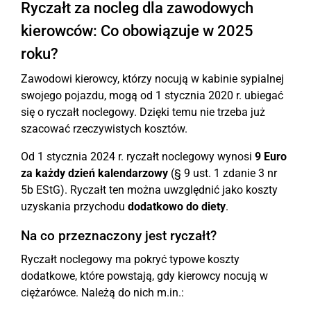
Ryczałt za nocleg dla zawodowych
kierowców: Co obowiązuje w 2025
roku?
Zawodowi kierowcy, którzy nocują w kabinie sypialnej
swojego pojazdu, mogą od 1 stycznia 2020 r. ubiegać
się o ryczałt noclegowy. Dzięki temu nie trzeba już
szacować rzeczywistych kosztów.
Od 1 stycznia 2024 r. ryczałt noclegowy wynosi
9 Euro
za każdy dzień kalendarzowy
(§ 9 ust. 1 zdanie 3 nr
5b EStG). Ryczałt ten można uwzględnić jako koszty
uzyskania przychodu
dodatkowo do diety
.
Na co przeznaczony jest ryczałt?
Ryczałt noclegowy ma pokryć typowe koszty
dodatkowe, które powstają, gdy kierowcy nocują w
ciężarówce. Należą do nich m.in.: