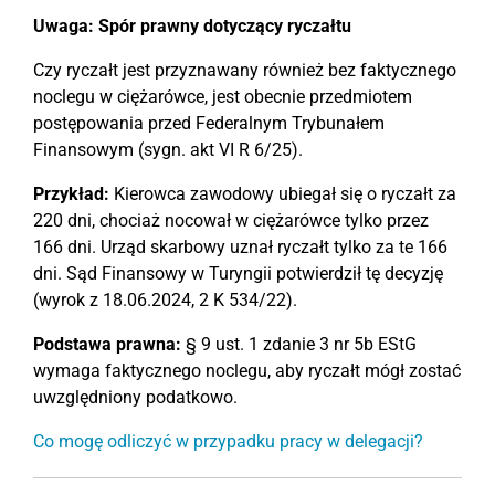
Uwaga: Spór prawny dotyczący ryczałtu
Czy ryczałt jest przyznawany również bez faktycznego
noclegu w ciężarówce, jest obecnie przedmiotem
postępowania przed Federalnym Trybunałem
Finansowym (sygn. akt VI R 6/25).
Przykład:
Kierowca zawodowy ubiegał się o ryczałt za
220 dni, chociaż nocował w ciężarówce tylko przez
166 dni. Urząd skarbowy uznał ryczałt tylko za te 166
dni. Sąd Finansowy w Turyngii potwierdził tę decyzję
(wyrok z 18.06.2024, 2 K 534/22).
Podstawa prawna:
§ 9 ust. 1 zdanie 3 nr 5b EStG
wymaga faktycznego noclegu, aby ryczałt mógł zostać
uwzględniony podatkowo.
Co mogę odliczyć w przypadku pracy w delegacji?