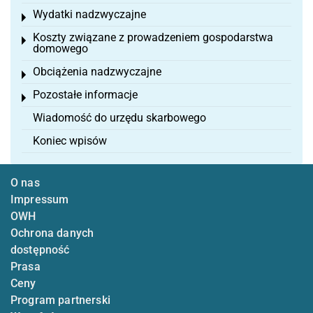
Wydatki nadzwyczajne
Toggle menu
Koszty związane z prowadzeniem gospodarstwa
Toggle menu
domowego
Obciążenia nadzwyczajne
Toggle menu
Pozostałe informacje
Toggle menu
Wiadomość do urzędu skarbowego
Koniec wpisów
O nas
Impressum
OWH
Ochrona danych
dostępność
Prasa
Ceny
Program partnerski