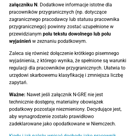
załączniku N
. Dodatkowe informacje istotne dla
pracowników przygranicznych (np. dotyczące
zagranicznego pracodawcy lub statusu pracownika
przygranicznego) powinny zostać uzupełnione w
przewidzianym
polu tekstu dowolnego lub polu
wyjaśnień
w zeznaniu podatkowym.
Zaleca się również dołączenie krótkiego pisemnego
wyjaśnienia, z którego wynika, że spełnione są warunki
regulacji dla pracowników przygranicznych. Ułatwia to
urzędowi skarbowemu klasyfikację i zmniejsza liczbę
zapytań.
Ważne:
Nawet jeśli załącznik N-GRE nie jest
technicznie dostępny, materialny obowiązek
podatkowy pozostaje niezmieniony. Decydujące jest,
aby wynagrodzenie zostało prawidłowo
zadeklarowane jako opodatkowane w Niemczech.
Kiedy i jak należy wpisać dochody jako pracownik