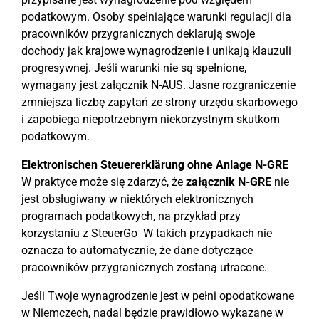
podatkowym. Osoby spełniające warunki regulacji dla
pracowników przygranicznych deklarują swoje
dochody jak krajowe wynagrodzenie i unikają klauzuli
progresywnej. Jeśli warunki nie są spełnione,
wymagany jest załącznik N-AUS. Jasne rozgraniczenie
zmniejsza liczbę zapytań ze strony urzędu skarbowego
i zapobiega niepotrzebnym niekorzystnym skutkom
podatkowym.
Elektronischen Steuererklärung ohne Anlage N-GRE
W praktyce może się zdarzyć, że
załącznik N-GRE
nie
jest obsługiwany w niektórych elektronicznych
programach podatkowych, na przykład przy
korzystaniu z SteuerGo W takich przypadkach nie
oznacza to automatycznie, że dane dotyczące
pracowników przygranicznych zostaną utracone.
Jeśli Twoje wynagrodzenie jest w pełni opodatkowane
w Niemczech, nadal będzie prawidłowo wykazane w