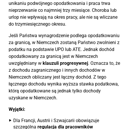
unikaniu podwójnego opodatkowania i praca trwa
nieprzerwanie co najmniej trzy miesiące. Choroba lub
urlop nie wpływają na okres pracy, ale nie są wliczane
do trzymiesięcznego okresu.
Jeśli Państwa wynagrodzenie podlega opodatkowaniu
za granicą, w Niemczech zostaną Państwo zwolnieni z
podatku na podstawie UPO lub ATE. Jednak dochód
opodatkowany za granicą jest w Niemczech
uwzględniany w
klauzuli progresywnej
. Oznacza to, że
z dochodu zagranicznego i innych dochodów w
Niemczech obliczany jest łączny dochód. Z tego
łącznego dochodu wynika wyższa stawka podatkowa,
którą opodatkowane są jednak tylko dochody
uzyskane w Niemczech.
Wyjątki:
Dla Francji, Austrii i Szwajcarii obowiązuje
szczególna
regulacja dla pracowników