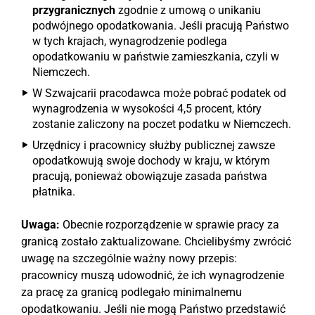
przygranicznych
zgodnie z umową o unikaniu
podwójnego opodatkowania. Jeśli pracują Państwo
w tych krajach, wynagrodzenie podlega
opodatkowaniu w państwie zamieszkania, czyli w
Niemczech.
W Szwajcarii pracodawca może pobrać podatek od
wynagrodzenia w wysokości 4,5 procent, który
zostanie zaliczony na poczet podatku w Niemczech.
Urzędnicy i pracownicy służby publicznej zawsze
opodatkowują swoje dochody w kraju, w którym
pracują, ponieważ obowiązuje zasada państwa
płatnika.
Uwaga:
Obecnie rozporządzenie w sprawie pracy za
granicą zostało zaktualizowane. Chcielibyśmy zwrócić
uwagę na szczególnie ważny nowy przepis:
pracownicy muszą udowodnić, że ich wynagrodzenie
za pracę za granicą podlegało minimalnemu
opodatkowaniu. Jeśli nie mogą Państwo przedstawić