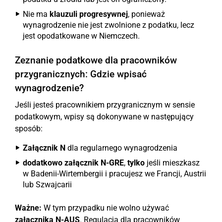
Nie ma
klauzuli progresywnej
, ponieważ
wynagrodzenie nie jest zwolnione z podatku, lecz
jest opodatkowane w Niemczech.
Zeznanie podatkowe dla pracowników
przygranicznych: Gdzie wpisać
wynagrodzenie?
Jeśli jesteś pracownikiem przygranicznym w sensie
podatkowym, wpisy są dokonywane w następujący
sposób:
Załącznik N
dla regularnego wynagrodzenia
dodatkowo załącznik N-GRE
,
tylko
jeśli mieszkasz
w Badenii-Wirtembergii i pracujesz we Francji, Austrii
lub Szwajcarii
Ważne:
W tym przypadku nie wolno używać
załącznika N-AUS
. Regulacja dla pracowników