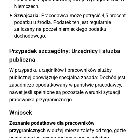
Niemczech.
Szwajcaria:
Pracodawca może potrącić 4,5 procent
podatku u źródła. Podatek ten jest regularnie
zaliczany na poczet niemieckiego podatku
dochodowego.
Przypadek szczególny: Urzędnicy i służba
publiczna
W przypadku urzędników i pracowników służby
publicznej obowiązuje specjalna zasada: Dochód jest
zasadniczo opodatkowany w państwie pracodawcy,
nawet jeśli spełnione są pozostałe warunki sytuacji
pracownika przygranicznego.
Wniosek
Zeznanie podatkowe dla pracowników
przygranicznych
w dużej mierze zależy od tego, gdzie
przypisane jest wynagrodzenie pod względem