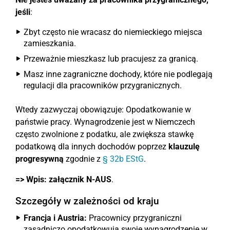
jeśli
:
Zbyt często nie wracasz do niemieckiego miejsca
zamieszkania.
Przeważnie mieszkasz lub pracujesz za granicą.
Masz inne zagraniczne dochody, które nie podlegają
regulacji dla pracowników przygranicznych.
Wtedy zazwyczaj obowiązuje: Opodatkowanie w
państwie pracy. Wynagrodzenie jest w Niemczech
często zwolnione z podatku, ale zwiększa stawkę
podatkową dla innych dochodów poprzez
klauzulę
progresywną
zgodnie z
§ 32b EStG
.
=> Wpis:
załącznik N-AUS
.
Szczegóły w zależności od kraju
Francja i Austria:
Pracownicy przygraniczni
zasadniczo opodatkowują swoje wynagrodzenie w