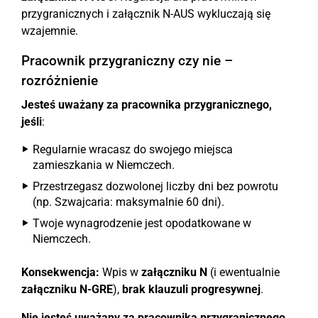
przygranicznych i załącznik N-AUS wykluczają się
wzajemnie.
Pracownik przygraniczny czy nie –
rozróżnienie
Jesteś uważany za pracownika przygranicznego,
jeśli
:
Regularnie wracasz do swojego miejsca
zamieszkania w Niemczech.
Przestrzegasz dozwolonej liczby dni bez powrotu
(np. Szwajcaria: maksymalnie 60 dni).
Twoje wynagrodzenie jest opodatkowane w
Niemczech.
Konsekwencja:
Wpis w
załączniku N
(i ewentualnie
załączniku N-GRE
),
brak klauzuli progresywnej
.
Nie jesteś uważany za pracownika przygranicznego,