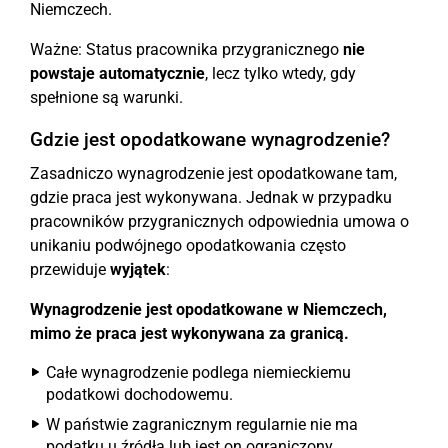
Niemczech.
Ważne: Status pracownika przygranicznego
nie
powstaje automatycznie
, lecz tylko wtedy, gdy
spełnione są warunki.
Gdzie jest opodatkowane wynagrodzenie?
Zasadniczo wynagrodzenie jest opodatkowane tam,
gdzie praca jest wykonywana. Jednak w przypadku
pracowników przygranicznych odpowiednia umowa o
unikaniu podwójnego opodatkowania często
przewiduje
wyjątek
:
Wynagrodzenie jest opodatkowane w Niemczech,
mimo że praca jest wykonywana za granicą.
Całe wynagrodzenie podlega niemieckiemu
podatkowi dochodowemu.
W państwie zagranicznym regularnie nie ma
podatku u źródła lub jest on ograniczony.