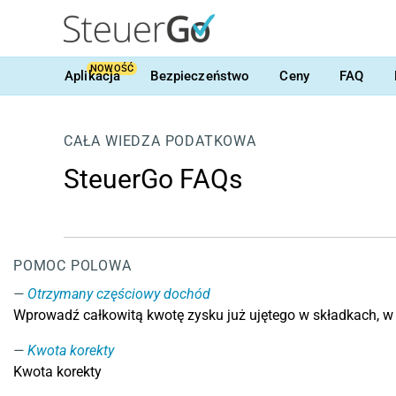
NOWOŚĆ
Aplikacja
Bezpieczeństwo
Ceny
FAQ
CAŁA WIEDZA PODATKOWA
SteuerGo FAQs
POMOC POLOWA
Otrzymany częściowy dochód
Wprowadź całkowitą kwotę zysku już ujętego w składkach, w 
Kwota korekty
Kwota korekty