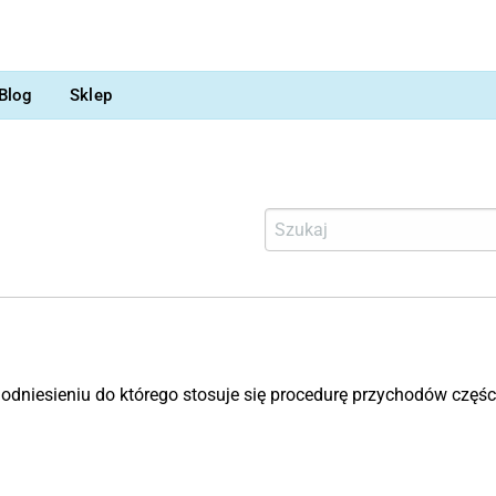
Blog
Sklep
odniesieniu do którego stosuje się procedurę przychodów częś