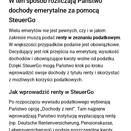
W ten sposób rozliczają Państwo
dochody emerytalne za pomocą
SteuerGo
Wielu emerytów nie jest pewnych, czy i w jakim
zakresie muszą podać
renty w zeznaniu podatkowym
.
W większości przypadków podanie jest obowiązkowe.
Decydujący jest rok przejścia na emeryturę, wysokość
dochodów i obowiązujące kwoty wolne od podatku.
Dzięki SteuerGo mogą Państwo krok po kroku
wprowadzić swoje dochody z tytułu renty i skorzystać
z możliwych korzyści podatkowych.
Jak wprowadzić renty w SteuerGo
Po rozpoczęciu wywiadu podatkowego wybierają
Państwo opcję „Dochody z rent”. Tam najpierw
wprowadzają Państwo instytucję wypłacającą rentę
(np. Deutsche Rentenversicherung, Pensionskasse,
Lebensversicherung) i podają poszczególne kwoty.