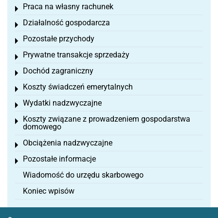
Praca na własny rachunek
Toggle menu
Działalność gospodarcza
Toggle menu
Pozostałe przychody
Toggle menu
Prywatne transakcje sprzedaży
Toggle menu
Dochód zagraniczny
Toggle menu
Koszty świadczeń emerytalnych
Toggle menu
Wydatki nadzwyczajne
Toggle menu
Koszty związane z prowadzeniem gospodarstwa
Toggle menu
domowego
Obciążenia nadzwyczajne
Toggle menu
Pozostałe informacje
Toggle menu
Wiadomość do urzędu skarbowego
Koniec wpisów