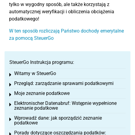
tylko w wygodny sposób, ale także korzystają z
automatycznej weryfikacji i obliczenia obciążenia
podatkowego!
W ten sposób rozliczają Państwo dochody emerytalne
za pomocą SteuerGo
SteuerGo Instrukcja programu:
Witamy w SteuerGo
Toggle menu
Przegląd: zarządzanie sprawami podatkowymi
Toggle menu
Moje zeznanie podatkowe
Toggle menu
Elektronischer Datenabruf: Wstępnie wypełnione
Toggle menu
zeznanie podatkowe
Wprowadź dane: jak sporządzić zeznanie
Toggle menu
podatkowe
Porady dotyczące oszczędzania podatków:
Toggle menu