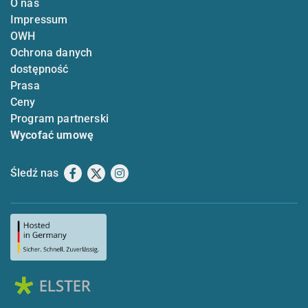
O nas
Impressum
OWH
Ochrona danych
dostępność
Prasa
Ceny
Program partnerski
Wycofać umowę
Śledź nas
Facebook
X
Instagram