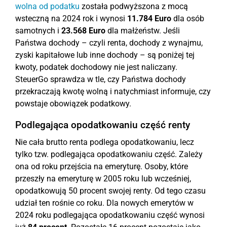
wolna od podatku
została podwyższona z mocą
wsteczną na 2024 rok i wynosi
11.784 Euro
dla osób
samotnych i
23.568 Euro
dla małżeństw. Jeśli
Państwa dochody – czyli renta, dochody z wynajmu,
zyski kapitałowe lub inne dochody – są poniżej tej
kwoty, podatek dochodowy nie jest naliczany.
SteuerGo sprawdza w tle, czy Państwa dochody
przekraczają kwotę wolną i natychmiast informuje, czy
powstaje obowiązek podatkowy.
Podlegająca opodatkowaniu część renty
Nie cała brutto renta podlega opodatkowaniu, lecz
tylko tzw. podlegająca opodatkowaniu część. Zależy
ona od roku przejścia na emeryturę. Osoby, które
przeszły na emeryturę w 2005 roku lub wcześniej,
opodatkowują 50 procent swojej renty. Od tego czasu
udział ten rośnie co roku. Dla nowych emerytów w
2024 roku podlegająca opodatkowaniu część wynosi