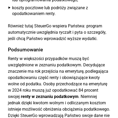
koszty pocztowe lub podróży związane z
opodatkowaniem renty.
Również tutaj SteuerGo wspiera Państwa: program
automatycznie uwzględnia ryczałt i pyta o szczegóły,
jeśli chcą Państwo wprowadzić wyższe wydatki.
Podsumowanie
Renty w większości przypadków muszą być
uwzględnione w zeznaniu podatkowym. Decydujące
znaczenie ma rok przejścia na emeryturę, podlegająca
opodatkowaniu część renty i obowiązujące kwoty
wolne od podatku. Osoby przechodzące na emeryturę
w 2024 roku muszą już opodatkować 84 procent
swojej
renty w zeznaniu podatkowym
. Niemniej
jednak dzięki kwotom wolnym i odliczanym kosztom
istnieje możliwość obniżenia obciążenia podatkowego.
Dzięki SteuerGo wprowadzają Państwo swoje dane nie