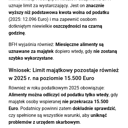
uznaje limit za wystarczający. Jest on
znacznie
wyższy niż podstawowa kwota wolna od podatku
(2025: 12.096 Euro) i ma zapewnić osobom
dotkniętym niewielkie
oszczędności na czarną
godzinę
.
BFH wyjaśnia również:
Miesięczne alimenty są
uznawane za majątek
dopiero wtedy, gdy
nie zostaną
szybko wykorzystane
.
Wniosek: Limit majątkowy pozostaje również
w 2025 r. na poziomie 15.500 Euro
Również w roku podatkowym 2025 obowiązuje:
Alimenty można odliczyć od podatku tylko wtedy
, gdy
majątek osoby wspieranej
nie przekracza 15.500
Euro
. Podatnicy powinni zatem
dokładnie sprawdzić
,
czy spełnione są wszystkie warunki, aby
uniknąć
problemów z urzędem skarbowym
.