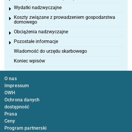
Wydatki nadzwyczajne
Toggle menu
Koszty związane z prowadzeniem gospodarstwa
Toggle menu
domowego
Obciążenia nadzwyczajne
Toggle menu
Pozostałe informacje
Toggle menu
Wiadomość do urzędu skarbowego
Koniec wpisów
O nas
Impressum
OWH
Ochrona danych
dostępność
Prasa
Ceny
Program partnerski