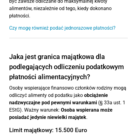
być zawsze odliczane do maksymalnej kwoty
alimentów, niezależnie od tego, kiedy dokonano
płatności.
Czy mogę również podać jednorazowe płatności?
Jaka jest granica majątkowa dla
podlegających odliczeniu podatkowym
płatności alimentacyjnych?
Osoby wspierające finansowo członków rodziny mogą
odliczyć alimenty od podatku jako
obciążenie
nadzwyczajne
pod pewnymi warunkami
(§ 33a ust. 1
EStG). Ważny warunek:
Osoba wspierana może
posiadać jedynie niewielki majątek
.
Limit majątkowy: 15.500 Euro