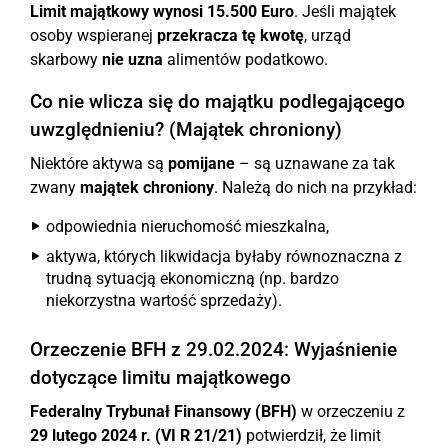
Limit majątkowy wynosi 15.500 Euro
. Jeśli majątek
osoby wspieranej
przekracza tę kwotę
, urząd
skarbowy
nie uzna
alimentów podatkowo.
Co nie wlicza się do majątku podlegającego
uwzględnieniu? (Majątek chroniony)
Niektóre aktywa są
pomijane
– są uznawane za tak
zwany
majątek chroniony
. Należą do nich na przykład:
odpowiednia nieruchomość mieszkalna,
aktywa, których likwidacja byłaby równoznaczna z
trudną sytuacją ekonomiczną (np. bardzo
niekorzystna wartość sprzedaży).
Orzeczenie BFH z 29.02.2024: Wyjaśnienie
dotyczące limitu majątkowego
Federalny Trybunał Finansowy (BFH)
w orzeczeniu z
29 lutego 2024 r. (VI R 21/21)
potwierdził, że limit