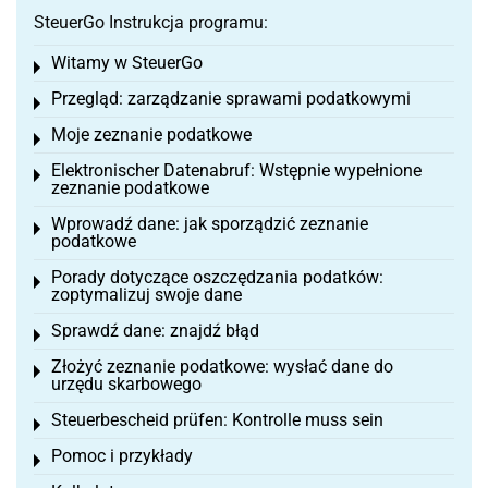
SteuerGo Instrukcja programu:
Witamy w SteuerGo
Toggle menu
Przegląd: zarządzanie sprawami podatkowymi
Toggle menu
Moje zeznanie podatkowe
Toggle menu
Elektronischer Datenabruf: Wstępnie wypełnione
Toggle menu
zeznanie podatkowe
Wprowadź dane: jak sporządzić zeznanie
Toggle menu
podatkowe
Porady dotyczące oszczędzania podatków:
Toggle menu
zoptymalizuj swoje dane
Sprawdź dane: znajdź błąd
Toggle menu
Złożyć zeznanie podatkowe: wysłać dane do
Toggle menu
urzędu skarbowego
Steuerbescheid prüfen: Kontrolle muss sein
Toggle menu
Pomoc i przykłady
Toggle menu