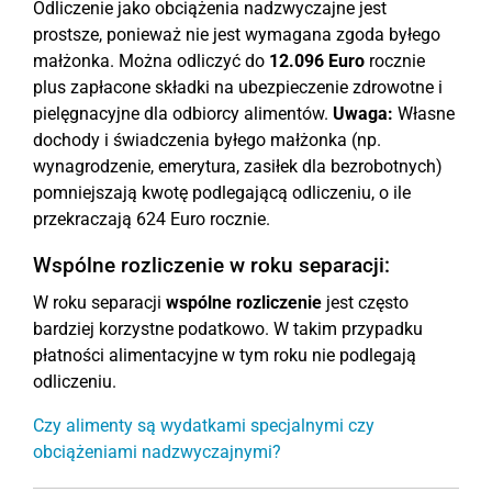
Odliczenie jako obciążenia nadzwyczajne jest
prostsze, ponieważ nie jest wymagana zgoda byłego
małżonka. Można odliczyć do
12.096 Euro
rocznie
plus zapłacone składki na ubezpieczenie zdrowotne i
pielęgnacyjne dla odbiorcy alimentów.
Uwaga:
Własne
dochody i świadczenia byłego małżonka (np.
wynagrodzenie, emerytura, zasiłek dla bezrobotnych)
pomniejszają kwotę podlegającą odliczeniu, o ile
przekraczają 624 Euro rocznie.
Wspólne rozliczenie w roku separacji:
W roku separacji
wspólne rozliczenie
jest często
bardziej korzystne podatkowo. W takim przypadku
płatności alimentacyjne w tym roku nie podlegają
odliczeniu.
Czy alimenty są wydatkami specjalnymi czy
obciążeniami nadzwyczajnymi?