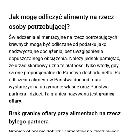
Jak mogę odliczyć alimenty na rzecz
osoby potrzebującej?
Świadczenia alimentacyjne na rzecz potrzebujących
krewnych mogą być odliczane od podatku jako
nadzwyczajne obciążenia, bez uwzględnienia
dopuszczalnego obciążenia. Należy jednak pamiętać,
że urząd skarbowy uzna te płatności tylko wtedy, gdy
są one proporcjonalne do Państwa dochodu netto. Po
odliczeniu alimentów Państwa dochód musi
wystarczyć na utrzymanie własne oraz Państwa
partnera i dzieci. Ta granica nazywana jest
granicą
ofiary
.
Brak granicy ofiary przy alimentach na rzecz
byłego partnera
Granica ofiary nie dotyczy alimentów na rzecz byłego