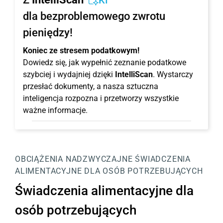
KI
dla bezproblemowego zwrotu
pieniędzy!
Koniec ze stresem podatkowym!
Dowiedz się, jak wypełnić zeznanie podatkowe
szybciej i wydajniej dzięki
IntelliScan
. Wystarczy
przesłać dokumenty, a nasza sztuczna
inteligencja rozpozna i przetworzy wszystkie
ważne informacje.
OBCIĄŻENIA NADZWYCZAJNE
ŚWIADCZENIA
ALIMENTACYJNE DLA OSÓB POTRZEBUJĄCYCH
Świadczenia alimentacyjne dla
osób potrzebujących