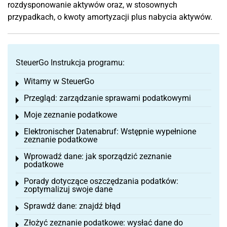
rozdysponowanie aktywów oraz, w stosownych
przypadkach, o kwoty amortyzacji plus nabycia aktywów.
SteuerGo Instrukcja programu:
Witamy w SteuerGo
Toggle menu
Przegląd: zarządzanie sprawami podatkowymi
Toggle menu
Moje zeznanie podatkowe
Toggle menu
Elektronischer Datenabruf: Wstępnie wypełnione
Toggle menu
zeznanie podatkowe
Wprowadź dane: jak sporządzić zeznanie
Toggle menu
podatkowe
Porady dotyczące oszczędzania podatków:
Toggle menu
zoptymalizuj swoje dane
Sprawdź dane: znajdź błąd
Toggle menu
Złożyć zeznanie podatkowe: wysłać dane do
Toggle menu