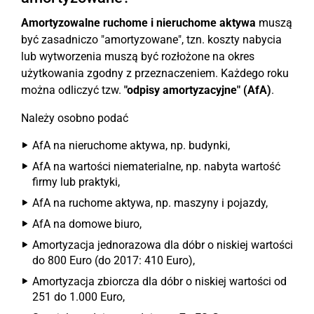
Amortyzowalne ruchome i nieruchome aktywa
muszą
być zasadniczo "amortyzowane", tzn. koszty nabycia
lub wytworzenia muszą być rozłożone na okres
użytkowania zgodny z przeznaczeniem. Każdego roku
można odliczyć tzw.
"odpisy amortyzacyjne" (AfA)
.
Należy osobno podać
AfA na nieruchome aktywa, np. budynki,
AfA na wartości niematerialne, np. nabyta wartość
firmy lub praktyki,
AfA na ruchome aktywa, np. maszyny i pojazdy,
AfA na domowe biuro,
Amortyzacja jednorazowa dla dóbr o niskiej wartości
do 800 Euro (do 2017: 410 Euro),
Amortyzacja zbiorcza dla dóbr o niskiej wartości od
251 do 1.000 Euro,