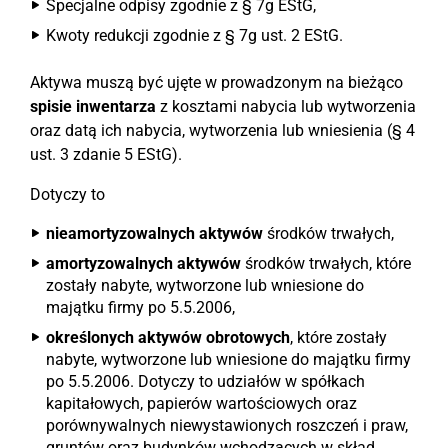
Specjalne odpisy zgodnie z § 7g EStG,
Kwoty redukcji zgodnie z § 7g ust. 2 EStG.
Aktywa muszą być ujęte w prowadzonym na bieżąco
spisie inwentarza
z kosztami nabycia lub wytworzenia
oraz datą ich nabycia, wytworzenia lub wniesienia (§ 4
ust. 3 zdanie 5 EStG).
Dotyczy to
nieamortyzowalnych aktywów
środków trwałych,
amortyzowalnych aktywów
środków trwałych, które
zostały nabyte, wytworzone lub wniesione do
majątku firmy po 5.5.2006,
określonych aktywów obrotowych
, które zostały
nabyte, wytworzone lub wniesione do majątku firmy
po 5.5.2006. Dotyczy to udziałów w spółkach
kapitałowych, papierów wartościowych oraz
porównywalnych niewystawionych roszczeń i praw,
gruntów oraz budynków wchodzących w skład