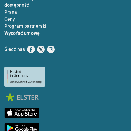
dostępność
Prasa
Ceny
Program partnerski
Wycofać umowę
Śledź nas
Facebook
X
Instagram