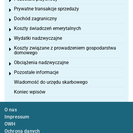
Toggle menu
Prywatne transakcje sprzedaży
Toggle menu
Dochód zagraniczny
Toggle menu
Koszty świadczeń emerytalnych
Toggle menu
Wydatki nadzwyczajne
Toggle menu
Koszty związane z prowadzeniem gospodarstwa
Toggle menu
domowego
Obciążenia nadzwyczajne
Toggle menu
Pozostałe informacje
Toggle menu
Wiadomość do urzędu skarbowego
Koniec wpisów
O nas
Impressum
OWH
Ochrona danych