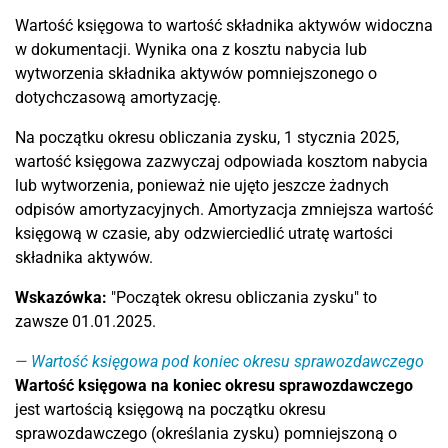
Wartość księgowa to wartość składnika aktywów widoczna
w dokumentacji. Wynika ona z kosztu nabycia lub
wytworzenia składnika aktywów pomniejszonego o
dotychczasową amortyzację.
Na początku okresu obliczania zysku, 1 stycznia 2025,
wartość księgowa zazwyczaj odpowiada kosztom nabycia
lub wytworzenia, ponieważ nie ujęto jeszcze żadnych
odpisów amortyzacyjnych. Amortyzacja zmniejsza wartość
księgową w czasie, aby odzwierciedlić utratę wartości
składnika aktywów.
Wskazówka:
"Początek okresu obliczania zysku" to
zawsze 01.01.2025.
Wartość księgowa pod koniec okresu sprawozdawczego
Wartość księgowa na koniec okresu sprawozdawczego
jest wartością księgową na początku okresu
sprawozdawczego (określania zysku) pomniejszoną o