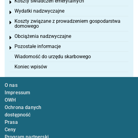
Koszty świadczeń emerytalnych
Toggle menu
Wydatki nadzwyczajne
Toggle menu
Koszty związane z prowadzeniem gospodarstwa
Toggle menu
domowego
Obciążenia nadzwyczajne
Toggle menu
Pozostałe informacje
Toggle menu
Wiadomość do urzędu skarbowego
Koniec wpisów
O nas
Impressum
OWH
Ochrona danych
dostępność
Prasa
Ceny
Program partnerski