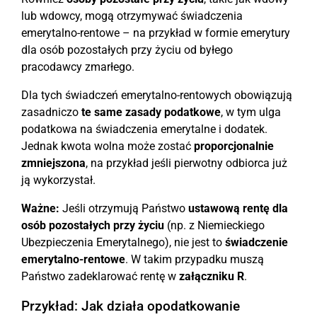
lub wdowcy, mogą otrzymywać świadczenia
emerytalno-rentowe – na przykład w formie emerytury
dla osób pozostałych przy życiu od byłego
pracodawcy zmarłego.
Dla tych świadczeń emerytalno-rentowych obowiązują
zasadniczo
te same zasady podatkowe
, w tym ulga
podatkowa na świadczenia emerytalne i dodatek.
Jednak kwota wolna może zostać
proporcjonalnie
zmniejszona
, na przykład jeśli pierwotny odbiorca już
ją wykorzystał.
Ważne:
Jeśli otrzymują Państwo
ustawową rentę dla
osób pozostałych przy życiu
(np. z Niemieckiego
Ubezpieczenia Emerytalnego), nie jest to
świadczenie
emerytalno-rentowe
. W takim przypadku muszą
Państwo zadeklarować rentę w
załączniku R
.
Przykład: Jak działa opodatkowanie