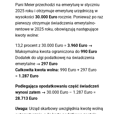
Pani Meier przechodzi na emeryturę w styczniu
2025 roku i otrzymuje emeryturę urzędniczą w
wysokości
30.000 Euro
rocznie. Ponieważ po raz
pierwszy otrzymuje świadczenia emerytalno-
rentowe w 2025 roku, obowiązują następujące
kwoty wolne:
13,2 procent z 30.000 Euro =
3.960 Euro →
Maksymalna kwota ograniczona do
990 Euro
Dodatek do ulgi podatkowej na świadczenia
emerytalne
→
297 Euro
Całkowita kwota wolna:
990 Euro + 297 Euro
=
1.287 Euro
Podlegająca opodatkowaniu część świadczeń
wynosi zatem →
30.000 Euro – 1.287 Euro =
28.713 Euro
Uwaga:
Urząd skarbowy uwzględnia kwotę wolną