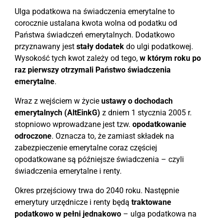
Ulga podatkowa na świadczenia emerytalne to
corocznie ustalana kwota wolna od podatku od
Państwa świadczeń emerytalnych. Dodatkowo
przyznawany jest
stały dodatek
do ulgi podatkowej.
Wysokość tych kwot zależy od tego,
w którym roku po
raz pierwszy otrzymali Państwo świadczenia
emerytalne
.
Wraz z wejściem w życie
ustawy o dochodach
emerytalnych (AltEinkG)
z dniem 1 stycznia 2005 r.
stopniowo wprowadzane jest tzw.
opodatkowanie
odroczone
. Oznacza to, że zamiast składek na
zabezpieczenie emerytalne coraz częściej
opodatkowane są późniejsze świadczenia – czyli
świadczenia emerytalne i renty.
Okres przejściowy trwa do 2040 roku. Następnie
emerytury urzędnicze i renty będą
traktowane
podatkowo w pełni jednakowo
– ulga podatkowa na