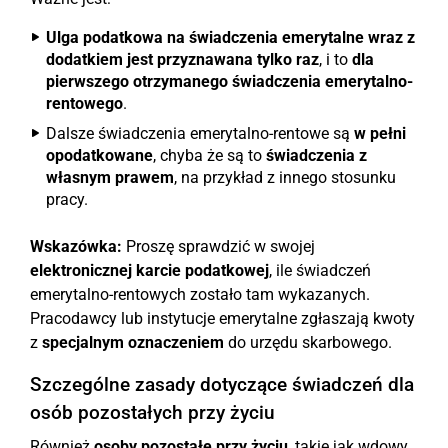
Ulga podatkowa na świadczenia emerytalne wraz z
dodatkiem jest przyznawana tylko raz
, i to
dla
pierwszego otrzymanego świadczenia emerytalno-
rentowego
.
Dalsze świadczenia emerytalno-rentowe są
w pełni
opodatkowane
, chyba że są to
świadczenia z
własnym prawem
, na przykład z innego stosunku
pracy.
Wskazówka:
Proszę sprawdzić w swojej
elektronicznej karcie podatkowej
, ile świadczeń
emerytalno-rentowych zostało tam wykazanych.
Pracodawcy lub instytucje emerytalne zgłaszają kwoty
z
specjalnym oznaczeniem
do urzędu skarbowego.
Szczególne zasady dotyczące świadczeń dla
osób pozostałych przy życiu
Również
osoby pozostałe przy życiu
, takie jak wdowy