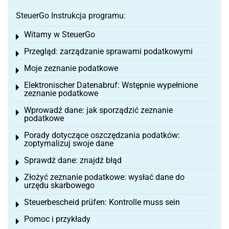
SteuerGo Instrukcja programu:
Witamy w SteuerGo
Toggle menu
Przegląd: zarządzanie sprawami podatkowymi
Toggle menu
Moje zeznanie podatkowe
Toggle menu
Elektronischer Datenabruf: Wstępnie wypełnione
Toggle menu
zeznanie podatkowe
Wprowadź dane: jak sporządzić zeznanie
Toggle menu
podatkowe
Porady dotyczące oszczędzania podatków:
Toggle menu
zoptymalizuj swoje dane
Sprawdź dane: znajdź błąd
Toggle menu
Złożyć zeznanie podatkowe: wysłać dane do
Toggle menu
urzędu skarbowego
Steuerbescheid prüfen: Kontrolle muss sein
Toggle menu
Pomoc i przykłady
Toggle menu