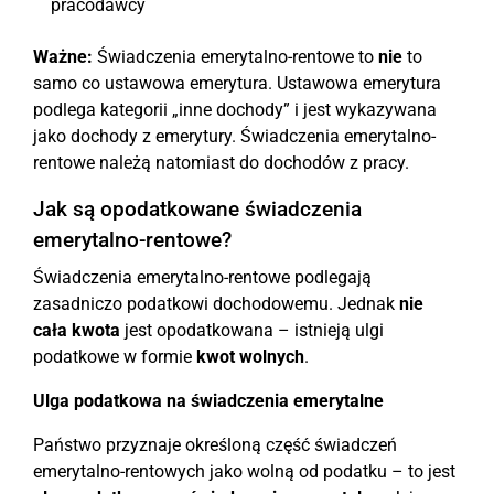
pracodawcy
Ważne:
Świadczenia emerytalno-rentowe to
nie
to
samo co ustawowa emerytura. Ustawowa emerytura
podlega kategorii „inne dochody” i jest wykazywana
jako dochody z emerytury. Świadczenia emerytalno-
rentowe należą natomiast do dochodów z pracy.
Jak są opodatkowane świadczenia
emerytalno-rentowe?
Świadczenia emerytalno-rentowe podlegają
zasadniczo podatkowi dochodowemu. Jednak
nie
cała kwota
jest opodatkowana – istnieją ulgi
podatkowe w formie
kwot wolnych
.
Ulga podatkowa na świadczenia emerytalne
Państwo przyznaje określoną część świadczeń
emerytalno-rentowych jako wolną od podatku – to jest