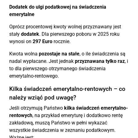
Dodatek do ulgi podatkowej na świadczenia
emerytalne
Oprócz procentowej kwoty wolnej przyznawany jest
stały
dodatek
. Dla pierwszego poboru w 2025 roku
wynosi on
297 Euro
rocznie.
Kwota wolna
pozostaje na stałe
, o ile świadczenia są
nadal wypłacane. Jest jednak
przyznawana tylko raz
, i
to dla pierwszego otrzymanego świadczenia
emerytalno-rentowego.
Kilka świadczeń emerytalno-rentowych – co
należy wziąć pod uwagę?
Jeśli otrzymują Państwo
kilka świadczeń emerytalno-
rentowych
, na przykład emeryturę i dodatkowo rentę
zakładową, muszą Państwo w pełni wykazać
wszystkie świadczenia w zeznaniu podatkowym.
Ważne jest: