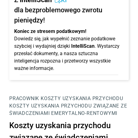
KI
dla bezproblemowego zwrotu
pieniędzy!
Koniec ze stresem podatkowym!
Dowiedz się, jak wypełnić zeznanie podatkowe
szybciej i wydajniej dzięki
IntelliScan
. Wystarczy
przesłać dokumenty, a nasza sztuczna
inteligencja rozpozna i przetworzy wszystkie
ważne informacje.
PRACOWNIK
KOSZTY UZYSKANIA PRZYCHODU
KOSZTY UZYSKANIA PRZYCHODU ZWIĄZANE ZE
ŚWIADCZENIAMI EMERYTALNO-RENTOWYMI
Koszty uzyskania przychodu
związane ze świadczeniami