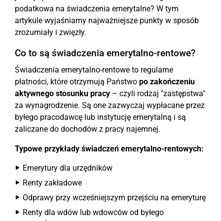
podatkowa na świadczenia emerytalne? W tym
artykule wyjaśniamy najważniejsze punkty w sposób
zrozumiały i zwięzły.
Co to są świadczenia emerytalno-rentowe?
Świadczenia emerytalno-rentowe to regularne
płatności, które otrzymują Państwo
po zakończeniu
aktywnego stosunku pracy
– czyli rodzaj "zastępstwa"
za wynagrodzenie. Są one zazwyczaj wypłacane przez
byłego pracodawcę lub instytucję emerytalną i są
zaliczane do dochodów z pracy najemnej.
Typowe przykłady świadczeń emerytalno-rentowych:
Emerytury dla urzędników
Renty zakładowe
Odprawy przy wcześniejszym przejściu na emeryturę
Renty dla wdów lub wdowców od byłego