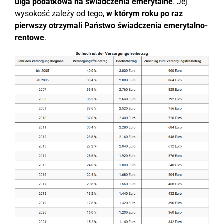
ulga podatkowa na świadczenia emerytalne
. Jej
wysokość zależy od tego,
w którym roku po raz
pierwszy otrzymali Państwo świadczenia emerytalno-
rentowe
.