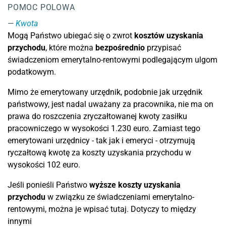
POMOC POLOWA
Kwota
Mogą Państwo ubiegać się o zwrot
kosztów uzyskania
przychodu
, które można
bezpośrednio
przypisać
świadczeniom emerytalno-rentowymi podlegającym ulgom
podatkowym.
Mimo że emerytowany urzędnik, podobnie jak urzędnik
państwowy, jest nadal uważany za pracownika, nie ma on
prawa do roszczenia zryczałtowanej kwoty zasiłku
pracowniczego w wysokości 1.230 euro. Zamiast tego
emerytowani urzędnicy - tak jak i emeryci - otrzymują
ryczałtową kwotę za koszty uzyskania przychodu w
wysokości 102 euro.
Jeśli ponieśli Państwo
wyższe koszty uzyskania
przychodu
w związku ze świadczeniami emerytalno-
rentowymi, można je wpisać tutaj. Dotyczy to między
innymi