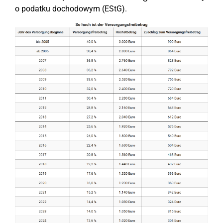
o podatku dochodowym (EStG).