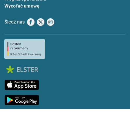
Wycofać umowę
Śledź nas
Facebook
X
Instagram