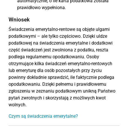
automatycznie, o ile karta podatkowa została
prawidłowo wypełniona.
Wniosek
Świadczenia emerytalno-rentowe są objęte ulgami
podatkowymi – ale tylko częściowo. Dzięki uldze
podatkowej na świadczenia emerytalne i dodatkowi
część świadczeń jest zwolniona z podatku, reszta
podlega regularnemu opodatkowaniu. Osoby
otrzymujące kilka świadczeń emerytalno-rentowych
lub emeryturę dla osób pozostałych przy życiu
powinny dokładnie sprawdzić, ile faktycznie podlega
opodatkowaniu. Dzięki pełnemu i prawidłowemu
zgłoszeniu w zeznaniu podatkowym unikną Państwo
pytań zwrotnych i skorzystają z możliwych kwot
wolnych.
Czym są świadczenia emerytalne?