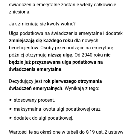
świadczenia emerytalne zostanie wtedy całkowicie
zniesiona.
Jak zmieniają się kwoty wolne?
Ulga podatkowa na świadczenia emerytalne i dodatek
zmniejszają się każdego roku
dla nowych
beneficjentów. Osoby przechodzące na emeryturę
później otrzymują
niższą ulgę
. Od 2040 roku
nie
będzie już przyznawana ulga podatkowa na
świadczenia emerytalne
.
Decydujący jest
rok pierwszego otrzymania
świadczeń emerytalnych
. Wynikają z tego:
stosowany procent,
maksymalna kwota ulgi podatkowej oraz
dodatek do ulgi podatkowej.
Wartości te są określone w tabeli do § 19 ust. 2 ustawy