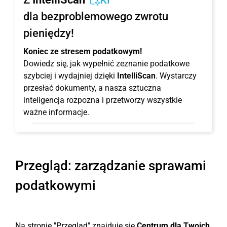
KI
dla bezproblemowego zwrotu
pieniędzy!
Koniec ze stresem podatkowym!
Dowiedz się, jak wypełnić zeznanie podatkowe
szybciej i wydajniej dzięki
IntelliScan
. Wystarczy
przesłać dokumenty, a nasza sztuczna
inteligencja rozpozna i przetworzy wszystkie
ważne informacje.
Przegląd: zarządzanie sprawami
podatkowymi
Na stronie "Przegląd" znajduje się
Centrum dla Twoich