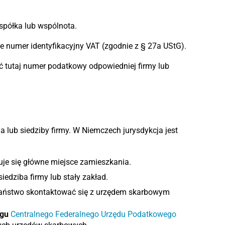
 spółka lub wspólnota.
e numer identyfikacyjny VAT (zgodnie z § 27a UStG).
 tutaj numer podatkowy odpowiedniej firmy lub
lub siedziby firmy. W Niemczech jurysdykcja jest
uje się główne miejsce zamieszkania.
iedziba firmy lub stały zakład.
 Państwo skontaktować się z urzędem skarbowym
ogu
Centralnego Federalnego Urzędu Podatkowego