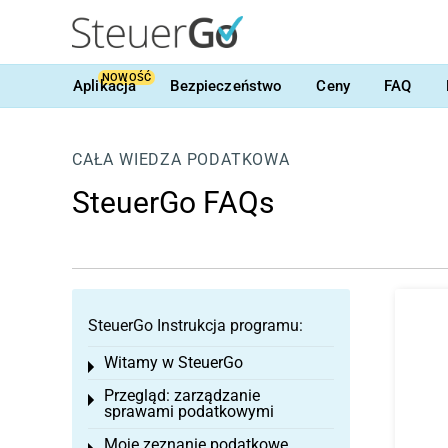
NOWOŚĆ
Aplikacja
Bezpieczeństwo
Ceny
FAQ
CAŁA WIEDZA PODATKOWA
SteuerGo FAQs
SteuerGo Instrukcja programu:
Witamy w SteuerGo
Toggle menu
Przegląd: zarządzanie
Toggle menu
sprawami podatkowymi
Moje zeznanie podatkowe