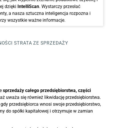
ej dzięki
IntelliScan
. Wystarczy przesłać
ty, a nasza sztuczna inteligencja rozpozna i
rzy wszystkie ważne informacje.
NOŚCI
STRATA ZE SPRZEDAŻY
ze
sprzedaży całego przedsiębiorstwa, części
daż uważa się również likwidację przedsiębiorstwa.
, gdy przedsiębiorca wnosi swoje przedsiębiorstwo,
ny do spółki kapitałowej i otrzymuje w zamian