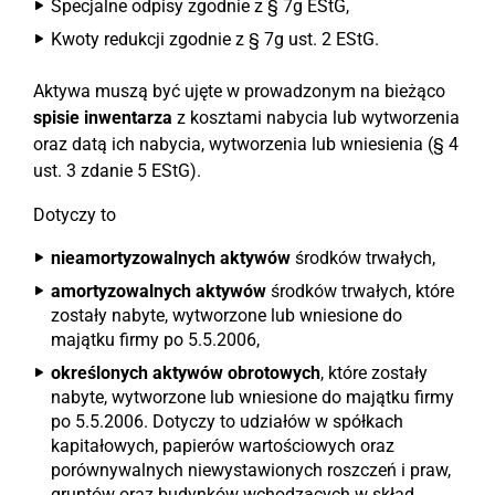
Specjalne odpisy zgodnie z § 7g EStG,
Kwoty redukcji zgodnie z § 7g ust. 2 EStG.
Aktywa muszą być ujęte w prowadzonym na bieżąco
spisie inwentarza
z kosztami nabycia lub wytworzenia
oraz datą ich nabycia, wytworzenia lub wniesienia (§ 4
ust. 3 zdanie 5 EStG).
Dotyczy to
nieamortyzowalnych aktywów
środków trwałych,
amortyzowalnych aktywów
środków trwałych, które
zostały nabyte, wytworzone lub wniesione do
majątku firmy po 5.5.2006,
określonych aktywów obrotowych
, które zostały
nabyte, wytworzone lub wniesione do majątku firmy
po 5.5.2006. Dotyczy to udziałów w spółkach
kapitałowych, papierów wartościowych oraz
porównywalnych niewystawionych roszczeń i praw,
gruntów oraz budynków wchodzących w skład