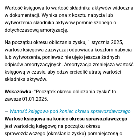
Wartość księgowa to wartość składnika aktywów widoczna
w dokumentacji. Wynika ona z kosztu nabycia lub
wytworzenia składnika aktywów pomniejszonego o
dotychczasową amortyzację.
Na początku okresu obliczania zysku, 1 stycznia 2025,
wartość księgowa zazwyczaj odpowiada kosztom nabycia
lub wytworzenia, ponieważ nie ujęto jeszcze żadnych
odpisów amortyzacyjnych. Amortyzacja zmniejsza wartość
księgową w czasie, aby odzwierciedlić utratę wartości
składnika aktywów.
Wskazówka:
"Początek okresu obliczania zysku" to
zawsze 01.01.2025.
Wartość księgowa pod koniec okresu sprawozdawczego
Wartość księgowa na koniec okresu sprawozdawczego
jest wartością księgową na początku okresu
sprawozdawczego (określania zysku) pomniejszoną o