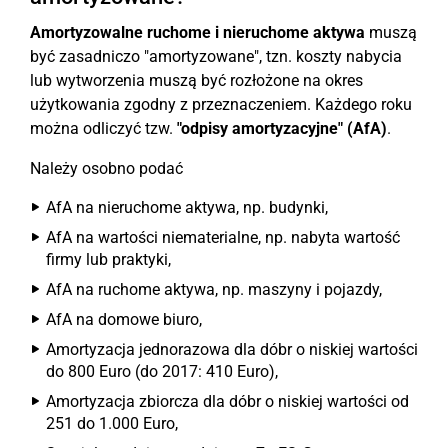
Amortyzowalne ruchome i nieruchome aktywa
muszą
być zasadniczo "amortyzowane", tzn. koszty nabycia
lub wytworzenia muszą być rozłożone na okres
użytkowania zgodny z przeznaczeniem. Każdego roku
można odliczyć tzw.
"odpisy amortyzacyjne" (AfA)
.
Należy osobno podać
AfA na nieruchome aktywa, np. budynki,
AfA na wartości niematerialne, np. nabyta wartość
firmy lub praktyki,
AfA na ruchome aktywa, np. maszyny i pojazdy,
AfA na domowe biuro,
Amortyzacja jednorazowa dla dóbr o niskiej wartości
do 800 Euro (do 2017: 410 Euro),
Amortyzacja zbiorcza dla dóbr o niskiej wartości od
251 do 1.000 Euro,