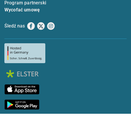
Program partnerski
Wycofać umowę
Śledź nas
Facebook
X
Instagram