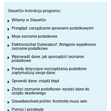
SteuerGo Instrukcja programu:
Witamy w SteuerGo
Toggle menu
Przegląd: zarządzanie sprawami podatkowymi
Toggle menu
Moje zeznanie podatkowe
Toggle menu
Elektronischer Datenabruf: Wstępnie wypełnione
Toggle menu
zeznanie podatkowe
Wprowadź dane: jak sporządzić zeznanie
Toggle menu
podatkowe
Porady dotyczące oszczędzania podatków:
Toggle menu
zoptymalizuj swoje dane
Sprawdź dane: znajdź błąd
Toggle menu
Złożyć zeznanie podatkowe: wysłać dane do
Toggle menu
urzędu skarbowego
Steuerbescheid prüfen: Kontrolle muss sein
Toggle menu
Pomoc i przykłady
Toggle menu