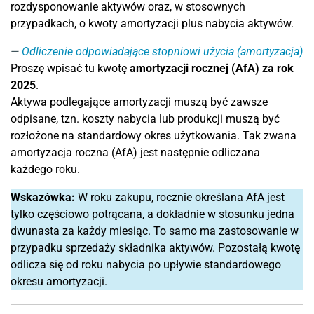
rozdysponowanie aktywów oraz, w stosownych
przypadkach, o kwoty amortyzacji plus nabycia aktywów.
Odliczenie odpowiadające stopniowi użycia (amortyzacja)
Proszę wpisać tu kwotę
amortyzacji rocznej (AfA) za rok
2025
.
Aktywa podlegające amortyzacji muszą być zawsze
odpisane, tzn. koszty nabycia lub produkcji muszą być
rozłożone na standardowy okres użytkowania. Tak zwana
amortyzacja roczna (AfA) jest następnie odliczana
każdego roku.
Wskazówka:
W roku zakupu, rocznie określana AfA jest
tylko częściowo potrącana, a dokładnie w stosunku jedna
dwunasta za każdy miesiąc. To samo ma zastosowanie w
przypadku sprzedaży składnika aktywów. Pozostałą kwotę
odlicza się od roku nabycia po upływie standardowego
okresu amortyzacji.