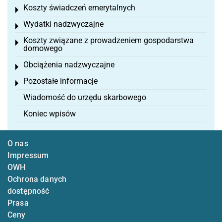
Koszty świadczeń emerytalnych
Toggle menu
Wydatki nadzwyczajne
Toggle menu
Koszty związane z prowadzeniem gospodarstwa
Toggle menu
domowego
Obciążenia nadzwyczajne
Toggle menu
Pozostałe informacje
Toggle menu
Wiadomość do urzędu skarbowego
Koniec wpisów
O nas
Impressum
OWH
Ochrona danych
dostępność
Prasa
Ceny