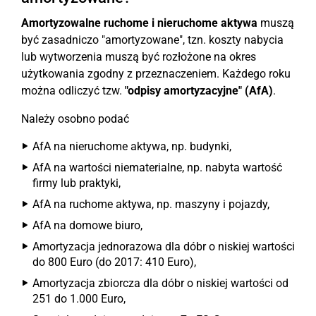
Amortyzowalne ruchome i nieruchome aktywa
muszą
być zasadniczo "amortyzowane", tzn. koszty nabycia
lub wytworzenia muszą być rozłożone na okres
użytkowania zgodny z przeznaczeniem. Każdego roku
można odliczyć tzw.
"odpisy amortyzacyjne" (AfA)
.
Należy osobno podać
AfA na nieruchome aktywa, np. budynki,
AfA na wartości niematerialne, np. nabyta wartość
firmy lub praktyki,
AfA na ruchome aktywa, np. maszyny i pojazdy,
AfA na domowe biuro,
Amortyzacja jednorazowa dla dóbr o niskiej wartości
do 800 Euro (do 2017: 410 Euro),
Amortyzacja zbiorcza dla dóbr o niskiej wartości od
251 do 1.000 Euro,