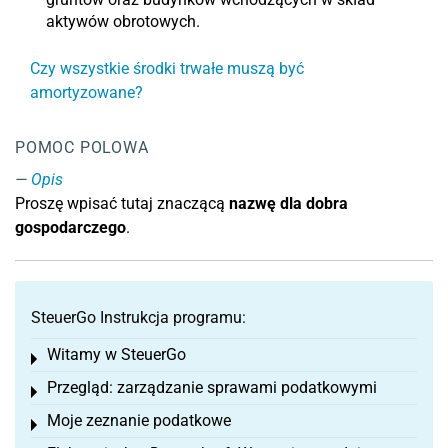
aktywów obrotowych.
Czy wszystkie środki trwałe muszą być
amortyzowane?
POMOC POLOWA
Opis
Proszę wpisać tutaj znaczącą
nazwę dla dobra
gospodarczego
.
SteuerGo Instrukcja programu:
Witamy w SteuerGo
Toggle menu
Przegląd: zarządzanie sprawami podatkowymi
Toggle menu
Moje zeznanie podatkowe
Toggle menu