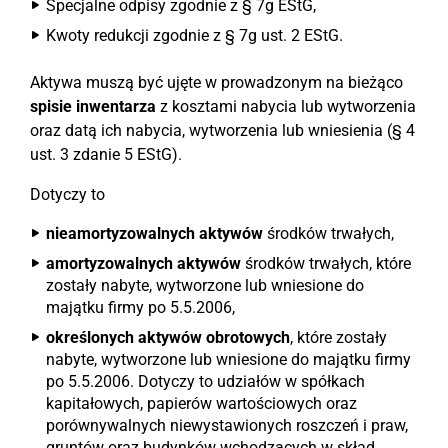
Specjalne odpisy zgodnie z § 7g EStG,
Kwoty redukcji zgodnie z § 7g ust. 2 EStG.
Aktywa muszą być ujęte w prowadzonym na bieżąco
spisie inwentarza
z kosztami nabycia lub wytworzenia
oraz datą ich nabycia, wytworzenia lub wniesienia (§ 4
ust. 3 zdanie 5 EStG).
Dotyczy to
nieamortyzowalnych aktywów
środków trwałych,
amortyzowalnych aktywów
środków trwałych, które
zostały nabyte, wytworzone lub wniesione do
majątku firmy po 5.5.2006,
określonych aktywów obrotowych
, które zostały
nabyte, wytworzone lub wniesione do majątku firmy
po 5.5.2006. Dotyczy to udziałów w spółkach
kapitałowych, papierów wartościowych oraz
porównywalnych niewystawionych roszczeń i praw,
gruntów oraz budynków wchodzących w skład