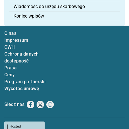
Wiadomość do urzędu skarbowego
Koniec wpisów
O nas
Impressum
OWH
Ochrona danych
dostępność
Prasa
Ceny
Program partnerski
Wycofać umowę
Śledź nas
Facebook
X
Instagram