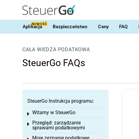
NOWOŚĆ
Aplikacja
Bezpieczeństwo
Ceny
FAQ
CAŁA WIEDZA PODATKOWA
SteuerGo FAQs
SteuerGo Instrukcja programu:
Witamy w SteuerGo
Toggle menu
Przegląd: zarządzanie
Toggle menu
sprawami podatkowymi
Moje zeznanie podatkowe