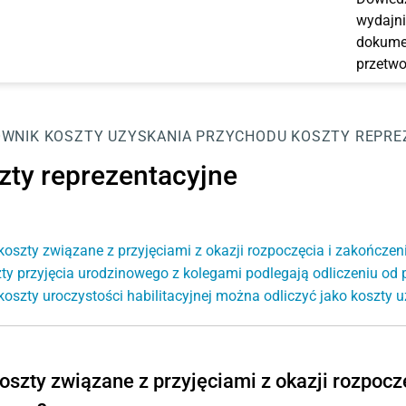
wydajni
dokumen
przetwo
OWNIK
KOSZTY UZYSKANIA PRZYCHODU
KOSZTY REPRE
zty reprezentacyjne
koszty związane z przyjęciami z okazji rozpoczęcia i zakończen
ty przyjęcia urodzinowego z kolegami podlegają odliczeniu od
koszty uroczystości habilitacyjnej można odliczyć jako koszty
oszty związane z przyjęciami z okazji rozpocz