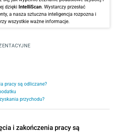
ej dzięki
IntelliScan
. Wystarczy przesłać
ty, a nasza sztuczna inteligencja rozpozna i
rzy wszystkie ważne informacje.
ZENTACYJNE
ia pracy są odliczane?
 podatku
 uzyskania przychodu?
ęcia i zakończenia pracy są