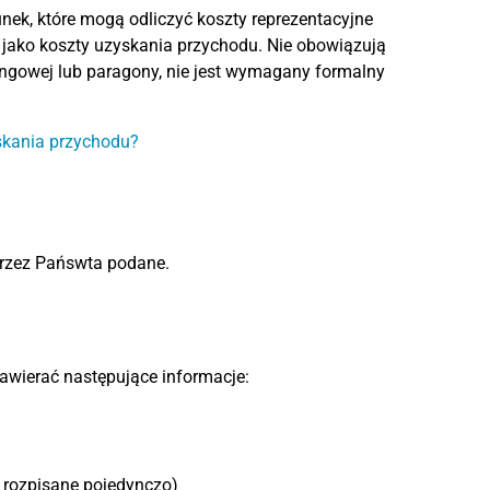
ek, które mogą odliczyć koszty reprezentacyjne
 jako koszty uzyskania przychodu. Nie obowiązują
ngowej lub paragony, nie jest wymagany formalny
yskania przychodu?
 przez Pańswta podane.
awierać następujące informacje:
 rozpisane pojedynczo)