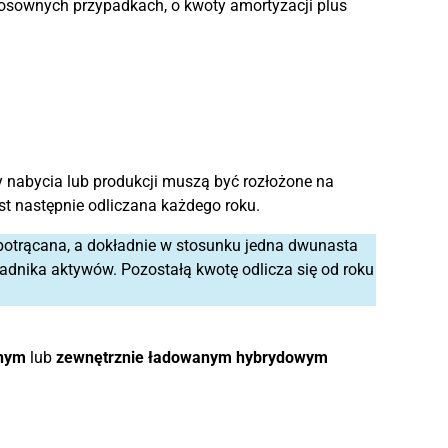
osownych przypadkach, o kwoty amortyzacji plus
 nabycia lub produkcji muszą być rozłożone na
t następnie odliczana każdego roku.
 potrącana, a dokładnie w stosunku jedna dwunasta
dnika aktywów. Pozostałą kwotę odlicza się od roku
znym
lub
zewnętrznie ładowanym hybrydowym