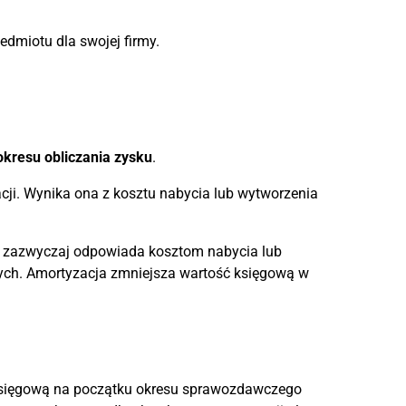
edmiotu dla swojej firmy.
kresu obliczania zysku
.
ji. Wynika ona z kosztu nabycia lub wytworzenia
wa zazwyczaj odpowiada kosztom nabycia lub
ych. Amortyzacja zmniejsza wartość księgową w
księgową na początku okresu sprawozdawczego