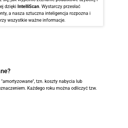
ej dzięki
IntelliScan
. Wystarczy przesłać
ty, a nasza sztuczna inteligencja rozpozna i
rzy wszystkie ważne informacje.
ane?
amortyzowane", tzn. koszty nabycia lub
eznaczeniem. Każdego roku można odliczyć tzw.