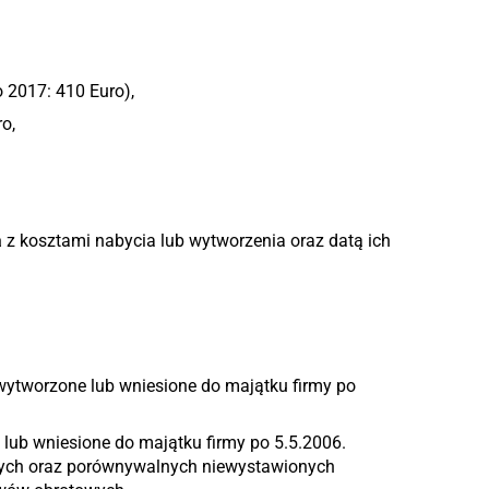
 2017: 410 Euro),
o,
a
z kosztami nabycia lub wytworzenia oraz datą ich
 wytworzone lub wniesione do majątku firmy po
e lub wniesione do majątku firmy po 5.5.2006.
wych oraz porównywalnych niewystawionych