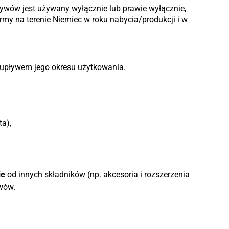
tywów jest używany wyłącznie lub prawie wyłącznie,
irmy na terenie Niemiec w roku nabycia/produkcji i w
 upływem jego okresu użytkowania.
a),
ie
od innych składników (np. akcesoria i rozszerzenia
ywów.