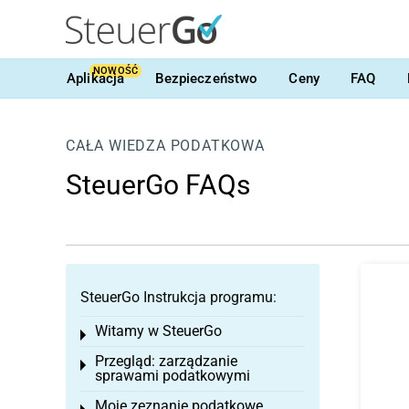
NOWOŚĆ
Aplikacja
Bezpieczeństwo
Ceny
FAQ
CAŁA WIEDZA PODATKOWA
SteuerGo FAQs
SteuerGo Instrukcja programu:
Witamy w SteuerGo
Toggle menu
Przegląd: zarządzanie
Toggle menu
sprawami podatkowymi
Moje zeznanie podatkowe