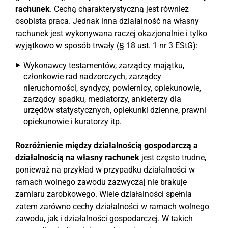
rachunek
. Cechą charakterystyczną jest również
osobista praca. Jednak inna działalność na własny
rachunek jest wykonywana raczej okazjonalnie i tylko
wyjątkowo w sposób trwały (§ 18 ust. 1 nr 3 EStG):
Wykonawcy testamentów, zarządcy majątku,
członkowie rad nadzorczych, zarządcy
nieruchomości, syndycy, powiernicy, opiekunowie,
zarządcy spadku, mediatorzy, ankieterzy dla
urzędów statystycznych, opiekunki dzienne, prawni
opiekunowie i kuratorzy itp.
Rozróżnienie między działalnością gospodarczą a
działalnością na własny rachunek
jest często trudne,
ponieważ na przykład w przypadku działalności w
ramach wolnego zawodu zazwyczaj nie brakuje
zamiaru zarobkowego. Wiele działalności spełnia
zatem zarówno cechy działalności w ramach wolnego
zawodu, jak i działalności gospodarczej. W takich