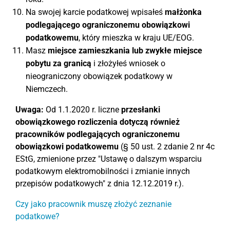
Na swojej karcie podatkowej wpisałeś
małżonka
podlegającego ograniczonemu obowiązkowi
podatkowemu
, który mieszka w kraju UE/EOG.
Masz
miejsce zamieszkania lub zwykłe miejsce
pobytu za granicą
i złożyłeś wniosek o
nieograniczony obowiązek podatkowy w
Niemczech.
Uwaga:
Od 1.1.2020 r. liczne
przesłanki
obowiązkowego rozliczenia dotyczą również
pracowników podlegających ograniczonemu
obowiązkowi podatkowemu
(§ 50 ust. 2 zdanie 2 nr 4c
EStG, zmienione przez "Ustawę o dalszym wsparciu
podatkowym elektromobilności i zmianie innych
przepisów podatkowych" z dnia 12.12.2019 r.).
Czy jako pracownik muszę złożyć zeznanie
podatkowe?