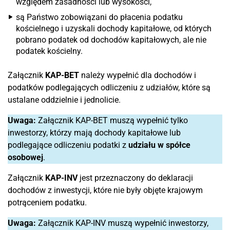
względem zasadności lub wysokości,
są Państwo zobowiązani do płacenia podatku
kościelnego i uzyskali dochody kapitałowe, od których
pobrano podatek od dochodów kapitałowych, ale nie
podatek kościelny.
Załącznik
KAP-BET
należy wypełnić dla dochodów i
podatków podlegających odliczeniu z udziałów, które są
ustalane oddzielnie i jednolicie.
Uwaga:
Załącznik KAP-BET muszą wypełnić tylko
inwestorzy, którzy mają dochody kapitałowe lub
podlegające odliczeniu podatki z
udziału w spółce
osobowej
.
Załącznik
KAP-INV
jest przeznaczony do deklaracji
dochodów z inwestycji, które nie były objęte krajowym
potrąceniem podatku.
Uwaga:
Załącznik KAP-INV muszą wypełnić inwestorzy,