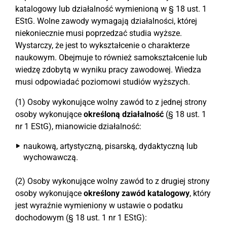
katalogowy lub działalność wymienioną w § 18 ust. 1
EStG. Wolne zawody wymagają działalności, której
niekoniecznie musi poprzedzać studia wyższe.
Wystarczy, że jest to wykształcenie o charakterze
naukowym. Obejmuje to również samokształcenie lub
wiedzę zdobytą w wyniku pracy zawodowej. Wiedza
musi odpowiadać poziomowi studiów wyższych.
(1) Osoby wykonujące wolny zawód to z jednej strony
osoby wykonujące
określoną działalność
(§ 18 ust. 1
nr 1 EStG), mianowicie działalność:
naukową, artystyczną, pisarską, dydaktyczną lub
wychowawczą.
(2) Osoby wykonujące wolny zawód to z drugiej strony
osoby wykonujące
określony zawód katalogowy
, który
jest wyraźnie wymieniony w ustawie o podatku
dochodowym (§ 18 ust. 1 nr 1 EStG):