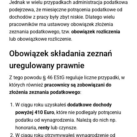
Jednak w wielu przypadkach administracja podatkowa
podejrzewa, że miesięczne potrącenia podatkowe od
dochodów z pracy były zbyt niskie. Dlatego wielu
pracowników ma ustawowy obowiązek złożenia
zeznania podatkowego, tzw.
obowiązek rozliczenia
lub obowiązkowe rozliczenie.
Obowiązek składania zeznań
uregulowany prawnie
Z tego powodu § 46 EStG reguluje liczne przypadki, w
których również
pracownicy są zobowiązani do
złożenia zeznania podatkowego
:
W ciągu roku uzyskałeś
dodatkowe dochody
powyżej 410 Euro
, które nie podlegały potrąceniu
podatku od wynagrodzenia. Należą do nich np.
honoraria,
renty
lub czynsze.
W ciągu roku otrzymywałeś wynagrodzenie od