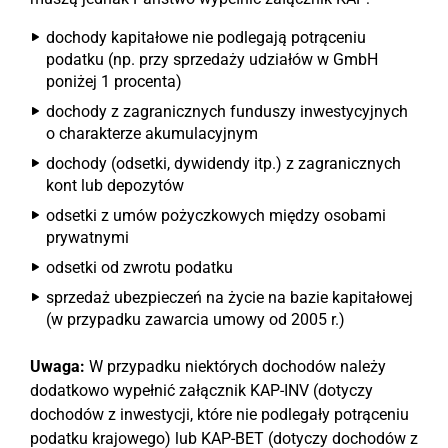
dochody kapitałowe nie podlegają potrąceniu
podatku (np. przy sprzedaży udziałów w GmbH
poniżej 1 procenta)
dochody z zagranicznych funduszy inwestycyjnych
o charakterze akumulacyjnym
dochody (odsetki, dywidendy itp.) z zagranicznych
kont lub depozytów
odsetki z umów pożyczkowych między osobami
prywatnymi
odsetki od zwrotu podatku
sprzedaż ubezpieczeń na życie na bazie kapitałowej
(w przypadku zawarcia umowy od 2005 r.)
Uwaga:
W przypadku niektórych dochodów należy
dodatkowo wypełnić załącznik KAP-INV (dotyczy
dochodów z inwestycji, które nie podlegały potrąceniu
podatku krajowego) lub KAP-BET (dotyczy dochodów z