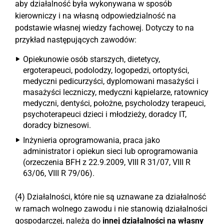
aby działalność była wykonywana w sposób
kierowniczy i na własną odpowiedzialność na
podstawie własnej wiedzy fachowej. Dotyczy to na
przykład następujących zawodów:
Opiekunowie osób starszych, dietetycy,
ergoterapeuci, podolodzy, logopedzi, ortoptyści,
medyczni pedicurzyści, dyplomowani masażyści i
masażyści leczniczy, medyczni kąpielarze, ratownicy
medyczni, dentyści, położne, psycholodzy terapeuci,
psychoterapeuci dzieci i młodzieży, doradcy IT,
doradcy biznesowi.
Inżynieria oprogramowania, praca jako
administrator i opiekun sieci lub oprogramowania
(orzeczenia BFH z 22.9.2009, VIII R 31/07, VIII R
63/06, VIII R 79/06).
(4) Działalności, które nie są uznawane za działalność
w ramach wolnego zawodu i nie stanowią działalności
gospodarczej, należą do
innej działalności na własny