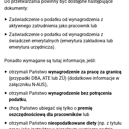
Do przetwarzania powinny być dostępne następujące
dokumenty:
Zaświadczenie o podatku od wynagrodzenia z
aktywnego zatrudnienia jako pracownik lub
Zaświadczenie o podatku od wynagrodzenia z
świadczeń emerytalnych (emerytura zakładowa lub
emerytura urzędnicza).
Ponadto wymagane są tutaj informacje, jeśli:
otrzymali Państwo
wynagrodzenie za pracę za granicą
(przypadki DBA, ATE lub ZÜ) (dodatkowe informacje w
załączniku N-AUS),
otrzymali Państwo
wynagrodzenie bez potrącenia
podatku
,
chcą Państwo ubiegać się tylko o
premię
oszczędnościową dla pracowników
lub
otrzymali Państwo
nieopodatkowane diety
(np. z tytułu