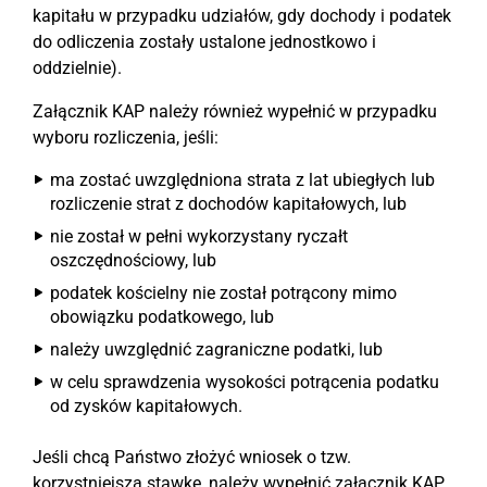
kapitału w przypadku udziałów, gdy dochody i podatek
do odliczenia zostały ustalone jednostkowo i
oddzielnie).
Załącznik KAP należy również wypełnić w przypadku
wyboru rozliczenia, jeśli:
ma zostać uwzględniona strata z lat ubiegłych lub
rozliczenie strat z dochodów kapitałowych, lub
nie został w pełni wykorzystany ryczałt
oszczędnościowy, lub
podatek kościelny nie został potrącony mimo
obowiązku podatkowego, lub
należy uwzględnić zagraniczne podatki, lub
w celu sprawdzenia wysokości potrącenia podatku
od zysków kapitałowych.
Jeśli chcą Państwo złożyć wniosek o tzw.
korzystniejszą stawkę, należy wypełnić załącznik KAP.