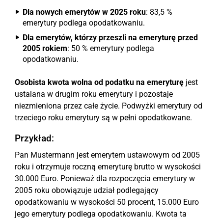
Dla nowych emerytów w 2025 roku
: 83,5 %
emerytury podlega opodatkowaniu.
Dla emerytów, którzy przeszli na emeryturę przed
2005 rokiem
: 50 % emerytury podlega
opodatkowaniu.
Osobista kwota wolna od podatku na emeryturę
jest
ustalana w drugim roku emerytury i pozostaje
niezmieniona przez całe życie. Podwyżki emerytury od
trzeciego roku emerytury są w pełni opodatkowane.
Przykład:
Pan Mustermann jest emerytem ustawowym od 2005
roku i otrzymuje roczną emeryturę brutto w wysokości
30.000 Euro. Ponieważ dla rozpoczęcia emerytury w
2005 roku obowiązuje udział podlegający
opodatkowaniu w wysokości 50 procent, 15.000 Euro
jego emerytury podlega opodatkowaniu. Kwota ta