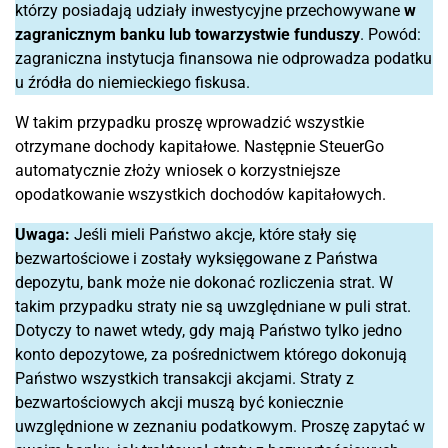
którzy posiadają udziały inwestycyjne przechowywane
w
zagranicznym banku lub towarzystwie funduszy
. Powód:
zagraniczna instytucja finansowa nie odprowadza podatku
u źródła do niemieckiego fiskusa.
W takim przypadku proszę wprowadzić wszystkie
otrzymane dochody kapitałowe. Następnie SteuerGo
automatycznie złoży wniosek o korzystniejsze
opodatkowanie wszystkich dochodów kapitałowych.
Uwaga:
Jeśli mieli Państwo akcje, które stały się
bezwartościowe i zostały wyksięgowane z Państwa
depozytu, bank może nie dokonać rozliczenia strat. W
takim przypadku straty nie są uwzględniane w puli strat.
Dotyczy to nawet wtedy, gdy mają Państwo tylko jedno
konto depozytowe, za pośrednictwem którego dokonują
Państwo wszystkich transakcji akcjami. Straty z
bezwartościowych akcji muszą być koniecznie
uwzględnione w zeznaniu podatkowym. Proszę zapytać w