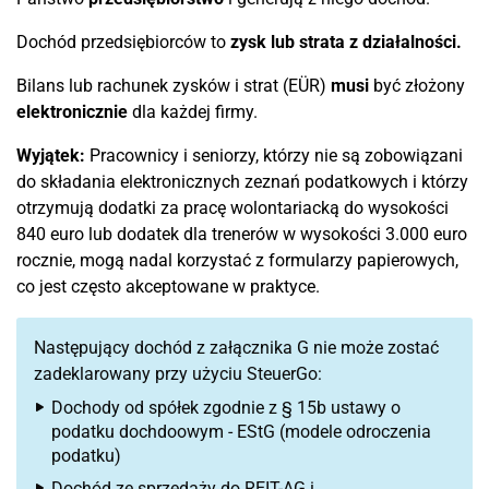
Dochód przedsiębiorców to
zysk lub strata z działalności.
Bilans lub rachunek zysków i strat (EÜR)
musi
być złożony
elektronicznie
dla każdej firmy.
Wyjątek:
Pracownicy i seniorzy, którzy nie są zobowiązani
do składania elektronicznych zeznań podatkowych i którzy
otrzymują dodatki za pracę wolontariacką do wysokości
840 euro lub dodatek dla trenerów w wysokości 3.000 euro
rocznie, mogą nadal korzystać z formularzy papierowych,
co jest często akceptowane w praktyce.
Następujący dochód z załącznika G nie może zostać
zadeklarowany przy użyciu SteuerGo:
Dochody od spółek zgodnie z § 15b ustawy o
podatku dochdoowym - EStG (modele odroczenia
podatku)
Dochód ze sprzedaży do REIT-AG i