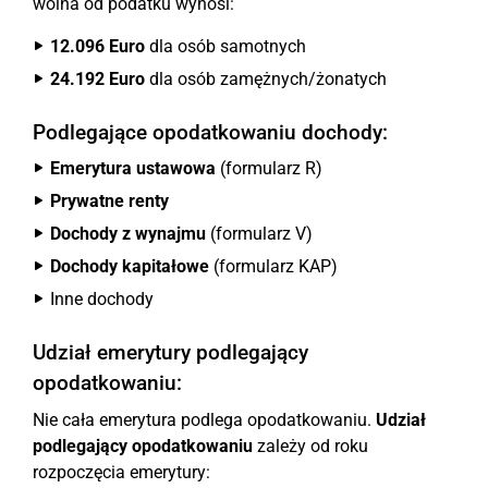
wolna od podatku wynosi:
12.096 Euro
dla osób samotnych
24.192 Euro
dla osób zamężnych/żonatych
Podlegające opodatkowaniu dochody:
Emerytura ustawowa
(formularz R)
Prywatne renty
Dochody z wynajmu
(formularz V)
Dochody kapitałowe
(formularz KAP)
Inne dochody
Udział emerytury podlegający
opodatkowaniu:
Nie cała emerytura podlega opodatkowaniu.
Udział
podlegający opodatkowaniu
zależy od roku
rozpoczęcia emerytury: