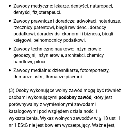
Zawody medyczne: lekarze, dentyści, naturopaci,
dentyści, fizjoterapeuci.
Zawody prawnicze i doradcze: adwokaci, notariusze,
rzecznicy patentowi, biegli rewidenci, doradcy
podatkowi, doradcy ds. ekonomii i biznesu, biegli
księgowi, pełnomocnicy podatkowi.
Zawody techniczno-naukowe: inżynierowie
geodezyjni, inżynierowie, architekci, chemicy
handlowi, piloci.
Zawody medialne: dziennikarze, fotoreporterzy,
tłumacze ustni, tłumacze pisemni.
(3) Osoby wykonujące wolny zawód mogą być również
osobami wykonującymi
podobny zawód
, który jest
porównywalny z wymienionymi zawodami
katalogowymi pod względem działalności i
wykształcenia. Wykaz wolnych zawodów w § 18 ust. 1
nr 1 EStG nie jest bowiem wyczerpujący. Ważne jest,