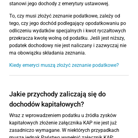
stanowi jego dochody z emerytury ustawowej.
To, czy musi złożyć zeznanie podatkowe, zależy od
tego, czy jego dochód podlegający opodatkowaniu po
odliczeniu wydatków specjalnych i kwot ryczałtowych
przekracza kwotę wolną od podatku. Jeśli jest niższy,
podatek dochodowy nie jest naliczany i zazwyczaj nie
ma obowiązku składania zeznania.
Kiedy emeryci muszą złożyć zeznanie podatkowe?
Jakie przychody zaliczają się do
dochodów kapitałowych?
Wraz z wprowadzeniem podatku u źródła zysków
kapitałowych złożenie załącznika KAP nie jest już
zasadniczo wymagane. W niektórych przypadkach
muszą jednak Państwo wypełnić załącznik KAP: