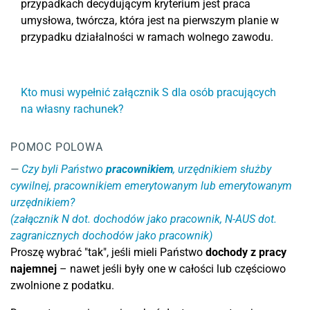
przypadkach decydującym kryterium jest praca
umysłowa, twórcza, która jest na pierwszym planie w
przypadku działalności w ramach wolnego zawodu.
Kto musi wypełnić załącznik S dla osób pracujących
na własny rachunek?
POMOC POLOWA
Czy byli Państwo
pracownikiem
, urzędnikiem służby
cywilnej, pracownikiem emerytowanym lub emerytowanym
urzędnikiem?
(załącznik N dot. dochodów jako pracownik, N-AUS dot.
zagranicznych dochodów jako pracownik)
Proszę wybrać "tak", jeśli mieli Państwo
dochody z pracy
najemnej
– nawet jeśli były one w całości lub częściowo
zwolnione z podatku.