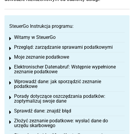
SteuerGo Instrukcja programu:
Witamy w SteuerGo
Toggle menu
Przegląd: zarządzanie sprawami podatkowymi
Toggle menu
Moje zeznanie podatkowe
Toggle menu
Elektronischer Datenabruf: Wstępnie wypełnione
Toggle menu
zeznanie podatkowe
Wprowadź dane: jak sporządzić zeznanie
Toggle menu
podatkowe
Porady dotyczące oszczędzania podatków:
Toggle menu
zoptymalizuj swoje dane
Sprawdź dane: znajdź błąd
Toggle menu
Złożyć zeznanie podatkowe: wysłać dane do
Toggle menu
urzędu skarbowego