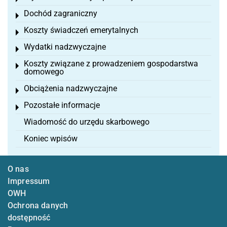
Dochód zagraniczny
Toggle menu
Koszty świadczeń emerytalnych
Toggle menu
Wydatki nadzwyczajne
Toggle menu
Koszty związane z prowadzeniem gospodarstwa
Toggle menu
domowego
Obciążenia nadzwyczajne
Toggle menu
Pozostałe informacje
Toggle menu
Wiadomość do urzędu skarbowego
Koniec wpisów
O nas
Impressum
OWH
Ochrona danych
dostępność