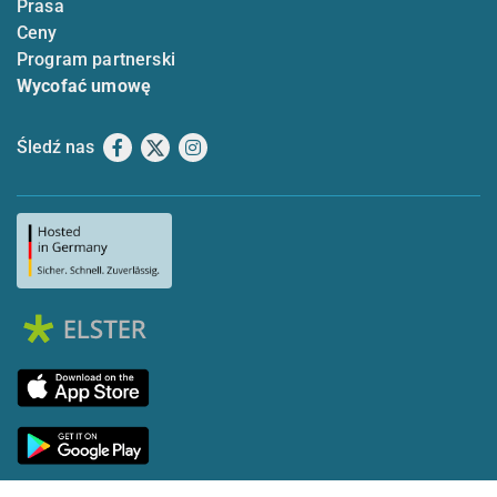
Prasa
Ceny
Program partnerski
Wycofać umowę
Śledź nas
Facebook
X
Instagram