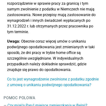
rozporządzenie w sprawie pracy za granicą i tym
samym zwolnienie z podatku w Niemczech nie mają
zastosowania. Nowe przepisy mają zastosowanie do
wynagrodzeń i innych świadczeń wypłacanych po
31.12.2022 r. lub otrzymanych przez pracownika po
tym terminie.
Uwaga:
Obecnie coraz więcej umów o unikaniu
podwójnego opodatkowania jest zmienianych w taki
sposób, że dni pracy w trybie home office są
szczególnie uwzględniane. W indywidualnych
przypadkach należy dokładnie sprawdzić, gdzie
znajduje się prawo do opodatkowania.
Co to jest wynagrodzenie zwolnione z podatku zgodnie
z umową o unikaniu podwójnego opodatkowania?
POMOC POLOWA
Czy miał/a Pan/i miejsce zamieszkania w Belgii?