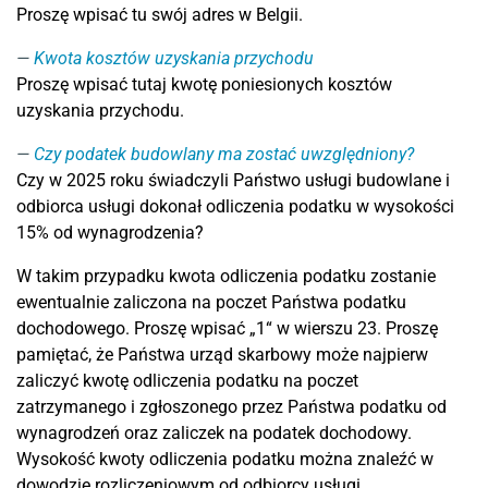
Proszę wpisać tu swój adres w Belgii.
Kwota kosztów uzyskania przychodu
Proszę wpisać tutaj kwotę poniesionych kosztów
uzyskania przychodu.
Czy podatek budowlany ma zostać uwzględniony?
Czy w 2025 roku świadczyli Państwo usługi budowlane i
odbiorca usługi dokonał odliczenia podatku w wysokości
15% od wynagrodzenia?
W takim przypadku kwota odliczenia podatku zostanie
ewentualnie zaliczona na poczet Państwa podatku
dochodowego. Proszę wpisać „1“ w wierszu 23. Proszę
pamiętać, że Państwa urząd skarbowy może najpierw
zaliczyć kwotę odliczenia podatku na poczet
zatrzymanego i zgłoszonego przez Państwa podatku od
wynagrodzeń oraz zaliczek na podatek dochodowy.
Wysokość kwoty odliczenia podatku można znaleźć w
dowodzie rozliczeniowym od odbiorcy usługi.