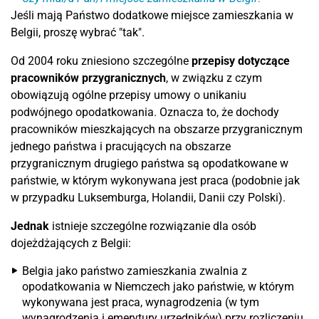
Jeśli mają Państwo dodatkowe miejsce zamieszkania w
Belgii, proszę wybrać "tak".
Od 2004 roku zniesiono szczególne
przepisy dotyczące
pracowników przygranicznych
, w związku z czym
obowiązują ogólne przepisy umowy o unikaniu
podwójnego opodatkowania. Oznacza to, że dochody
pracowników mieszkających na obszarze przygranicznym
jednego państwa i pracujących na obszarze
przygranicznym drugiego państwa są opodatkowane w
państwie, w którym wykonywana jest praca (podobnie jak
w przypadku Luksemburga, Holandii, Danii czy Polski).
Jednak
istnieje szczególne rozwiązanie dla osób
dojeżdżających z Belgii:
Belgia jako państwo zamieszkania zwalnia z
opodatkowania w Niemczech jako państwie, w którym
wykonywana jest praca, wynagrodzenia (w tym
wynagrodzenia i emerytury urzędników) przy rozliczeniu