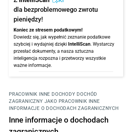
KI
dla bezproblemowego zwrotu
pieniędzy!
Koniec ze stresem podatkowym!
Dowiedz się, jak wypełnić zeznanie podatkowe
szybciej i wydajniej dzięki
IntelliScan
. Wystarczy
przesłać dokumenty, a nasza sztuczna
inteligencja rozpozna i przetworzy wszystkie
ważne informacje.
PRACOWNIK
INNE DOCHODY
DOCHÓD
ZAGRANICZNY JAKO PRACOWNIK
INNE
INFORMACJE O DOCHODACH ZAGRANICZNYCH
Inne informacje o dochodach
zagranicznych