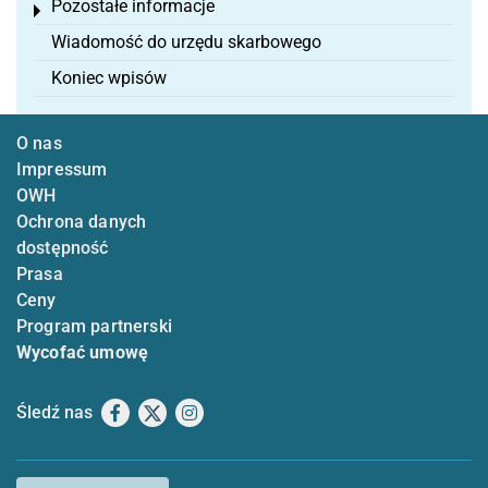
Pozostałe informacje
Toggle menu
Wiadomość do urzędu skarbowego
Koniec wpisów
O nas
Impressum
OWH
Ochrona danych
dostępność
Prasa
Ceny
Program partnerski
Wycofać umowę
Śledź nas
Facebook
X
Instagram