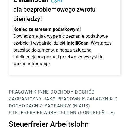
KI
dla bezproblemowego zwrotu
pieniędzy!
Koniec ze stresem podatkowym!
Dowiedz się, jak wypełnić zeznanie podatkowe
szybciej i wydajniej dzięki
IntelliScan
. Wystarczy
przesłać dokumenty, a nasza sztuczna
inteligencja rozpozna i przetworzy wszystkie
ważne informacje.
PRACOWNIK
INNE DOCHODY
DOCHÓD
ZAGRANICZNY JAKO PRACOWNIK
ZAŁĄCZNIK O
DOCHODACH Z ZAGRANICY (N-AUS)
STEUERFREIER ARBEITSLOHN (SONDERFÄLLE)
Steuerfreier Arbeitslohn