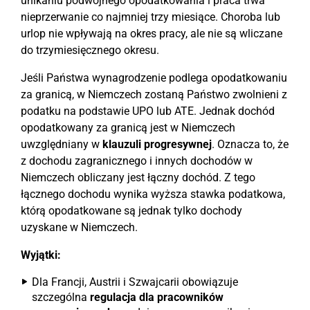
unikaniu podwójnego opodatkowania i praca trwa
nieprzerwanie co najmniej trzy miesiące. Choroba lub
urlop nie wpływają na okres pracy, ale nie są wliczane
do trzymiesięcznego okresu.
Jeśli Państwa wynagrodzenie podlega opodatkowaniu
za granicą, w Niemczech zostaną Państwo zwolnieni z
podatku na podstawie UPO lub ATE. Jednak dochód
opodatkowany za granicą jest w Niemczech
uwzględniany w
klauzuli progresywnej
. Oznacza to, że
z dochodu zagranicznego i innych dochodów w
Niemczech obliczany jest łączny dochód. Z tego
łącznego dochodu wynika wyższa stawka podatkowa,
którą opodatkowane są jednak tylko dochody
uzyskane w Niemczech.
Wyjątki:
Dla Francji, Austrii i Szwajcarii obowiązuje
szczególna
regulacja dla pracowników