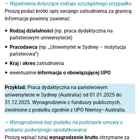
Wyjaśnienia dotyczące rodzaju szczególnego przypadku
Proszę podać krótki opis swojego zatrudnienia za granicą.
Informacje powinny zawierać:
Rodzaj działalności
(np. praca dydaktyczna na
państwowym uniwersytecie)
Pracodawca
(np. „Uniwersytet w Sydney – instytucja
państwowa“)
Kraj
i
okres
zatrudnienia
ewentualnie
informacja o obowiązującej UPO
Przykład:
Praca dydaktyczna na państwowym
uniwersytecie w Sydney (Australia) od 01.01.2025 do
31.12.2025. Wynagrodzenie z funduszy publicznych,
zwolnione z podatku zgodnie z UPO Niemcy–Australia.
Wynagrodzenie bez podatku na podstawie umowy o
unikaniu podwójnego opodatkowania
Proszę wpisać tutaj
wynagrodzenie brutto
otrzymane za