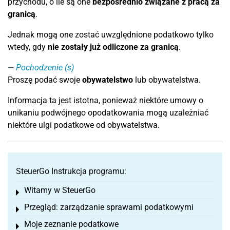
przychodu, o ile są one
bezpośrednio związane z pracą za
granicą
.
Jednak mogą one zostać uwzględnione podatkowo tylko
wtedy, gdy
nie zostały już odliczone za granicą
.
Pochodzenie (s)
Proszę podać swoje
obywatelstwo
lub obywatelstwa.
Informacja ta jest istotna, ponieważ niektóre umowy o
unikaniu podwójnego opodatkowania mogą uzależniać
niektóre ulgi podatkowe od obywatelstwa.
SteuerGo Instrukcja programu:
Witamy w SteuerGo
Toggle menu
Przegląd: zarządzanie sprawami podatkowymi
Toggle menu
Moje zeznanie podatkowe
Toggle menu