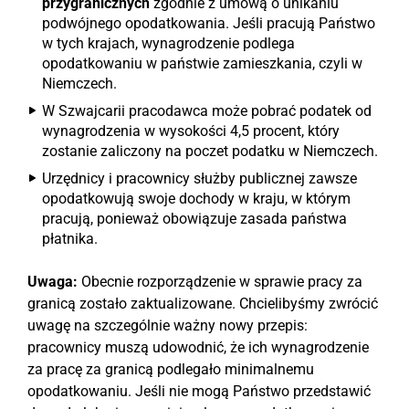
przygranicznych
zgodnie z umową o unikaniu
podwójnego opodatkowania. Jeśli pracują Państwo
w tych krajach, wynagrodzenie podlega
opodatkowaniu w państwie zamieszkania, czyli w
Niemczech.
W Szwajcarii pracodawca może pobrać podatek od
wynagrodzenia w wysokości 4,5 procent, który
zostanie zaliczony na poczet podatku w Niemczech.
Urzędnicy i pracownicy służby publicznej zawsze
opodatkowują swoje dochody w kraju, w którym
pracują, ponieważ obowiązuje zasada państwa
płatnika.
Uwaga:
Obecnie rozporządzenie w sprawie pracy za
granicą zostało zaktualizowane. Chcielibyśmy zwrócić
uwagę na szczególnie ważny nowy przepis:
pracownicy muszą udowodnić, że ich wynagrodzenie
za pracę za granicą podlegało minimalnemu
opodatkowaniu. Jeśli nie mogą Państwo przedstawić