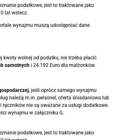
eznanie podatkowe, jest to traktowane jako
 lat wstecz.
ortale wynajmu muszą udostępniać dane
j kwoty wolnej od podatku, nie trzeba płacić
ób samotnych
i 24.192 Euro dla małżonków.
 gospodarczej
, jeśli oprócz samego wynajmu
ług należą m.in. personel, oferta śniadaniowa lub
 i ręczników nie są uważane za usługi dodatkowe.
ści wynajmu w załączniku G.
eznanie podatkowe, jest to traktowane jako