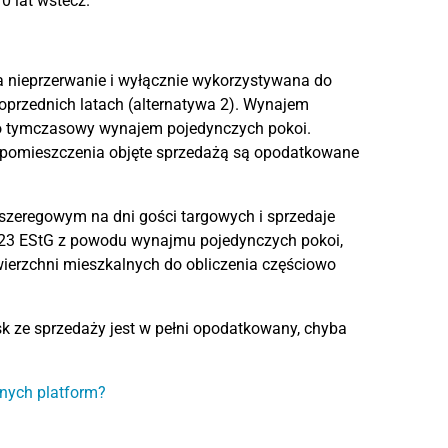
 lat wstecz.
a nieprzerwanie i wyłącznie wykorzystywana do
oprzednich latach (alternatywa 2). Wynajem
ko tymczasowy wynajem pojedynczych pokoi.
i pomieszczenia objęte sprzedażą są opodatkowane
eregowym na dni gości targowych i sprzedaje
 23 EStG z powodu wynajmu pojedynczych pokoi,
ierzchni mieszkalnych do obliczenia częściowo
ze sprzedaży jest w pełni opodatkowany, chyba
nych platform?