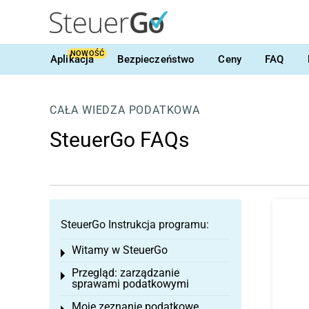
NOWOŚĆ
Aplikacja
Bezpieczeństwo
Ceny
FAQ
CAŁA WIEDZA PODATKOWA
SteuerGo FAQs
SteuerGo Instrukcja programu:
Witamy w SteuerGo
Toggle menu
Przegląd: zarządzanie
Toggle menu
sprawami podatkowymi
Moje zeznanie podatkowe