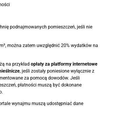
mości
chnię podnajmowanych pomieszczeń, jeśli nie
 m², można zatem uwzględnić 20% wydatków na
eżą na przykład
opłaty za platformy internetowe
mieślnicze
, jeśli zostały poniesione wyłącznie z
umentowane za pomocą dowodów. Jeśli
szczeń, płatności muszą być dokonane
o.
ortale wynajmu muszą udostępniać dane