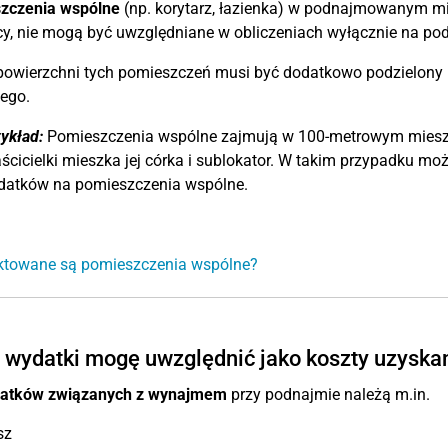
zczenia wspólne
(np. korytarz, łazienka) w podnajmowanym mi
y, nie mogą być uwzględniane w obliczeniach wyłącznie na pod
 powierzchni tych pomieszczeń musi być dodatkowo podzielony
ego.
ykład:
Pomieszczenia wspólne zajmują w 100-metrowym mieszk
ścicielki mieszka jej córka i sublokator. W takim przypadku mo
datków na pomieszczenia wspólne.
aktowane są pomieszczenia wspólne?
 wydatki mogę uwzględnić jako koszty uzyska
atków związanych z wynajmem
przy podnajmie należą m.in.
sz