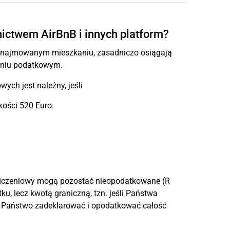
ictwem AirBnB i innych platform?
ynajmowanym mieszkaniu, zasadniczo osiągają
naniu podatkowym.
ch jest należny, jeśli
ości 520 Euro.
liczeniowy mogą pozostać nieopodatkowane (R
ku, lecz kwotą graniczną, tzn. jeśli Państwa
ą Państwo zadeklarować i opodatkować całość