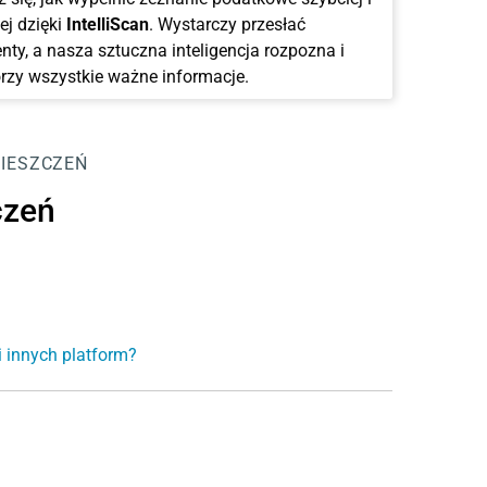
ej dzięki
IntelliScan
. Wystarczy przesłać
ty, a nasza sztuczna inteligencja rozpozna i
rzy wszystkie ważne informacje.
IESZCZEŃ
czeń
 innych platform?