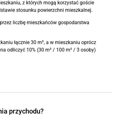
eszkaniu, z których mogą korzystać goście
stawie stosunku powierzchni mieszkalnej.
 przez liczbę mieszkańców gospodarstwa
aniu łącznie 30 m², a w mieszkaniu oprócz
żna odliczyć 10% (30 m² / 100 m² / 3 osoby)
nia przychodu?