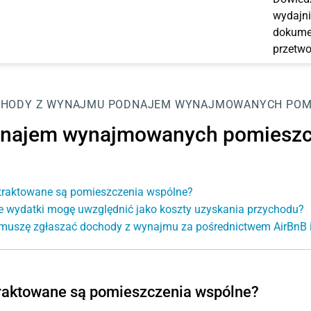
wydajni
dokumen
przetwo
CHODY Z WYNAJMU
PODNAJEM WYNAJMOWANYCH POM
najem wynajmowanych pomiesz
traktowane są pomieszczenia wspólne?
e wydatki mogę uwzględnić jako koszty uzyskania przychodu?
muszę zgłaszać dochody z wynajmu za pośrednictwem AirBnB i
raktowane są pomieszczenia wspólne?