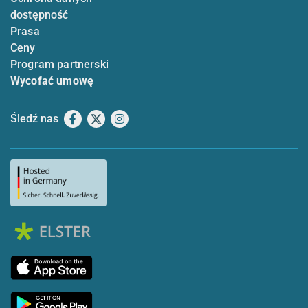
dostępność
Prasa
Ceny
Program partnerski
Wycofać umowę
Śledź nas
Facebook
X
Instagram