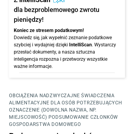
KI
dla bezproblemowego zwrotu
pieniędzy!
Koniec ze stresem podatkowym!
Dowiedz się, jak wypełnić zeznanie podatkowe
szybciej i wydajniej dzięki
IntelliScan
. Wystarczy
przesłać dokumenty, a nasza sztuczna
inteligencja rozpozna i przetworzy wszystkie
ważne informacje.
OBCIĄŻENIA NADZWYCZAJNE
ŚWIADCZENIA
ALIMENTACYJNE DLA OSÓB POTRZEBUJĄCYCH
OZNACZENIE (DOWOLNA NAZWA, NP.
MIEJSCOWOŚĆ)
PODSUMOWANIE CZŁONKÓW
GOSPODARSTWA DOMOWEGO