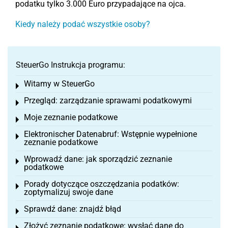
podatku tylko 3.000 Euro przypadające na ojca.
Kiedy należy podać wszystkie osoby?
SteuerGo Instrukcja programu:
Witamy w SteuerGo
Toggle menu
Przegląd: zarządzanie sprawami podatkowymi
Toggle menu
Moje zeznanie podatkowe
Toggle menu
Elektronischer Datenabruf: Wstępnie wypełnione
Toggle menu
zeznanie podatkowe
Wprowadź dane: jak sporządzić zeznanie
Toggle menu
podatkowe
Porady dotyczące oszczędzania podatków:
Toggle menu
zoptymalizuj swoje dane
Sprawdź dane: znajdź błąd
Toggle menu
Złożyć zeznanie podatkowe: wysłać dane do