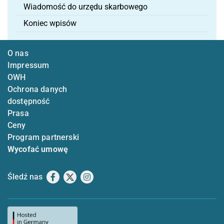
Wiadomość do urzędu skarbowego
Koniec wpisów
O nas
Impressum
OWH
Ochrona danych
dostępność
Prasa
Ceny
Program partnerski
Wycofać umowę
Śledź nas
Facebook
X
Instagram