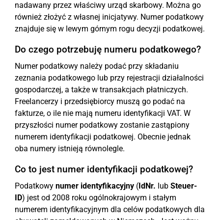
nadawany przez właściwy urząd skarbowy. Można go
również złożyć z własnej inicjatywy. Numer podatkowy
znajduje się w lewym górnym rogu decyzji podatkowej.
Do czego potrzebuję numeru podatkowego?
Numer podatkowy należy podać przy składaniu
zeznania podatkowego lub przy rejestracji działalności
gospodarczej, a także w transakcjach płatniczych.
Freelancerzy i przedsiębiorcy muszą go podać na
fakturze, o ile nie mają numeru identyfikacji VAT. W
przyszłości numer podatkowy zostanie zastąpiony
numerem identyfikacji podatkowej. Obecnie jednak
oba numery istnieją równolegle.
Co to jest numer identyfikacji podatkowej?
Podatkowy
numer identyfikacyjny
(
IdNr.
lub
Steuer-
ID
) jest od 2008 roku ogólnokrajowym i stałym
numerem identyfikacyjnym dla celów podatkowych dla