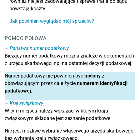
również nie jest zadowalająca i sprawa trafia do sądu,
powstają koszty.
Jak powinien wyglądać mój sprzeciw?
POMOC POLOWA
Państwa numer podatkowy
Bieżący numer podatkowy można znaleźć w dokumentach
z urzędu skarbowego, np. na ostatniej decyzji podatkowej.
Numer podatkowy nie powinien być
mylony
z
obowiązującym przez całe życie
numerem identyfikacji
podatkowej
.
Kraj związkowy
W tym miejscu należy wskazać, w którym kraju
związkowym składane jest zeznanie podatkowe.
Nie jest możliwe wybranie właściwego urzędu skarbowego
bez wybrania kraju związkowego.