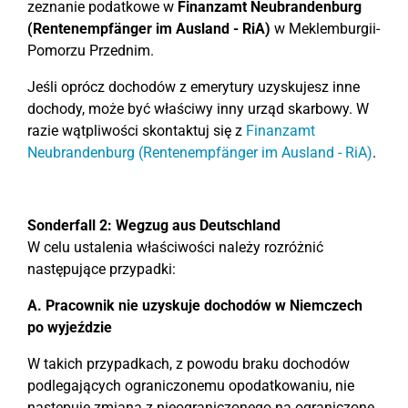
zeznanie podatkowe w
Finanzamt Neubrandenburg
(Rentenempfänger im Ausland - RiA)
w Meklemburgii-
Pomorzu Przednim.
Jeśli oprócz dochodów z emerytury uzyskujesz inne
dochody, może być właściwy inny urząd skarbowy. W
razie wątpliwości skontaktuj się z
Finanzamt
Neubrandenburg (Rentenempfänger im Ausland - RiA)
.
Sonderfall 2: Wegzug aus Deutschland
W celu ustalenia właściwości należy rozróżnić
następujące przypadki:
A. Pracownik nie uzyskuje dochodów w Niemczech
po wyjeździe
W takich przypadkach, z powodu braku dochodów
podlegających ograniczonemu opodatkowaniu, nie
następuje zmiana z nieograniczonego na ograniczone