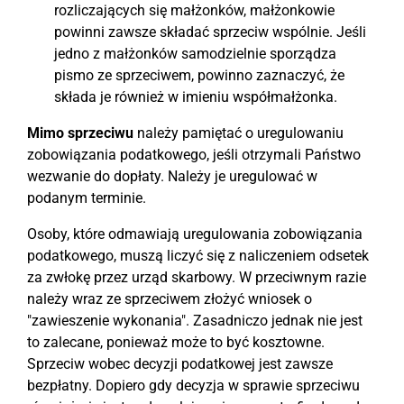
rozliczających się małżonków, małżonkowie
powinni zawsze składać sprzeciw wspólnie. Jeśli
jedno z małżonków samodzielnie sporządza
pismo ze sprzeciwem, powinno zaznaczyć, że
składa je również w imieniu współmałżonka.
Mimo sprzeciwu
należy pamiętać o uregulowaniu
zobowiązania podatkowego, jeśli otrzymali Państwo
wezwanie do dopłaty. Należy je uregulować w
podanym terminie.
Osoby, które odmawiają uregulowania zobowiązania
podatkowego, muszą liczyć się z naliczeniem odsetek
za zwłokę przez urząd skarbowy. W przeciwnym razie
należy wraz ze sprzeciwem złożyć wniosek o
"zawieszenie wykonania". Zasadniczo jednak nie jest
to zalecane, ponieważ może to być kosztowne.
Sprzeciw wobec decyzji podatkowej jest zawsze
bezpłatny. Dopiero gdy decyzja w sprawie sprzeciwu