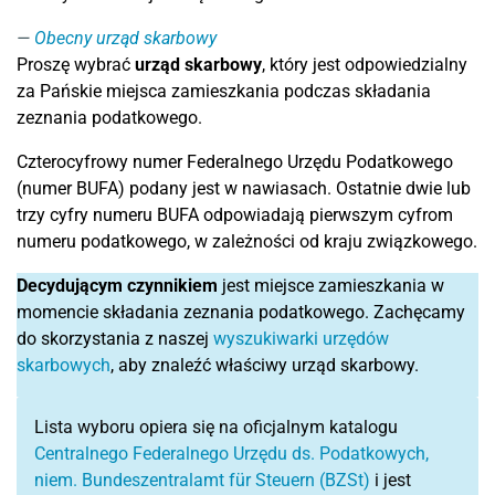
Obecny urząd skarbowy
Proszę wybrać
urząd skarbowy
, który jest odpowiedzialny
za Pańskie miejsca zamieszkania podczas składania
zeznania podatkowego.
Czterocyfrowy numer Federalnego Urzędu Podatkowego
(numer BUFA) podany jest w nawiasach. Ostatnie dwie lub
trzy cyfry numeru BUFA odpowiadają pierwszym cyfrom
numeru podatkowego, w zależności od kraju związkowego.
Decydującym czynnikiem
jest miejsce zamieszkania w
momencie składania zeznania podatkowego. Zachęcamy
do skorzystania z naszej
wyszukiwarki urzędów
skarbowych
, aby znaleźć właściwy urząd skarbowy.
Lista wyboru opiera się na oficjalnym katalogu
Centralnego Federalnego Urzędu ds. Podatkowych,
niem. Bundeszentralamt für Steuern (BZSt)
i jest