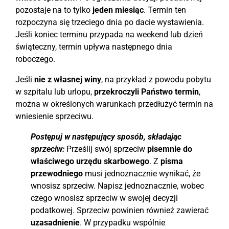
pozostaje na to tylko
jeden miesiąc
. Termin ten
rozpoczyna się trzeciego dnia po dacie wystawienia.
Jeśli koniec terminu przypada na weekend lub dzień
świąteczny, termin upływa następnego dnia
roboczego.
Jeśli
nie z własnej winy
, na przykład z powodu pobytu
w szpitalu lub urlopu,
przekroczyli Państwo termin
,
można w określonych warunkach przedłużyć termin na
wniesienie sprzeciwu.
Postępuj w następujący sposób, składając
sprzeciw:
Prześlij swój sprzeciw
pisemnie do
właściwego urzędu skarbowego
. Z
pisma
przewodniego
musi jednoznacznie wynikać, że
wnosisz sprzeciw. Napisz jednoznacznie, wobec
czego wnosisz sprzeciw w swojej decyzji
podatkowej. Sprzeciw powinien również zawierać
uzasadnienie
. W przypadku wspólnie