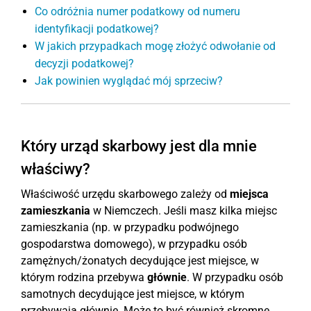
Co odróżnia numer podatkowy od numeru
identyfikacji podatkowej?
W jakich przypadkach mogę złożyć odwołanie od
decyzji podatkowej?
Jak powinien wyglądać mój sprzeciw?
Który urząd skarbowy jest dla mnie
właściwy?
Właściwość urzędu skarbowego zależy od
miejsca
zamieszkania
w Niemczech. Jeśli masz kilka miejsc
zamieszkania (np. w przypadku podwójnego
gospodarstwa domowego), w przypadku osób
zamężnych/żonatych decydujące jest miejsce, w
którym rodzina przebywa
głównie
. W przypadku osób
samotnych decydujące jest miejsce, w którym
przebywają głównie. Może to być również skromne