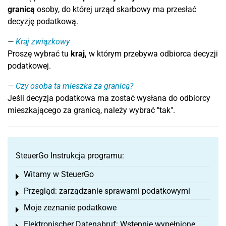
granicą
osoby, do której urząd skarbowy ma przesłać
decyzję podatkową.
Kraj związkowy
Proszę wybrać tu
kraj,
w którym przebywa odbiorca decyzji
podatkowej.
Czy osoba ta mieszka za granicą?
Jeśli decyzja podatkowa ma zostać wysłana do odbiorcy
mieszkającego za granicą, należy wybrać "tak".
SteuerGo Instrukcja programu:
Witamy w SteuerGo
Toggle menu
Przegląd: zarządzanie sprawami podatkowymi
Toggle menu
Moje zeznanie podatkowe
Toggle menu
Elektronischer Datenabruf: Wstępnie wypełnione