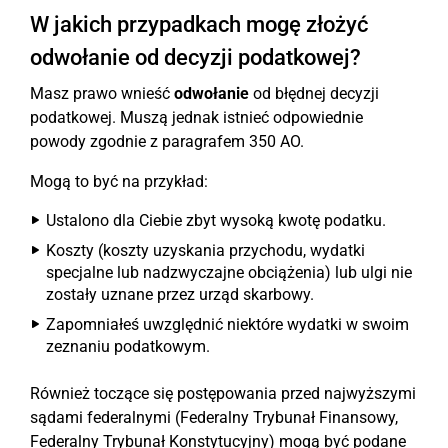
W jakich przypadkach mogę złożyć
odwołanie od decyzji podatkowej?
Masz prawo wnieść
odwołanie
od błędnej decyzji
podatkowej. Muszą jednak istnieć odpowiednie
powody zgodnie z paragrafem 350 AO.
Mogą to być na przykład:
Ustalono dla Ciebie zbyt wysoką kwotę podatku.
Koszty (koszty uzyskania przychodu, wydatki
specjalne lub nadzwyczajne obciążenia) lub ulgi nie
zostały uznane przez urząd skarbowy.
Zapomniałeś uwzględnić niektóre wydatki w swoim
zeznaniu podatkowym.
Również toczące się postępowania przed najwyższymi
sądami federalnymi (Federalny Trybunał Finansowy,
Federalny Trybunał Konstytucyjny) mogą być podane