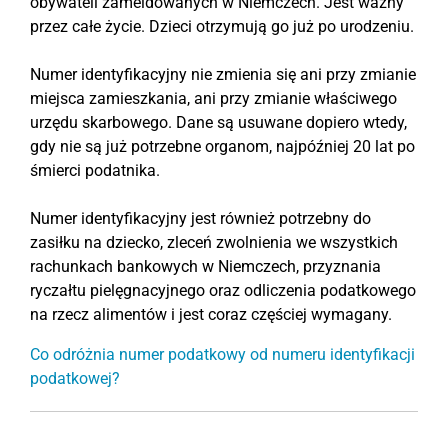
obywateli zameldowanych w Niemczech. Jest ważny
przez całe życie. Dzieci otrzymują go już po urodzeniu.
Numer identyfikacyjny nie zmienia się ani przy zmianie
miejsca zamieszkania, ani przy zmianie właściwego
urzędu skarbowego. Dane są usuwane dopiero wtedy,
gdy nie są już potrzebne organom, najpóźniej 20 lat po
śmierci podatnika.
Numer identyfikacyjny jest również potrzebny do
zasiłku na dziecko, zleceń zwolnienia we wszystkich
rachunkach bankowych w Niemczech, przyznania
ryczałtu pielęgnacyjnego oraz odliczenia podatkowego
na rzecz alimentów i jest coraz częściej wymagany.
Co odróżnia numer podatkowy od numeru identyfikacji
podatkowej?