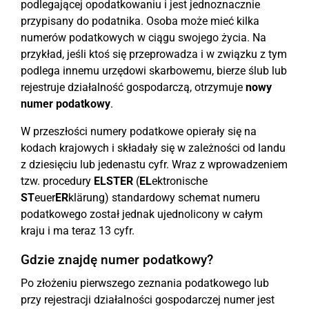
podlegającej opodatkowaniu i jest jednoznacznie
przypisany do podatnika. Osoba może mieć kilka
numerów podatkowych w ciągu swojego życia. Na
przykład, jeśli ktoś się przeprowadza i w związku z tym
podlega innemu urzędowi skarbowemu, bierze ślub lub
rejestruje działalność gospodarczą, otrzymuje
nowy
numer podatkowy
.
W przeszłości numery podatkowe opierały się na
kodach krajowych i składały się w zależności od landu
z dziesięciu lub jedenastu cyfr. Wraz z wprowadzeniem
tzw. procedury
ELSTER
(
EL
ektronische
ST
euer
ER
klärung) standardowy schemat numeru
podatkowego został jednak ujednolicony w całym
kraju i ma teraz 13 cyfr.
Gdzie znajdę numer podatkowy?
Po złożeniu pierwszego zeznania podatkowego lub
przy rejestracji działalności gospodarczej numer jest