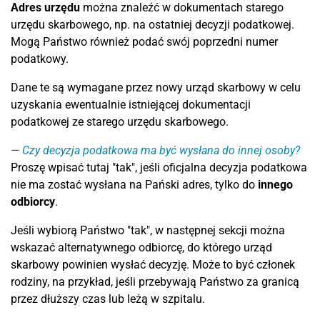
Adres urzędu
można znaleźć w dokumentach starego
urzędu skarbowego, np. na ostatniej decyzji podatkowej.
Mogą Państwo również podać swój poprzedni numer
podatkowy.
Dane te są wymagane przez nowy urząd skarbowy w celu
uzyskania ewentualnie istniejącej dokumentacji
podatkowej ze starego urzędu skarbowego.
Czy decyzja podatkowa ma być wysłana do innej osoby?
Proszę wpisać tutaj "tak", jeśli oficjalna decyzja podatkowa
nie ma zostać wysłana na Pański adres, tylko do
innego
odbiorcy
.
Jeśli wybiorą Państwo "tak", w następnej sekcji można
wskazać alternatywnego odbiorcę, do którego urząd
skarbowy powinien wysłać decyzję. Może to być członek
rodziny, na przykład, jeśli przebywają Państwo za granicą
przez dłuższy czas lub leżą w szpitalu.