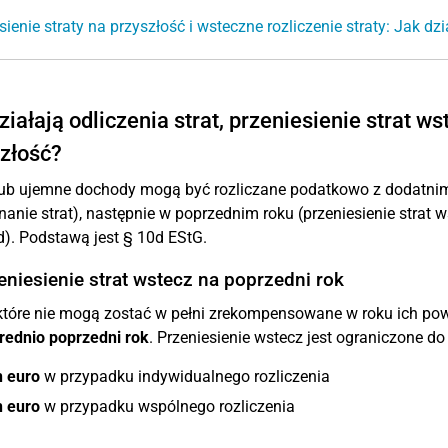
sienie straty na przyszłość i wsteczne rozliczenie straty: Jak dzi
ziałają odliczenia strat, przeniesienie strat ws
złość?
 lub ujemne dochody mogą być rozliczane podatkowo z dodatn
anie strat), następnie w poprzednim roku (przeniesienie strat ws
). Podstawą jest § 10d EStG.
eniesienie strat wstecz na poprzedni rok
 które nie mogą zostać w pełni zrekompensowane w roku ich p
rednio poprzedni rok
. Przeniesienie wstecz jest ograniczone d
n euro
w przypadku indywidualnego rozliczenia
n euro
w przypadku wspólnego rozliczenia