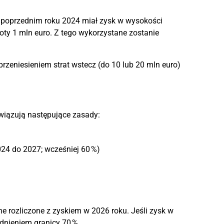
W poprzednim roku 2024 miał zysk w wysokości
oty 1 mln euro. Z tego wykorzystane zostanie
zeniesieniem strat wstecz (do 10 lub 20 mln euro)
owiązują następujące zasady:
024 do 2027; wcześniej 60 %)
ne rozliczone z zyskiem w 2026 roku. Jeśli zysk w
dnieniem granicy 70 %.