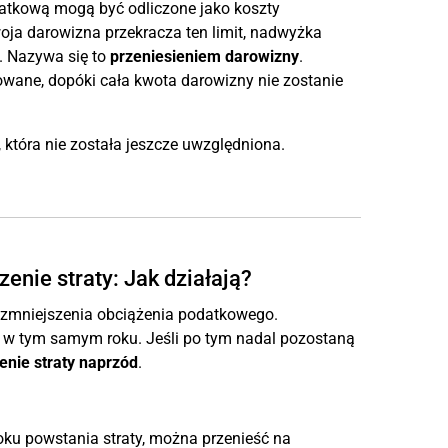
datkową mogą być odliczone jako koszty
oja darowizna przekracza ten limit, nadwyżka
. Nazywa się to
przeniesieniem darowizny
.
uowane, dopóki cała kwota darowizny nie zostanie
która nie została jeszcze uwzględniona.
zenie straty: Jak działają?
zmniejszenia obciążenia podatkowego.
w tym samym roku. Jeśli po tym nadal pozostaną
enie straty naprzód
.
ku powstania straty, można przenieść na