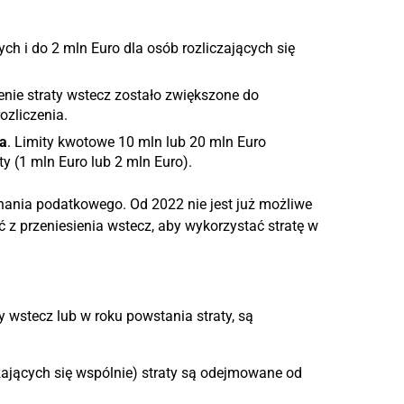
ch i do 2 mln Euro dla osób rozliczających się
ie straty wstecz zostało zwiększone do
zliczenia.
a
. Limity kwotowe 10 mln lub 20 mln Euro
 (1 mln Euro lub 2 mln Euro).
nania podatkowego. Od 2022 nie jest już możliwe
ć z przeniesienia wstecz, aby wykorzystać stratę w
y wstecz lub w roku powstania straty, są
zających się wspólnie) straty są odejmowane od