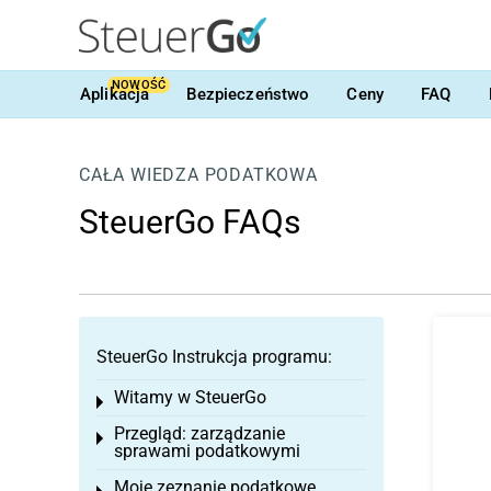
NOWOŚĆ
Aplikacja
Bezpieczeństwo
Ceny
FAQ
CAŁA WIEDZA PODATKOWA
SteuerGo FAQs
SteuerGo Instrukcja programu:
Witamy w SteuerGo
Toggle menu
Przegląd: zarządzanie
Toggle menu
sprawami podatkowymi
Moje zeznanie podatkowe