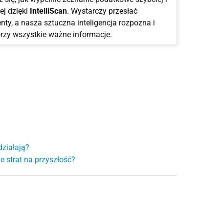
ej dzięki
IntelliScan
. Wystarczy przesłać
ty, a nasza sztuczna inteligencja rozpozna i
rzy wszystkie ważne informacje.
działają?
ie strat na przyszłość?