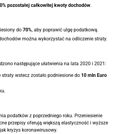
0% pozostałej całkowitej kwoty dochodów
.
niesiony do
70%
, aby poprawić ulgę podatkową.
dochodów można wykorzystać na odliczenie straty.
ono następujące ułatwienia na lata 2020 i 2021:
straty wstecz zostało podniesione do
10 mln Euro
ku.
nia podatków z poprzedniego roku. Przeniesienie
cne przepisy oferują większą elastyczność i wyższe
 jak kryzys koronawirusowy.