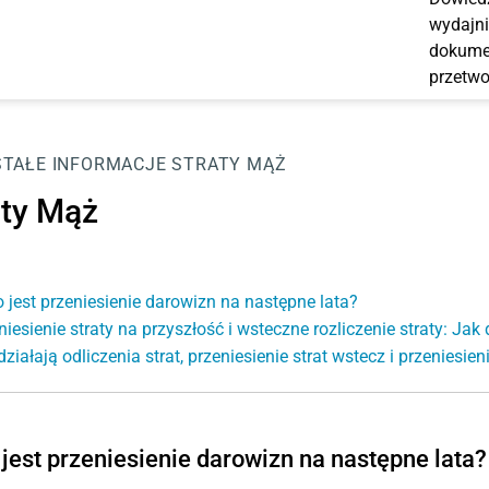
wydajni
dokumen
przetwo
TAŁE INFORMACJE
STRATY MĄŻ
aty Mąż
o jest przeniesienie darowizn na następne lata?
niesienie straty na przyszłość i wsteczne rozliczenie straty: Jak 
działają odliczenia strat, przeniesienie strat wstecz i przeniesien
 jest przeniesienie darowizn na następne lata?