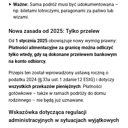
Ważne:
Sama podróż musi być udokumentowana –
np. biletami lotniczymi, paragonami za paliwo lub
wizami.
Nowa zasada od 2025: Tylko przelew
Od
1 stycznia 2025
obowiązuje nowy wymóg prawny:
Płatności alimentacyjne za granicę można odliczyć
tylko wtedy, gdy są dokonane przelewem bankowym
na konto odbiorcy.
Przepis ten został wprowadzony ustawą roczną o
podatku 2024 (§ 33a ust. 1 zdanie 12 EStG) i dotyczy
wszystkich przekazów pieniężnych
. Płatności
gotówkowe – także w ramach podróży do domu
rodzinnego – nie będą już uznawane.
Wskazówka dotycząca regulacji
administracyjnych w sytuacjach wyjątkowych