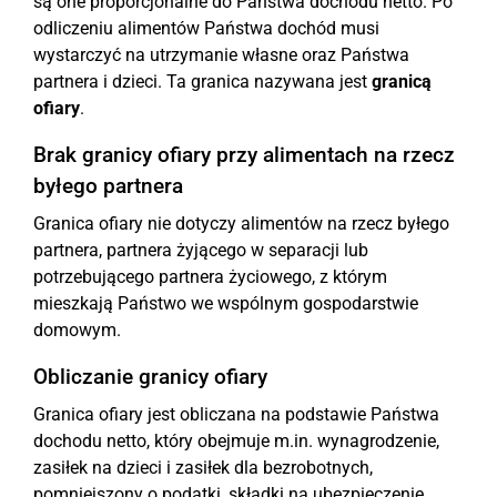
są one proporcjonalne do Państwa dochodu netto. Po
odliczeniu alimentów Państwa dochód musi
wystarczyć na utrzymanie własne oraz Państwa
partnera i dzieci. Ta granica nazywana jest
granicą
ofiary
.
Brak granicy ofiary przy alimentach na rzecz
byłego partnera
Granica ofiary nie dotyczy alimentów na rzecz byłego
partnera, partnera żyjącego w separacji lub
potrzebującego partnera życiowego, z którym
mieszkają Państwo we wspólnym gospodarstwie
domowym.
Obliczanie granicy ofiary
Granica ofiary jest obliczana na podstawie Państwa
dochodu netto, który obejmuje m.in. wynagrodzenie,
zasiłek na dzieci i zasiłek dla bezrobotnych,
pomniejszony o podatki, składki na ubezpieczenie