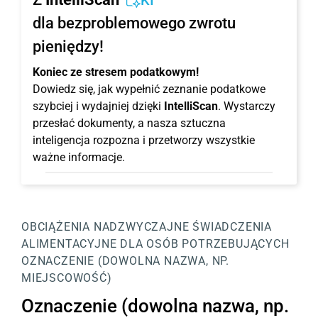
KI
dla bezproblemowego zwrotu
pieniędzy!
Koniec ze stresem podatkowym!
Dowiedz się, jak wypełnić zeznanie podatkowe
szybciej i wydajniej dzięki
IntelliScan
. Wystarczy
przesłać dokumenty, a nasza sztuczna
inteligencja rozpozna i przetworzy wszystkie
ważne informacje.
OBCIĄŻENIA NADZWYCZAJNE
ŚWIADCZENIA
ALIMENTACYJNE DLA OSÓB POTRZEBUJĄCYCH
OZNACZENIE (DOWOLNA NAZWA, NP.
MIEJSCOWOŚĆ)
Oznaczenie (dowolna nazwa, np.