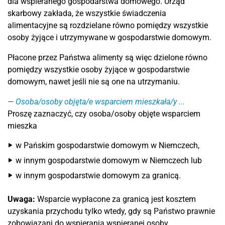
dla wspieranego gospodarstwa domowego. Urząd
skarbowy zakłada, że wszystkie świadczenia
alimentacyjne są rozdzielane równo pomiędzy wszystkie
osoby żyjące i utrzymywane w gospodarstwie domowym.
Płacone przez Państwa alimenty są więc dzielone równo
pomiędzy wszystkie osoby żyjące w gospodarstwie
domowym, nawet jeśli nie są one na utrzymaniu.
Osoba/osoby objęta/e wsparciem mieszkała/y ...
Proszę zaznaczyć, czy osoba/osoby objęte wsparciem
mieszka
w Pańskim gospodarstwie domowym w Niemczech,
w innym gospodarstwie domowym w Niemczech lub
w innym gospodarstwie domowym za granicą.
Uwaga:
Wsparcie wypłacone za granicą jest kosztem
uzyskania przychodu tylko wtedy, gdy są Państwo prawnie
zobowiązani do wspierania wspieranej osoby.