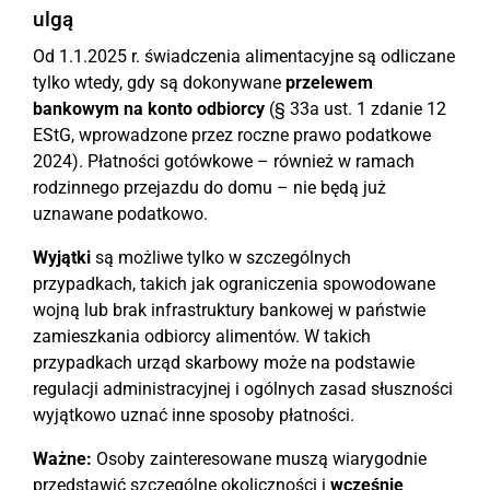
ulgą
Od 1.1.2025 r. świadczenia alimentacyjne są odliczane
tylko wtedy, gdy są dokonywane
przelewem
bankowym na konto odbiorcy
(§ 33a ust. 1 zdanie 12
EStG, wprowadzone przez roczne prawo podatkowe
2024). Płatności gotówkowe – również w ramach
rodzinnego przejazdu do domu – nie będą już
uznawane podatkowo.
Wyjątki
są możliwe tylko w szczególnych
przypadkach, takich jak ograniczenia spowodowane
wojną lub brak infrastruktury bankowej w państwie
zamieszkania odbiorcy alimentów. W takich
przypadkach urząd skarbowy może na podstawie
regulacji administracyjnej i ogólnych zasad słuszności
wyjątkowo uznać inne sposoby płatności.
Ważne:
Osoby zainteresowane muszą wiarygodnie
przedstawić szczególne okoliczności i
wcześnie