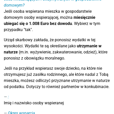
domowym?
Jeśli osoba wspierana mieszka w gospodarstwie
domowym osoby wspierającej, można
miesięcznie
ubiegać się o 1.008 Euro bez dowodu
. Wybierz w tym
przypadku "tak".
Urząd skarbowy zakłada, że ponosisz wydatki w tej
wysokości. Wydatki te są określane jako
utrzymanie w
naturze
(m.in. wyżywienie, zakwaterowanie, odzież), które
ponosisz z obowiązku moralnego.
Jeśli na przykład wspierasz swoje dziecko, na które nie
otrzymujesz już zasiłku rodzinnego, ale które nadal z Tobą
mieszka, możesz odliczyć przyznane utrzymanie w naturze
od podatku. Dotyczy to również partnerów w konkubinacie.
:
Imię i nazwisko osoby wspieranej
Okres wsparcia