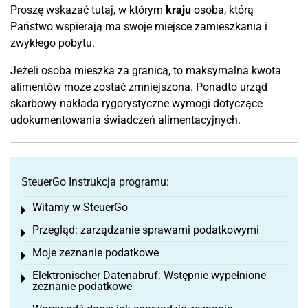
Proszę wskazać tutaj, w którym
kraju
osoba, którą
Państwo wspierają ma swoje miejsce zamieszkania i
zwykłego pobytu.
Jeżeli osoba mieszka za granicą, to maksymalna kwota
alimentów może zostać zmniejszona. Ponadto urząd
skarbowy nakłada rygorystyczne wymogi dotyczące
udokumentowania świadczeń alimentacyjnych.
SteuerGo Instrukcja programu:
Witamy w SteuerGo
Toggle menu
Przegląd: zarządzanie sprawami podatkowymi
Toggle menu
Moje zeznanie podatkowe
Toggle menu
Elektronischer Datenabruf: Wstępnie wypełnione
Toggle menu
zeznanie podatkowe