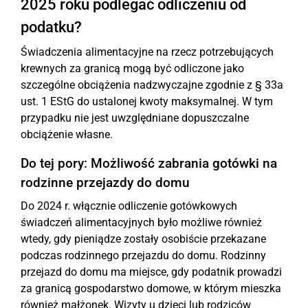
2025 roku podlegać odliczeniu od
podatku?
Świadczenia alimentacyjne na rzecz potrzebujących
krewnych za granicą mogą być odliczone jako
szczególne obciążenia nadzwyczajne zgodnie z § 33a
ust. 1 EStG do ustalonej kwoty maksymalnej. W tym
przypadku nie jest uwzględniane dopuszczalne
obciążenie własne.
Do tej pory: Możliwość zabrania gotówki na
rodzinne przejazdy do domu
Do 2024 r. włącznie odliczenie gotówkowych
świadczeń alimentacyjnych było możliwe również
wtedy, gdy pieniądze zostały osobiście przekazane
podczas rodzinnego przejazdu do domu. Rodzinny
przejazd do domu ma miejsce, gdy podatnik prowadzi
za granicą gospodarstwo domowe, w którym mieszka
również małżonek. Wizyty u dzieci lub rodziców