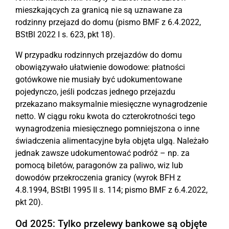
mieszkających za granicą nie są uznawane za
rodzinny przejazd do domu (pismo BMF z 6.4.2022,
BStBl 2022 I s. 623, pkt 18).
W przypadku rodzinnych przejazdów do domu
obowiązywało ułatwienie dowodowe: płatności
gotówkowe nie musiały być udokumentowane
pojedynczo, jeśli podczas jednego przejazdu
przekazano maksymalnie miesięczne wynagrodzenie
netto. W ciągu roku kwota do czterokrotności tego
wynagrodzenia miesięcznego pomniejszona o inne
świadczenia alimentacyjne była objęta ulgą. Należało
jednak zawsze udokumentować podróż – np. za
pomocą biletów, paragonów za paliwo, wiz lub
dowodów przekroczenia granicy (wyrok BFH z
4.8.1994, BStBl 1995 II s. 114; pismo BMF z 6.4.2022,
pkt 20).
Od 2025: Tylko przelewy bankowe są objęte