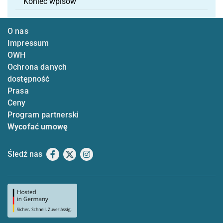
Koniec wpisów
O nas
Impressum
OWH
Ochrona danych
dostępność
Prasa
Ceny
Program partnerski
Wycofać umowę
Śledź nas
Facebook
X
Instagram