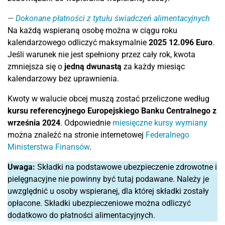
Dokonane płatności z tytułu świadczeń alimentacyjnych
Na każdą wspieraną osobę można w ciągu roku
kalendarzowego odliczyć maksymalnie
2025
12.096 Euro
.
Jeśli warunek nie jest spełniony przez cały rok, kwota
zmniejsza się o
jedną dwunastą
za każdy miesiąc
kalendarzowy bez uprawnienia.
Kwoty w walucie obcej muszą zostać przeliczone według
kursu referencyjnego Europejskiego Banku Centralnego z
września 2024
. Odpowiednie
miesięczne kursy wymiany
można znaleźć na stronie internetowej
Federalnego
Ministerstwa Finansów
.
Uwaga:
Składki na podstawowe ubezpieczenie zdrowotne i
pielęgnacyjne nie powinny być tutaj podawane. Należy je
uwzględnić u osoby wspieranej, dla której składki zostały
opłacone. Składki ubezpieczeniowe można odliczyć
dodatkowo do płatności alimentacyjnych.