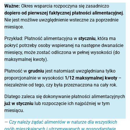
Ważne:
Okres wsparcia rozpoczyna się zasadniczo
dopiero od pierwszej faktycznej płatności alimentacyjnej
.
Nie jest możliwe uwzględnienie wsteczne za poprzednie
miesiące.
Przykład: Płatność alimentacyjna w
styczniu
, która ma
pokryć potrzeby osoby wspieranej na następne dwanaście
miesięcy, może zostać odliczona w pełnej wysokości (do
maksymalnej kwoty).
Płatność w
grudniu
jest natomiast uwzględniana tylko
proporcjonalnie w wysokości
1/12 maksymalnej kwoty
–
niezależnie od tego, czy była przeznaczona na cały rok.
Dlatego zaleca się dokonywanie płatności alimentacyjnych
już w styczniu
lub rozpoczęcie ich najpóźniej w tym
miesiącu.
Czy należy żądać alimentów w naturze dla wszystkich
osób mieszkających i utrzymywanych w gospodarstwie