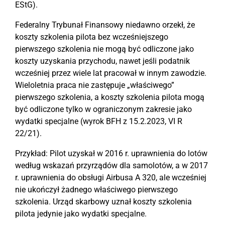
EStG).
Federalny Trybunał Finansowy niedawno orzekł, że
koszty szkolenia pilota bez wcześniejszego
pierwszego szkolenia nie mogą być odliczone jako
koszty uzyskania przychodu, nawet jeśli podatnik
wcześniej przez wiele lat pracował w innym zawodzie.
Wieloletnia praca nie zastępuje „właściwego”
pierwszego szkolenia, a koszty szkolenia pilota mogą
być odliczone tylko w ograniczonym zakresie jako
wydatki specjalne (wyrok BFH z 15.2.2023, VI R
22/21).
Przykład: Pilot uzyskał w 2016 r. uprawnienia do lotów
według wskazań przyrządów dla samolotów, a w 2017
r. uprawnienia do obsługi Airbusa A 320, ale wcześniej
nie ukończył żadnego właściwego pierwszego
szkolenia. Urząd skarbowy uznał koszty szkolenia
pilota jedynie jako wydatki specjalne.