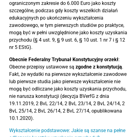
ograniczonym zakresie do 6.000 Euro jako koszty
szczególne, podczas gdy koszty wszelkich działań
edukacyjnych po ukończeniu wykształcenia
zawodowego, w tym pierwszych studiów po praktyce,
mogą być w pełni uwzględnione jako koszty uzyskania
przychodu (§ 4 ust. 9, § 9 ust. 6, § 10 ust. 1 nr 7 i § 12
nr 5 EStG).
Obecnie Federalny Trybunał Konstytucyjny orzekł
:
Obecne przepisy ustawowe są
zgodne z konstytucją
.
Fakt, że wydatki na pierwsze wykształcenie zawodowe
lub pierwsze studia jako pierwsze wykształcenie nie
mogą być odliczane jako koszty uzyskania przychodu,
nie narusza konstytucji (decyzja BVerfG z dnia
19.11.2019, 2 BvL 22/14, 2 BvL 23/14, 2 BvL 24/14, 2
BvL 25/14, 2 BvL 26/14, 2 BvL 27/14, opublikowana
10.1.2020).
Wykształcenie podstawowe: Jakie są szanse na pełne