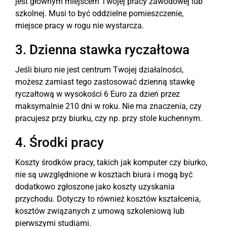
jest głównym miejscem Twojej pracy zawodowej lub
szkolnej. Musi to być oddzielne pomieszczenie,
miejsce pracy w rogu nie wystarcza.
3. Dzienna stawka ryczałtowa
Jeśli biuro nie jest centrum Twojej działalności,
możesz zamiast tego zastosować dzienną stawkę
ryczałtową w wysokości 6 Euro za dzień przez
maksymalnie 210 dni w roku. Nie ma znaczenia, czy
pracujesz przy biurku, czy np. przy stole kuchennym.
4. Środki pracy
Koszty środków pracy, takich jak komputer czy biurko,
nie są uwzględnione w kosztach biura i mogą być
dodatkowo zgłoszone jako koszty uzyskania
przychodu. Dotyczy to również kosztów kształcenia,
kosztów związanych z umową szkoleniową lub
pierwszymi studiami.