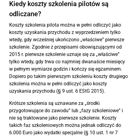
Kiedy koszty szkolenia pilotów są
odliczane?
Koszty szkolenia pilota można w pełni odliczyć jako
koszty uzyskania przychodu z wyprzedzeniem tylko
wtedy, gdy wcześniej ukończono „właściwe” pierwsze
szkolenie. Zgodnie z przepisami obowiązującymi od
2015 r. pierwsze szkolenie uznaje się za „właściwe”
tylko wtedy, gdy trwa co najmniej dwanaście miesięcy
w pełnym wymiarze godzin i kończy się egzaminem.
Dopiero po takim pierwszym szkoleniu koszty drugiego
szkolenia można w pełni odliczyć jako koszty
uzyskania przychodu (§ 9 ust. 6 EStG 2015).
Krótsze szkolenia są uznawane za „środki
przygotowujące do zawodu” lub „fazy szkoleniowe” i
nie są traktowane jako pierwsze szkolenie. Koszty
takich faz szkoleniowych można jednak odliczyć do
6.000 Euro jako wydatki specjalne (§ 10 ust. 1 nr 7