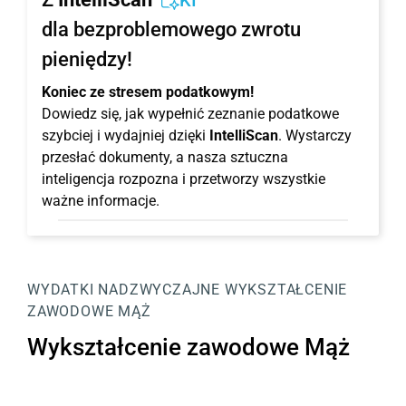
KI
dla bezproblemowego zwrotu
pieniędzy!
Koniec ze stresem podatkowym!
Dowiedz się, jak wypełnić zeznanie podatkowe
szybciej i wydajniej dzięki
IntelliScan
. Wystarczy
przesłać dokumenty, a nasza sztuczna
inteligencja rozpozna i przetworzy wszystkie
ważne informacje.
WYDATKI NADZWYCZAJNE
WYKSZTAŁCENIE
ZAWODOWE MĄŻ
Wykształcenie zawodowe Mąż