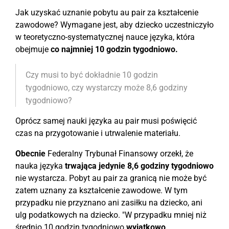
Jak uzyskać uznanie pobytu au pair za kształcenie
zawodowe? Wymagane jest, aby dziecko uczestniczyło
w teoretyczno-systematycznej nauce języka, która
obejmuje
co najmniej 10 godzin tygodniowo
.
Czy musi to być dokładnie 10 godzin
tygodniowo, czy wystarczy może 8,6 godziny
tygodniowo?
Oprócz samej nauki języka au pair musi poświęcić
czas na przygotowanie i utrwalenie materiału.
Obecnie
Federalny Trybunał Finansowy orzekł, że
nauka języka
trwająca jedynie 8,6 godziny tygodniowo
nie wystarcza. Pobyt au pair za granicą nie może być
zatem uznany za kształcenie zawodowe. W tym
przypadku nie przyznano ani zasiłku na dziecko, ani
ulg podatkowych na dziecko. "W przypadku mniej niż
średnio 10 godzin tygodniowo
wyjątkowo