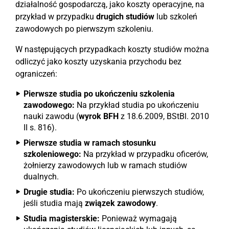
działalność gospodarczą, jako koszty operacyjne, na
przykład w przypadku
drugich studiów
lub szkoleń
zawodowych po pierwszym szkoleniu.
W następujących przypadkach koszty studiów można
odliczyć jako koszty uzyskania przychodu bez
ograniczeń:
Pierwsze studia po ukończeniu szkolenia
zawodowego:
Na przykład studia po ukończeniu
nauki zawodu (
wyrok BFH
z 18.6.2009, BStBl. 2010
II s. 816).
Pierwsze studia w ramach stosunku
szkoleniowego:
Na przykład w przypadku oficerów,
żołnierzy zawodowych lub w ramach studiów
dualnych.
Drugie studia:
Po ukończeniu pierwszych studiów,
jeśli studia mają
związek zawodowy
.
Studia magisterskie:
Ponieważ wymagają