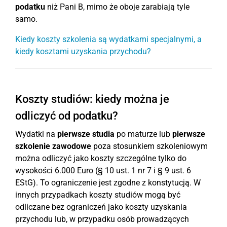
podatku
niż Pani B, mimo że oboje zarabiają tyle
samo.
Kiedy koszty szkolenia są wydatkami specjalnymi, a
kiedy kosztami uzyskania przychodu?
Koszty studiów: kiedy można je
odliczyć od podatku?
Wydatki na
pierwsze studia
po maturze lub
pierwsze
szkolenie zawodowe
poza stosunkiem szkoleniowym
można odliczyć jako koszty szczególne tylko do
wysokości 6.000 Euro (§ 10 ust. 1 nr 7 i § 9 ust. 6
EStG). To ograniczenie jest zgodne z konstytucją. W
innych przypadkach koszty studiów mogą być
odliczane bez ograniczeń jako koszty uzyskania
przychodu lub, w przypadku osób prowadzących