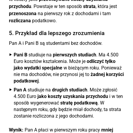
przychodu
. Powstaje w ten sposób
strata
, która jest
przenoszona
na pierwszy rok z dochodami i tam
rozliczana
podatkowo.
5. Przykład dla lepszego zrozumienia
Pan A i Pani B są studentami bez dochodów.
Pani B
studiuje na
pierwszych studiach
. Ma 4.500
Euro kosztów kształcenia. Może je
odliczyć tylko
jako wydatki specjalne
w bieżącym roku. Ponieważ
nie ma dochodów, nie przynosi jej to
żadnej korzyści
podatkowej
.
Pan A
studiuje na
drugich studiach
. Może zgłosić
4.500 Euro
jako koszty uzyskania przychodu
i w ten
sposób wygenerować
stratę podatkową
. W
następnym roku, gdy będzie miał dochody, ta strata
zostanie rozliczona z jego dochodami.
Wynik:
Pan A płaci w pierwszym roku pracy
mniej