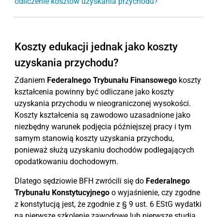
odliczenie kosztów uzyskania przychodu?
Koszty edukacji jednak jako koszty
uzyskania przychodu?
Zdaniem
Federalnego Trybunału Finansowego
koszty
kształcenia powinny być odliczane jako koszty
uzyskania przychodu w nieograniczonej wysokości.
Koszty kształcenia są zawodowo uzasadnione jako
niezbędny warunek podjęcia późniejszej pracy i tym
samym stanowią koszty uzyskania przychodu,
ponieważ służą uzyskaniu dochodów podlegających
opodatkowaniu dochodowym.
Dlatego sędziowie BFH zwrócili się do
Federalnego
Trybunału Konstytucyjnego
o wyjaśnienie, czy zgodne
z konstytucją jest, że zgodnie z § 9 ust. 6 EStG wydatki
na pierwsze szkolenie zawodowe lub pierwsze studia