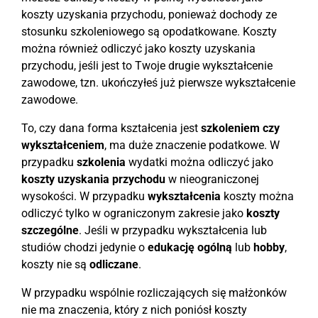
koszty uzyskania przychodu, ponieważ dochody ze
stosunku szkoleniowego są opodatkowane. Koszty
można również odliczyć jako koszty uzyskania
przychodu, jeśli jest to Twoje drugie wykształcenie
zawodowe, tzn. ukończyłeś już pierwsze wykształcenie
zawodowe.
To, czy dana forma kształcenia jest
szkoleniem czy
wykształceniem
, ma duże znaczenie podatkowe. W
przypadku
szkolenia
wydatki można odliczyć jako
koszty uzyskania przychodu
w nieograniczonej
wysokości. W przypadku
wykształcenia
koszty można
odliczyć tylko w ograniczonym zakresie jako
koszty
szczególne
. Jeśli w przypadku wykształcenia lub
studiów chodzi jedynie o
edukację ogólną
lub
hobby
,
koszty nie są
odliczane
.
W przypadku wspólnie rozliczających się małżonków
nie ma znaczenia, który z nich poniósł koszty