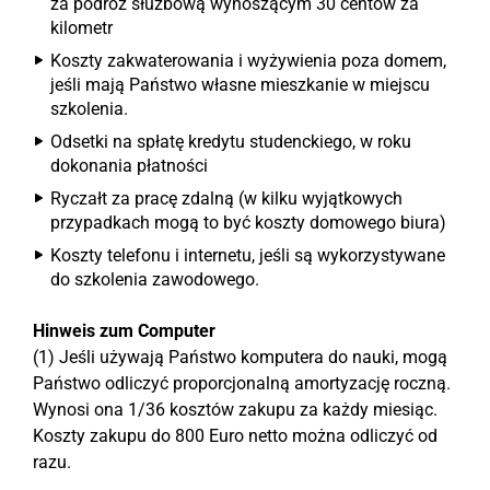
za podróż służbową wynoszącym 30 centów za
kilometr
Koszty zakwaterowania i wyżywienia poza domem,
jeśli mają Państwo własne mieszkanie w miejscu
szkolenia.
Odsetki na spłatę kredytu studenckiego, w roku
dokonania płatności
Ryczałt za pracę zdalną (w kilku wyjątkowych
przypadkach mogą to być koszty domowego biura)
Koszty telefonu i internetu, jeśli są wykorzystywane
do szkolenia zawodowego.
Hinweis zum Computer
(1) Jeśli używają Państwo komputera do nauki, mogą
Państwo odliczyć proporcjonalną amortyzację roczną.
Wynosi ona 1/36 kosztów zakupu za każdy miesiąc.
Koszty zakupu do 800 Euro netto można odliczyć od
razu.