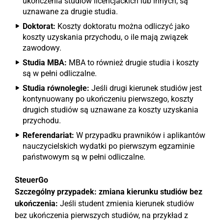
ukończenia studiów licencjackich lub innych, są
uznawane za drugie studia.
Doktorat:
Koszty doktoratu można odliczyć jako
koszty uzyskania przychodu, o ile mają związek
zawodowy.
Studia MBA:
MBA to również drugie studia i koszty
są w pełni odliczalne.
Studia równoległe:
Jeśli drugi kierunek studiów jest
kontynuowany po ukończeniu pierwszego, koszty
drugich studiów są uznawane za koszty uzyskania
przychodu.
Referendariat:
W przypadku prawników i aplikantów
nauczycielskich wydatki po pierwszym egzaminie
państwowym są w pełni odliczalne.
SteuerGo
Szczególny przypadek: zmiana kierunku studiów bez
ukończenia:
Jeśli student zmienia kierunek studiów
bez ukończenia pierwszych studiów, na przykład z