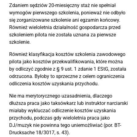
Zdaniem sędziów 20-miesięczny staż nie spełniał
wymogów pierwszego szkolenia, ponieważ nie odbyło
się zorganizowane szkolenie ani egzamin końcowy.
Również wieloletnia działalność gospodarcza przed
szkoleniem pilota nie została uznana za pierwsze
szkolenie.
Również klasyfikacja kosztów szkolenia zawodowego
pilota jako kosztów przekwalifikowania, które można
by odliczyć zgodnie z § 9 ust. 1 zdanie 1 EStG, została
odrzucona. Byłoby to sprzeczne z celem ograniczenia
odliczenia kosztów uzyskania przychodu.
Nie ma merytorycznego uzasadnienia, dlaczego
dłuższa praca jako taksówkarz lub instruktor narciarski
miałaby wykluczać odliczenie kosztów uzyskania
przychodu, podczas gdy wieloletnia praca jako
DJ/muzyk nie powinna tego uniemożliwiać (por. BT-
Drucksache 18/3017, s. 43).