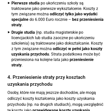
Pierwsze studia
po ukończeniu szkoły są
traktowane jako pierwsze wykształcenie. Koszty z
tym związane można
odliczyć tylko jako wydatki
specjalne
do 6.000 Euro rocznie –
bez przeniesienia
straty
.
Drugie studia
(np. studia magisterskie po
licencjackich lub studia zaoczne po ukończeniu
szkolenia) są traktowane jako dokształcanie. Koszty
z tym związane można
odliczyć w pełni jako koszty
uzyskania przychodu
. Strata podatkowa może być
przeniesiona na kolejne lata jako
przeniesienie
straty
.
4. Przeniesienie straty przy kosztach
uzyskania przychodu
Osoby, które nie mają jeszcze dochodów, ale mogą
odliczyć koszty kształcenia jako koszty uzyskania
przychodu (np. na drugich studiach), mogą uwzględnić
te koszty jako
przewidywane koszty uzyskania