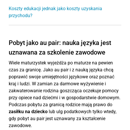
Koszty edukacji jednak jako koszty uzyskania
przychodu?
Pobyt jako au pair: nauka języka jest
uznawana za szkolenie zawodowe
Wiele maturzystek wyjeżdża po maturze na pewien
czas za granicę. Jako au pair i z nauką języka chcą
poprawić swoje umiejętności językowe oraz poznać
kraj i ludzi. W zamian za darmowe wyżywienie i
zakwaterowanie rodzina goszcząca oczekuje pomocy
przy opiece nad dziećmi i w gospodarstwie domowym.
Podczas pobytu za granicą rodzice mają prawo do
zasiłku na dziecko
lub ulg podatkowych tylko wtedy,
gdy pobyt au pair jest uznawany za kształcenie
zawodowe.