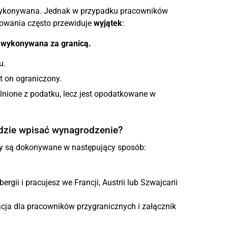
 wykonywana. Jednak w przypadku pracowników
owania często przewiduje
wyjątek
:
 wykonywana za granicą.
u.
t on ograniczony.
lnione z podatku, lecz jest opodatkowane w
dzie wpisać wynagrodzenie?
sy są dokonywane w następujący sposób:
rgii i pracujesz we Francji, Austrii lub Szwajcarii
acja dla pracowników przygranicznych i załącznik