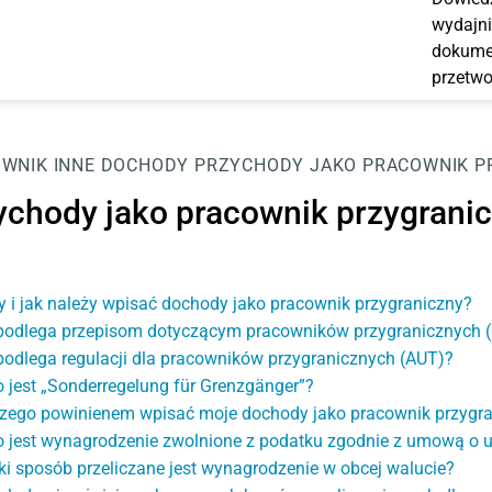
wydajni
dokumen
przetwo
OWNIK
INNE DOCHODY
PRZYCHODY JAKO PRACOWNIK P
ychody jako pracownik przygrani
y i jak należy wpisać dochody jako pracownik przygraniczny?
podlega przepisom dotyczącym pracowników przygranicznych 
podlega regulacji dla pracowników przygranicznych (AUT)?
o jest „Sonderregelung für Grenzgänger”?
zego powinienem wpisać moje dochody jako pracownik przygra
o jest wynagrodzenie zwolnione z podatku zgodnie z umową o
ki sposób przeliczane jest wynagrodzenie w obcej walucie?