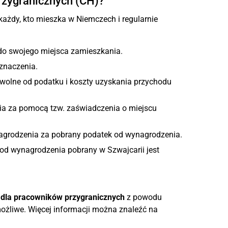
rzygranicznych (CH)?
ażdy, kto mieszka w Niemczech i regularnie
 do swojego miejsca zamieszkania.
znaczenia.
wolne od podatku i koszty uzyskania przychodu
a za pomocą tzw. zaświadczenia o miejscu
grodzenia za pobrany podatek od wynagrodzenia.
od wynagrodzenia pobrany w Szwajcarii jest
i dla pracowników przygranicznych
z powodu
ożliwe. Więcej informacji można znaleźć na