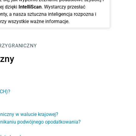
ej dzięki
IntelliScan
. Wystarczy przesłać
ty, a nasza sztuczna inteligencja rozpozna i
rzy wszystkie ważne informacje.
RZYGRANICZNY
czny
(CH)?
niczny w walucie krajowej?
 unikaniu podwójnego opodatkowania?