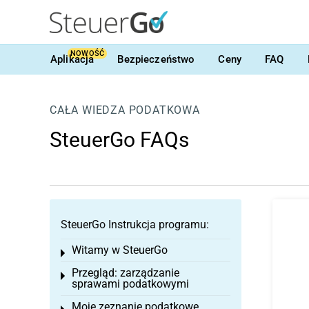
NOWOŚĆ
Aplikacja
Bezpieczeństwo
Ceny
FAQ
CAŁA WIEDZA PODATKOWA
SteuerGo FAQs
SteuerGo Instrukcja programu:
Witamy w SteuerGo
Toggle menu
Przegląd: zarządzanie
Toggle menu
sprawami podatkowymi
Moje zeznanie podatkowe