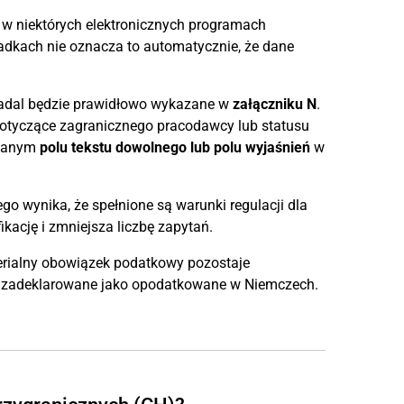
 w niektórych elektronicznych programach
adkach nie oznacza to automatycznie, że dane
nadal będzie prawidłowo wykazane w
załączniku N
.
dotyczące zagranicznego pracodawcy lub statusu
zianym
polu tekstu dowolnego lub polu wyjaśnień
w
go wynika, że spełnione są warunki regulacji dla
ację i zmniejsza liczbę zapytań.
terialny obowiązek podatkowy pozostaje
wo zadeklarowane jako opodatkowane w Niemczech.