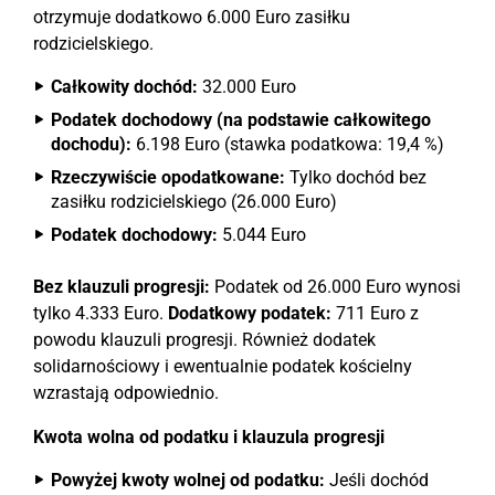
otrzymuje dodatkowo 6.000 Euro zasiłku
rodzicielskiego.
Całkowity dochód:
32.000 Euro
Podatek dochodowy (na podstawie całkowitego
dochodu):
6.198 Euro (stawka podatkowa: 19,4 %)
Rzeczywiście opodatkowane:
Tylko dochód bez
zasiłku rodzicielskiego (26.000 Euro)
Podatek dochodowy:
5.044 Euro
Bez klauzuli progresji:
Podatek od 26.000 Euro wynosi
tylko 4.333 Euro.
Dodatkowy podatek:
711 Euro z
powodu klauzuli progresji. Również dodatek
solidarnościowy i ewentualnie podatek kościelny
wzrastają odpowiednio.
Kwota wolna od podatku i klauzula progresji
Powyżej kwoty wolnej od podatku:
Jeśli dochód