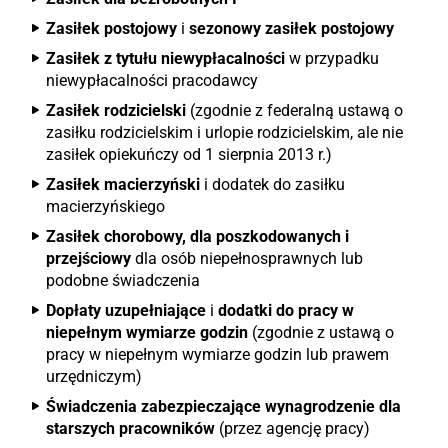
Zasiłek postojowy
i
sezonowy zasiłek postojowy
Zasiłek z tytułu niewypłacalności
w przypadku
niewypłacalności pracodawcy
Zasiłek rodzicielski
(zgodnie z federalną ustawą o
zasiłku rodzicielskim i urlopie rodzicielskim, ale nie
zasiłek opiekuńczy od 1 sierpnia 2013 r.)
Zasiłek macierzyński
i dodatek do zasiłku
macierzyńskiego
Zasiłek chorobowy, dla poszkodowanych i
przejściowy
dla osób niepełnosprawnych lub
podobne świadczenia
Dopłaty uzupełniające
i
dodatki do pracy w
niepełnym wymiarze godzin
(zgodnie z ustawą o
pracy w niepełnym wymiarze godzin lub prawem
urzędniczym)
Świadczenia zabezpieczające wynagrodzenie dla
starszych pracowników
(przez agencję pracy)