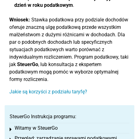
dzień w roku podatkowym
.
Wniosek:
Stawka podatkowa przy podziale dochodów
oferuje znaczną ulgę podatkową przede wszystkim
małżeństwom z dużymi różnicami w dochodach. Dla
par o podobnych dochodach lub specyficznych
sytuacjach podatkowych warto porównać z
indywidualnym rozliczeniem. Program podatkowy, taki
jak
SteuerGo
, lub konsultacja z ekspertem
podatkowym mogą pomóc w wyborze optymalnej
formy rozliczenia.
Jakie są korzyści z podziału taryfę?
SteuerGo Instrukcja programu:
Witamy w SteuerGo
Toggle menu
Przegląd: zarządzanie sprawami podatkowymi