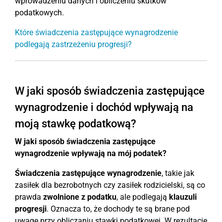
wprowadzeniu danych i obliczeniu skutków
podatkowych.
Które świadczenia zastępujące wynagrodzenie
podlegają zastrzeżeniu progresji?
W jaki sposób świadczenia zastępujące
wynagrodzenie i dochód wpływają na
moją stawkę podatkową?
W jaki sposób świadczenia zastępujące
wynagrodzenie wpływają na mój podatek?
Świadczenia zastępujące wynagrodzenie
, takie jak
zasiłek dla bezrobotnych czy zasiłek rodzicielski, są co
prawda
zwolnione z podatku
, ale podlegają
klauzuli
progresji
. Oznacza to, że dochody te są brane pod
uwagę przy obliczaniu stawki podatkowej. W rezultacie