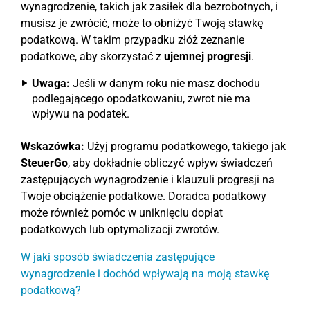
wynagrodzenie, takich jak zasiłek dla bezrobotnych, i
musisz je zwrócić, może to obniżyć Twoją stawkę
podatkową. W takim przypadku złóż zeznanie
podatkowe, aby skorzystać z
ujemnej progresji
.
Uwaga:
Jeśli w danym roku nie masz dochodu
podlegającego opodatkowaniu, zwrot nie ma
wpływu na podatek.
Wskazówka:
Użyj programu podatkowego, takiego jak
SteuerGo
, aby dokładnie obliczyć wpływ świadczeń
zastępujących wynagrodzenie i klauzuli progresji na
Twoje obciążenie podatkowe. Doradca podatkowy
może również pomóc w uniknięciu dopłat
podatkowych lub optymalizacji zwrotów.
W jaki sposób świadczenia zastępujące
wynagrodzenie i dochód wpływają na moją stawkę
podatkową?