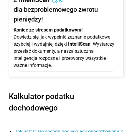
KI
dla bezproblemowego zwrotu
pieniędzy!
Koniec ze stresem podatkowym!
Dowiedz się, jak wypełnić zeznanie podatkowe
szybciej i wydajniej dzięki
IntelliScan
. Wystarczy
przesłać dokumenty, a nasza sztuczna
inteligencja rozpozna i przetworzy wszystkie
ważne informacje.
Kalkulator podatku
dochodowego
Jak ustala się dochód podlegający opodatkowaniu?