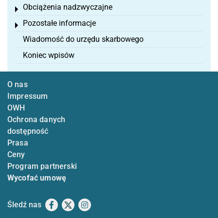
Obciążenia nadzwyczajne
Toggle menu
Pozostałe informacje
Toggle menu
Wiadomość do urzędu skarbowego
Koniec wpisów
O nas
Impressum
OWH
Ochrona danych
dostępność
Prasa
Ceny
Program partnerski
Wycofać umowę
Śledź nas
Facebook
X
Instagram