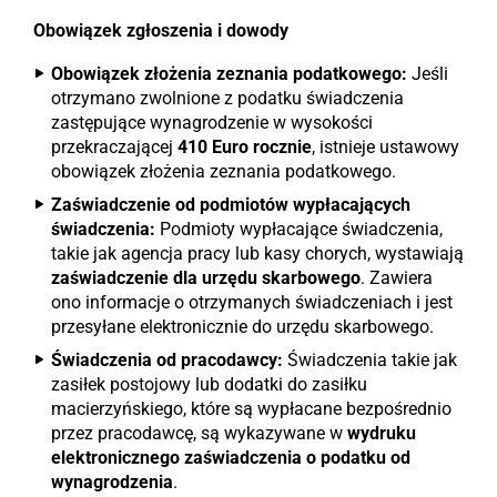
Obowiązek zgłoszenia i dowody
Obowiązek złożenia zeznania podatkowego:
Jeśli
otrzymano zwolnione z podatku świadczenia
zastępujące wynagrodzenie w wysokości
przekraczającej
410 Euro rocznie
, istnieje ustawowy
obowiązek złożenia zeznania podatkowego.
Zaświadczenie od podmiotów wypłacających
świadczenia:
Podmioty wypłacające świadczenia,
takie jak agencja pracy lub kasy chorych, wystawiają
zaświadczenie dla urzędu skarbowego
. Zawiera
ono informacje o otrzymanych świadczeniach i jest
przesyłane elektronicznie do urzędu skarbowego.
Świadczenia od pracodawcy:
Świadczenia takie jak
zasiłek postojowy lub dodatki do zasiłku
macierzyńskiego, które są wypłacane bezpośrednio
przez pracodawcę, są wykazywane w
wydruku
elektronicznego zaświadczenia o podatku od
wynagrodzenia
.