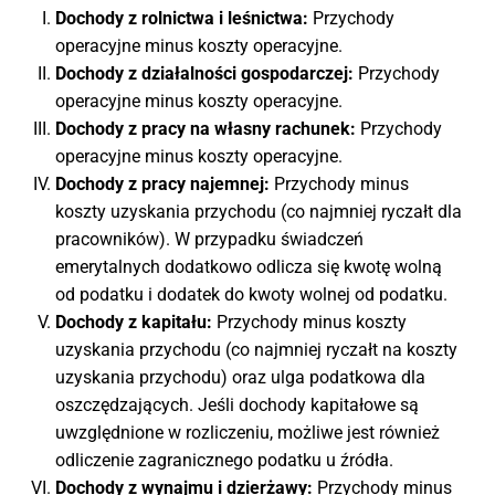
Dochody z rolnictwa i leśnictwa:
Przychody
operacyjne minus koszty operacyjne.
Dochody z działalności gospodarczej:
Przychody
operacyjne minus koszty operacyjne.
Dochody z pracy na własny rachunek:
Przychody
operacyjne minus koszty operacyjne.
Dochody z pracy najemnej:
Przychody minus
koszty uzyskania przychodu (co najmniej ryczałt dla
pracowników). W przypadku świadczeń
emerytalnych dodatkowo odlicza się kwotę wolną
od podatku i dodatek do kwoty wolnej od podatku.
Dochody z kapitału:
Przychody minus koszty
uzyskania przychodu (co najmniej ryczałt na koszty
uzyskania przychodu) oraz ulga podatkowa dla
oszczędzających. Jeśli dochody kapitałowe są
uwzględnione w rozliczeniu, możliwe jest również
odliczenie zagranicznego podatku u źródła.
Dochody z wynajmu i dzierżawy:
Przychody minus