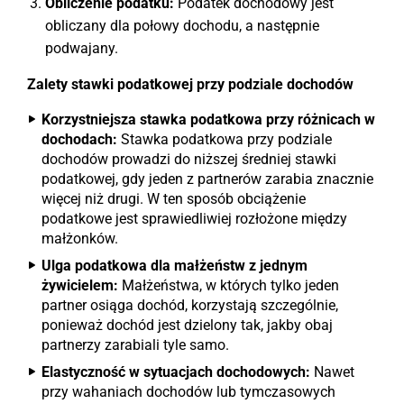
Obliczenie podatku:
Podatek dochodowy jest
obliczany dla połowy dochodu, a następnie
podwajany.
Zalety stawki podatkowej przy podziale dochodów
Korzystniejsza stawka podatkowa przy różnicach w
dochodach:
Stawka podatkowa przy podziale
dochodów prowadzi do niższej średniej stawki
podatkowej, gdy jeden z partnerów zarabia znacznie
więcej niż drugi. W ten sposób obciążenie
podatkowe jest sprawiedliwiej rozłożone między
małżonków.
Ulga podatkowa dla małżeństw z jednym
żywicielem:
Małżeństwa, w których tylko jeden
partner osiąga dochód, korzystają szczególnie,
ponieważ dochód jest dzielony tak, jakby obaj
partnerzy zarabiali tyle samo.
Elastyczność w sytuacjach dochodowych:
Nawet
przy wahaniach dochodów lub tymczasowych