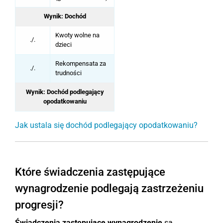
Wynik: Dochód
Kwoty wolne na
./.
dzieci
Rekompensata za
./.
trudności
Wynik: Dochód podlegający
opodatkowaniu
Jak ustala się dochód podlegający opodatkowaniu?
Które świadczenia zastępujące
wynagrodzenie podlegają zastrzeżeniu
progresji?
Świadczenia zastępujące wynagrodzenie
są