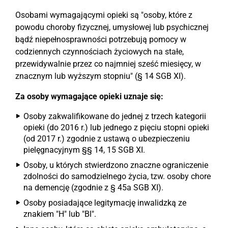
Osobami wymagającymi opieki są "osoby, które z
powodu choroby fizycznej, umysłowej lub psychicznej
bądź niepełnosprawności potrzebują pomocy w
codziennych czynnościach życiowych na stałe,
przewidywalnie przez co najmniej sześć miesięcy, w
znacznym lub wyższym stopniu" (§ 14 SGB XI).
Za osoby wymagające opieki uznaje się:
Osoby zakwalifikowane do jednej z trzech kategorii
opieki (do 2016 r.) lub jednego z pięciu stopni opieki
(od 2017 r.) zgodnie z ustawą o ubezpieczeniu
pielęgnacyjnym §§ 14, 15 SGB XI.
Osoby, u których stwierdzono znaczne ograniczenie
zdolności do samodzielnego życia, tzw. osoby chore
na demencję (zgodnie z § 45a SGB XI).
Osoby posiadające legitymację inwalidzką ze
znakiem "H" lub "Bl".