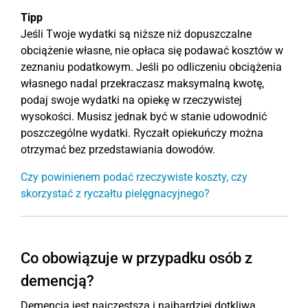
Tipp
Jeśli Twoje wydatki są niższe niż dopuszczalne
obciążenie własne, nie opłaca się podawać kosztów w
zeznaniu podatkowym. Jeśli po odliczeniu obciążenia
własnego nadal przekraczasz maksymalną kwotę,
podaj swoje wydatki na opiekę w rzeczywistej
wysokości. Musisz jednak być w stanie udowodnić
poszczególne wydatki. Ryczałt opiekuńczy można
otrzymać bez przedstawiania dowodów.
Czy powinienem podać rzeczywiste koszty, czy
skorzystać z ryczałtu pielęgnacyjnego?
Co obowiązuje w przypadku osób z
demencją?
Demencja jest najczęstszą i najbardziej dotkliwą