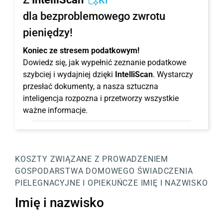
KI
dla bezproblemowego zwrotu
pieniędzy!
Koniec ze stresem podatkowym!
Dowiedz się, jak wypełnić zeznanie podatkowe
szybciej i wydajniej dzięki
IntelliScan
. Wystarczy
przesłać dokumenty, a nasza sztuczna
inteligencja rozpozna i przetworzy wszystkie
ważne informacje.
KOSZTY ZWIĄZANE Z PROWADZENIEM
GOSPODARSTWA DOMOWEGO
ŚWIADCZENIA
PIELEGNACYJNE I OPIEKUŃCZE
IMIĘ I NAZWISKO
Imię i nazwisko