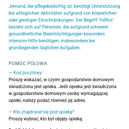
Jemand, der pflegebedürftig ist, benötigt Unterstützung
bei alltäglichen Aktivitäten aufgrund von körperlichen
oder geistigen Einschränkungen. Der Begriff "hilflos"
bezieht sich auf Personen, die aufgrund schwerer
gesundheitlicher Beeinträchtigungen besonders
intensive Hilfe benötigen, insbesondere bei
grundlegenden täglichen Aufgaben.
POMOC POLOWA
Kod pocztowy
Proszę wskazać, w czyim gospodarstwie domowym
świadczona jest opieka. Jeśli opieka jest świadczona
w gospodarstwie domowym osoby wymagającej
opieki, należy podać również jej adres.
Kto znajdował się pod opieką?
Proszę wybrać, kto był objęty opieką.