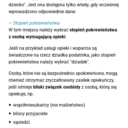
dziecko". Jest ona dostępna tylko wtedy, gdy wcześniej
wprowadzono odpowiednie dane.
Stopień pokrewieństwa
W tym miejscu należy wybrać
stopień pokrewieństwa
z osobą wymagającą opieki
.
Jeśli na przykład usługi opieki i wsparcia są
świadczone na rzecz dziadka podatnika, jako stopień
pokrewieństwa należy wybrać "dziadek".
Osoby, które nie są bezpośrednio spokrewnione, mogą
również otrzymać zryczałtowany zasiłek opiekuńczy,
jeśli istnieje
bliski związek osobisty
z osobą, którą się
opiekuje, np.
współmieszkańcy (nie małżeństwo)
bliscy przyjaciele
sąsiedzi.