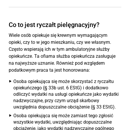
Co to jest ryczałt pielęgnacyjny?
Wiele osób opiekuje się krewnym wymagającym
opieki, czy to w jego mieszkaniu, czy we własnym.
Często wspierają ich w tym ambulatoryjne służby
opiekuńcze. Ta ofiarna służba opiekuńcza zasługuje
na najwyższe uznanie. Również pod względem
podatkowym praca ta jest honorowana:
Osoba opiekująca się może skorzystać z ryczałtu
opiekuńczego (§ 33b ust. 6 EStG) i dodatkowo
odliczyć wydatki na usługi opiekuńcze jako wydatki
nadzwyczajne, przy czym urząd skarbowy
uwzględnia dopuszczalne obciążenie (§ 33 EStG).
Osoba opiekująca się może zamiast tego zgłosić
wszystkie wydatki, uwzględniając dopuszczalne
obciążenie, jako wydatki nadzwyczajne ogólnego