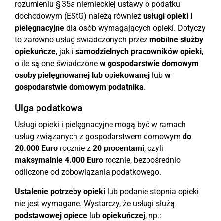
rozumieniu § 35a niemieckiej ustawy o podatku
dochodowym (EStG) należą również
usługi opieki i
pielęgnacyjne
dla osób wymagających opieki. Dotyczy
to zarówno usług świadczonych przez
mobilne służby
opiekuńcze
, jak i
samodzielnych pracowników opieki
,
o ile są one świadczone
w gospodarstwie domowym
osoby pielęgnowanej lub opiekowanej
lub
w
gospodarstwie domowym podatnika
.
Ulga podatkowa
Usługi opieki i pielęgnacyjne mogą być w ramach
usług związanych z gospodarstwem domowym
do
20.000 Euro
rocznie z
20 procentami
, czyli
maksymalnie 4.000 Euro
rocznie, bezpośrednio
odliczone od zobowiązania podatkowego.
Ustalenie potrzeby opieki
lub podanie stopnia opieki
nie jest wymagane. Wystarczy, że usługi służą
podstawowej opiece
lub
opiekuńczej
, np.: