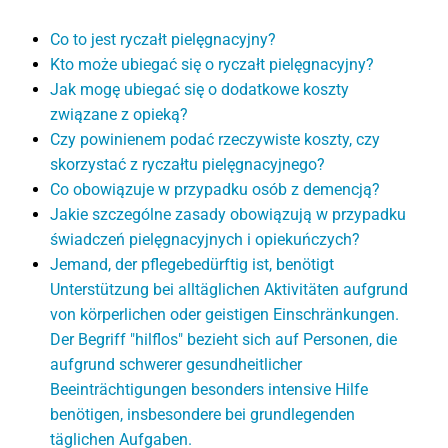
Co to jest ryczałt pielęgnacyjny?
Kto może ubiegać się o ryczałt pielęgnacyjny?
Jak mogę ubiegać się o dodatkowe koszty
związane z opieką?
Czy powinienem podać rzeczywiste koszty, czy
skorzystać z ryczałtu pielęgnacyjnego?
Co obowiązuje w przypadku osób z demencją?
Jakie szczególne zasady obowiązują w przypadku
świadczeń pielęgnacyjnych i opiekuńczych?
Jemand, der pflegebedürftig ist, benötigt
Unterstützung bei alltäglichen Aktivitäten aufgrund
von körperlichen oder geistigen Einschränkungen.
Der Begriff "hilflos" bezieht sich auf Personen, die
aufgrund schwerer gesundheitlicher
Beeinträchtigungen besonders intensive Hilfe
benötigen, insbesondere bei grundlegenden
täglichen Aufgaben.