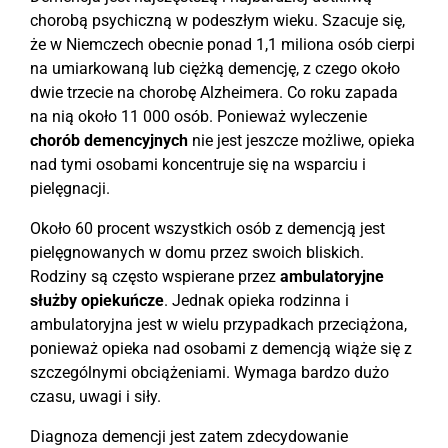
chorobą psychiczną w podeszłym wieku. Szacuje się,
że w Niemczech obecnie ponad 1,1 miliona osób cierpi
na umiarkowaną lub ciężką demencję, z czego około
dwie trzecie na chorobę Alzheimera. Co roku zapada
na nią około 11 000 osób. Ponieważ wyleczenie
chorób demencyjnych
nie jest jeszcze możliwe, opieka
nad tymi osobami koncentruje się na wsparciu i
pielęgnacji.
Około 60 procent wszystkich osób z demencją jest
pielęgnowanych w domu przez swoich bliskich.
Rodziny są często wspierane przez
ambulatoryjne
służby opiekuńcze
. Jednak opieka rodzinna i
ambulatoryjna jest w wielu przypadkach przeciążona,
ponieważ opieka nad osobami z demencją wiąże się z
szczególnymi obciążeniami. Wymaga bardzo dużo
czasu, uwagi i siły.
Diagnoza demencji jest zatem zdecydowanie