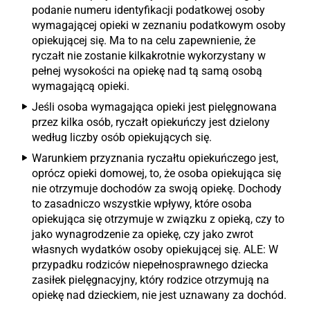
podanie numeru identyfikacji podatkowej osoby
wymagającej opieki w zeznaniu podatkowym osoby
opiekującej się. Ma to na celu zapewnienie, że
ryczałt nie zostanie kilkakrotnie wykorzystany w
pełnej wysokości na opiekę nad tą samą osobą
wymagającą opieki.
Jeśli osoba wymagająca opieki jest pielęgnowana
przez kilka osób, ryczałt opiekuńczy jest dzielony
według liczby osób opiekujących się.
Warunkiem przyznania ryczałtu opiekuńczego jest,
oprócz opieki domowej, to, że osoba opiekująca się
nie otrzymuje dochodów za swoją opiekę. Dochody
to zasadniczo wszystkie wpływy, które osoba
opiekująca się otrzymuje w związku z opieką, czy to
jako wynagrodzenie za opiekę, czy jako zwrot
własnych wydatków osoby opiekującej się. ALE: W
przypadku rodziców niepełnosprawnego dziecka
zasiłek pielęgnacyjny, który rodzice otrzymują na
opiekę nad dzieckiem, nie jest uznawany za dochód.