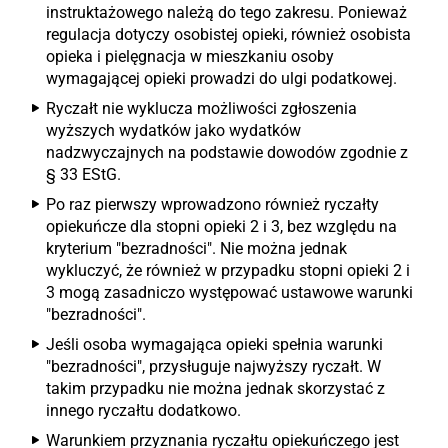
instruktażowego należą do tego zakresu. Ponieważ
regulacja dotyczy osobistej opieki, również osobista
opieka i pielęgnacja w mieszkaniu osoby
wymagającej opieki prowadzi do ulgi podatkowej.
Ryczałt nie wyklucza możliwości zgłoszenia
wyższych wydatków jako wydatków
nadzwyczajnych na podstawie dowodów zgodnie z
§ 33 EStG.
Po raz pierwszy wprowadzono również ryczałty
opiekuńcze dla stopni opieki 2 i 3, bez względu na
kryterium "bezradności". Nie można jednak
wykluczyć, że również w przypadku stopni opieki 2 i
3 mogą zasadniczo występować ustawowe warunki
"bezradności".
Jeśli osoba wymagająca opieki spełnia warunki
"bezradności", przysługuje najwyższy ryczałt. W
takim przypadku nie można jednak skorzystać z
innego ryczałtu dodatkowo.
Warunkiem przyznania ryczałtu opiekuńczego jest