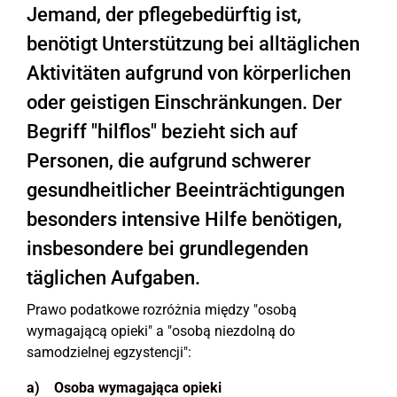
Jemand, der pflegebedürftig ist,
benötigt Unterstützung bei alltäglichen
Aktivitäten aufgrund von körperlichen
oder geistigen Einschränkungen. Der
Begriff "hilflos" bezieht sich auf
Personen, die aufgrund schwerer
gesundheitlicher Beeinträchtigungen
besonders intensive Hilfe benötigen,
insbesondere bei grundlegenden
täglichen Aufgaben.
Prawo podatkowe rozróżnia między "osobą
wymagającą opieki" a "osobą niezdolną do
samodzielnej egzystencji":
a) Osoba wymagająca opieki