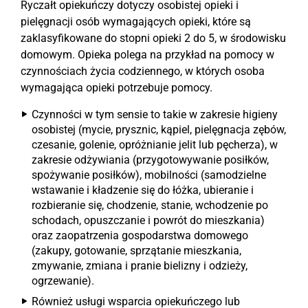
Ryczałt opiekuńczy dotyczy osobistej opieki i
pielęgnacji osób wymagających opieki, które są
zaklasyfikowane do stopni opieki 2 do 5, w środowisku
domowym. Opieka polega na przykład na pomocy w
czynnościach życia codziennego, w których osoba
wymagająca opieki potrzebuje pomocy.
Czynności w tym sensie to takie w zakresie higieny
osobistej (mycie, prysznic, kąpiel, pielęgnacja zębów,
czesanie, golenie, opróżnianie jelit lub pęcherza), w
zakresie odżywiania (przygotowywanie posiłków,
spożywanie posiłków), mobilności (samodzielne
wstawanie i kładzenie się do łóżka, ubieranie i
rozbieranie się, chodzenie, stanie, wchodzenie po
schodach, opuszczanie i powrót do mieszkania)
oraz zaopatrzenia gospodarstwa domowego
(zakupy, gotowanie, sprzątanie mieszkania,
zmywanie, zmiana i pranie bielizny i odzieży,
ogrzewanie).
Również usługi wsparcia opiekuńczego lub