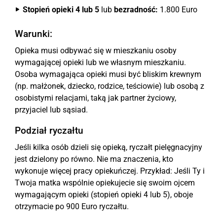
Stopień opieki 4 lub 5
lub
bezradność:
1.800 Euro
Warunki:
Opieka musi odbywać się w mieszkaniu osoby
wymagającej opieki lub we własnym mieszkaniu.
Osoba wymagająca opieki musi być bliskim krewnym
(np. małżonek, dziecko, rodzice, teściowie) lub osobą z
osobistymi relacjami, taką jak partner życiowy,
przyjaciel lub sąsiad.
Podział ryczałtu
Jeśli kilka osób dzieli się opieką, ryczałt pielęgnacyjny
jest dzielony po równo. Nie ma znaczenia, kto
wykonuje więcej pracy opiekuńczej. Przykład: Jeśli Ty i
Twoja matka wspólnie opiekujecie się swoim ojcem
wymagającym opieki (stopień opieki 4 lub 5), oboje
otrzymacie po 900 Euro ryczałtu.