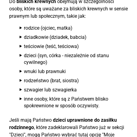
Do
bliskich krewnych
obejmują w szczególności
osoby, które są uważane za bliskich krewnych w sensie
prawnym lub społecznym, takie jak:
rodzice (ojciec, matka)
dziadkowie (dziadek, babcia)
teściowie (teść, teściowa)
dzieci (syn, córka - niezależnie od stanu
cywilnego)
wnuki lub prawnuki
rodzeństwo (brat, siostra)
szwagier lub szwagierka
inne osoby, które są z Państwem blisko
spokrewnione w sposób oczywisty.
Jeśli mają Państwo
dzieci uprawnione do zasiłku
rodzinnego
, które zadeklarowali Państwo już w sekcji
"Dzieci", mogą Państwo wybrać tutaj opcję "Moje