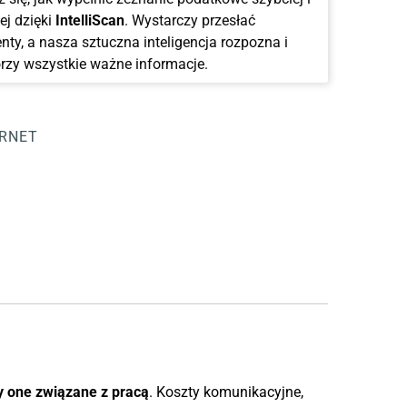
ej dzięki
IntelliScan
. Wystarczy przesłać
ty, a nasza sztuczna inteligencja rozpozna i
rzy wszystkie ważne informacje.
ERNET
ły one związane z pracą
. Koszty komunikacyjne,