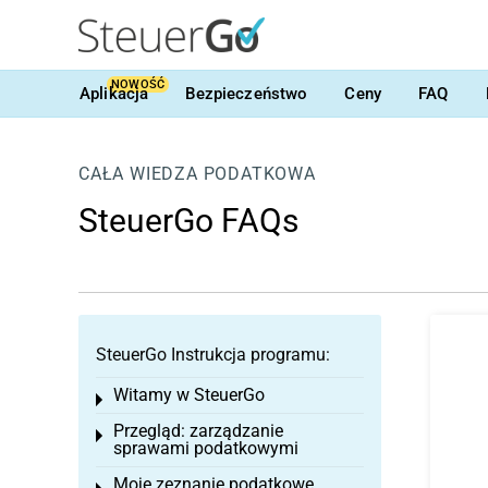
NOWOŚĆ
Aplikacja
Bezpieczeństwo
Ceny
FAQ
CAŁA WIEDZA PODATKOWA
SteuerGo FAQs
SteuerGo Instrukcja programu:
Witamy w SteuerGo
Toggle menu
Przegląd: zarządzanie
Toggle menu
sprawami podatkowymi
Moje zeznanie podatkowe