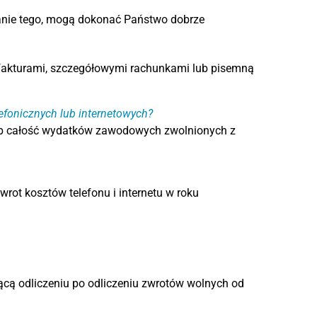
wanie tego, mogą dokonać Państwo dobrze
a fakturami, szczegółowymi rachunkami lub pisemną
fonicznych lub internetowych?
lub całość wydatków zawodowych zwolnionych z
ot kosztów telefonu i internetu w roku
ącą odliczeniu po odliczeniu zwrotów wolnych od