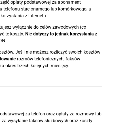
 część opłaty podstawowej za abonament
ku telefonu stacjonarnego lub komórkowego, a
orzystania z Internetu.
tujesz wyłącznie do celów zawodowych (co
ć te koszty.
Nie dotyczy to jednak korzystania z
DN.
tów. Jeśli nie możesz rozliczyć swoich kosztów
towanie
rozmów telefonicznych, faksów i
a okres trzech kolejnych miesięcy.
dstawowej za telefon oraz opłaty za rozmowy lub
ty za wysyłanie faksów służbowych oraz koszty