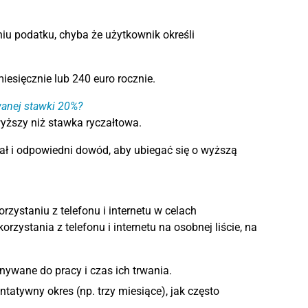
iu podatku, chyba że użytkownik określi
esięcznie lub 240 euro rocznie.
wanej stawki 20%?
wyższy niż stawka ryczałtowa.
ł i odpowiedni dowód, aby ubiegać się o wyższą
zystaniu z telefonu i internetu w celach
zystania z telefonu i internetu na osobnej liście, na
ywane do pracy i czas ich trwania.
tatywny okres (np. trzy miesiące), jak często