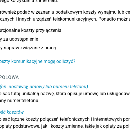
ego korzystania z Internetu.
również podać w zeznaniu podatkowym koszty wynajmu lub ce
icznych i innych urządzeń telekomunikacyjnych. Ponadto można
rcjonalne koszty przyłączenia
y za udostępnienie
ty napraw związane z pracą
oszty komunikacyjne mogę odliczyć?
POLOWA
(np. dostawcy, umowy lub numeru telefonu)
isać tutaj unikalną nazwę, która opisuje umowę lub usługod
ny numer telefonu.
ść kosztów
isać łączne koszty połączeń telefonicznych i internetowych p
płaty podstawowe, jak i koszty zmienne, takie jak opłaty za poł