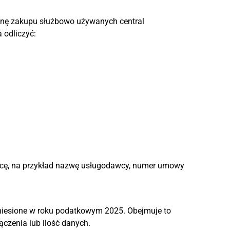
nę zakupu służbowo używanych central
 odliczyć:
awcę, na przykład nazwę usługodawcy, numer umowy
oniesione w roku podatkowym 2025. Obejmuje to
ączenia lub ilość danych.