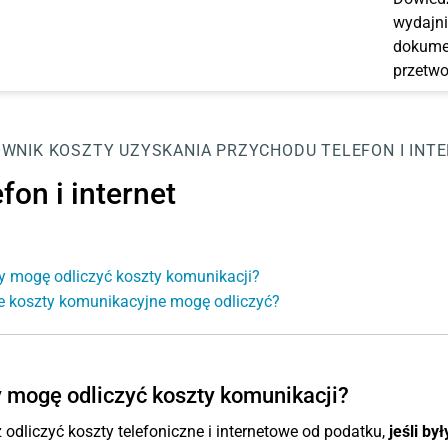
wydajni
dokumen
przetwo
OWNIK
KOSZTY UZYSKANIA PRZYCHODU
TELEFON I INT
fon i internet
y mogę odliczyć koszty komunikacji?
e koszty komunikacyjne mogę odliczyć?
 mogę odliczyć koszty komunikacji?
odliczyć koszty telefoniczne i internetowe od podatku,
jeśli by